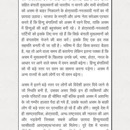
सहित बंगाली मुसलमानों को भारतीय न मानने और सभी बंगालियों
को असम से बाहर निकालने के क्षेत्रवादी-नस्लवादी नारों का भी
फ़ायदा उठाया। भाजपा के मन्त्री और अन्य नेता सरेआम प्रचार
करते हैं कि हिन्दू बंगालियों को असम में रहने दिया, ताकि असम
में हिन्दुओं की बड़ी बहुसंख्या बनी रहे। वे क्षेत्रवादी-नस्लवादी
पार्टियों को इसके लिए मना रहे हैं कि सिर्फ़ बंगाली मुसलमानों को
ही बंगलादेश भेजने की बात करें। इसके लिए एक हद तक
सहमति बनती भी जा रही है। भविष्य में ऊँट किस करवट बैठता
है, यह तो आने वाला समय ही बतायेगा लेकिन इतना पक्का है कि
असम में मुसलमानों के खि़लाफ़ उनके धर्म, भाषा, क्षेत्र, नस्ल के
आधार पर आने वाले समय में दमन काफ़ी बढ़ेगा। हिन्दू बंगालियों
को भी बड़े स्तर पर दमन का सामना करना पड़ेगा। असम में
अन्य राज्यों से आये लोगों पर भी दमन बढ़ेगा।
असम में इतने बड़े स्तर पर लोगों को विदेशी क़रार दिये जाने से
जो स्थिति बनी है, उसका असर सिर्फ़ इन ही व्यक्तियों और
उनके परिवारों तक ही सीमित नहीं बल्कि इससे असम में अशान्ति
के जो गम्भीर हालात पैदा हो गये हैं, उसके चलते असम के बाक़ी
लोग भी बड़े स्तर पर प्रभावित हो रहे हैं और होंगे। समूचे देश में
ही साम्प्रदायिक, क्षेत्रवादी, अन्ध-राष्ट्रवाद की नफ़रत की आग
और भड़केगी जिसका सबसे अधिक फ़ायदा हिन्दुत्ववादी
फासीवादी आरएसएस/भाजपा को मिलेगा। पूरे देश में भाजपा