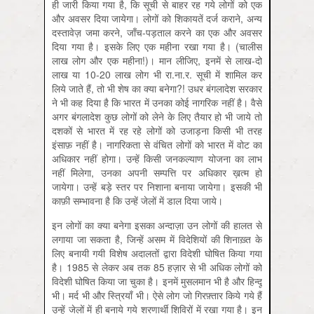
ही जारी किया गया है, कि सूची से बाहर रह गये लोगों को एक
और अवसर दिया जायेगा। लोगों को शिकायतें दर्ज कराने, अन्य
दस्तावेज़ जमा करने, जाँच-पड़ताल करने का एक और अवसर
दिया गया है। इसके लिए एक महीना रखा गया है। (चालीस
लाख लोग और एक महीना!)। मान लीजिए, इनमें से लाख-दो
लाख या 10-20 लाख लोग भी रा.ना.र. सूची में शामिल कर
लिये जाते हैं, तो भी शेष का क्या बनेगा?! उधर बंगलादेश सरकार
ने भी कह दिया है कि भारत में उनका कोई नागरिक नहीं है। वैसे
अगर बंगलादेश कुछ लोगों को लेने के लिए तैयार हो भी जाये तो
दशकों से भारत में रह रहे लोगों को उजाड़ना किसी भी तरह
इंसाफ़ नहीं है। नागरिकता से वंचित लोगों को भारत में वोट का
अधिकार नहीं होगा। उन्हें किसी जनकल्याण योजना का लाभ
नहीं मिलेगा, उनका अपनी सम्पत्ति पर अधिकार ख़त्म हो
जायेगा। उन्हें बड़े स्तर पर निशाना बनाया जायेगा। इसकी भी
काफ़ी सम्भावना है कि उन्हें जेलों में डाल दिया जाये।
इन लोगों का क्या बनेगा इसका अन्दाज़ा उन लोगों की हालत से
लगाया जा सकता है, जिन्हें असम में विदेशियों की शि‍नाख़्त के
लिए बनायी गयी विशेष अदालतों द्वारा विदेशी घोषित किया गया
है। 1985 से लेकर अब तक 85 हज़ार से भी अधिक लोगों को
विदेशी घोषित किया जा चुका है। इनमें मुसलमान भी है और हिन्दू
भी। मर्द भी और स्त्रियाँ भी। ऐसे लोग जो गिरफ़्तार किये गये हैं
उन्हें जेलों में ही बनाये गये शरणार्थी शिविरों में रखा गया है। इन