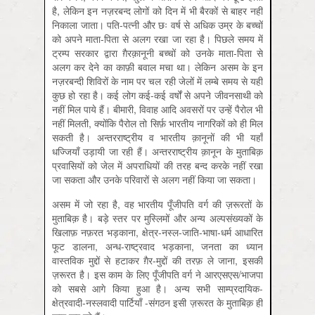
है, लेकिन इन नज़रबन्द लोगों को दिन में भी बैरकों से बाहर नहीं
निकाला जाता। पति-पत्नी और छः वर्ष से अधिक उम्र के बच्चों
को अपने माता-पिता से अलग रखा जा रहा है। पिछले समय में
ट्रम्प सरकार द्वारा ग़ैरक़ानूनी बच्चों को उनके माता-पिता से
अलग कर देने का काफ़ी बवाल मचा था। लेकिन असम के इन
नज़रबन्दी शिविरों के नाम पर चल रही जेलों में लम्बे समय से यही
कुछ हो रहा है। कई लोग कई-कई वर्षों से अपने जीवनसाथी को
नहीं मिल पाये हैं। बीमारी, विवाह आदि अवसरों पर उन्हें पैरोल भी
नहीं मिलती, क्योंकि पैरोल तो सिर्फ़ भारतीय नागरिकों को ही मिल
सकती है। अन्तरराष्ट्रीय व भारतीय क़ानूनों की भी यहाँ
धज्जियाँ उड़ायी जा रही हैं। अन्तरराष्ट्रीय क़ानून के मुताबिक़
प्रवासियों को जेल में अपराधियों की तरह बन्द करके नहीं रखा
जा सकता और उनके परिवारों से अलग नहीं किया जा सकता।
असम में जो रहा है, वह भारतीय पूँजीपति वर्ग की ज़रूरतों के
मुताबिक़ है। बड़े स्तर पर मुस्लिमों और अन्य अल्पसंख्यकों के
खि़लाफ़ नफ़रत भड़काना, क्षेत्र-नस्ल-जाति-भाषा-धर्म आधारित
फूट डालना, अन्ध-राष्ट्रवाद भड़काना, जनता का ध्यान
वास्तविक मुद्दों से हटाकर ग़ैर-मुद्दों की तरफ़ ले जाना, इसकी
ज़रूरत है। इस काम के लिए पूँजीपति वर्ग ने आरएसएस/भाजपा
को सबसे आगे किया हुआ है। अन्य सभी साम्प्रदायिक-
क्षेत्रवादी-नस्लवादी पार्टियाँ -संगठन इसी ज़रूरत के मुताबिक़ ही