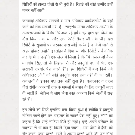
शिविरों की हालत जेलों से भी बुरी है। रिहाई की कोई उम्मीद इन्हें
नज़र नहीं आती।
जनवादी अधिकार संगठनों व मान अधिकार कार्यकर्ताओं के यहाँ
जाने की रोक लगायी गयी है। राष्ट्रीय मानव अधिकार आयोग के
अल्पसंख्यकों के विशेष निरीक्षक रहे हर्ष मन्दर द्वारा इन जेलों का
दौरा किया गया था और एक रिपोर्ट तैयार की गयी थी। इस
रिपोर्ट के सुझावों पर सरकार द्वारा कोई कार्रवाई न किये जाने से
ख़फ़ा होकर उन्होंने इस्तीफ़ा दे दिया था और रिपोर्ट सार्वजनिक
कर दी थी। उन्होंने एक लेख में लिखा है कि ”ये नज़रबन्दी कैम्प
मानवीय सिद्धान्तों के लिहाज़ से और क़ानूनी पक्ष से भी, एक
डरावनी तस्वीर पेश करते हैं”। इन शिविरों में बन्द किये गये
अधिकतर लोगों को कोई क़ानूनी मदद तक नहीं दी जा रही।
अदालतों ने इनका पक्ष तक नहीं सुना है। बलात्कार व क़त्ल
जैसे संगीन अपराधों तक के मामलों में बचाव के लिए क़ानूनी मदद
दी जाती है, लेकिन ये लोग बिना कोई अपराध किये जेलों में सड़
रहे हैं।
इन लोगों को सिर्फ़ इसलिए बन्द किया हुआ है क्योंकि वे क़ानूनी
नोटिस जारी होने पर अदालत के सामने पेश नहीं हुए। लोगों का
कहना है कि उन्हें नोटिस मिले ही नहीं। इन्हें अपने परिवार के
सदस्यों से भी कम ही मिलने दिया जाता। आम जेलों में क़ैदी को
सैर करने, काम करने, खुले में आराम करने आदि की छूट होती