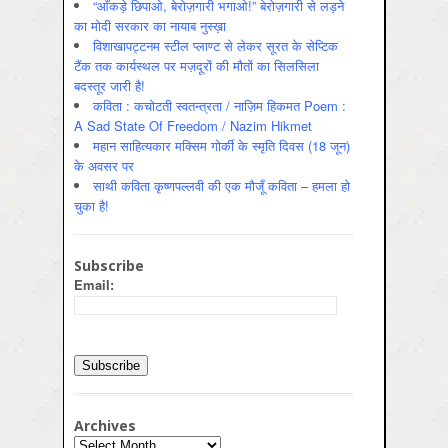
“आँकड़े छिपाओ, बेरोज़गारी भगाओ!” बेरोज़गारी से लड़ने
का मोदी सरकार का नायाब नुस्ख़ा
विशाखापट्टनम स्टील प्लाण्ट से लेकर सूरत के सेप्टिक
टैंक तक कार्यस्थल पर मज़दूरों की मौतों का सिलसिला
बदस्तूर जारी है!
कविता : कचोटती स्वतन्त्रता / नाज़िम हिकमत Poem :
A Sad State Of Freedom / Nazim Hikmet
महान साहित्यकार मक्सिम गोर्की के स्मृति दिवस (18 जून)
के अवसर पर
साथी कविता कृष्णपल्लवी की एक मौजूँ कविता – हमला हो
चुका है!
Subscribe
Email:
Archives
Archives