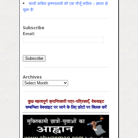
साथी कविता कृष्णपल्लवी की एक मौजूँ कविता – हमला हो
चुका है!
Subscribe
Email:
Archives
Archives
कुछ महत्‍वपूर्ण क्रान्तिकारी पत्र-पत्रिकाएँ, वेबसाइट
सम्‍बन्धित वेबसाइट पर जाने के लिए फ़ोटो पर क्लिक करें