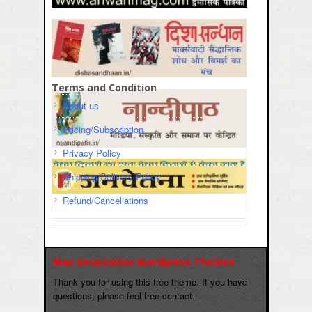
Terms and Condition
About us
Pricing/Subscription
Privacy Policy
Shipping/Delivery Policy
Refund/Cancellations
Max Responsive Wordpress Themse
Thank you for using this free theme. If you have
questions, please feel free contact.