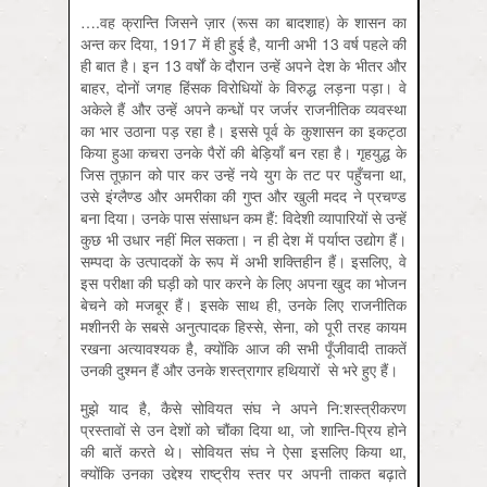
….वह क्रान्ति जिसने ज़ार (रूस का बादशाह) के शासन का
अन्त कर दिया, 1917 में ही हुई है, यानी अभी 13 वर्ष पहले की
ही बात है। इन 13 वर्षों के दौरान उन्हें अपने देश के भीतर और
बाहर, दोनों जगह हिंसक विरोधियों के विरुद्ध लड़ना पड़ा। वे
अकेले हैं और उन्हें अपने कन्धों पर जर्जर राजनीतिक व्यवस्था
का भार उठाना पड़ रहा है। इससे पूर्व के कुशासन का इकट्ठा
किया हुआ कचरा उनके पैरों की बेड़ियाँ बन रहा है। गृहयुद्ध के
जिस तूफ़ान को पार कर उन्हें नये युग के तट पर पहुँचना था,
उसे इंग्लैण्ड और अमरीका की गुप्त और खुली मदद ने प्रचण्ड
बना दिया। उनके पास संसाधन कम हैं: विदेशी व्यापारियों से उन्हें
कुछ भी उधार नहीं मिल सकता। न ही देश में पर्याप्त उद्योग हैं।
सम्पदा के उत्पादकों के रूप में अभी शक्तिहीन हैं। इसलिए, वे
इस परीक्षा की घड़ी को पार करने के लिए अपना खुद का भोजन
बेचने को मजबूर हैं। इसके साथ ही, उनके लिए राजनीतिक
मशीनरी के सबसे अनुत्पादक हिस्से, सेना, को पूरी तरह कायम
रखना अत्यावश्यक है, क्योंकि आज की सभी पूँजीवादी ताकतें
उनकी दुश्मन हैं और उनके शस्त्रागार हथियारों से भरे हुए हैं।
मुझे याद है, कैसे सोवियत संघ ने अपने नि:शस्त्रीकरण
प्रस्तावों से उन देशों को चौंका दिया था, जो शान्ति-प्रिय होने
की बातें करते थे। सोवियत संघ ने ऐसा इसलिए किया था,
क्योंकि उनका उद्देश्य राष्ट्रीय स्तर पर अपनी ताकत बढ़ाते