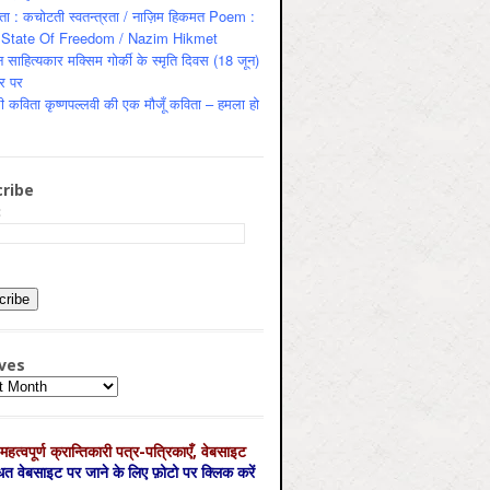
ता : कचोटती स्वतन्त्रता / नाज़िम हिकमत Poem :
State Of Freedom / Nazim Hikmet
 साहित्यकार मक्सिम गोर्की के स्मृति दिवस (18 जून)
र पर
ी कविता कृष्णपल्लवी की एक मौजूँ कविता – हमला हो
ribe
:
ves
es
महत्‍वपूर्ण क्रान्तिकारी पत्र-पत्रिकाएँ, वेबसाइट
्धित वेबसाइट पर जाने के लिए फ़ोटो पर क्लिक करें