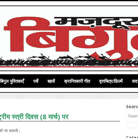
बिगुल पुस्तिकाएँ
पर्चे
बहसें
क्रान्तिकारी गीत
वृत्तचित्र/फ़िल्में
सदस
Sear
ट्रीय स्त्री दिवस (8 मार्च) पर
ीं की जा सकती।
Cate