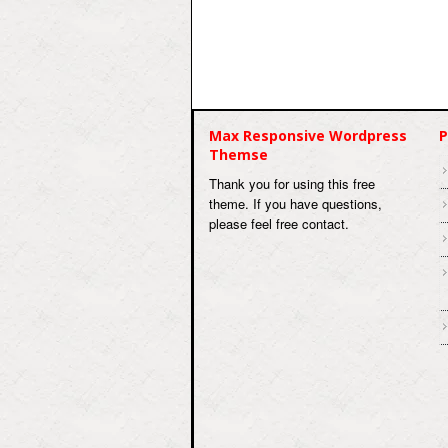
Max Responsive Wordpress
P
Themse
Thank you for using this free
theme. If you have questions,
please feel free contact.