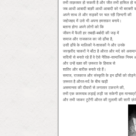
तभी ताक़तवर हो सकती है और जीत तभी हासिल हो 
जब आधी आबादी बाक़ी आधी आबादी को भी बराबरी का 
अपने साथ ले और सड़कों पर चल रही ज़िन्दगी की
जद्दोजहद में उसे भी अपना हमसफ़र बनाये।
बताना होगा अपने लोगों को कि
जीवन में फैली हर तबाही-बर्बादी की जड़ में
समाज और राजकाज का जो ढाँचा है,
उसी ढाँचे के मालिकों ने-शासकों ने और उनके
जरख़रीद चाकरों ने बाँटा है औरत और मर्द को असमान दर
सदियों से बनाते रहे हैं वे ऐसे नैतिक-सामाजिक नियम
और उन्हें वक़्त की ज़रूरत के हिसाब से
शातिर और बारीक बनाते रहे हैं।
समाज, राजकाज और संस्कृति के इन ढाँचों को तोड़ने
ज़रूरत है औरत-मर्द के बीच खड़ी
असमानता की दीवारों से लगातार टकराने की,
तभी एक कामयाब लड़ाई लड़ी जा सकेगी इस मानवद्रोही
और तभी जाकर टूटेंगी औरत की ग़ुलामी की सारी ज़ंजीर