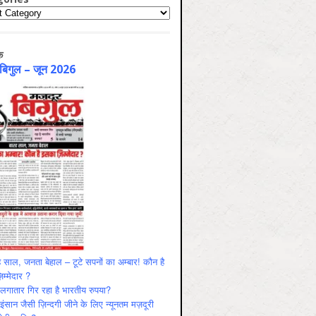
ries
क
 बिगुल – जून 2026
 साल, जनता बेहाल – टूटे सपनों का अम्बार! कौन है
म्मेदार ?
ं लगातार गिर रहा है भारतीय रुपया?
ंसान जैसी ज़िन्दगी जीने के लिए न्यूनतम मज़दूरी