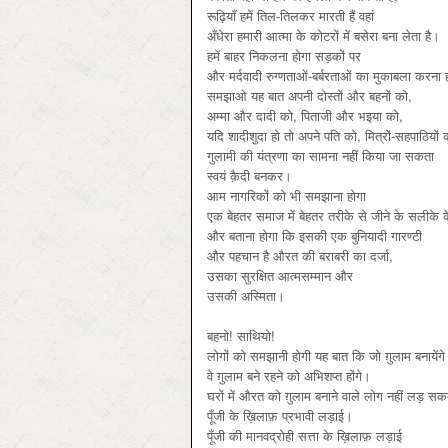
रूढ़ियाँ हमें तिल-तिलकर मारती हैं वहां
अँधेरा हमारी आत्मा के कोटरों में बसेरा बना लेता है।
हमें बाहर निकलना होगा सड़कों पर
और मर्दवादी रुग्णताओं-बर्बरताओं का मुकाबला करना 
समझाओ यह बात अपनी दोस्तों और बहनों को,
अम्मा और दादी को, पिताजी और भइया को,
यदि शादीशुदा हो तो अपने पति को, मित्रों-सहपाठियों
गुलामी की यंत्रणा का सामना नहीं किया जा सकता
स्वयं क़ैदी बनकर।
आम नागरिकों को भी समझाना होगा
एक बेहतर समाज में बेहतर तरीके से जीने के सलीके के 
और बताना होगा कि इसकी एक बुनियादी गारण्टी
और पहचान है औरत की बराबरी का दर्जा,
उसका सुरक्षित आत्मसम्मान और
उसकी अस्मिता।
बहनो! साथियो!
लोगों को समझानी होगी यह बात कि जो ग़ुलाम बनायेंगे
वे ग़ुलाम बने रहने को अभिशप्त होंगे।
घरों में औरत को ग़ुलाम बनाने वाले लोग नहीं लड़ सक
पूँजी के ख़िलाफ़ प्रभावी लड़ाई।
पूँजी की मानवद्रोही सत्ता के ख़िलाफ़ लड़ाई