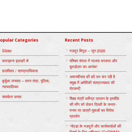
opular Categories
Recent Posts
Slider
मज़दूर बिगुल – जून 2026
कारख़ाना इलाक़ों से
पश्चिम बंगाल में भाजपा सरकार और
बुलडोज़र का आतंक!
फ़ासीवाद / साम्‍प्रदायिकता
अमानवीयता की हदें पार कर रही है
बुर्जुआ जनवाद – दमन तंत्र, पुलिस,
क्यूबा में अमेरिकी साम्राज्यवाद की
न्‍यायपालिका
घेराबन्दी
संघर्षरत जनता
शिक्षा मंत्री धर्मेन्द्र प्रधान के इस्तीफ़े
की माँग को लेकर दिल्ली के जन्तर-
मन्तर पर छात्रों-युवाओं का विरोध
प्रदर्शन
‘नोएडा के मज़दूरों और कार्यकर्ताओं की
रिहाई के लिए अभियान’ (CaRWAN)