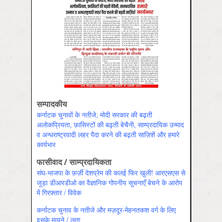
सम्पादकीय
कर्नाटक चुनावों के नतीजे, मोदी सरकार की बढ़ती
अलोकप्रियता, फ़ासिस्टों की बढ़ती बेचैनी, साम्प्रदायिक उन्माद
व अन्धराष्ट्रवादी लहर पैदा करने की बढ़ती साज़िशें और हमारे
कार्यभार
फासीवाद / साम्‍प्रदायिकता
संघ-भाजपा के फ़र्ज़ी देशप्रेम की कलई फिर खुली! आरएसएस से
जुड़ा डीआरडीओ का वैज्ञानिक गोपनीय सूचनाएँ बेचने के आरोप
में गिरफ़्तार / विवेक
कर्नाटक चुनाव के नतीजे और मज़दूर-मेहनतकश वर्ग के लिए
इसके मायने / लता