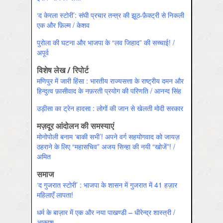
‘द केरला स्टोरी’: संघी प्रचार तन्त्र की झूठ-फ़ैक्ट्री से निकली
एक और फ़िल्म / केशव
पुरोला की घटना और भाजपा के “लव जिहाद” की सच्चाई! /
अपूर्व
विशेष लेख / रिपोर्ट
मणिपुर में जारी हिंसा : भारतीय राज्यसत्ता के राष्ट्रीय दमन और
हिन्दुत्व फ़ासीवाद के नफ़रती प्रयोग की परिणति / आनन्‍द सिंह
उड़ीसा का ट्रेन हादसा : लोगों की जान से खेलती मोदी सरकार
मज़दूर आंदोलन की समस्याएं
मोनोपोली बनाम ‘बाकी सभी’! अपने वर्ग सहयोगवाद को जायज़
ठहराने के लिए “महासचिव” अजय सिन्हा की नयी “खोजें”! /
अमित
समाज
‘द गुजरात स्टोरी’ : भाजपा के शासन में गुजरात में 41 हज़ार
महिलाएँ लापता!
धर्म के बाज़ार में एक और नया पाखण्डी – धीरेन्द्र शास्त्री /
आकाश