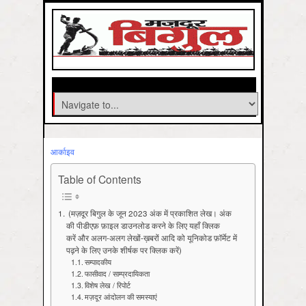
आर्काइव
Table of Contents
(मज़दूर बिगुल के जून 2023 अंक में प्रकाशित लेख। अंक
की पीडीएफ़ फ़ाइल डाउनलोड करने के लिए यहाँ क्लिक
करें और अलग-अलग लेखों-ख़बरों आदि को यूनिकोड फ़ॉर्मेट में
पढ़ने के लिए उनके शीर्षक पर क्लिक करें)
सम्पादकीय
फासीवाद / साम्‍प्रदायिकता
विशेष लेख / रिपोर्ट
मज़दूर आंदोलन की समस्याएं