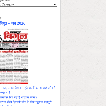
ries
क
 बिगुल – जून 2026
 साल, जनता बेहाल – टूटे सपनों का अम्बार! कौन है
म्मेदार ?
ं लगातार गिर रहा है भारतीय रुपया?
ंसान जैसी ज़िन्दगी जीने के लिए न्यूनतम मज़दूरी