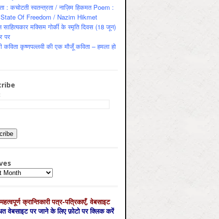
ता : कचोटती स्वतन्त्रता / नाज़िम हिकमत Poem :
State Of Freedom / Nazim Hikmet
 साहित्यकार मक्सिम गोर्की के स्मृति दिवस (18 जून)
र पर
ी कविता कृष्णपल्लवी की एक मौजूँ कविता – हमला हो
ribe
:
ves
es
महत्‍वपूर्ण क्रान्तिकारी पत्र-पत्रिकाएँ, वेबसाइट
्धित वेबसाइट पर जाने के लिए फ़ोटो पर क्लिक करें