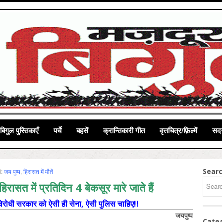
बिगुल पुस्तिकाएँ
पर्चे
बहसें
क्रान्तिकारी गीत
वृत्तचित्र/फ़िल्में
सदस
Sear
d:
जय पुष्‍प
,
हिरासत में मौतें
स हिरासत में प्रतिदिन 4 बेकसूर मारे जाते हैं
ोधी सरकार को ऐसी ही सेना, ऐसी पुलिस चाहिए!!
जयपुष्प
Cate