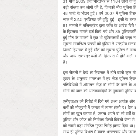
31 मार्च 2009 तक भारतभर से 1184 लोगों के पुल
बड़ी संख्या उन लोगों की है, जिनकी मौत पुलिस हिरा
48 घण्टे के भीतर हुईं। वर्ष 2007 में पुलिस ह
साल में 32.5 प्रतिशत की वृद्धि हुई। इसी के बरक्स 
61 मामलों में मजिस्ट्रेट द्वारा जाँच के आदेश दिये
के ख़िलाफ़ मामले दर्ज किये गये और 35 पुलिसकर्मि
हुई मौत के मामलों में एक भी पुलिसकर्मी को सज़ा नह
सूचना सम्बन्धित राज्यों की पुलिस ने राष्ट्रीय 
जिनमें हिरासत में हुई मौत की सूचना पुलिस ने मा
और अन्य सशस्त्र बलों की हिरासत मे होने वाली मौतो
हैं।
इस रोशनी में देखें तो हिरासत में होने वाली कु
ख़बर के अनुसार भारतभर में हर रोज़ पुलिस हिर
गतिविधियों में औसतन रोज़ दो लोगों के मरने के
लोगों की जान को आतंकवादियों के मुकाबले पुलिस वाल
एसीएचआर की रिपोर्ट में दिये गये तथ्य आतंक औ
बलों की मौजूदगी में जनता में व्याप्त होती है। द
लोगों का ख़ून बहाया है, उतना अपने दो सौ वर्षों के
पुलिस और फ़ौज की निर्ममता किसी विदेशी सेना से
को सबसे बड़ा संगठित गुण्डा गिरोह क़रार दिया था।
साथ ही पुलिस विभाग में व्याप्त भ्रष्टाचार और उसक