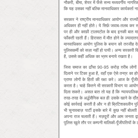
नौकरी, बीमा, शेयर में फँसे सभ्य मध्यवर्गीय नाग
कि यह उसका नहीं बल्कि मानवाधिकार कार्यकर्ता न
सरकार ने राष्ट्रीय मानवाधिकार आयोग और राज्यों
अधिकार ही नहीं होते। ये सिर्फ़ जवाब-तलब कर स
पर ही और काफ़ी टालमटोल के बाद इनकी बात मानते 
फाँकती रहती हैं। हिरासत में मौत होने के ज़्यादातर मा
मानवाधिकार आयोग पुलिस के बयान को तरजीह देता ह
पुलिसकर्मी को सज़ा नहीं हो पायी। अन्य सरकारी 
है, उससे कहीं अधिक का भ्रम बनाये रखता है।
जिस समाज का ढाँचा 90-95 करोड़ ग़रीब लोगों की
दिलाने पर टिका हुआ है, वहाँ एक ऐसे तन्त्र का ह
प्राप्त लोगों के हितों की रक्षा करे। आज के पू
करता है। चाहे कितने भी सरकारी विभाग या आयोग 
दिला सकते। असल बात तो यह है कि न्यायपालिका, व
तरह-तरह के अर्द्धसैनिक बल ही उसके खाने के दाँ
कोई कार्रवाई करती है और न ही ब्रिटिशकालीन पुलिस
भी चुनावबाज़ पार्टी इसके बारे में कुछ नहीं ब
अपना राज चलाती हैं। मज़दूरों और आम जनता द्वार
पुलिस खुले तौर पर कम्पनी मालिकों-पूँजीपतियों क