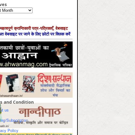
ves
es
महत्‍वपूर्ण क्रान्तिकारी पत्र-पत्रिकाएँ, वेबसाइट
्धित वेबसाइट पर जाने के लिए फ़ोटो पर क्लिक करें
s and Condition
ut us
cing/Subscription
vacy Policy