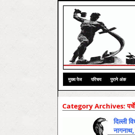
मुख्‍य पेज
परिचय
पुराने अंक
Category Archives:
पर्चे
दिल्ली व
नागनाथ, 