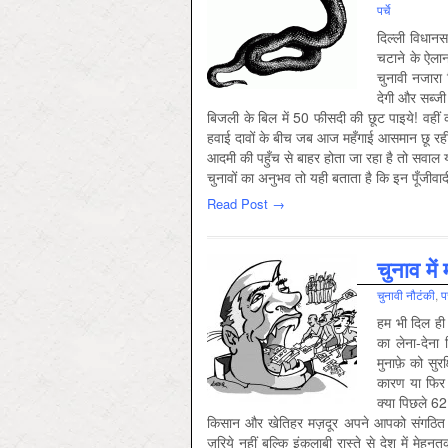
पर्चे
दिल्ली विधानस
चटाने के ऐलान
चुनावी नजारा
देगी और सब्जी
बिजली के बिल में 50 फीसदी की छूट पाइये! वहीं का
हवाई दावों के बीच जब आज महँगाई आसमान छू रही 
आदमी की पहुँच से बाहर होता जा रहा है तो सवाल य
चुनावों का अनुभव तो यही बताता है कि इन पूँजीवाद
Read Post →
चुनाव में
चुनावी नौटंकी
,
पर
हम भी दिल ही 
का लेना-देना 
मुनाफ़े को सुर
कारण या फिर 
क्या पिछले 62 
किसान और खेतिहर मज़दूर अपने आपको संगठित करें,
ज़रिये नहीं बल्कि इंक़लाबी रास्ते से देश में 