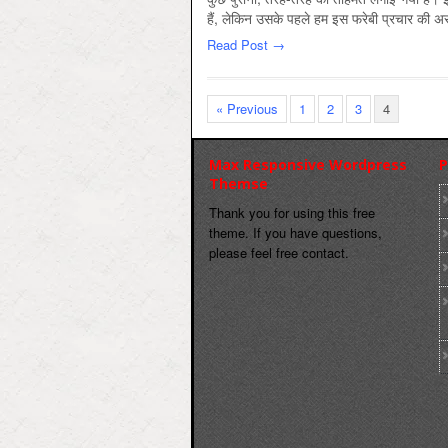
हैं, लेकिन उसके पहले हम इस फरेबी प्रचार की 
Read Post →
« Previous
1
2
3
4
Max Responsive Wordpress
P
Themse
Thank you for using this free
theme. If you have questions,
please feel free contact.