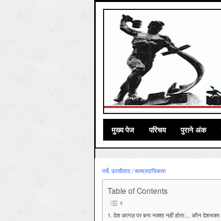
मुख्‍य पेज
परिचय
पुराने अंक
पर्चे
,
फ़ासीवाद / साम्‍प्रदायिकता
Table of Contents
देश कागज़ पर बना नक्शा नहीं होता… कौन देशभक्त 