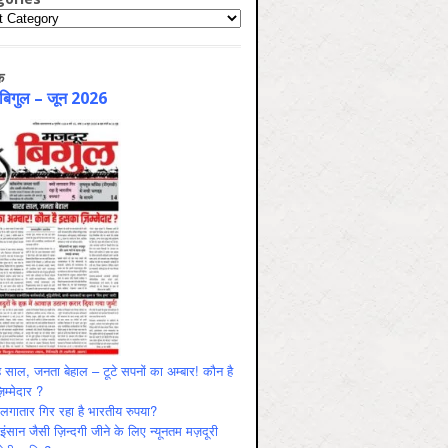
ries
क
 बिगुल – जून 2026
 साल, जनता बेहाल – टूटे सपनों का अम्बार! कौन है
म्मेदार ?
ं लगातार गिर रहा है भारतीय रुपया?
ंसान जैसी ज़िन्दगी जीने के लिए न्यूनतम मज़दूरी