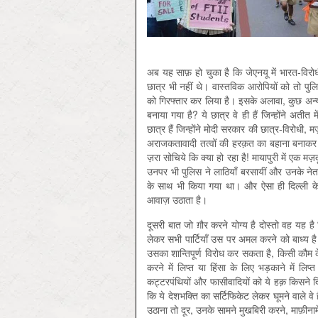
अब यह साफ़ हो चुका है कि जेएनयू में भारत-विरो
छात्र भी नहीं थे। वास्तविक आरोपियों को तो पुल
को गिरफ्तार कर लिया है। इसके अलावा, कुछ अन्य छात
बनाया गया है? ये छात्र वे ही हैं जिन्होंने अतीत
छात्र हैं जिन्होंने मोदी सरकार की छात्र-विरोधी,
अराजकतावादी तत्वों की हरक़त का बहाना बनाकर इ
ज़रा सोचिये कि क्या हो रहा है! मायापुरी में एक म
उनपर भी पुलिस ने लाठियाँ बरसायीं और उनके ने
के साथ भी किया गया था। और ऐसा ही दिल्ली 
आवाज़ उठाता है।
दूसरी बात जो ग़ौर करने योग्य है दोस्तो वह यह है 
लेकर सभी पार्टियाँ उस पर अमल करने को बाध्य 
उसका शान्तिपूर्ण विरोध कर सकता है, किसी कौम 
करने में लिप्त या हिंसा के लिए भड़काने में लिप
कट्टरपंथियों और फासीवादियों को ये हक़ किसने दि
कि ये देशभक्ति का सर्टिफिकेट लेकर घूमने वाले वे 
उठाना तो दूर, उनके सामने मुखबिरी करने, माफ़ी