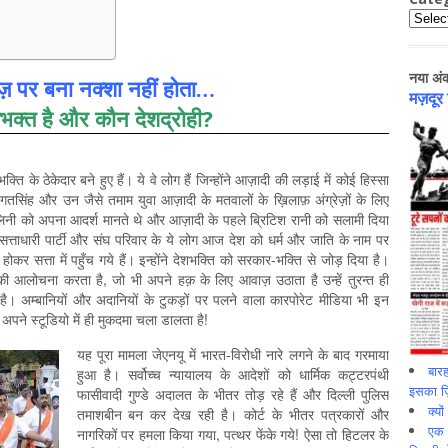
Catego
नया अं
ज़ पर बना नक्शा नहीं होता…
मज़दूर
भक्त है और कौन देशद्रोही?
्ति के ठेकेदार बने हुए हैं। ये वे लोग हैं जिन्होंने आज़ादी की लड़ाई में कोई हिस्सा
द भगतसिंह और उन जैसे तमाम युवा आज़ादी के मतवालों के ख़िलाफ़ अंग्रेज़ों के लिए
ोलिनी को अपना आदर्श मानते थे और आज़ादी के पहले ब्रिटिश रानी को सलामी दिया
? सत्ताधारी पार्टी और संघ परिवार के ये लोग आज देश को धर्म और जाति के नाम पर
कर सत्ता में पहुँच गये हैं। इन्होंने देशभक्ति को सरकार-भक्ति से जोड़ दिया है।
 आलोचना करता है, जो भी अपने हक़ के लिए आवाज़ उठाता है उन्हें तुरन्त ही
ा है। अम्बानियों और अदानियों के टुकड़ों पर पलने वाला कारपोरेट मीडिया भी इन
 अपने स्टूडियो में ही मुकदमा चला डालता है!
यह पूरा मामला जेएनयू में भारत-विरोधी नारे लगने के बाद गरमाया
बारह
हुआ है। सर्वोच्च न्यायालय के आदेशों को धार्मिक कट्टरपंथी
इसका ज़ि
फासीवादी गुण्डे अदालत के भीतर तोड़ रहे हैं और दिल्ली पुलिस
क्यो
तमाशबीन बन कर देख रही है। कोर्ट के भीतर पत्रकारों और
एक इ
नागरिकों पर हमला किया गया, पत्थर फेंके गये! ऐसा तो हिटलर के