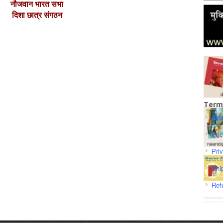
नौजवान भारत सभा
दिशा छात्र संगठन
Term
Abo
Pri
Pri
Shi
Ref