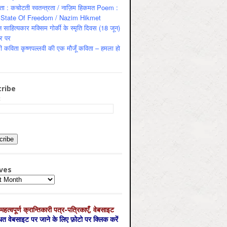
ता : कचोटती स्वतन्त्रता / नाज़िम हिकमत Poem :
State Of Freedom / Nazim Hikmet
 साहित्यकार मक्सिम गोर्की के स्मृति दिवस (18 जून)
र पर
ी कविता कृष्णपल्लवी की एक मौजूँ कविता – हमला हो
ribe
:
ves
es
महत्‍वपूर्ण क्रान्तिकारी पत्र-पत्रिकाएँ, वेबसाइट
्धित वेबसाइट पर जाने के लिए फ़ोटो पर क्लिक करें