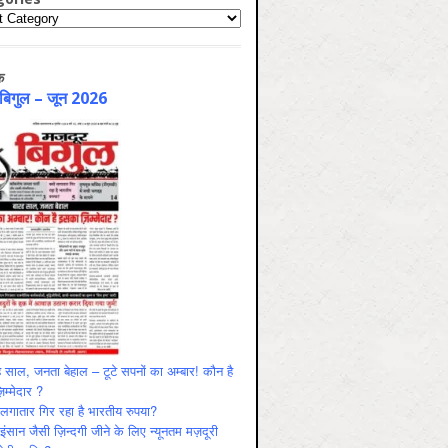
ries
क
 बिगुल – जून 2026
 साल, जनता बेहाल – टूटे सपनों का अम्बार! कौन है
म्मेदार ?
ं लगातार गिर रहा है भारतीय रुपया?
ंसान जैसी ज़िन्दगी जीने के लिए न्यूनतम मज़दूरी