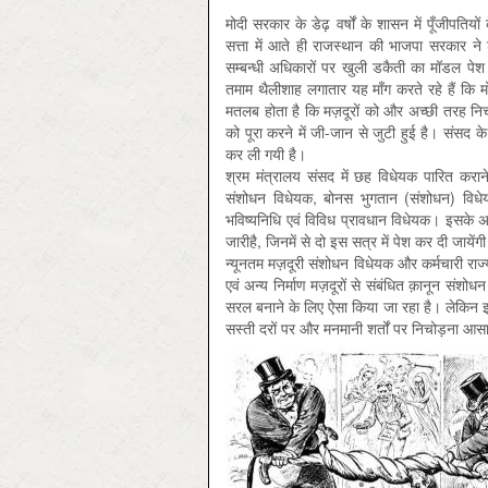
मोदी सरकार के डेढ़ वर्षों के शासन में पूँजीपतियों 
सत्ता में आते ही राजस्थान की भाजपा सरकार ने श
सम्बन्धी अधिकारों पर खुली डकैती का मॉडल पेश कि
तमाम थैलीशाह लगातार यह माँग करते रहे हैं कि
मतलब होता है कि मज़दूरों को और अच्छी तरह निचोड
को पूरा करने में जी-जान से जुटी हुई है। संसद के व
कर ली गयी है।
श्रम मंत्रालय संसद में छह विधेयक पारित कराने
संशोधन विधेयक, बोनस भुगतान (संशोधन) विधेयक
भविष्यनिधि एवं विविध प्रावधान विधेयक। इसके अला
जारीहै, जिनमें से दो इस सत्र में पेश कर दी जाये
न्यूनतम मज़दूरी संशोधन विधेयक और कर्मचारी राज्
एवं अन्य निर्माण मज़दूरों से संबंधित क़ानून सं
सरल बनाने के लिए ऐसा किया जा रहा है। लेकिन इस
सस्ती दरों पर और मनमानी शर्तों पर निचोड़ना आ