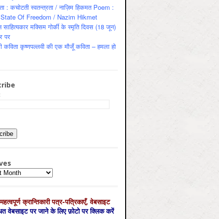
ता : कचोटती स्वतन्त्रता / नाज़िम हिकमत Poem :
State Of Freedom / Nazim Hikmet
 साहित्यकार मक्सिम गोर्की के स्मृति दिवस (18 जून)
र पर
ी कविता कृष्णपल्लवी की एक मौजूँ कविता – हमला हो
ribe
:
ves
es
महत्‍वपूर्ण क्रान्तिकारी पत्र-पत्रिकाएँ, वेबसाइट
्धित वेबसाइट पर जाने के लिए फ़ोटो पर क्लिक करें