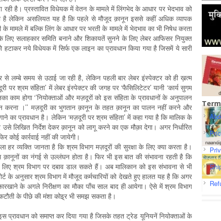
ही है। प्रस्तावित विधेयक में वेतन के मामले में लिंगभेद के आधार पर भेदभाव को
ता है लेकिन असलियत यह है कि पहले से मौजूद क़ानून इससे कहीं अधिक व्यापक
री के मामले में बल्कि लिंग के आधार पर भरती के मामले में भेदभाव का भी निषेध करता
 के लिए सलाहकार समिति बनाने और शिकायतें सुनने के लिए लेबर आफिसर नियुक्त
ो हटाकर नये विधेयक में सिर्फ एक लाइन का प्रावधान किया गया है जिसमें ये सारी
ओर से लम्बे समय से उठाई जा रही है, लेकिन पहली बार लेबर इंस्पेक्टर को ही ख़त्म
 पर श्रम संहिता’ में लेबर इंस्पेक्टर की जगह पर ‘फैसिलिटेटर’ यानी ‘कार्य सुगम
का काम होगा ‘’नियोक्ताओं और मज़दूरों को इस संहिता के प्रावधानों के अनुपालन
Term
रदान करना ।’’ मज़दूरी का भुगतान क़ानून के तहत क़ानून का पालन नहीं करने और
Abo
गाने का प्रावधान है। लेकिन ‘मज़दूरी पर श्रम संहिता’ में कहा गया है कि मालिक के
र उसे लिखित निर्देश देकर क़ानून को लागू करने का एक मौक़ा देगा। अगर निर्धारित
Pri
िर कोई कार्रवाई नहीं की जायेगी।
ा हर व्यक्ति जानता है कि श्रम विभाग मज़दूरों की सुरक्षा के लिए क्या करता है।
Pri
श्रम क़ानूनों का नंगई से उल्लंघन होता है। फिर भी इस बात की संभावना रहती है कि
ई के लिए श्रम विभाग पर दबाव डाल सकते हैं। अब मालिकान को इस संभावना से भी
Shi
्ट के अनुसार श्रम विभाग में मौजूद कर्मचारियों को देखते हुए हालत यह है कि अगर
Ref
कारखाने के अगले निरीक्षण का मौका पाँच साल बाद ही आयेगा। ऐसे में श्रम विभाग
कटौती के पीछे की मंशा कोइ्र भी समझ सकता है।
के इस प्रावधान को समाप्त कर दिया गया है जिसके तहत ट्रेड यूनियनें नियोक्ताओं के