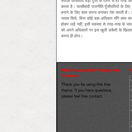
क्योंकि फासीवाद बड़ी पूँजी के रास्ते से हर तरह क
करता है। फासीवादी राजनीति पूँजीपतियों के लि
बनाने के लिए काम करना बनाकर पेश करती है। इस
जवाब किये, बिना कोई हक़-अधिकार माँगे काम करना
होकर लड़ें नहीं, इसी मकसद से तरह-तरह के भावनात्
को अपने अधिकारों पर इस खुली डकैती के ख़िलाफ़
करना ही होगा।
Max Responsive Wordpress
P
Themse
Thank you for using this free
theme. If you have questions,
please feel free contact.