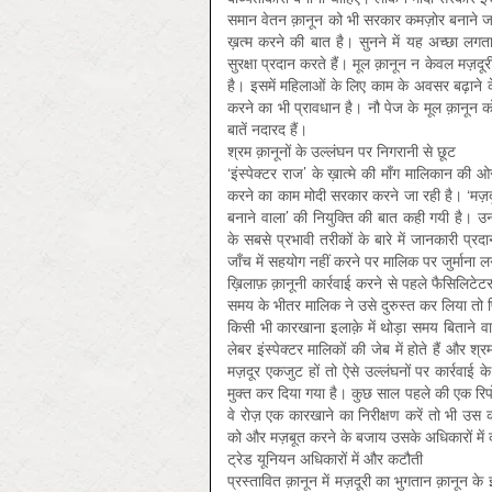
समान वेतन क़ानून को भी सरकार कमज़ोर बनाने जा र
ख़त्म करने की बात है। सुनने में यह अच्छा लग
सुरक्षा प्रदान करते हैं। मूल क़ानून न केवल मज़दू
है। इसमें महिलाओं के लिए काम के अवसर बढ़ाने
करने का भी प्रावधान है। नौ पेज के मूल क़ानून क
बातें नदारद हैं।
श्रम क़ानूनों के उल्लंघन पर निगरानी से छूट
‘इंस्पेक्टर राज’ के ख़ात्मे की माँग मालिकान की 
करने का काम मोदी सरकार करने जा रही है। ‘मज़दूरी
बनाने वाला’ की नियुक्ति की बात कही गयी है। उन
के सबसे प्रभावी तरीकों के बारे में जानकारी प्
जाँच में सहयोग नहीं करने पर मालिक पर जुर्माना ल
ख़िलाफ़ क़ानूनी कार्रवाई करने से पहले फैसिलिटेट
समय के भीतर मालिक ने उसे दुरुस्त कर लिया तो फ
किसी भी कारखाना इलाक़े में थोड़ा समय बिताने वाल
लेबर इंस्पेक्टर मालिकों की जेब में होते हैं और 
मज़दूर एकजुट हों तो ऐसे उल्लंघनों पर कार्रवा
मुक्त कर दिया गया है। कुछ साल पहले की एक रिपोर
वे रोज़ एक कारखाने का निरीक्षण करें तो भी उस 
को और मज़बूत करने के बजाय उसके अधिकारों में 
ट्रेड यूनियन अधिकारों में और कटौती
प्रस्तावित क़ानून में मज़दूरी का भुगतान क़ानून 