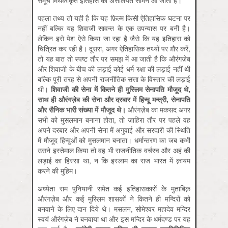
समूचे मिथकीकृत इतिहास की असलियत सामने आ जाती है।
पहला तथ्य तो यही है कि यह फ़िल्म किसी ऐतिहासिक घटना पर
नहीं बल्कि यह शिवाजी सावन्त के एक उपन्यास पर बनी है।
लेकिन इसे पेश ऐसे किया जा रहा है जैसे कि यह इतिहास को
चित्रित कर रही है। दूसरा, अगर ऐतिहासिक तथ्यों पर ग़ौर करें,
तो यह बात तो स्पष्ट तौर पर समझ में आ जाती है कि औरंगज़ेब
और शिवाजी के बीच की लड़ाई कोई धर्म-रक्षा की लड़ाई नहीं थी
बल्कि पूरी तरह से अपनी राजनीतिक सत्ता के विस्तार की लड़ाई
थी।
शिवाजी
की
सेना
में
कितने
ही
मुस्लिम
सेनापति
मौजूद
थे,
साथ
ही
औरंगज़ेब
की
सेना
और
दरबार
में
हिन्दू
मन्त्री,
सेनापति
और
सैनिक
भारी
संख्या
में
मौजूद
थे।
औरंगज़ेब का मकसद अगर
सभी को मुसलमान बनाना होता, तो ज़ाहिरा तौर पर पहले वह
अपने दरबार और अपनी सेना में अगुवाई और सरदारी की स्थिति
में मौजूद हिन्दुओं को मुसलमान बनाता। धर्मान्तरण का जब कभी
उसने इस्तेमाल किया तो वह भी राजनीतिक वर्चस्व और अहं की
लड़ाई का हिस्सा था, न कि इस्लाम का राज भारत में क़ायम
करने की मुहिम।
अध्येता राम पुनियानी समेत कई इतिहासकारों के मुताबिक़
औरंगज़ेब और कई मुस्लिम शासकों ने कितने ही मन्दिरों को
बनवाने के लिए दान दिये थे। मसलन, सोमेश्वर महादेव मन्दिर
स्वयं औरंगज़ेब ने बनवाया था और इस मन्दिर के धर्मदण्ड पर यह