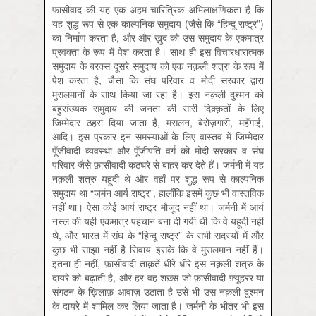
फ़ासीवाद की यह एक अहम चारित्रिक अभिलाक्षणिकता है कि
यह शुद्ध रूप से एक काल्पनिक समुदाय (जैसे कि “हिन्दू राष्ट्र”)
का निर्माण करता है, और और ख़ुद को उस समुदाय के एकमात्र
प्रवक्ता के रूप में पेश करता है। साथ ही इस विचारधारात्मक
समुदाय के बरक्स दूसरे समुदाय को एक नक़ली शत्रु के रूप में
पेश करता है, जैसा कि संघ परिवार व मोदी सरकार द्वारा
मुसलमानों के साथ किया जा रहा है। इस नक़ली दुश्मन को
बहुसंख्यक समुदाय की जनता की सारी दिक़्क़तों के लिए
जिम्मेदार ठहरा दिया जाता है, मसलन, बेरोज़गारी, महँगाई,
आदि। इस प्रकार इन समस्याओं के लिए वास्तव में जिम्मेदार
पूँजीवादी व्यवस्था और पूँजीपति वर्ग को मोदी सरकार व संघ
परिवार जैसे फ़ासीवादी कठघरे से बाहर कर देते हैं। जर्मनी में यह
नक़ली शत्रु यहूदी थे और वहाँ पर शुद्ध रूप से काल्पनिक
समुदाय था “जर्मन आर्य राष्ट्र”, हालाँकि इसमें कुछ भी वास्तविक
नहीं था। ऐसा कोई आर्य राष्ट्र मौजूद नहीं था। जर्मनी में आर्य
नस्ल की यही एकमात्र पहचान बना दी गयी थी कि वे यहूदी नहीं
थे, और भारत में संघ के “हिन्दू राष्ट्र” के सभी सदस्यों में और
कुछ भी साझा नहीं है सिवाय इसके कि वे मुसलमान नहीं हैं।
इतना ही नहीं, फ़ासीवादी ताक़तें धीरे-धीरे इस नक़ली शत्रु के
दायरे को बढ़ाती है, और हर वह शख़्स जो फ़ासीवादी फ़्यूहरर या
संगठन के ख़िलाफ़ आवाज़ उठाता है उसे भी उस नक़ली दुश्मन
के दायरे में शामिल कर लिया जाता है। जर्मनी के भीतर भी इस