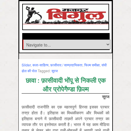
Slider
,
कला-साहित्‍य
,
फ़ासीवाद / साम्‍प्रदायिकता
,
फिल्‍म समीक्षा
,
संघी
ढोल की पोल
Tagged:
सूरज
छावा : फ़ासीवादी भोंपू से निकली एक
और प्रोपेगैण्डा फ़िल्म
सूरज
फ़ासीवादी राजनीति का एक महत्वपूर्ण हिस्सा इसका प्रचार
तन्त्र होता है। इतिहास का मिथकीकरण और मिथकों को
इतिहास बनाने में फ़ासीवादी ताक़तें अपने प्रचार तन्त्र का
व्यापक तौर पर इस्तेमाल करती है। भारत में यह काम मीडिया
तन्त्र से लेकर संघ द्वारा गली-मोहल्लों में लगायी जाने वाली