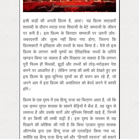
इसी कड़ी की अगली फ़िल्म है,
छावा
। यह फ़िल्म सत्रहवीं
शताब्दी के दौरान मराठा राजा शिवाजी के बेटे सम्भाजी के जीवन
पर बनी है। इस फ़िल्म के किरदार सम्भाजी पर उतनी ज़ोर-
जबरदस्ती और ज़ुल्म नहीं किया गया होगा, जितना कि
फ़िल्मकारों ने इतिहास और तथ्यों के साथ किया है। वैसे तो इस
फ़िल्म के लगभग सभी दृश्यों का ऐतिहासिक तथ्यों के ज़रिये
खण्डन किया जा सकता है और दिखाया जा सकता है कि लगभग
पूरी फिल्म ही मिथकों, झूठों और तथ्यों को तोड़-मरोड़कर पेश
करने पर आधारित है। लेकिन जगह की कमी को देखते हुए हम
इस फ़िल्म के कुछ चुनिन्दा दृश्यों का ही चयन कर रहे हैं, जो
अपने आप में इस फ़िल्म की असलियत को बेपर्द करने में काफी
होंगे।
फ़िल्म के एक दृश्य में एक हिन्दू राजा का चित्रण आता है, जो कि
एक क्रूर मुग़ल शासक के सामने बेड़ियों में बँधा है, वह ख़ून से
लथपथ है और उसके चारों ओर मुस्लिम सिपाही खड़े हैं, जिनमें
से हर किसी की लम्बी दाढ़ी है। इस दृश्य के माध्यम से यह
दिखाने की कोशिश की गयी है कि किस प्रकार मुग़ल शासक
औरंगजेब द्वारा एक हिन्दू राजा को प्रताड़ित किया गया था,
क्योंकि वह हिन्दू राजा हिन्दू धर्म और “हिन्दवी स्वराज” को बचाने