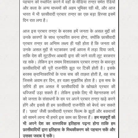
पहचान को स्थापित करने में वहाँ के मीडिया तन्त्र समेत रेडियो
और कला के अन्य माध्यमों की अहम भूमिका रही थी, और आज
भारत में भी फ़ासीवादी प्रचार तन्त्र का एक बड़ा हिस्सा इसमें
दिन रात लगा है।
आज इस प्रचार तन्त्र के बरक्स हमें जनता के असल मुद्दों को
उनके कारणों के साथ प्रचारित करना होगा, क्योंकि फ़ासीवादी
प्रचार तन्त्र का अन्तिम लक्ष्य ही यही होता है कि जनता को
उनके असल मुद्दों से भटकाकर उन्हें आपस में लड़ा दिया जाये,
ताकि देश की मुट्ठीभर आबादी द्वारा की जाने वाली लूट बरकरार
रह सके। लेकिन इन तमाम विशालकाय प्रचार तन्त्र के बावजूद
फ़ासीवादियों की पूरी राजनीति झूठ पर टिकी होती है। इसके
बरक्स क्रान्तिकारियों के पास सच की ताक़त होती है, वह सच
जिससे अवाम हर दिन, हर वक़्त मुख़ातिब होता है। इस सच के
ज़रिये ही हम असल में फ़ासीवादियों के खोखले प्रचार की
धज्जियाँ उड़ा सकते हैं। लेकिन इसके लिए भी मेहनतकश वर्ग
को जनता के संसाधनों के दम पर अपने प्रचार तन्त्र खड़े करने
होंगे और इससे ही हम फ़ासीवादी राजनीति को बेपर्द कर सकते
हैं। ‘छावा’ जैसी फ़ासीवादी प्रचार फिल्म के झूठों और बकवासों
को सामने लाना भी हमारे इस काम का हिस्सा हैं।
हम
मज़दूरों
को
भी
अपने
देश
का
वास्तविक
इतिहास
पढ़ना
होगा
ताकि
हम
फ़ासीवादियों
द्वारा
इतिहास
के
मिथकीकरण
को
पहचान
सकें
और
उसका
जवाब
दे
सकें।