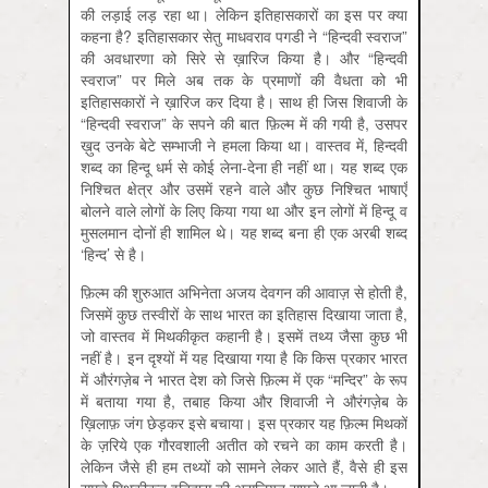
की लड़ाई लड़ रहा था। लेकिन इतिहासकारों का इस पर क्या
कहना है? इतिहासकार सेतु माधवराव पगडी ने “हिन्दवी स्वराज”
की अवधारणा को सिरे से ख़ारिज किया है। और “हिन्दवी
स्वराज” पर मिले अब तक के प्रमाणों की वैधता को भी
इतिहासकारों ने ख़ारिज कर दिया है। साथ ही जिस शिवाजी के
“हिन्दवी स्वराज” के सपने की बात फ़िल्म में की गयी है, उसपर
ख़ुद उनके बेटे सम्भाजी ने हमला किया था। वास्तव में, हिन्दवी
शब्द का हिन्दू धर्म से कोई लेना-देना ही नहीं था। यह शब्द एक
निश्चित क्षेत्र और उसमें रहने वाले और कुछ निश्चित भाषाएँ
बोलने वाले लोगों के लिए किया गया था और इन लोगों में हिन्दू व
मुसलमान दोनों ही शामिल थे। यह शब्द बना ही एक अरबी शब्द
‘हिन्द’ से है।
फ़िल्म की शुरुआत अभिनेता अजय देवगन की आवाज़ से होती है,
जिसमें कुछ तस्वीरों के साथ भारत का इतिहास दिखाया जाता है,
जो वास्तव में मिथकीकृत कहानी है। इसमें तथ्य जैसा कुछ भी
नहीं है। इन दृश्यों में यह दिखाया गया है कि किस प्रकार भारत
में औरंगज़ेब ने भारत देश को जिसे फ़िल्म में एक “मन्दिर” के रूप
में बताया गया है, तबाह किया और शिवाजी ने औरंगज़ेब के
ख़िलाफ़ जंग छेड़कर इसे बचाया। इस प्रकार यह फ़िल्म मिथकों
के ज़रिये एक गौरवशाली अतीत को रचने का काम करती है।
लेकिन जैसे ही हम तथ्यों को सामने लेकर आते हैं, वैसे ही इस