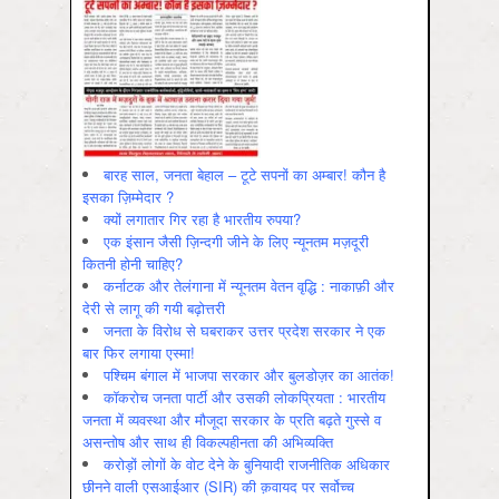
बारह साल, जनता बेहाल – टूटे सपनों का अम्बार! कौन है
इसका ज़िम्मेदार ?
क्यों लगातार गिर रहा है भारतीय रुपया?
एक इंसान जैसी ज़िन्दगी जीने के लिए न्यूनतम मज़दूरी
कितनी होनी चाहिए?
कर्नाटक और तेलंगाना में न्यूनतम वेतन वृद्धि : नाकाफ़ी और
देरी से लागू की गयी बढ़ोत्तरी
जनता के विरोध से घबराकर उत्तर प्रदेश सरकार ने एक
बार फिर लगाया एस्मा!
पश्चिम बंगाल में भाजपा सरकार और बुलडोज़र का आतंक!
कॉकरोच जनता पार्टी और उसकी लोकप्रियता : भारतीय
जनता में व्‍यवस्‍था और मौजूदा सरकार के प्रति बढ़ते गुस्‍से व
असन्‍तोष और साथ ही विकल्‍पहीनता की अभिव्‍यक्ति
करोड़ों लोगों के वोट देने के बुनियादी राजनीतिक अधिकार
छीनने वाली एसआईआर (SIR) की क़वायद पर सर्वोच्च