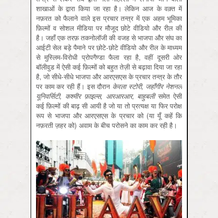
शाखाओं के द्वारा किया जा रहा है। लेकिन आज के वक़्त में
नफ़रत को फैलाने वाले इस प्रचार तन्त्र में एक अहम भूमिका
फ़िल्मों व सोशल मीडिया पर मौजूद छोटे वीडियो और रील की
है। जहाँ एक तरफ़ तकनोलॉजी की वजह से भाजपा और संघ का
आईटी सेल बड़े पैमाने पर छोटे-छोटे वीडियो और रील के माध्यम
से मुस्लिम-विरोधी प्रोपगैण्डा फैला रहा है, वहीं दूसरी ओर
बॉलीवुड में ऐसी कई फ़िल्मों को बहुत तेज़ी से बढ़ावा दिया जा रहा
है, जो सीधे-सीधे भाजपा और आरएसएस के प्रचार तन्त्र के तौर
पर काम कर रही हैं। इस दौरान
केरला
स्टोरी,
जहाँगीर
नेशनल
यूनिवर्सिटी,
कश्मीर
फ़ाइल्स,
आरआरआर,
बाहुबली
समेत ऐसी
कई फ़िल्मों की बाढ़ सी आयी है जो या तो प्रत्यक्ष या फिर परोक्ष
रूप से भाजपा और आरएसएस के प्रचार को (या यूँ कहें कि
नफ़रती ज़हर को) अवाम के बीच परोसने का काम कर रही है।