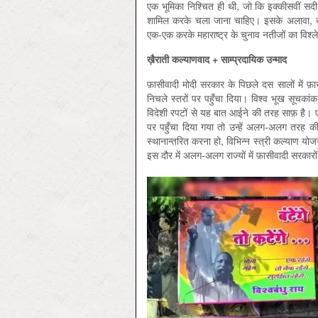
एक भूमिका निश्चित ही थी, जो कि इक्कीसवीं सदी 
शामिल करके चला जाना चाहिए। इसके अलावा, ख़ैर
एक-एक करके महाराष्ट्र के चुनाव नतीजों का विश्ले
ख़ैराती
कल्याणवाद +
साम्प्रदायिक
उन्माद
फ़ासीवादी मोदी सरकार के पिछले दस सालों में फ
निचले स्तरों पर पहुँचा दिया। विश्व भूख सूचका
विदेशी रपटों से यह बात आईने की तरह साफ़ है।
पर पहुँचा दिया गया तो उन्हें अलग-अलग तरह की
स्थानान्तरित करना हो, विभिन्न स्त्री कल्याण यो
इस दौर में अलग-अलग राज्यों में फ़ासीवादी सरकारों