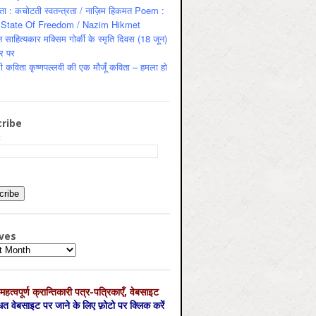
ता : कचोटती स्वतन्त्रता / नाज़िम हिकमत Poem :
State Of Freedom / Nazim Hikmet
 साहित्यकार मक्सिम गोर्की के स्मृति दिवस (18 जून)
र पर
ी कविता कृष्णपल्लवी की एक मौजूँ कविता – हमला हो
ribe
:
ves
es
महत्‍वपूर्ण क्रान्तिकारी पत्र-पत्रिकाएँ, वेबसाइट
्धित वेबसाइट पर जाने के लिए फ़ोटो पर क्लिक करें