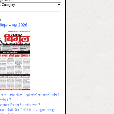
ries
क
 बिगुल – जून 2026
 साल, जनता बेहाल – टूटे सपनों का अम्बार! कौन है
म्मेदार ?
ं लगातार गिर रहा है भारतीय रुपया?
ंसान जैसी ज़िन्दगी जीने के लिए न्यूनतम मज़दूरी