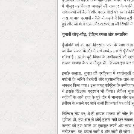
में मौजूद महाविकास अघाड़ी की सरकार के प्रति
समीकरणों को बैठाने और मराठा वोटों पर ध्यान केन्
नारा या बात प्रभावी तरीक़े से कहने में विपक्ष 
हुई और जो थे वे भ्रम और अस्पष्टता की स्थिति में
चुनावी
जोड़-
तोड़,
ईवीएम
घपला
और
धनशक्ति
पूँजीपति वर्ग का बड़ा हिस्सा भाजपा के साथ खड़ा
आर्थिक संकट के दौर में उसे लम्बे समय से पूँजी
शक्ति है। इसके बूते विपक्ष के उम्मीदवारों को ख़र
ताक़त भाजपा के पास मौजूद थी, जिसका इस बार भी 
इसके अलावा, चुनाव की प्रक्रिया में घपलेबाज़ी की
मशीनों के ज़रिये हेराफेरी और प्रशासनिक ताने-बाने
जमकर किया गया। इस जगह कांग्रेस के उम्मीदवार को
ने इसके ख़िलाफ़ प्रदर्शन भी किया। लेकिन चु
नतीजों के आने तक के पूरे दौर में भाजपा और उसक
ईवीएम के मसले पर आने वाली शिकायतों पर कोई स
निश्चित तौर पर, ये ही कारक भाजपा की जीत के ल
भूमिका थी, इस बात से कोई इंकार नहीं कर सकता ह
जनता को इस मसले पर एकजुट करने और साथ ही स
नतीजतन, यह घपला जारी है और जारी ही रहेगा।