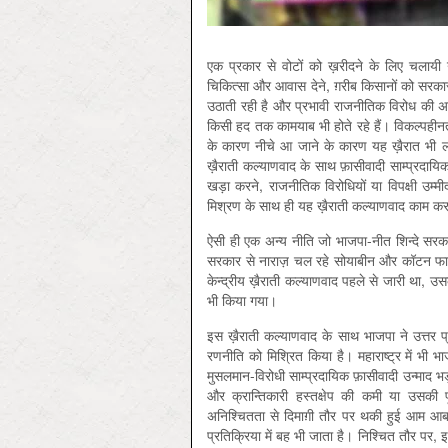
एक प्रकार से वोटों को ख़रीदने के लिए चलायी 
चिकित्सा और आवास देने, ग़रीब किसानों को सरका
उठाती रही है और प्रभावी राजनीतिक विरोध की 
किसी हद तक कामयाब भी होते रहे हैं। विकल्पहीनत
के कारण नीचे आ जाने के कारण यह ख़ैरात भी लोग
ख़ैराती कल्याणवाद के साथ फ़ासीवादी साम्प्रदायिक
खड़ा करने, राजनीतिक विरोधियों या विपक्षी उम्मी
मिश्रण के साथ ही यह ख़ैराती कल्याणवाद काम 
ऐसी ही एक अन्य नीति जो भाजपा-नीत शिन्दे सर
सरकार से नाराज़ चल रहे सोयाबीन और कॉटन फार्मर
केन्द्रीय ख़ैराती कल्याणवाद पहले से जारी था, उ
भी किया गया।
इस ख़ैराती कल्याणवाद के साथ भाजपा ने उत्तर प्र
रणनीति को मिश्रित किया है। महाराष्ट्र में भी भाज
मुसलमान-विरोधी साम्प्रदायिक फ़ासीवादी उन्माद भ
और क्रान्तिकारी हस्तक्षेप की कमी या उसकी प
अनिश्चितता से दिमाग़ी तौर पर थकी हुई आम आबाद
प्रतिक्रिया में बह भी जाता है। निश्चित तौर पर,