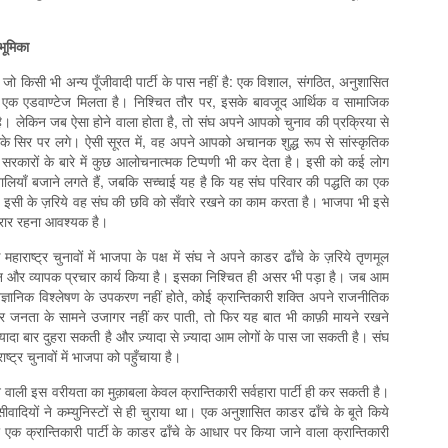
भूमिका
ो किसी भी अन्य पूँजीवादी पार्टी के पास नहीं है: एक विशाल, संगठित, अनुशासित
से एक एडवाण्टेज मिलता है। निश्चित तौर पर, इसके बावजूद आर्थिक व सामाजिक
है। लेकिन जब ऐसा होने वाला होता है, तो संघ अपने आपको चुनाव की प्रक्रिया से
सके सिर पर लगे। ऐसी सूरत में, वह अपने आपको अचानक शुद्ध रूप से सांस्कृतिक
ारों के बारे में कुछ आलोचनात्मक टिप्पणी भी कर देता है। इसी को कई लोग
ालियाँ बजाने लगते हैं, जबकि सच्चाई यह है कि यह संघ परिवार की पद्धति का एक
। इसी के ज़रिये वह संघ की छवि को सँवारे रखने का काम करता है। भाजपा भी इसे
रार रहना आवश्यक है।
ाराष्ट्र चुनावों में भाजपा के पक्ष में संघ ने अपने काडर ढाँचे के ज़रिये तृणमूल
 और व्यापक प्रचार कार्य किया है। इसका निश्चित ही असर भी पड़ा है। जब आम
्ञानिक विश्लेषण के उपकरण नहीं होते, कोई क्रान्तिकारी शक्ति अपने राजनीतिक
ने पर जनता के सामने उजागर नहीं कर पाती, तो फिर यह बात भी काफ़ी मायने रखने
ादा बार दुहरा सकती है और ज़्यादा से ज़्यादा आम लोगों के पास जा सकती है। संघ
्ट्र चुनावों में भाजपा को पहुँचाया है।
 वाली इस वरीयता का मुक़ाबला केवल क्रान्तिकारी सर्वहारा पार्टी ही कर सकती है।
वादियों ने कम्युनिस्टों से ही चुराया था। एक अनुशासित काडर ढाँचे के बूते किये
 एक क्रान्तिकारी पार्टी के काडर ढाँचे के आधार पर किया जाने वाला क्रान्तिकारी