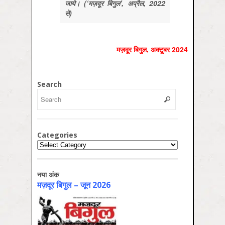
जाये। (‘मज़दूर बिगुल’, अप्रैल, 2022
से)
मज़दूर बिगुल, अक्‍टूबर 2024
Search
Categories
Categories
नया अंक
मज़दूर बिगुल – जून 2026