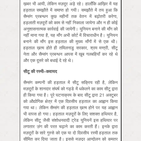
ख़बर भी आयी, लेकिन मज़दूर अड़े रहे। हालाँकि आख़िर में यह
हड़ताल समझौते में समाप्त हो गयी। समझौते में तय हुआ कि
सैम्संग प्रबन्धन कुछ महीनों तक वेतन में बढ़ोतरी करेगा,
हड़लाती मज़दूरों को काम से नहीं निकाला जायेगा और न ही कोई
अनुशासनात्मक कार्रवाई की जायेगी। यूनियन बनाने की माँग को
नहीं माना गया है, यह माँग अभी कोर्ट में विचाराधीन है। यूनियन
बनाने की माँग इस हड़ताल की मुख्य माँगों में से एक थी।
हड़ताल ख़त्म होते ही तमिलनाडु सरकार, श्रम मन्त्री, सीटू
नेता और सैम्संग प्रबन्धन आपस में खूब गलबहियाँ कर रहे थे
और एक दूसरे को बधाई दे रहे थे।
सीटू
की
रस्मी–
कवायद
सैम्संग कम्पनी की हड़ताल में सीटू सक्रिय रही है, लेकिन
मज़दूरों के शानदार संघर्ष को गड्डे में धकेलने का काम सीटू द्वारा
ही किया गया है। पूरे घटनाक्रम के बाद सीटू द्वारा 21 अक्टूबर
को औद्योगिक क्षेत्र में एक दिवसीय हड़ताल का आह्वान किया
गया था। लेकिन सैम्संग की हड़ताल ख़त्म होने पर यह आह्वान
भी वापस हो गया। हड़ताल मज़दूरों के लिए सशक्त हथियार है,
लेकिन सीटू जैसी संशोधनवादी ट्रेड यूनियनें इस हथियार पर
लगातार ज़ंग की परत चढ़ाने का काम करती हैं। इनके द्वारा
मज़दूरों के सारे गुस्से को एक या दो दिवसीय रस्मी हड़ताल तक
सीमित कर दिया जाता है। इससे मज़दूर आन्दोलन को कमतर