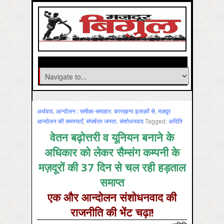
अर्थवाद
,
आन्‍दोलन : समीक्षा-समाहार
,
कारख़ाना इलाक़ों से
,
मज़दूर
आन्दोलन की समस्‍याएँ
,
संघर्षरत जनता
,
संशोधनवाद
Tagged:
अदिति
वेतन बढ़ोत्तरी व यूनियन बनाने के
अधिकार को लेकर सैम्संग कम्पनी के
मज़दूरों की 37 दिन से चल रही हड़ताल
समाप्त
एक और आन्दोलन संशोधनवाद की
राजनीति की भेंट चढ़ा!