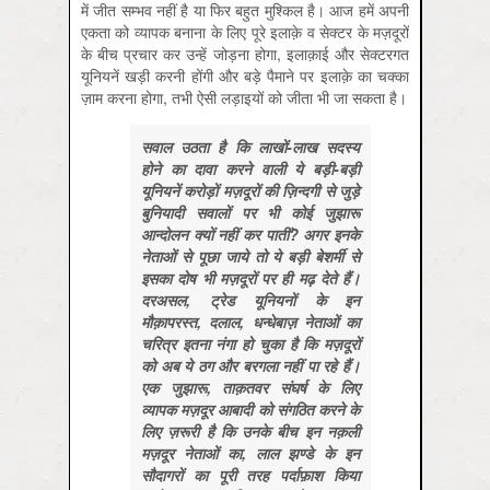
में जीत सम्भव नहीं है या फिर बहुत मुश्किल है। आज हमें अपनी
एकता को व्यापक बनाना के लिए पूरे इलाक़े व सेक्टर के मज़दूरों
के बीच प्रचार कर उन्हें जोड़ना होगा, इलाक़ाई और सेक्टरगत
यूनियनें खड़ी करनी होंगी और बड़े पैमाने पर इलाक़े का चक्का
ज़ाम करना होगा, तभी ऐसी लड़ाइयों को जीता भी जा सकता है।
सवाल उठता है कि लाखों-लाख सदस्य
होने का दावा करने वाली ये बड़ी-बड़ी
यूनियनें करोड़ों मज़दूरों की ज़िन्दगी से जुड़े
बुनियादी सवालों पर भी कोई जुझारू
आन्दोलन क्यों नहीं कर पातीं? अगर इनके
नेताओं से पूछा जाये तो ये बड़ी बेशर्मी से
इसका दोष भी मज़दूरों पर ही मढ़ देते हैं।
दरअसल, ट्रेड यूनियनों के इन
मौक़ापरस्त, दलाल, धन्धेबाज़ नेताओं का
चरित्र इतना नंगा हो चुका है कि मज़दूरों
को अब ये ठग और बरगला नहीं पा रहे हैं।
एक जुझारू, ताक़तवर संघर्ष के लिए
व्यापक मज़दूर आबादी को संगठित करने के
लिए ज़रूरी है कि उनके बीच इन नक़ली
मज़दूर नेताओं का, लाल झण्डे के इन
सौदागरों का पूरी तरह पर्दाफ़ाश किया