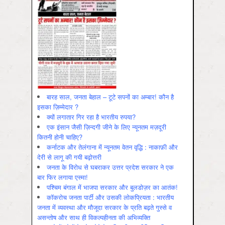
बारह साल, जनता बेहाल – टूटे सपनों का अम्बार! कौन है
इसका ज़िम्मेदार ?
क्यों लगातार गिर रहा है भारतीय रुपया?
एक इंसान जैसी ज़िन्दगी जीने के लिए न्यूनतम मज़दूरी
कितनी होनी चाहिए?
कर्नाटक और तेलंगाना में न्यूनतम वेतन वृद्धि : नाकाफ़ी और
देरी से लागू की गयी बढ़ोत्तरी
जनता के विरोध से घबराकर उत्तर प्रदेश सरकार ने एक
बार फिर लगाया एस्मा!
पश्चिम बंगाल में भाजपा सरकार और बुलडोज़र का आतंक!
कॉकरोच जनता पार्टी और उसकी लोकप्रियता : भारतीय
जनता में व्‍यवस्‍था और मौजूदा सरकार के प्रति बढ़ते गुस्‍से व
असन्‍तोष और साथ ही विकल्‍पहीनता की अभिव्‍यक्ति