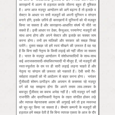
कारख़ानों में अलग से हड़ताल करके जीतना बहुत ही मुश्किल
है। अगर आज मज़दूर आन्दोलन को आगे बढ़ाना है तो इलाक़े व
सेक्टर के आधार पर सभी मज़दूरों को अपनी यूनियन व संगठन
बनाने होंगे, इसके ज़रिये ही कारख़ानों में यूनियनों को भी मज़बूत
किया जा सकता है और कारख़ाना-आधारित संघर्ष भी जीते जा
सकते हैं। इसी आधार पर ठेका, कैजुअल, परमानेण्ट मज़दूरों को
साथ आना होगा और अपने सेक्टर और इलाक़े का चक्का जाम
करना होगा। तभी हम मालिकों और सरकार को सबक़ सिखा
पायेंगे। दूसरा सबक़ जो हमें स्वयं सीखने की ज़रूरत है वह यह
है कि बिना सही नेतृत्व के किसी लड़ाई को नहीं जीता जा सकता
है। भारत के मज़दूर आन्दोलन में संशोधनवादियों के साथ-साथ
कई अराजकतावादी-संघाधिपत्यवादी भी मौजूद हैं, जो मज़दूरों की
स्वतःस्फूर्तता के दम पर ही सारी लड़ाई लड़ना चाहते हैं और
नेतृत्व या संगठन की ज़रूरत को नकारते हैं। ऐसी सभी ग़ैर-
सर्वहारा ताक़तों को भी आदोलन से बाहर करना होगा। भयंकर
पूँजीवादी शोषण-उत्पीड़न और अपमान से कसमसा रहे मज़दूर
वर्ग को यह समझना होगा कि अपने तमाम लाव-लश्कर के
बावजूद पूँजीवाद का कवच अभेद्य नहीं है। यदि मज़दूर वर्ग सही
राजनीति और क्रान्तिकारी नेतृत्व के तहत संगठित होकर लड़े
और व्यापक मेहनतकश अवाम की अगुवाई करे तो इस व्यवस्था
को चूर-चूर किया जा सकता है। सैम्संग कम्पनी के मज़दूरों की
हड़ताल हमें सबक़ देती है कि बिना व्यापक एकता के आज के दौर