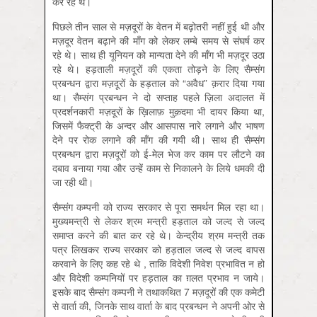
कर रहे थे।
पिछले तीन साल से मज़दूरों के वेतन में बढ़ोतरी नहीं हुई थी और
मज़दूर वेतन बढ़ाने की माँग को लेकर लम्बे समय से संघर्ष कर
रहे थे। साथ ही यूनियन को मान्यता देने की माँग भी मज़दूर उठा
रहे थे। हड़ताली मज़दूरों की एकता तोड़ने के लिए सैम्संग
प्रबन्धन द्वारा मज़दूरों के हड़ताल को “अवैध” क़रार दिया गया
था। सैम्संग प्रबन्धन ने दो सप्ताह पहले ज़िला अदालत में
प्रदर्शनकारी मज़दूरों के ख़िलाफ़ मुक़दमा भी दायर किया था,
जिसमें फैक्ट्री के अन्दर और आसपास नारे लगाने और भाषण
देने पर रोक लगाने की माँग की गयी थी। साथ ही सैम्संग
प्रबन्धन द्वारा मज़दूरों को ई-मेल भेज कर काम पर लौटने का
दबाव बनाया गया और उन्हें काम से निकालने के लिये धमकी दी
जा रही थी।
सैम्संग कम्पनी को राज्य सरकार से पूरा समर्थन मिल रहा था।
मुख्यमन्त्री से लेकर श्रम मन्त्री हड़ताल को जल्द से जल्द
समाप्त करने की बात कर रहे थे। केन्द्रीय श्रम मन्त्री तक
पत्र लिखकर राज्य सरकार को हड़ताल जल्द से जल्द वापस
करवाने के लिए कह रहे थे , ताकि विदेशी निवेश प्रभावित न हो
और विदेशी कम्पनियों पर हड़ताल का ग़लत प्रभाव न जाये।
इसके बाद सैम्संग कम्पनी ने तथाकथित 7 मज़दूरों की एक कमेटी
से वार्ता की, जिनके साथ वार्ता के बाद प्रबन्धन ने अपनी ओर से