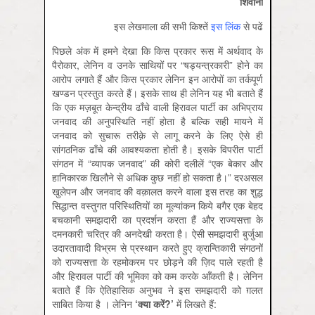
शिवानी
इस लेखमाला की सभी किश्‍तें
इस लिंक
से पढें
पिछले अंक में हमने देखा कि किस प्रकार रूस में अर्थवाद के
पैरोकार, लेनिन व उनके साथियों पर “षड्यन्त्रकारी” होने का
आरोप लगाते हैं और किस प्रकार लेनिन इन आरोपों का तर्कपूर्ण
खण्डन प्रस्तुत करते हैं। इसके साथ ही लेनिन यह भी बताते हैं
कि एक मज़बूत केन्द्रीय ढाँचे वाली हिरावल पार्टी का अभिप्राय
जनवाद की अनुपस्थिति नहीं होता है बल्कि सही मायने में
जनवाद को सुचारू तरीक़े से लागू करने के लिए ऐसे ही
सांगठनिक ढाँचे की आवश्यकता होती है। इसके विपरीत पार्टी
संगठन में “व्यापक जनवाद” की कोरी दलीलें “एक बेकार और
हानिकारक खिलौने से अधिक कुछ नहीं हो सकता है।” दरअसल
खुलेपन और जनवाद की वक़ालत करने वाला इस तरह का शुद्ध
सिद्धान्त वस्तुगत परिस्थितियों का मूल्यांकन किये बगैर एक बेहद
बचकानी समझदारी का प्रदर्शन करता हैं और राज्यसत्ता के
दमनकारी चरित्र की अनदेखी करता है। ऐसी समझदारी बुर्जुआ
उदारतावादी विभ्रम से प्रस्थान करते हुए क्रान्तिकारी संगठनों
को राज्यसत्ता के रहमोकरम पर छोड़ने की ज़िद पाले रहती है
और हिरावल पार्टी की भूमिका को कम करके आँकती है। लेनिन
बताते हैं कि ऐतिहासिक अनुभव ने इस समझदारी को ग़लत
साबित किया है । लेनिन
‘
क्या
करें?’
में लिखते हैं: