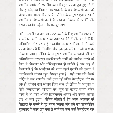
स्थानीय कार्यकर्ता स्थानीय काम में बहुत ज़्यादा डूबे हुए रहे हैं;
और इसलिए यह नितान्त आवश्यक है कि अब देशव्यापी काम को
थोडा ज़्यादा महत्व दिया जाये। लेनिन के अनुसार ऐसा करने से
स्थानीय व देशव्यापी कामों के सम्बन्ध टिकाऊ हो जायेंगे और
इससे स्थानीय उद्वेलन और मज़बूत होगा।
लेनिन अपनी इस बात को स्पष्ट करने के लिए स्थानीय अखबारों
व अखिल रूसी अखबार का उदाहरण देते हैं और बताते हैं कि
अनियमित तौर पर कई स्थानीय अखबार निकालने से कहीं
ज़्यादा बेहतर है कि नियमित तौर एक एक अखिल रूसी अखबार
निकाला जाये। लेनिन के अनुसार स्थानीय अखबारों की यह
अनियमितता दरअसल क्रान्तिकारी कामों को संगठित करने की
दिशा में बिखराव और नौसिखुआपन ही दर्शाती है और यह भी
दिखलाती है कि आन्दोलन की स्वतःस्फूर्त प्रगति की तुलना में
क्रान्तिकारी संगठन बहुत पिछड़ा हुआ है। यही काम यदि बिखरे
तरीक़े से कई स्थानीय दलों द्वारा नहीं बल्कि केन्द्रीकृत तौर पर
एक ही संगठन द्वारा अंजाम दिया जाये तो लेनिन के अनुसार न
सिर्फ क्रान्तिकारी शक्तियों की बहुत-सी मेहनत बचेगी बल्कि
कामों में भी कहीं अधिक टिकाऊपन आयेगा और उनके आपसी
तार भी नहीं टूटेंगे।
लेनिन
जोड़ते
हैं
कि
अपने
अखबार
को
सिद्धान्त
के
मामले
में
दृढ़
बनाये
रखना
और
उसे
एक
राजनीतिक
मुखपत्र
के
स्तर
तक
उठा
ले
जाने
का
काम
कोई
केन्द्रीकृत
तौर