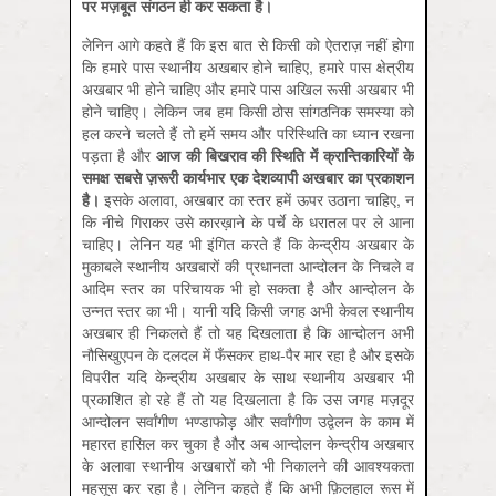
पर
मज़बूत
संगठन
ही
कर
सकता
है।
लेनिन आगे कहते हैं कि इस बात से किसी को ऐतराज़ नहीं होगा
कि हमारे पास स्थानीय अखबार होने चाहिए, हमारे पास क्षेत्रीय
अखबार भी होने चाहिए और हमारे पास अखिल रूसी अखबार भी
होने चाहिए। लेकिन जब हम किसी ठोस सांगठनिक समस्या को
हल करने चलते हैं तो हमें समय और परिस्थिति का ध्यान रखना
पड़ता है और
आज
की
बिखराव
की
स्थिति
में
क्रान्तिकारियों
के
समक्ष
सबसे
ज़रूरी
कार्यभार
एक
देशव्यापी
अखबार
का
प्रकाशन
है।
इसके अलावा, अखबार का स्तर हमें ऊपर उठाना चाहिए, न
कि नीचे गिराकर उसे कारख़ाने के पर्चे के धरातल पर ले आना
चाहिए। लेनिन यह भी इंगित करते हैं कि केन्द्रीय अखबार के
मुकाबले स्थानीय अखबारों की प्रधानता आन्दोलन के निचले व
आदिम स्तर का परिचायक भी हो सकता है और आन्दोलन के
उन्नत स्तर का भी। यानी यदि किसी जगह अभी केवल स्थानीय
अखबार ही निकलते हैं तो यह दिखलाता है कि आन्दोलन अभी
नौसिखुएपन के दलदल में फँसकर हाथ-पैर मार रहा है और इसके
विपरीत यदि केन्द्रीय अखबार के साथ स्थानीय अखबार भी
प्रकाशित हो रहे हैं तो यह दिखलाता है कि उस जगह मज़दूर
आन्दोलन सर्वांगीण भण्डाफोड़ और सर्वांगीण उद्वेलन के काम में
महारत हासिल कर चुका है और अब आन्दोलन केन्द्रीय अखबार
के अलावा स्थानीय अखबारों को भी निकालने की आवश्यकता
महसूस कर रहा है। लेनिन कहते हैं कि अभी फ़िलहाल रूस में