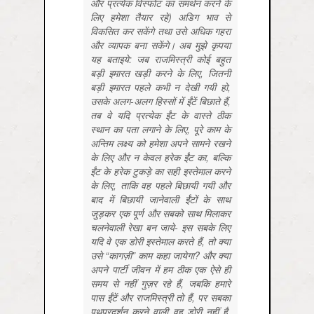
और प्रत्येक विस्फोट का समर्थन करने के
लिए हमेशा तैयार रहे) अडिग भाव से
विकसित कर सकेंगे तथा उसे अधिक गहरा
और व्यापक बना सकेंगे। अब मुझे कृपया
यह बताइये: जब राजमिस्त्री कोई बहुत
बड़ी इमारत खड़ी करने के लिए, जितनी
बड़ी इमारत पहले कभी न देखी गयी हो,
उसके अलग-अलग हिस्सों में ईंटें बिछाते हैं,
तब वे यदि प्रत्येक ईंट के वास्ते ठीक
स्थान का पता लगाने के लिए, पूरे काम के
अन्तिम लक्ष्य को हमेशा अपने सामने रखने
के लिए और न केवल हरेक ईंट का, बल्कि
ईंट के हरेक टुकड़े का सही इस्तेमाल करने
के लिए, ताकि वह पहले बिछायी गयी और
बाद में बिछायी जानेवाली ईंटों के साथ
जुड़कर एक पूर्ण और सबको साथ मिलाकर
चलनेवाली रेखा बन जाये- इस सबके लिए
यदि वे एक डोरी इस्तेमाल करते हैं, तो क्या
उसे “कागज़ी” काम कहा जायेगा? और क्या
अपने पार्टी जीवन में हम ठीक एक ऐसे ही
समय से नहीं गुज़र रहे हैं, जबकि हमारे
पास ईंटें और राजमिस्त्री तो हैं, पर सबका
पथप्रदर्शन करने वाली वह डोरी नहीं है,