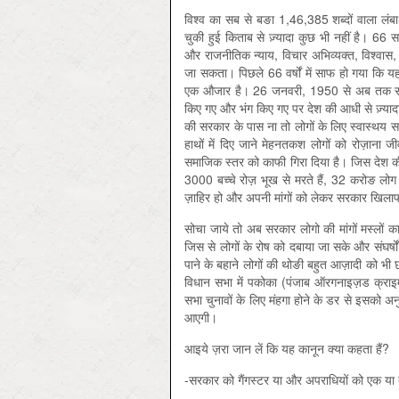
विश्व का सब से बङा 1,46,385 शब्दों वाला लंब
चुकी हुई किताब से ज़्यादा कुछ भी नहीं है। 66 स
और राजनीतिक न्याय, विचार अभिव्यक्त, विश्वास, 
जा सकता। पिछले 66 वर्षों में साफ हो गया कि यह 
एक औजार है। 26 जनवरी, 1950 से अब तक संविध
किए गए और भंग किए गए पर देश की आधी से ज़्य
की सरकार के पास ना तो लोगों के लिए स्वास्थय स
हाथों में दिए जाने मेहनतकश लोगों को रोज़ान
समाजिक स्तर को काफी गिरा दिया है। जिस देश की
3000 बच्चे रोज़ भूख से मरते हैं, 32 करोङ लो
ज़ाहिर हो और अपनी मांगों को लेकर सरकार खिलाफ 
सोचा जाये तो अब सरकार लोगो की मांगों मस्लों क
जिस से लोगों के रोष को दबाया जा सके और संघर्ष
पाने के बहाने लोगों की थोङी बहुत आज़ादी को भ
विधान सभा में पकोका (पंजाब ऑरगनाइज़ड क्राइ
सभा चुनावों के लिए मंहगा होने के डर से इसको अन
आएगी।
आइये ज़रा जान लें कि यह कानून क्या कहता हैं?
-सरकार को गैंगस्टर या और अपराधियों को एक या