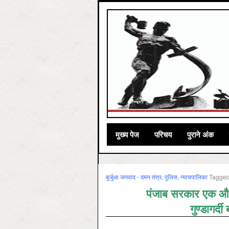
मुख्‍य पेज
परिचय
पुराने अंक
बुर्जुआ जनवाद - दमन तंत्र, पुलिस, न्‍यायपालिका
Tagge
पंजाब सरकार एक और 
गुण्डागर्द