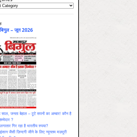
ries
क
 बिगुल – जून 2026
 साल, जनता बेहाल – टूटे सपनों का अम्बार! कौन है
म्मेदार ?
ं लगातार गिर रहा है भारतीय रुपया?
ंसान जैसी ज़िन्दगी जीने के लिए न्यूनतम मज़दूरी