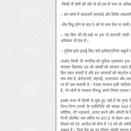
-किसी भी दोषी की ओर से डी.एस.पी स्तर के अधिका
– बंद कमरे में अदालती कारवाई और विशेष अदालते
-दोष सिद्ध होने के बाद 5 वर्ष से उमर कैद या फं
– यह बिल डी.जी.आई या इस से ऊपरली पद्दवी 
अधिकार भी देता है।
– पुलिस द्वारा इकठ्ठे किए सारे इलैक्ट्रानिक सबू
अर्थात् किसी भी नागरिक को पुलिस प्रशासन इस
सरकार खिलाफ उठ रहे संघर्षों को सरकार पहले 
बिल तहत बताती है और इन अपराधों को कंट्रोल 
क्या मंशा है, बेरोज़गारी, मंहगाई, भ्रष्टाचार 
पर ही दबा सकाती है। पंजाब सरकार इसी साज़िश
है, जो लोगों के सरकार विरुद्ध अपने विचार प्रक
इसके तथ्य भी किसी से लुके हुए नहीं हैं कि गुण
भिन्न-भिन्न राज्यों के प्रतिनिधि की संख्या 54
कोशिश, दंगे भड़काने, अगवा करने और औरतों के व
निजी ऑरबिट बस सर्विस पर 2012 से लेकर अब तक 
पिछले वर्ष 30 अप्रैल को मोगा में 13 वर्ष की अर्
सकता है। जिस देश का हर तीसरा संसदी सदस्य ही