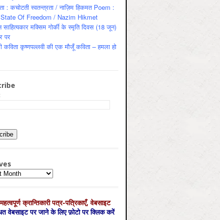
ता : कचोटती स्वतन्त्रता / नाज़िम हिकमत Poem :
State Of Freedom / Nazim Hikmet
 साहित्यकार मक्सिम गोर्की के स्मृति दिवस (18 जून)
र पर
ी कविता कृष्णपल्लवी की एक मौजूँ कविता – हमला हो
ribe
:
ves
es
महत्‍वपूर्ण क्रान्तिकारी पत्र-पत्रिकाएँ, वेबसाइट
्धित वेबसाइट पर जाने के लिए फ़ोटो पर क्लिक करें