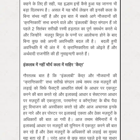
कहने के लिए ही सही, यह इल्हाम इन्हें कैसे हुआ यह जानना भी
बड़ा दिलचस्प है। असल में यह चौर्य लेखन की इनकी कला के
बिना संभव नहीं है और इस बात में सबसे आगे नौजवानों की
‘क्रन्तिकारी’ सभा बनाने वाले और ‘इंकलाबी’ केंद्र संगठन हैं जो
पहले 2 सितंबर सरीखी रस्मी हड़ताल का पूर्ण समर्थन करते थे
और जिन्होंने मज़दूर बिगुल के पन्नों पर आलोचना होने के बाद
बिना कुछ कहे अपनी अवस्थिति बदल ली है। बदली हुयी
अवस्थिति में भी अंत में ये क्रान्तिकारिता को ओढ़ते हैं और
अर्थवादी राजनीति की ही नुमाइन्दगी करते हैं।
इंकलाब में नहीं चौर्य कला में माहिर
‘केंद्र’
गौरतलब बात है कि “इंकलाबी” केंद्र और नौजवानों की
“क्रान्तिकारी” सभा सरीखे संगठन लम्बे समय तक मज़दूरों की
लड़ाई को सिर्फ फैक्ट्री आधारित संघर्ष के आधार पर एकजुट
करने की बात करते रहे और इलाकाई आधार व सेक्टरगत आधार
पर मज़दूरों की एकजुटता, परमानेन्ट व कॉन्ट्रेक्ट के बीच पैदा
हुए विभाजन को अस्वीकार करते रहे और आज अचानक इनके
हर नारे और हर पोस्टर पर इलाकाई एकता और ठेका मज़दूरों के
अधिकारों की बात आ गयी है। आज तमाम सेमिनारों में ये
इलाकाई आधार पर मज़दूरों को यूनियन में एकजुट करने की बात
कर रहे हैं और ठेका मज़दूरों के अधिकारों को लडाई का मुख्या
मुद्दा बता रहे हैं । परंतु आज से कुछ साल पहले इसे यह सुधार