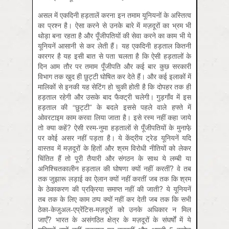
असल में एकदिनी हड़तालें करना इन तमाम यूनियनों के अस्तित्व
का प्रश्न है। ऐसा करने से उनके बारे में मज़दूरों का भ्रम भी
थोड़ा बना रहता है और पूँजीपतियों की सेवा करने का काम भी ये
यूनियनें आसानी से कर लेती हैं। यह एकदिनी हड़ताल कितनी
कारगर है यह इसी बात से पता चलता है कि ऐसी हड़तालों के
दिन आम तौर पर तमाम पूँजीपति और कई बार कुछ सरकारी
विभाग तक खुद ही छुट्टी घोषित कर देते हैं। और कई इलाकों में
मालिकों से इनकी यह सेटिंग हो चुकी होती है कि दोपहर तक ही
हड़ताल रहेगी और उसके बाद फैक्ट्री चलेगी। गुड़गाँव में इस
हड़ताल की “छुट्टी” के बदले इससे पहले वाले हफ्ते में
ओवरटाइम काम करवा लिया जाता है। इसे रस्म नहीं कहा जाये
तो क्या कहें? ऐसी रस्म-नुमा हड़तालों से पूँजीपतियों के मुनाफे़
पर कोई असर नहीं पड़ता है। ये केंद्रीय ट्रेड यूनियनें यदि
वास्तव में मज़दूरों के हितों और श्रम विरोधी नीतियों को लेकर
चिंतित हैं तो पूरी तैयारी और संगठन के साथ ये लम्‍बी या
अनिश्चितकालीन हड़ताल की घोषणा क्यों नहीं करतीं? वे तब
तक जुझारू लड़ाई का ऐलान क्‍यों नहीं करतीं जब तक कि श्रम
के ठेकाकरण की प्रक्रिया समाप्त नहीं की जाती? ये यूनियनें
तब तक के लिए काम ठप्प क्यों नहीं कर देती जब तक कि सभी
ठेका-केजुअल-एप्रेंटिस-मज़दूरों को उनके अधिकार न मिल
जाएँ? भारत के असंगठित क्षेत्र के मज़दूरों के संघर्षों में ये