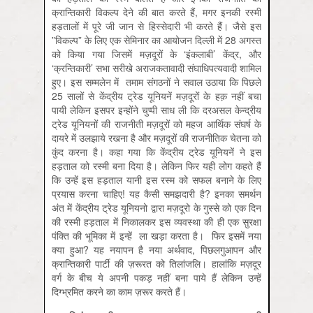
क्रान्तिकारी विकल्प देने की बात करते हैं, मगर इनकी रस्मी
हड़तालों में पूरे जी जान से हिस्सेदारी भी करते हैं। जैसे इस
”विकल्प” के लिए एक सेमिनार का आयोजन दिल्ली में 28 अगस्त
को किया गया जिसमें मज़दूरों के ‘इंकलाबी’ केंद्र, और
‘क्रन्तिकारी’ सभा सरीखे अराजकतावादी संघाधिपत्यवादी शामिल
हुए। इस सम्मलेन में तमाम संगठनों ने सवाल उठाया कि पिछले
25 सालों से केंद्रीय ट्रेड यूनियनें मज़दूरों के हक़ नहीं बचा
पायी लेकिन इसपर इन्होंने चुप्पी साध ली कि दरअसल केन्द्रीय
ट्रेड यूनियनों की राजनीती मज़दूरों को महज आर्थिक संघर्ष के
दायरे में उलझाये रखना है और मज़दूरों की राजनीतिक चेतना को
कुंद करना है। कहा गया कि केंद्रीय ट्रेड यूनियनें ने इस
हड़ताल को रस्मी बना दिया है। लेकिन फिर यही लोग कहते हैं
कि उन्हें इस हड़ताल यानी इस रस्म को सफल बनाने के लिए
प्रयास करना चाहिए! यह कैसी समझदारी है? इनका समर्थन
अंत में केंद्रीय ट्रेड यूनियनो द्वारा मज़दूरो के गुस्से को एक दिन
की रस्मी हड़ताल में निकालकर इस व्यवस्था की ही एक सुरक्षा
पंक्ति की भूमिका में इन्‍हें ला खड़ा करता है। फिर इसमें नया
क्या हुआ? यह नयापन है नया अर्थवाद, पिछलगुआपन और
क्रान्तिकारी पार्टी की ज़रूरत को तिलांजलि। हालांकि मज़दूर
वर्ग के बीच ये अपनी पकड़ नहीं बना पाये हैं लेकिन उन्हें
दिग्भ्रमित करने का काम ज़रूर करते हैं।