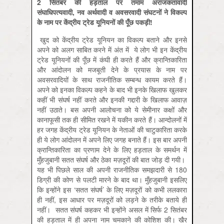
2 सितंबर की हड़ताल पर तमाम अराजकतावादी
संघाधिपत्यवादी, नव अर्थवादी व अवसरवादी संघटनों ने विकल्प
के नाम पर केंद्रीय ट्रेड यूनियनों की पूँछ पकड़ी!
खुद को केंद्रीय ट्रेड यूनियन का विकल्प बताने और इनसे
अपने को अलग साबित करने में अंत में ये लोग भी इन केंद्रीय
ट्रेड यूनियनों की पूँछ में कंघी ही करते हैं और क्रान्तिकारिता
और आंदोलन को मजबूती देने के प्रयास के नाम पर
अवसरवादियों के साथ राजनीतिक सम्बन्ध कायम करते हैं।
अपने को इनका विकल्प कहने के बाद भी इनके खिलाफ खुलकर
कहीं भी संघर्ष नहीं करते और इनकी गद्दारी के खिलाफ आवाज़
नहीं उठाते। बस अपनी आलोचना को ये सेमीनार कक्षों और
कानाफूसी तक ही सीमित रखने में यकीन करते हैं। आन्दोलनों में
हर जगह केंद्रीय ट्रेड यूनियन के नेताओं की चाटुकारिता करके
ही ये लोग आंदोलन में अपने लिए जगह बनाते हैं। इस बार अपनी
क्रान्तिकारिता का प्रणाम देने के लिए हड़ताल के समर्थन में
मुँहजुबानी सतत संघर्ष और ठेका मज़दूरों की बात जोड़ दी गयी।
यह भी पिछले साल की अपनी राजनीतिक समझदारी से 180
डिग्री की कोण से पलटी मारने के बाद था। मुँहजुबानी इसलिए
कि इन्होंने इस ‘सतत संघर्ष’ के लिए मज़दूरों को कभी ललकारा
ही नहीं, इस आधार पर मज़दूरों को लड़ने के तरीके बताये ही
नहीं। सतत संघर्ष कहकर भी इन्होंने असल में सिर्फ 2 सितंबर
की हड़ताल में ही अपना नाम चमकाने की कोशिश की। खैर