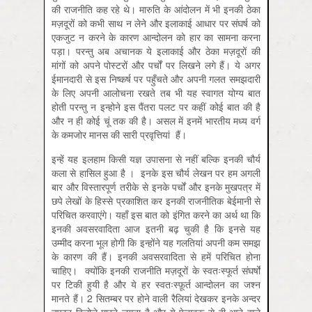
की राजनीति कह रहे थे। मारुति के आंदोलन में भी इनकी ठेका
मज़दूरों को कभी साथ न लेने और इलाकाई आधार पर संघर्ष को
एकजुट न करने के कारण आन्दोलन को हार का सामना करना
पड़ा। परन्तु अब अचानक ये इलाकाई और ठेका मज़दूरों की
मांगों को अपने पोस्टरों और पर्चों पर लिखने लगे हैं। ये अगर
ईमानदारी से इस निष्कर्ष पर पहुँचते और अपनी गलत समझदारी
के लिए अपनी आलोचना रखते तब भी यह स्वागत योग्य बात
होती परन्तु न इन्होने इस पैंतरा पलट पर कहीं कोई बात की है
और न ही कोई चूं तक की है। असल में इनमें भारतीय मध्य वर्ग
के कमजोर मानस की सारी प्रवृत्तियां हैं।
इन्हें यह इलहाम किसी यज्ञ उपासना से नहीं बल्कि इनकी चौर्य
कला से हासिल हुआ है । इनके इस चौर्य लेखन पर हम अगली
बार और विस्तारपूर्ण तरीके से इनके पर्चों और इनके मुखपत्र में
छपे लेखों के हिस्से प्रकाशित कर इनकी राजनीतिक बेईमानी से
परिचित करवाएंगे। यहाँ इस बात को इंगित करने का अर्थ था कि
इनकी अवसरवादिता आज इतनी बढ़ चुकी है कि इनसे यह
उम्मीद करना भूल होगी कि इन्होंने यह गलतियां अपनी कम समझ
के कारण की हैं। इनकी अवसरवादिता से हमें परिचित होना
चाहिए। क्योंकि इनकी राजनीति मज़दूरों के स्वतःस्फूर्त संघर्षों
पर टिकी हुयी है और ये हर स्वतःस्फ़ूर्त आन्दोलन का जश्न
मानते हैं। 2 सितम्बर पर होने वाली रैलियां देखकर इनके अन्दर