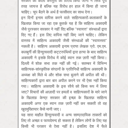
सरकार की काली करतूतों का विरोध किया जाना न सिर्फ पूरी
तरह जायज है बल्कि यह विरोध हर हाल में किया ही जाना
चाहिए। चुप बैठने के अर्थ है फासीवाद का साथ देना।
इन दिनों इनाम वापिस करने वाले साहित्यकारों-कलाकारों के
खिलाफ़ किया जा रहा एक कुतर्क यह है कि साहित्य अकादमी
जैसे पुरस्कार सरकार ने नहीं दिए बल्कि ”स्वायत्त” संस्थाओं द्वारा
दिए गए हैं। इस लिए वापिस नहीं किए जाने चाहिए। लेकिन
वास्तव में साहित्य अकादमी जैसी संस्थाओं की ”स्वायत्तता”
नकली है। साहित्य अकादमी इनाम प्राप्त लेखक प्रो. एम.एम.
कलबुर्गी की हिन्दुत्ववादी कट्टरपंथियों द्वारा हत्या के बाद साहित्य
अकादमी ने इसके विरोध में कोई ब्यान तक ज़ारी नहीं किया।
दिल्ली में शोक सभा तक नहीं की गई। सतम्बर में विभिन्न
साहित्यक-सांस्कृतिक संगठनों के प्रतिनिधी साहित्य अकादमी के
अध्यक्ष को मिले थे और शोक सभा बुलाने की अपील की थी।
साहित्यकारों द्वारा बार बार अपील करने पर भी ऐसा नहीं किया
गया। साहित्य अकादमी के इस रवैये को किस रूप में लिया
जाए? विचारों की आज़ादी पर हमलों व साहित्यकारों के मारे जाने
के खिलाफ़ केन्द्र सरकार की इच्छा के खिलाफ़ साहित्य
अकादमी अगर एक ब्यान तक ज़ारी नहीं कर सकती तो वह
खुदमुख्तियार कैसे मानी जाए।
यह सारा माहौल हिन्दुत्ववादी व अन्य साम्प्रदायिक ताकतों को
लिए तो अच्छा व फायदेमन्द हो सकता है लेकिन लोगों के लिए यह
किसी भी प्रकार से ऐसा नहीं है। इसलिए देश में फैले