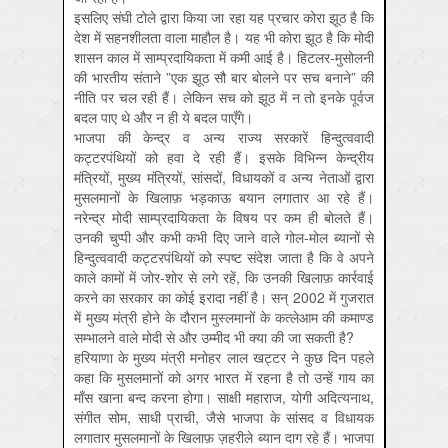
इसलिए संघी टोले द्वारा किया जा रहा यह प्रचार कोरा झूठ है कि
देश में सहनशीलता वाला माहौल है। यह भी कोरा झूठ है कि मोदी
शासन काल में साम्प्रदायिकता में कमी आई है। हिटलर-मुसोलनी
की भारतीय संताने ”एक झूठ सौ बार बोलने पर सच बनाने” की
नीति पर चल रही हैं। लेकिन सच को झूठ में न तो इनके पूर्वज
बदल पाए थे और न ही ये बदल पाएँगे।
भाजपा की केन्द्र व अन्य राज्य सरकारें हिन्दुत्ववादी
कट्टरपंथियों को हवा दे रही हैं। इसके विभिन्न केन्द्रीय
मंत्रियों, मुख्य मंत्रियों, सांसदों, विधायकों व अन्य नेताओं द्वारा
मुसलमानों के खिलाफ़ भड़काऊ बयान लगातार आ रहे हैं।
नरेन्द्र मोदी साम्प्रदायिकता के विषय पर कम ही बोलते हैं।
उनकी चुप्पी और कभी कभी दिए जाने वाले गोल-मोल ब्यानों से
हिन्दुत्ववादी कट्टरपंथियों को स्पष्ट संदेश जाता है कि वे अपने
काले कामों में जोर-शोर से लगे रहें, कि उनकी खिलाफ़ कार्रवाई
करने का सरकार का कोई इरादा नहीं है। सन् 2002 में गुजरात
में मुख्य मंत्री होने के दौरान मुस्लमानों के कत्लेआम की कमाण्ड
सम्भालने वाले मोदी से और उम्मीद भी क्या की जा सकती है?
हरियाणा के मुख्य मंत्री मनोहर लाल खट्टर ने कुछ दिन पहले
कहा कि मुसलमानों को अगर भारत में रहना है तो उन्हें गाय का
माँस खाना बन्द करना होगा। साक्षी महाराज, योगी अदित्यनाथ,
संगीत सोम, साधी प्राची, जैसे भाजपा के सांसद व विधायक
लगातार मुसलमानों के खिलाफ़ ज़हरीले ब्यान दाग रहे हैं। भाजपा