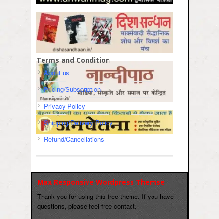
Terms and Condition
About us
Pricing/Subscription
Privacy Policy
Shipping/Delivery Policy
Refund/Cancellations
Max Responsive Wordpress Themse
Thank you for using this free theme. If you have
questions, please feel free contact.