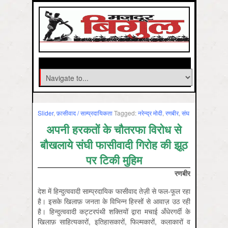
Slider
,
फ़ासीवाद / साम्‍प्रदायिकता
Tagged:
नरेन्‍द्र मोदी
,
रणबीर
,
संघ
अपनी हरकतों के चौतरफा विरोध से
बौखलाये संघी फासीवादी गिरोह की झूठ
पर टिकी मुहिम
रणबीर
देश में हिन्दुत्ववादी साम्प्रदायिक फासीवाद तेज़ी से फल-फूल रहा
है। इसके खिलाफ़ जनता के विभिन्न हिस्सों से आवाज़ उठ रही
है। हिन्दुत्ववादी कट्टरपंथी शक्तियों द्वारा मचाई अँधेरगर्दी के
खिलाफ़ साहित्यकारों, इतिहासकारों, फिल्मकारों, कलाकारों व