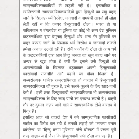
साम्प्रदायिकतावादियों से लड़ती रही हैं। इस्लामिक व
खालिस्तानी साम्प्रदायिकतावादियों द्वारा हिन्दुओं का लहू बहाए
जाने के खिलाफ़ धर्मनिरपेक्ष, जनवादी व वामपंथी ताकतें ही लोहा
लेती रहीं न कि कायर हिन्दुत्ववादी टोला। भारत हो या
पाकिस्तान य बंगलादेश या दुनिया का कोई भी अन्य देश मुस्लिम
कट्टरपंथियों द्वारा बेगुनाह हिन्दुओं और अन्य गैर-मुस्लिमों पर
कहर बरपाए जाने के खिलाफ धर्म निरपेक्ष व जनवादी ताकतें
हमेशा आवाज़ उठाती रही हैं। संघी फासीवादी टोला तो अन्य धर्में
के कट्टरपंथियों द्वारा आम हिन्दु जनता का खून बहाए जाने पर
अन्दर से खुश होता है क्यों कि इससे उसे हिन्दुओं को
अल्पसंख्यकों के खिलाफ़ भड़काकर अपनी हिन्दुत्ववादी
फासीवादी राजनीति आगे बढ़ाने का मौका मिलता है।
अल्पसंख्यक धार्मिक सम्प्रदायिकता तो वास्तव में हिन्दुत्ववादी
साम्प्रदायिकता की पूरक है, इसे फलने-फूलने के लिए खाद-पानी
देती है। इसी तरह हिन्दुत्ववादी साम्प्रदायिकता भी अल्पसंख्यक
साम्प्रदायिकता के लिए खाद-पानी का प्रबन्ध करती है। बाहरी
तौर पर दुश्मन नज़र आने वाले ये साम्प्रदायिक टोले वास्तव में
मित्र हैं।
इसलिए आज जो ताकतें देश में बने साम्प्रदायिक फासीवादी
माहौल का विरोध कर रही हैं उनकी लड़ाई को ”भाजपा बनाम
कांग्रेस” या ”हिन्दु बनाम मुस्लिम” जैसे चौखटों में रखना पूरी
तरह नाज़ायज है जैसा कि हिन्दुत्ववादी संघी टोला कर रहा है।