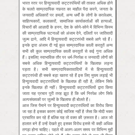
भारत स्तर पर हिन्दुत्ववादी कट्टरपंथियों की ताकत अधिक होने
के चलते साम्प्रदायिक नफ़रत का माहौल पैदा करने, जनता के
जनवादी अधिकारों पर हमलों, अन्य धर्मों के लोगों के कत्लेआम,
साहित्यकारों, कलाकारों, सामाजिक कार्याकर्ताओं की हत्याओं,
विचारों की आज़ादी के हनन, देश के कोने-कोने में विभिन्न किस्म
की साम्प्रदायिक घटनाओं को अंजाम देने, दलितों पर जातिवादी
जुल्म ढाने, आदि में हिन्दुत्ववादी कट्टरपंथी सबसे आगे रहे हैं।
इनके द्वारा अंजाम दी गई कुल साम्प्रदायिक काली करतूतें अन्य
सभी की कुल साम्प्रदायिक काली करतूतों से कई गुना अधिक
हैं। इसलिए स्वाभाविक तौर पर धर्म-निरपेक्ष व जनवादी लोगों को
सबसे अधिक हिन्दुत्ववादी कट्टरपंथियों के खिलाफ़ लड़ना
पड़ता है। सभी साम्प्रदायिकतावादियों में से हिन्दुत्ववादी
कट्टरपंथी ही सबसे बड़ा खतरा रहे हैं इस लिए मुख्य लड़ाई भी
हिन्दुत्ववादी कट्टरपंथियों के खिलाफ़ ही रही है, लेकिन सिर्फ
इनके खिलाफ़ ही नहीं। हिन्दुत्ववादी कट्टरपंथियों द्वारा किया
जाता यह प्रचार पूरी तरह झूठ है कि धर्म निरपेक्ष लोग सिर्फ
अल्पसंख्यकों पर जुल्मों के खिलाफ ही बोलते हैं।
आज जिस पैमाने पर हिन्दुत्ववादी कट्टरपंथियों का विरोध किया
जा रहा है इसका कारण कोई साजिश नहीं है जैसा कि मोदी भक्त
प्रचारित कर रहे हैं बल्कि यह तो वक्त की ज़रूरत है। आज जो
हालात बने हैं उन्हें देखते हुए इसका विरोध इससे भी कही अधिक
तगड़ा होना चाहिए। पहले भी अलग-अलग समय पर विभिन्न मुद्दों