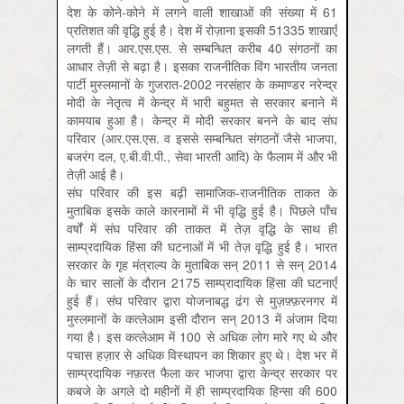
देश के कोने-कोने में लगने वाली शाखाओं की संख्या में 61
प्रतिशत की वृद्धि हुई है। देश में रोज़ाना इसकी 51335 शाखाएँ
लगती हैं। आर.एस.एस. से सम्बन्धित करीब 40 संगठनों का
आधार तेज़ी से बढ़ा है। इसका राजनीतिक विंग भारतीय जनता
पार्टी मुस्लमानों के गुजरात-2002 नरसंहार के कमाण्डर नरेन्द्र
मोदी के नेतृत्व में केन्द्र में भारी बहुमत से सरकार बनाने में
कामयाब हुआ है। केन्द्र में मोदी सरकार बनने के बाद संघ
परिवार (आर.एस.एस. व इससे सम्बन्धित संगठनों जैसे भाजपा,
बजरंग दल, ए.बी.वी.पी., सेवा भारती आदि) के फैलाम में और भी
तेज़ी आई है।
संघ परिवार की इस बढ़ी सामाजिक-राजनीतिक ताकत के
मुताबिक इसके काले कारनामों में भी वृद्धि हुई है। पिछले पाँच
वर्षों में संघ परिवार की ताकत में तेज़ वृद्धि के साथ ही
साम्प्रदायिक हिंसा की घटनाओं में भी तेज़ वृद्धि हुई है। भारत
सरकार के गृह मंत्राल्य के मुताबिक सन् 2011 से सन् 2014
के चार सालों के दौरान 2175 साम्प्रादायिक हिंसा की घटनाएँ
हुई हैं। संघ परिवार द्वारा योजनाबद्ध ढंग से मुज़फ़्फ़रनगर में
मुस्लमानों के कत्लेआम इसी दौरान सन् 2013 में अंजाम दिया
गया है। इस कत्लेआम में 100 से अधिक लोग मारे गए थे और
पचास हज़ार से अधिक विस्थापन का शिकार हुए थे। देश भर में
साम्प्रदायिक नफ़रत फैला कर भाजपा द्वारा केन्द्र सरकार पर
कबजे के अगले दो महीनों में ही साम्प्रदायिक हिन्सा की 600