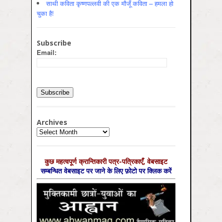
साथी कविता कृष्णपल्लवी की एक मौजूँ कविता – हमला हो
चुका है!
Subscribe
Email:
Archives
Archives
कुछ महत्‍वपूर्ण क्रान्तिकारी पत्र-पत्रिकाएँ, वेबसाइट
सम्‍बन्धित वेबसाइट पर जाने के लिए फ़ोटो पर क्लिक करें