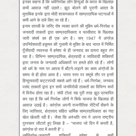
इनका कहना है कि धर्मनिरपेक्ष लोग हिन्दुओं के कत्ल के खिलाफ़
कभी आवाज़ नहीं उठाते। झूठ बोलने की पुरानी आदत के
मुताबिक इनके द्वारा मोदी शासनकाल में साम्प्रदायिक घटनाओं में
कमी आने के दावे किए जा रहे हैं।
इनाम वापसी के जरिए रोष व्यक्त करने की मुहिम धर्म-निरपेक्ष व
जनवादी ताकतों द्वारा साम्प्रदायिकता व फासीवाद के खिलाफ़
जारी संघर्ष का ही एक अंग है। सन् 1947 में अंग्रेज़
उपनिवेशवादी हकूमत की गुलामी से मुक्ति के बाद भारत में निर्मित
पूँजीवादी व्यवस्था में हमेशा से ही जनवाद का दायरा बहुत तंग
रहा है। विभिन्न साम्प्रदायिक, क्षेत्रवादी व जातिवादी शक्तियों
द्वारा जनता के जनवादी अधिकारों पर हमले होते रहे हैं। लोगों
को धर्म के नाम पर आपस में बाँटने-लड़ाने का काम अंग्रेजों के
समय से ही होता आया है। भारत स्तर पर समूचे तौर पर इनमें
हिन्दुत्ववादी कट्टरपंथी सबसे आगे रहे हैं। धर्म-निरपेक्ष, जनवाद
पसंद ताकतों द्वारा इन सभी जनविरोधी ताकतों का विभिन्न रूपों
में विरोध होता रहा है। संघी टोला यह पूरी तरह झूठ प्रचारित
कर रहा है कि धर्म निरपेक्ष लोगों ने सिर्फ भाजपा के खिलाफ़ ही
आवाज़ उठाई है। कांग्रेस अपनी राजनीतिक रोटियाँ सेंकने के
लिए जातिवाद, क्षेत्रवाद सहित धार्मिक साम्प्रदायिकता का गंदा
खेल खेलती रही है। जैसा कि अरुंधति राय ने अपना राष्ट्रीय
पुरस्कार लौटाते हुए लिखा है – “भाजपा जो दिन में करती है,
कांग्रेस वो रात में करती है”।
धर्मनिरपेक्ष-जनवादी शक्तियाँ हमेशा से सभी