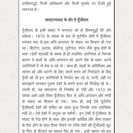
प्रतिस्पर्द्धा, निजी मालिकाने और निजी मुनाफे पर टिकी हुई
व्यवस्था है।
साम्राज्यवाद के दौर में पूँजीवाद
पूँजीवाद के इसी संकट ने मानवता को दो विश्वयुद्धों की ओर
धकेला। 1870 के दशक के बाद से यूरोपीय देशों में पूँजीवाद
भयंकर रूप से इस अति-उत्पादन के संकट का शिकार हो गया
था। ब्रिटेन, फ्रांस, हॉलैण्ड, पुर्तगाल, स्पेन जैसे कुछ देशों के
पास 18वीं शताब्दी के समय से ही स्थापित उपनिवेश थे जिनके
कारण वे मालों के अति-उत्पादन को अपने देश के बाहर अपने
उपनिवेशों में भी बेच पा रहे थे। साथ ही, मालों के अतिरिक्त अब
लागत को और घटाने के लिए सस्ते श्रम को निचोड़ने के लिए
पूँजी को भी इन उपनिवेशों में निर्यात कर रहे थे, यानी, वहीं पर
कारख़ाने लगाकर गुलाम देशों के सस्ते श्रम को निचोड़ रहे थे।
जल्दी ही, यह सम्भावना भी निश्शेष हो गयी और 1910 का
दशक आते-आते विश्व पूँजीवाद फिर से अति-उत्पादन और मन्दी
के संकट का शिकार हो गया। साथ ही, कई ऐसे यूरोपीय
पूँजीवादी देशों की शक्ति का उदय हुआ जिनके पास उपनिवेश
नहीं थे। ऐसे देशों में अगुआ था जर्मनी। इन देशों में पूँजीवाद के
संकट के पैदा होने के साथ और इनकी आर्थिक और सैन्य ताकत
के पैदा होने के साथ विश्व पैमाने पर ग़रीब देशों की पूँजीवादी लूट
के फिर से बँटवारे का सवाल पैदा हो गया। इसी सवाल को हल