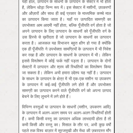
यही हाल, उत्पादन के साधनों के उत्पादन के सेक्टर में भी होता
है, लेकिन थोड़ा भिन्न रूप में। इस सेक्टर में मशीनों, उपकरणों
और औज़ारों और साथ ही कई प्रकार के माध्‍यमिक कच्चे माल
का उत्पादन किया जाता है। यहाँ पर उत्पादित सामग्री का
उपभोक्ता आम आदमी नहीं होता, बल्कि पूँजीपति वर्ग होता है जो
अपने उत्पादन के लिए उत्पादन के साधनों को पूँजीपति वर्ग के
उस हिस्से से ख़रीदता है जो उत्पादन के साधनों का उत्पादन
करता है। आजकल यह विभाजन बहुत क्षीण हो गया है क्योंकि
एक ही पूँजीपति ने उपभोक्ता सामग्रियों के उत्पादन में भी निवेश
कर रखा है और उत्पादन के साधनों के उत्पादन में भी। लेकिन
इससे विश्लेषण में कोई फर्क नहीं पड़ता है। उत्पादन के दोनों
सेक्टरों में उत्पादन और श्रम की स्थितियों का विश्लेषण किया
जा सकता है। लेकिन अभी हमारा उद्देश्य यह नहीं है। उत्पादन
के साधन के उत्पादन के क्षेत्र में भी एक-एक मशीन या उपकरण
के उत्पादन में कई-कई पूँजीपति लगे होते हैं और उपभोक्ता
सामग्री का उत्पादन करने वाले पूँजीपति वर्ग को अपना उत्पाद
बेचने के लिए लुभाने में लगे होते हैं।
विभिन्न वस्तुओं या उत्पादन के साधनों (मशीन, उपकरण आदि)
के उत्पादन में अलग-अलग समय पर अलग-अलग स्थितियाँ होती
हैं। कभी किसी वस्तु का उत्पादन अधिक लाभदायी होता है तो
कभी किसी और वस्तु का। मिसाल के तौर पर, अभी कुछ वर्षों
पहले तक विश्व बाज़ार में सूरजमुखी और मेंथा की ज़बरदस्त माँग