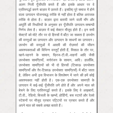
अलग निजी पूँजीपति करते हैं और इसके आधार पर वे
प्रतिस्पर्द्धा करने बाज़ार में उतरते हैं। इसलिए पूरे समाज में होने
वाला उत्पादन योजनाबद्ध तरीके से नहीं होता है बल्कि अराजक
तरीके से होता है। बाज़ार द्वारा बतायी जाने वाली माँग और
आपूर्ति की स्थितियों के अनुसार हर पूँजीपति उत्पादन-सम्बन्‍धी
निर्णय लेता है। बाज़ार में कई सेक्टर मौजूद होते हैं। इन सभी
सेक्टरों को मोटे तौर पर दो हिस्सों में बाँटा जा सकता है उपभोग
की वस्तुओं का उत्पादन और उत्पादन के साधनों का उत्पादन।
उपभोग की वस्तुओं में आदमी की रोज़मर्रा की जीवन
आवश्यकताओं की विभिन्न वस्तुएँ होती हैं, मिसाल के तौर पर,
खाने-पहनने के सामान, फ्रिज-टी.वी.-वाहनों आदि जैसी
उपभोक्ता सामग्रियाँ, मनोरंजन के सामान, आदि। हालाँकि,
उपभोक्ता सामग्रियों को भी दो हिस्सों (टिकाऊ उपभोक्ता
सामग्रियाँ और ग़ैर-टिकाऊ उपभोक्ता सामग्रियाँ) में बाँटा जाता
है, लेकिन अभी इस विभाजन के विश्लेषण में जाने की हमें कोई
आवश्यकता नहीं होती है। एक-एक उपभोक्ता सामग्री के
उत्पादन में कई-कई पूँजीपति लगे होते हैं और अपने माल को
बेचने के लिए प्रतिस्पर्द्धा करते हैं। इसके लिए वे अख़बारों,
टी.वी., रेडियो, बिजली के खम्भों, होर्डिंगों, बस स्टापों और रेलवे
स्टेशनों पर मौजूद प्रचार पट्टियों पर प्रचार करते हैं और
अपने माल को सबसे अच्छा बताते हैं।