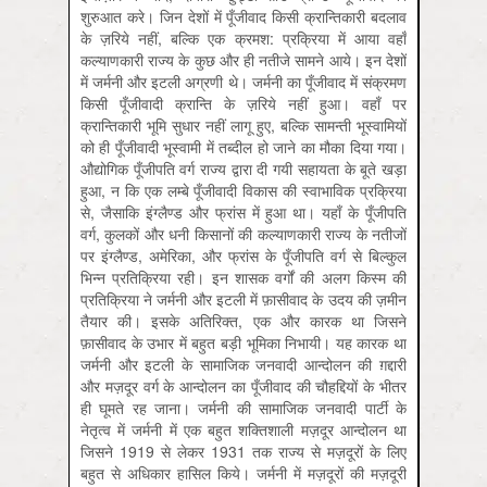
शुरुआत करे। जिन देशों में पूँजीवाद किसी क्रान्तिकारी बदलाव
के ज़रिये नहीं, बल्कि एक क्रमश: प्रक्रिया में आया वहाँ
कल्याणकारी राज्य के कुछ और ही नतीजे सामने आये। इन देशों
में जर्मनी और इटली अग्रणी थे। जर्मनी का पूँजीवाद में संक्रमण
किसी पूँजीवादी क्रान्ति के ज़रिये नहीं हुआ। वहाँ पर
क्रान्तिकारी भूमि सुधार नहीं लागू हुए, बल्कि सामन्ती भूस्वामियों
को ही पूँजीवादी भूस्वामी में तब्दील हो जाने का मौका दिया गया।
औद्योगिक पूँजीपति वर्ग राज्य द्वारा दी गयी सहायता के बूते खड़ा
हुआ, न कि एक लम्बे पूँजीवादी विकास की स्वाभाविक प्रक्रिया
से, जैसाकि इंग्लैण्ड और फ्रांस में हुआ था। यहाँ के पूँजीपति
वर्ग, कुलकों और धनी किसानों की कल्याणकारी राज्य के नतीजों
पर इंग्लैण्ड, अमेरिका, और फ्रांस के पूँजीपति वर्ग से बिल्कुल
भिन्न प्रतिक्रिया रही। इन शासक वर्गों की अलग किस्म की
प्रतिक्रिया ने जर्मनी और इटली में फ़ासीवाद के उदय की ज़मीन
तैयार की। इसके अतिरिक्त, एक और कारक था जिसने
फ़ासीवाद के उभार में बहुत बड़ी भूमिका निभायी। यह कारक था
जर्मनी और इटली के सामाजिक जनवादी आन्दोलन की ग़द्दारी
और मज़दूर वर्ग के आन्दोलन का पूँजीवाद की चौहद्दियों के भीतर
ही घूमते रह जाना। जर्मनी की सामाजिक जनवादी पार्टी के
नेतृत्व में जर्मनी में एक बहुत शक्तिशाली मज़दूर आन्दोलन था
जिसने 1919 से लेकर 1931 तक राज्य से मज़दूरों के लिए
बहुत से अधिकार हासिल किये। जर्मनी में मज़दूरों की मज़दूरी