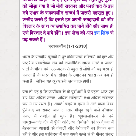
को जोड़ा गया है जो मोदी सरकार और फासीवाद के इस
नये उभार के समकालीन सन्दर्भ में ज़रूरी महसूस हुए।
उम्मीद करते हैं कि इससे हम अपनी समझदारी को और
विस्तार के साथ व्याख्यायित कर पाये होंगे और साथ ही
उसे विस्तार दे पाये होंगे। इस लेख को आप
इस लिंक
से
पढ़ सकते हैं।
प्रकाशकीय (1-1-2010)
भारत के संसदीय चुनावों में धुर दक्षिणपन्थी शक्तियों की हार और
राष्ट्रीय स्वयंसेवक संघ की राजनीतिक शाखा भारतीय जनता
पार्टी के भीतर मची उठा-पटक से बहुत से लोगों को यह भ्रम हो
सकता है कि भारत में फ़ासीवाद के उभार का ख़तरा अब कम हो
चला है। लेकिन यह ख़ुशफ़हमी ख़तरनाक़ होगी।
सच तो यह है कि फ़ासीवाद के दो पूर्वाधारों में से पहला आज एक
बार फिर अधिक उन्नत, अधिक सर्वग्रासी तथा अधिक संश्लिष्ट
रूप में उपस्थित है। आवर्ती चक्रीय क्रम में आने वाला विश्व
पूँजीवाद का संकट आज लगातार मौजूद रहने वाले ढाँचागत
संकट में तब्दील हो चुका है। भूमण्डलीकरण के नये
साम्राज्यवादी दौर में पूँजी अतिलाभ निचोड़ने की प्रक्रिया में
मेहनतकश आबादी को कंगाली और बेरोज़गारी का शिकार बना
रही है और इस प्रक्रिया में पुनः अपने पहले से ही मौजूद संकट