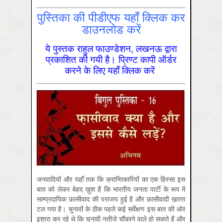
पुस्तिका की पीडीएफ यहाँ क्लिक कर
डाउनलोड करें
ये पुस्तक राहुल फाउण्डेशन, लखनऊ द्वारा
प्रकाशित की गयी है। प्रिण्ट कापी ऑर्डर
करने के लिए यहाँ क्लिक करें
जनवादियों और यहाँ तक कि क्रान्तिकारियों का एक हिस्सा इस
बात को लेकर बेहद ख़ुश है कि भारतीय जनता पार्टी के रूप में
साम्प्रदायिक फ़ासीवाद की पराजय हुई है और फ़ासीवादी ख़तरा
टल गया है। चुनावों के ठीक पहले कई सर्वेक्षण इस बात की ओर
इशारा कर रहे थे कि चुनावी नतीजे चौंकाने वाले हो सकते हैं और