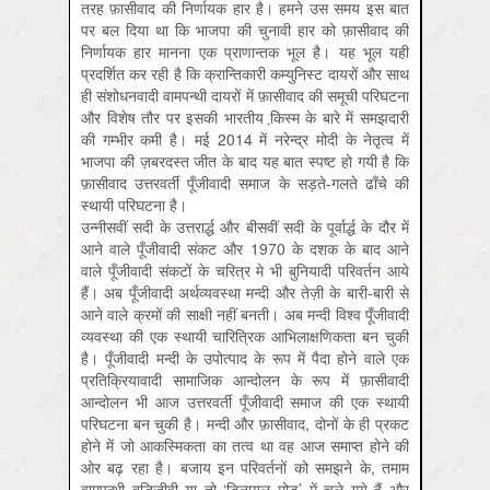
तरह फ़ासीवाद की निर्णायक हार है। हमने उस समय इस बात
पर बल दिया था कि भाजपा की चुनावी हार को फ़ासीवाद की
निर्णायक हार मानना एक प्राणान्तक भूल है। यह भूल यही
प्रदर्शित कर रही है कि क्रान्तिकारी कम्युनिस्ट दायरों और साथ
ही संशोधनवादी वामपन्थी दायरों में फ़ासीवाद की समूची परिघटना
और विशेष तौर पर इसकी भारतीय कि़स्म के बारे में समझदारी
की गम्भीर कमी है। मई 2014 में नरेन्द्र मोदी के नेतृत्व में
भाजपा की ज़बरदस्त जीत के बाद यह बात स्पष्ट हो गयी है कि
फ़ासीवाद उत्तरवर्ती पूँजीवादी समाज के सड़ते-गलते ढाँचे की
स्थायी परिघटना है।
उन्नीसवीं सदी के उत्तरार्द्ध और बीसवीं सदी के पूर्वार्द्ध के दौर में
आने वाले पूँजीवादी संकट और 1970 के दशक के बाद आने
वाले पूँजीवादी संकटों के चरित्र मे भी बुनियादी परिवर्तन आये
हैं। अब पूँजीवादी अर्थव्यवस्था मन्दी और तेज़ी के बारी-बारी से
आने वाले क्रमों की साक्षी नहीं बनती। अब मन्दी विश्व पूँजीवादी
व्यवस्था की एक स्थायी चारित्रिक आभिलाक्षणिकता बन चुकी
है। पूँजीवादी मन्दी के उपोत्पाद के रूप में पैदा होने वाले एक
प्रतिक्रियावादी सामाजिक आन्दोलन के रूप में फ़ासीवादी
आन्दोलन भी आज उत्तरवर्ती पूँजीवादी समाज की एक स्थायी
परिघटना बन चुकी है। मन्दी और फ़ासीवाद, दोनों के ही प्रकट
होने में जो आकस्मिकता का तत्व था वह आज समाप्त होने की
ओर बढ़ रहा है। बजाय इन परिवर्तनों को समझने के, तमाम
वामपन्थी बुद्धिजीवी या तो ‘डिनायल मोड’ में चले गये हैं और