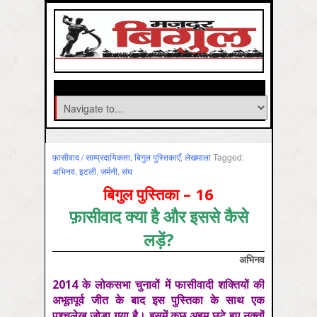
फ़ासीवाद / साम्‍प्रदायिकता
,
बिगुल पुस्तिकाएँ
,
लेखमाला
Tagged:
अभिनव
,
इटली
,
जर्मनी
,
संघ
बिगुल पुस्तिका – 16
फ़ासीवाद क्या है और इससे कैसे
लड़ें?
अभिनव
2014 के लोकसभा चुनावों में फासीवादी शक्तियों की
अभूतपूर्व जीत के बाद इस पुस्तिका के साथ एक
पश्चलेख जोड़ा गया है। इसमें कुछ अहम छूटे हुए नुक्तों