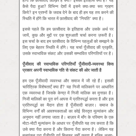
होगा कि फ़ासीवाद आख़िर है क्या? इसका इतिहास क्या है? यह
कैसे पैदा हुआ? विभिन्न देशों में इसने क्या-क्या रूप ग्रहण
किये? इन प्रश्नों के जवाब देने के बाद ही हम यह तय करने की
स्थिति में होंगे कि भारत में फ़ासीवाद की ”नियति” क्या है।
इससे पहले कि हम फ़ासीवाद के इतिहास और उसके अर्थ पर
जायें, कुछ और मुद्दों पर एक शुरुआती चर्चा करना ज़रूरी है।
इस चर्चा के बाद हम फ़ासीवाद के विभिन्न पहलुओं को समझने के
लिए एक बेहतर स्थिति में होंगे। यह चर्चा पूँजीवाद की प्रकृति,
उसके स्वाभाविक संकट और उसकी सम्भावित परिणतियों पर है।
पूँजीवाद की स्वाभाविक परिणतियाँ पूँजीवादी-व्यवस्था किस
प्रकार अपनी स्वाभाविक गति से संकट की ओर जाती है
हम एक पूँजीवादी व्यवस्था और समाज में जी रहे हैं। इसकी
चारित्रिक विशेषताएँ क्या हैं? यह निजी मालिकाने पर आधारित
एक व्यवस्था है जिसके केन्द्र में निजी मालिक का मुनाफ़ा है।
निजी मालिकों का पूरा वर्ग आपस में प्रतिस्पर्द्धा करता है और इस
प्रतिस्पर्द्धा का मैदान होता है पूँजीवादी बाज़ार। समाज के
विभिन्न वर्गों की आवश्यकताओं का कोई विस्तृत मूल्यांकन और
अनुमान नहीं लगाया जाता है। बाज़ार में माँग के परिमाण के एक
मोटा-मोटी मूल्यांकन के आधार पर पूँजीपति यह तय करता है कि
उसे क्या पैदा करना है और कितना पैदा करना है। लेकिन यह
मूल्यांकन पूरा पूँजीपति वर्ग मिलकर नहीं करता है बल्कि अलग-