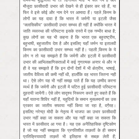
मौजूदा फ़ासीवादी उभार को देखने से ही इंकार कर रहे हैं, या
फिर वे इसे कोई और नाम देने पर आमादा हैं। पहले कि़स्म के
लोगों का यह दावा है कि भारत में जर्मनी या इटली जैसा
“क्लासिकीय” फ़ासीवादी उभार सम्भव ही नहीं है क्योंकि भारत में
जाति व्यवस्था की परिघटना इसके रास्ते में एक गम्भीर बाधा है;
कुछ लोगों का यह भी कहना है कि भारत एक बहुराष्ट्रीय,
बहुभाषी, बहुजातीय देश है और इसलिए यहाँ जर्मन या इतालवी
कि़स्म का फ़ासीवादी उभार सम्भव नहीं है। पहली कि़स्म के ये
लोग न तो यह समझते हैं कि जर्मनी और इटली में फ़ासीवादी
उभार की आभिलाक्षणिकताओं में कई गुणात्मक अन्तर थे और न
ही वे यह समझते हैं कि इन दोनों देशों में भी क्षेत्रीय, भाषाई,
जातीय वैविध्य की कमी नहीं थी, हालाँकि वह भारत जितना नहीं
था। ऐसे लोग यह भी नहीं समझ पाते हैं कि यह उम्मीद करना
व्यर्थ है कि जर्मनी और इटली में घटित हुई फ़ासीवादी परिघटना
दुहरायी जायेेगी। ऐसे लोग सादृश्य निरूपण करते हुए कहते हैं कि
यहाँ यातना शिविर नहीं हैं, यहूदियों के समान मुसलमानों का उस
प्रकार का जातीय सफाया नहीं किया जा रहा है, वगै़रह।
इसलिए नरेन्द्र मोदी के नेतृत्व में भाजपा का उभार फ़ासीवादी
उभार नहीं कहा जा सकता और यह नहीं कहा जा सकता कि
भारत में फ़ासीवाद आ गया है। यह एक अनैतिहासिक दृष्टिकोण
है जो यह नहीं समझता कि प्रगतिशील ताक़तों के ही समान
प्रतिक्रियावादी ताक़तें भी इतिहास से सबक़ लेती हैं;