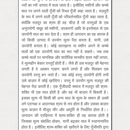
ज्यों का त्यों उत्पाद में चला जाता है। इसीलिए मशीनों और कच्चे
माल पर लगने वाली पूँजी को स्थिर पूँजी कहा जाता है। मज़दूरी
के रूप में लगने वाली पूँजी को परिवर्तनशील पूँजी कहा जाता है,
क्योंकि मज़दूर का श्रम ही वह चीज़ है जो वस्तुओं के एक
अनुपयोगी समूह को मशीनों, उपकरणों आदि के इस्तेमाल से एक
उपयोगी माल का रूप देता है। श्रम ही उत्पादन का वह कारक है
जो किसी उत्पाद में उपयोग मूल्य पैदा करता है, यानी, उसे
उपयोगी बनाता है। कोई कारख़ाना या मशीन अपने से कच्चे
मालों को एक उपयोगी माल का रूप नहीं दे सकते। जब तक
कच्चे मालों पर मानसिक और शारीरिक मानवीय श्रम नहीं लगता,
वे मूल्यहीन बेकार वस्तुएँ होती हैं। जैसे ही उस मज़दूर की मेहनत
लगती है वे आकार ग्रहण करने लगते हैं और मिलकर एक
उपयोगी वस्तु बन जाते हैं। जब कोई वस्तु उपयोगी होगी तभी
उसे बाज़ार में कोई ख़रीदेगा। वस्तु में उपयोग मूल्य मज़दूर की
मेहनत पैदा करती है। एक पूँजीवादी समाज में मज़दूर की श्रम-
शक्ति भी एक माल होती है और वह भी बाज़ार में बिकती है।
इसका मूल्‍य भी किसी की अन्‍य माल के मूल्‍य के समान ही उसमें
लगे प्रत्‍यक्ष व अप्रत्‍यक्ष श्रम से तय होता है और उसका बाज़ार
मूल्‍य बाज़ार में मौजूद माँग और आपूर्ति से निर्धारित होता है।।
उत्पादन की प्रक्रिया में श्रम-शक्ति ही वह कारक होती है
जिसका मूल्य संवर्धित होकर, यानी बढ़कर माल में स्थानान्तरित
होता है। इसीलिए श्रम-शक्ति को ख़रीदने के लिए पूँजीपति द्वारा