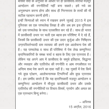
बीसवीं सदी के अनुभवों के आधार पर ही फ़ासीवाद-विरोधी मज़दूर
आन्दोलन की रणनीतियाँ नहीं बना सकते। हमें नये का
अनुसन्धान करना होगा और साथ ही निरन्तरता के तत्वों की भी
सटीक पहचान करनी होगी।
इन्हीं चिन्ताओं को ध्यान में रखकर हमने जुलाई 2015 में इस
पुस्तिका का एक पश्चलेख लिखा है और अब हम इस पुस्तिका
को उस पश्चलेख के साथ प्रकाशित कर रहे हैं। साथ ही भारत
में फ़ासीवादी उभार पर चली एक बहस हम परिशिष्ट में दे रहे हैं,
जिसमें कि फ़ासीवादी उभार की एक उदार बुर्जुआ और निष्क्रिय
उग्रपरिवर्तनवादी वाम व्याख्या की हमने एक आलोचना पेश की
है। यह पश्चलेख व साथ ही परिशिष्ट में पेश लेख कम्युनिस्ट
क्रान्तिकारियों के समक्ष चर्चा व बहस के लिए एक प्रस्ताव है।
लेकिन यह अपने आप में फ़ासीवाद के समूचे इतिहास, सिद्धान्त
और व्यवहार और प्रतिरोध की रणनीति व आम रणकौशल पर
अन्तिम शब्द पेश करने का दावा नहीं है। यह नुक्तों में पेश किये
गये कुछ प्रेक्षण, आलोचनात्मक टिप्पणियाँ और कुछ प्रस्ताव
हैं। हम उम्मीद करते हैं कि यह क्रान्तिकारी मज़दूर आन्दोलन व
कम्युनिस्ट आन्दोलन में मौजूदा फ़ासीवादी उभार और उसके
प्रतिरोध की रणनीतियों पर विचार-विमर्श, प्रयोग और अमल का
एक प्रस्थान बिन्दु बनेगा।
– अभिनव
15 अप्रैल, 2016