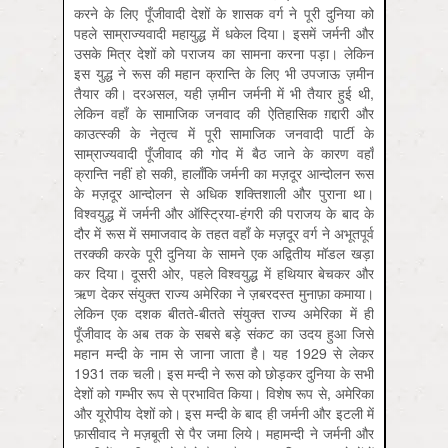
करने के लिए पूँजीवादी देशों के शासक वर्ग ने पूरी दुनिया को
पहले साम्राज्यवादी महायुद्ध में धकेल दिया। इसमें जर्मनी और
उसके मित्र देशों को पराजय का सामना करना पड़ा। लेकिन
इस युद्ध ने रूस की महान क्रान्ति के लिए भी उपजाऊ ज़मीन
तैयार की। दरअसल, यही ज़मीन जर्मनी में भी तैयार हुई थी,
लेकिन वहाँ के सामाजिक जनवाद की ऐतिहासिक ग़द्दारी और
काउत्स्की के नेतृत्व में पूरी सामाजिक जनवादी पार्टी के
साम्राज्यवादी पूँजीवाद की गोद में बैठ जाने के कारण वहाँ
क्रान्ति नहीं हो सकी, हालाँकि जर्मनी का मज़दूर आन्दोलन रूस
के मज़दूर आन्दोलन से अधिक शक्तिशाली और पुराना था।
विश्वयुद्ध में जर्मनी और ऑस्ट्रिया-हंगरी की पराजय के बाद के
दौर में रूस में समाजवाद के तहत वहाँ के मज़दूर वर्ग ने अभूतपूर्व
तरक्की करके पूरी दुनिया के सामने एक अद्वितीय मॉडल खड़ा
कर दिया। दूसरी ओर, पहले विश्वयुद्ध में हथियार बेचकर और
ऋण देकर संयुक्त राज्य अमेरिका ने ज़बरदस्त मुनाफ़ा कमाया।
लेकिन एक दशक बीतते-बीतते संयुक्त राज्य अमेरिका में ही
पूँजीवाद के अब तक के सबसे बड़े संकट का उदय हुआ जिसे
महान मन्दी के नाम से जाना जाता है। यह 1929 से लेकर
1931 तक चली। इस मन्दी ने रूस को छोड़कर दुनिया के सभी
देशों को गम्भीर रूप से प्रभावित किया। विशेष रूप से, अमेरिका
और यूरोपीय देशों को। इस मन्दी के बाद ही जर्मनी और इटली में
फ़ासीवाद ने मज़बूती से पैर जमा लिये। महामन्दी ने जर्मनी और