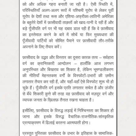
को और अधिक गहरा बनाती जा रही है। ऐसी स्थिति में,
परिस्थितियाँ अलग-अलग रूपों में पश्चिमी यूरोप से लेकर पूर्वी
यूरोप के देशों तथा रूस और एशिया-अफ्रीका-लातिनी अमेरिका
के बहुतेरे देशों में फ़ासीवादी ताक़तों को खाद-पानी दे रही हैं और
बड़े पूँजीपति वर्ग पर भी यह दबाव डाल रही हैं कि वे फ़ासीवाद
का इस्तेमाल करने के बारे में सोचें या फिर मुख्यधारा की
पूँजीवादी पार्टियों को सीमित पैमाने पर फ़ासीवादी तौर-तरीके
अपनाने के लिए तैयार करें।
फ़ासीवाद के उद्भव और विस्तार का दूसरा कारक तत्व – सर्वहारा
वर्ग का क्रान्तिकारी आन्दोलन – हालाँकि आज लगभग
अनुपस्थित और बिखराव का शिकार है, लेकिन भूमण्डलीकरण
की नीतियाँ मेहनतकश वर्गों के विस्फोटों-उभारों की ज़मीन
लगातार तैयार कर रही हैं, और यहाँ-वहाँ ऐसे विस्फोट शुरू भी हो
चुके हैं। पूँजीपति वर्ग इसके प्रति लगातार सचेत है और ज़ंजीर
से बँधे शिकारी कुत्ते की तरह वह फ़ासीवाद को मज़दूर वर्ग और
व्यापक जनता के ख़ि‍लाफ़ तैनात रखना चाहता है।
इसीलिए, फ़ासीवाद के विरुद्ध लड़ाई में निश्चिन्तता का शिकार हो
जाना और इसके विरुद्ध वैचारिक-राजनीतिक-सांस्कृतिक
प्रत्याक्रमण में ढिलाई बरतना आत्मघाती होगा।
प्रस्तुत पुस्तिका फ़ासीवाद के उभार के इतिहास के सामाजिक-