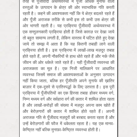
तरह से पूँजीवादी अर्थव्यवस्था में पूँजी अधिक मुनाफे वाली
वस्तुओं के उत्पादन के क्षेत्र की ओर स्वाभाविक गति करती
रहती है। कहने की आवश्यकता नहीं कि ये क्षेत्र बदलते रहते हैं
और पूँजी अराजक तरीके से कभी इस तो कभी उस क्षेत्र की
ओर भागती रहती है। यह प्रक्रिया पूँजीवादी अर्थव्यवस्था में
एक सन्तुलनकारी प्रक्रिया होती है जिसे काग़ज़ पर देखा जाये
तो बहुत सामान्य लगती है, लेकिन वास्तव में घटित होते हुए देखा
जाये तो समझ में आता है कि यह कितनी तबाही लाने वाली
प्रक्रिया होती है। इस प्रक्रिया में लाखों-लाख मज़दूर तबाह
होते रहते हैं, अपनी नौकरियों से हाथ धोते रहते हैं और नर्क जैसे
जीवन की ओर धकेले जाते रहते हैं। यही पूँजीवादी व्यवस्था की
अराजकता का मूल है। एक निजी मालिकाने पर आधारित
व्यवस्था जिसमें समाज की आवश्यकताओं के अनुसार उत्पादन
नहीं किया जाता, बल्कि हर पूँजीपति अपने मुनाफे की ख़ातिर
बाज़ार में एक-दूसरे से प्रतिस्पर्द्धा के लिए उतरता है। इस पूरी
प्रक्रिया में पूँजीपतियों का एक हिस्सा तबाह होकर मध्‍यम वर्ग,
निम्न मध्‍यम वर्ग और सर्वहारा वर्ग की कतार में शामिल होता रहता
है और लाखों-करोड़ों की संख्या में मज़दूर अपना काम खोते हैं
और बेरोज़गारों की कतार में शामिल होते रहते हैं। अपनी
अराजक गति से पूँजीवाद मज़दूरों को बरबाद करता रहता है और
उन्हें बेरोज़गारों की फौज में धकेलता रहता है। यह एक मानव-
केन्द्रित नहीं बल्कि मुनाफ़ा-केन्द्रित व्यवस्था होती है।