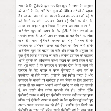
स्पष्ट है कि पूँजीपति कुल उत्‍पादित मूल्‍य में लागत के अनुपात
को घटाने के लिए अतिरिक्त मूल्य को विभिन्न तरीकों से बढ़ाता
है। यह काम वह तभी कर सकता है जब वह उत्पादन को बड़े से
बड़े पैमाने पर करे। उत्पादन जितने बड़े पैमाने पर होता है,
लागत का अनुपात कुल निवेश में उतना कम होता जाता है।
अतिरिक्त मूल्य को बढ़ाने के लिए पूँजीपति जिन तरीकों का
उपयोग करता है, उससे उत्पादन स्वत: ही बड़े पैमाने पर होता
जाता है। यानी, पूँजीपति लगातार इस होड़ में रहता है कि
उत्पादन को अधिकतम सम्भव बड़े पैमाने पर किया जाये ताकि
अतिरिक्त मूल्य को बढ़ाया जा सके और लागत के अनुपात को
कुल पूँजी निवेश में घटाया जा सके। लेकिन उत्‍पादन को बढ़ाकर
अपने मुनाफ़े को अधिकतम सम्‍भव बढ़ाने की अन्‍धी हवस में वह
यह भूल जाता है कि उत्‍पादन व उपभोग दोनों के ही मालों को
ख़रीदने के लिए बाज़ार में उतने पूँजीपति व अन्‍य वर्गों के
उपभोक्‍ता भी होने चाहिए; पूँजीपति तभी निवेश करता है और
उत्‍पादन के साधनों को ख़रीदता है जब निवेश के लिए लाभप्रद
अवसर हों और व्‍यापक आबादी अपनी ख़रीद को तभी बढ़ा सकती
है, जब उसके बीच पर्याप्‍त प्रभावी माँग हो। लेकिन चूँकि
पूँजीवादी समाज में कोई एक पूँजीपति उत्‍पादन नहीं कर रहा होता
बल्कि कई पूँजीपति आपस में मुनाफ़े के लिए प्रतिस्‍पर्द्धा करते हुए
अपना-अपना उत्‍पादन कर रहे होते हैं। इसलिए ऐसा किसी एक
पूँजीपति के साथ नहीं बल्कि समूचे पूँजीपति वर्ग के साथ होता