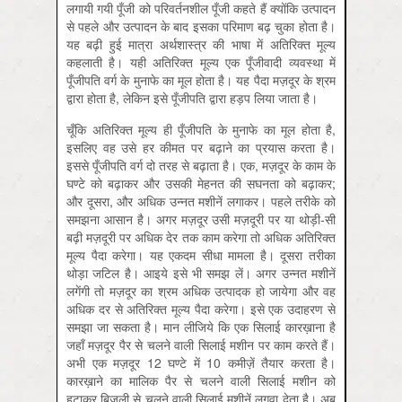
लगायी गयी पूँजी को परिवर्तनशील पूँजी कहते हैं क्योंकि उत्पादन
से पहले और उत्पादन के बाद इसका परिमाण बढ़ चुका होता है।
यह बढ़ी हुई मात्रा अर्थशास्त्र की भाषा में अतिरिक्त मूल्य
कहलाती है। यही अतिरिक्त मूल्य एक पूँजीवादी व्यवस्था में
पूँजीपति वर्ग के मुनाफे का मूल होता है। यह पैदा मज़दूर के श्रम
द्वारा होता है, लेकिन इसे पूँजीपति द्वारा हड़प लिया जाता है।
चूँकि अतिरिक्त मूल्य ही पूँजीपति के मुनाफे का मूल होता है,
इसलिए वह उसे हर कीमत पर बढ़ाने का प्रयास करता है।
इससे पूँजीपति वर्ग दो तरह से बढ़ाता है। एक, मज़दूर के काम के
घण्टे को बढ़ाकर और उसकी मेहनत की सघनता को बढ़ाकर;
और दूसरा, और अधिक उन्नत मशीनें लगाकर। पहले तरीके को
समझना आसान है। अगर मज़दूर उसी मज़दूरी पर या थोड़ी-सी
बढ़ी मज़दूरी पर अधिक देर तक काम करेगा तो अधिक अतिरिक्त
मूल्य पैदा करेगा। यह एकदम सीधा मामला है। दूसरा तरीका
थोड़ा जटिल है। आइये इसे भी समझ लें। अगर उन्नत मशीनें
लगेंगी तो मज़दूर का श्रम अधिक उत्पादक हो जायेगा और वह
अधिक दर से अतिरिक्त मूल्य पैदा करेगा। इसे एक उदाहरण से
समझा जा सकता है। मान लीजिये कि एक सिलाई कारख़ाना है
जहाँ मज़दूर पैर से चलने वाली सिलाई मशीन पर काम करते हैं।
अभी एक मज़दूर 12 घण्टे में 10 कमीज़ें तैयार करता है।
कारख़ाने का मालिक पैर से चलने वाली सिलाई मशीन को
हटाकर बिजली से चलने वाली सिलाई मशीनें लगवा देता है। अब