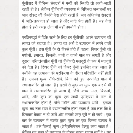
पूँजीवाद में विभिन्न सेक्टरों में मन्दी की स्थिति तो आती-जाती
रहती ही है। लेकिन पूँजीवादी व्यवस्था में निश्चित अन्तरालों पर
आम संकट की स्थिति पैदा होती रहती है, जब अधिकांश सेक्टरों
में अति-उत्पादन हो जाता है और मन्दी पैदा होती है। यह कैसे
होता है इसे समझ लेना भी यहाँ उपयोगी होगा।
प्रतिस्पर्द्धा में टिके रहने के लिए हर पूँजीपति अपने उत्पादन की
लागत को घटाता है। लागत का अर्थ है उत्पादन में लगने वाली
कुल पूँजी। इस पूँजी के दो हिस्से होते हैं पहला, स्थिर पूँजी जो
मशीनों, इमारत, बिजली, पानी व कच्चे माल पर लगती है और
दूसरा, परिवर्तनशील पूँजी जो पूँजीपति मज़दूरी के रूप में मज़दूरों
को देता है। स्थिर पूँजी को स्थिर पूँजी इसलिए कहा जाता है
क्योंकि वह उत्पादन की प्रक्रिया के दौरान परिवर्तित नहीं होती
है। उसका मूल्य सीधे-सीधे, बिना बढ़े हुए उत्पादित माल में
स्थानान्तरित हो जाता है। इसमें से कुछ का मूल्य एक बार में भी
माल में स्थानान्तरित हो जाता है, जैसे कच्चा माल, बिजली,
आदि, और कुछ का मूल्य एक लम्बी प्रक्रिया में माल में
स्थानान्तरित होता है, जैसे मशीनें और उपकरण आदि। इनका
मूल्य तब तक माल में स्थानान्तरित होता रहता है जब तक कि वे
घिसकर बेकार न हो जायें और उनकी उम्र पूरी न हो जाये। एक
बार के उत्पादन में उसके कुल मूल्य का एक हिस्सा उत्पाद में
जाता है। इसे घिसाई मूल्य (डेप्रिसियेशन वैल्यू) कहा जाता है।
लेकिन यह मूल्य भी उत्पादन के दौरान बढ़ता-घटता नहीं है। यह