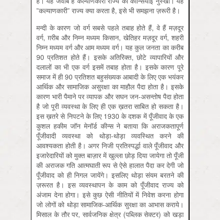
है। यह जवाब है कल्याणकारी राज्य का कीन्सियाई नुस्खा। यह
”कल्याणकारी” राज्य क्या करता है, इसे भी समझना ज़रूरी है।
मन्दी के कारण जो वर्ग सबसे पहले तबाह होते हैं, वे हैं मज़दूर
वर्ग, ग़रीब और निम्न मध्‍यम किसान, खेतिहर मज़दूर वर्ग, शहरी
निम्न मध्‍यम वर्ग और आम मध्‍यम वर्ग। यह कुल जनता का करीब
90 प्रतिशत होते हैं। इसके अतिरिक्त, छोटे व्यापारियों और
दलालों का भी एक वर्ग इसमें तबाह होता है। इसके कारण पूरे
समाज में ही 90 प्रतिशत बहुसंख्यक आबादी के लिए एक भयंकर
आर्थिक और सामाजिक असुरक्षा का माहौल पैदा होता है। इसके
कारण भारी पैमाने पर व्यापक और सघन जन-असन्तोष पैदा होता
है जो पूरी व्यवस्था के लिए ही एक ख़तरा साबित हो सकता है।
इस ख़तरे से निपटने के लिए 1930 के दशक में पूँजीवाद के एक
कुशल हकीम जॉन मेनॉर्ड कीन्स ने बताया कि अराजकतापूर्ण
पूँजीवादी व्यवस्था को थोड़ा-थोड़ा व्यवस्थित करने की
आवश्यकता होती है। अगर निजी प्रतिस्पर्द्धा वाले पूँजीवाद और
इजारेदारियों को मुक्त बाज़ार में खुल्ला छोड़ दिया जायेगा तो पूँजी
की अराजक गति आत्मघाती रूप से ऐसे हालात पैदा कर देगी जो
पूँजीवाद को ही निगल जायेंगे। इसलिए थोड़ा संयम बरतने की
ज़रूरत है। इस व्यवस्थापन के काम को पूँजीवाद राज्य को
अंजाम देना होगा। इसे कुछ ऐसी नीतियों में निवेश करना होगा
जो लोगों को थोड़ा सामाजिक-आर्थिक सुरक्षा का आभास कराये।
मिसाल के तौर पर, सार्वजनिक क्षेत्र (पब्लिक सेक्टर) को खड़ा