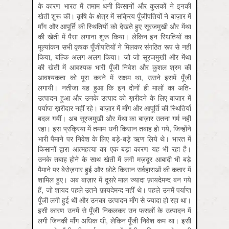
के कारण भारत में तमाम धनी किसानों और कुलकों ने इनकी
खेती शुरू की। कृषि के क्षेत्र में सक्रिय पूँजीपतियों ने बाज़ार में
माँग और आपूर्ति की स्थितियों को देखते हुए सूरजमुखी और मेंथा
की खेती में पैसा लगाना शुरू किया। लेकिन इन स्थितियों का
मूल्यांकन सभी कृषक पूँजीपतियों ने मिलकर संगठित रूप से नहीं
किया, बल्कि अलग-अलग किया। जो-जो सूरजमुखी और मेंथा
की खेती में आवश्यक भारी पूँजी निवेश और कुशल श्रम की
आवश्यकता को पूरा करने में सक्षम था, उसने इसमें पूँजी
लगायी। नतीजा यह हुआ कि इन दोनों ही मालों का अति-
उत्पादन हुआ और उनके उत्पाद को ख़रीदने के लिए बाज़ार में
पर्याप्त ख़रीदार नहीं रहे। बाज़ार में माँग और आपूर्ति की स्थितियाँ
बदल गयीं। अब सूरजमुखी और मेंथा का बाज़ार उतना गर्म नहीं
रहा। इस प्रक्रिया में तमाम धनी किसान तबाह हो गये, जिन्होंने
भारी पैमाने पर निवेश के लिए बड़े-बड़े ऋण लिये थे। भारत में
किसानों द्वारा आत्महत्या का एक बड़ा कारण यह भी रहा है।
उनके तबाह होने के साथ खेती में लगी मज़दूर आबादी भी बड़े
पैमाने पर बेरोज़गार हुई और छोटे किसान सर्वहाराओं की कतार में
शामिल हुए। अब बाज़ार में दूसरे माल ज्यादा फ़ायदेमन्द बन गये
हैं, जो शायद पहले उतने फ़ायदेमन्द नहीं थे। पहले उनमें पर्याप्त
पूँजी लगी हुई थी और उनका उत्पादन माँग से ज्यादा हो रहा था।
इसी कारण उनमें से पूँजी निकलकर उन फसलों के उत्पादन में
लगी जिनकी माँग अधिक थी, लेकिन पूँजी निवेश कम था। इसी