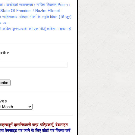
ता : कचोटती स्वतन्त्रता / नाज़िम हिकमत Poem :
State Of Freedom / Nazim Hikmet
 साहित्यकार मक्सिम गोर्की के स्मृति दिवस (18 जून)
र पर
ी कविता कृष्णपल्लवी की एक मौजूँ कविता – हमला हो
ribe
:
ves
es
महत्‍वपूर्ण क्रान्तिकारी पत्र-पत्रिकाएँ, वेबसाइट
्धित वेबसाइट पर जाने के लिए फ़ोटो पर क्लिक करें