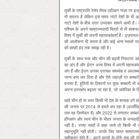
तुर्की के राष्ट्रपति रेसेप तैयब एर्दोआन गाज़ा पर
भी सदस्य है लेकिन इस समय नाटो देशों के भी आपसी
नाटो देशों के बीच दरार उभरकर सामने आयी है।
पश्चिम के अपने साम्राज्यवादी मित्रों से भी सम
विश्व में तुर्की की अपनी महत्वाकांक्षाएँ हैं। इ
की आलोचना भी करता है और कई अन्य मसलों पर उ
को काफ़ी हद तक समझ रही है।
तुर्की के साथ रूस और चीन की बढ़ती निकटता अमे
का अंग हैं और ईरान अरब विश्व में अपनी महत्वकां
अंग हैं और ईरान उनका प्रत्यक्ष समर्थक व अवलम्ब 
जाना बन्द कर दिया है और ऐसे जहाज़ों पर बमबारी 
बनाया है, हूतियों के ठिकानों पर कुछ बमबारी 
अपना हस्तक्षेप बढ़ाता जा रहा है, जो अमेरिका के 
चाहे चीन हो या रूस किसी भी देश के शासक वर्ग को
की जनता पर 2014 से हमले कर रहा है (हालाँकि यू
तक वह ज़िम्मेदार है) और 2022 से लगातार बमबा
हाँगकांग और स्वयं चीन के भीतर जनता के जनवाद
नहीं है। स्पष्ट शब्दों में कहा जाये तो किसी 
सहानुभूति नहीं होती। उनके लिए मात्र साम्राज्यवादी
समीकरण होते हैं। अपने कृत्यों के भोंडे सच की लीप