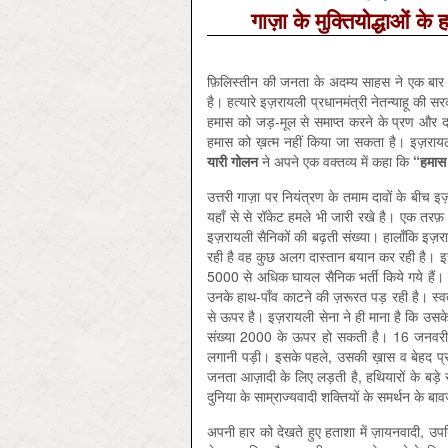
गाज़ा के मुक्तियोद्धाओं के
फ़िलिस्तीन की जनता के अदम्य साहस ने एक बार 
है। हत्यारे इज़रायली प्रधानमंत्री नेतन्याहू की
हमास को जड़-मूल से समाप्त करने के प्रण और द
हमास को ख़त्म नहीं किया जा सकता है। इज़रायल 
यारी
गोलन
ने अपने एक वक्तव्य में कहा कि
“
हमास
उत्तरी गाज़ा पर नियंत्रण के तमाम दावों के बीच 
यहाँ से से रॉकेट हमले भी जारी रखे है। एक तर
इज़रायली सैनिकों की बढ़ती संख्या। हालाँकि इज़र
रही है वह कुछ अलग दास्तान बयान कर रही है
5000 से अधिक घायल सैनिक भर्ती किये गये हैं। इ
उनके हाथ-पाँव काटने की ज़रूरत पड़ रही है। स्वतन
से ऊपर है। इज़रायली सेना ने ही माना है कि उसके क
संख्या 2000 के ऊपर हो सकती है। 16 जनवरी को 
लगानी पड़ी। इसके पहले, उसकी ख़ास व बेहद प्रश
जनता आज़ादी के लिए लड़ती है, हथियारों के बड़े
दुनिया के साम्राज्यवादी शक्तियों के समर्थन के ब
अपनी हार को देखते हुए हताशा में ज़ायनवादी, उपन