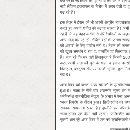
बैंक पर हो रहे हमलों का प्रतिरोध कर रही है और 
सही लेकिन इज़रायल के विरोध में अरब देशों के ह
पड़ रहे हैं।
इस क्षेत्र में ईरान की भी अपनी क्षेत्रीय महत्वाक
करते हुए अपनी शक्ति को बढ़ाना चाहता है। अभी 
रहे हैं कि वह बेहद क़रीबी से परिस्थितियों पर नज़र
अन्य मदद कर रहा हो, लेकिन वहाँ की जनता समझ र
की आबादी के लिए पर्याप्त नहीं है। ईरान की जनता
को खुला समर्थन दे रहा है, हालाँकि वह फ़िलहाल अ
है। याद रहे कि यह वही हिज़बुल्ला है जिसने 2006
कट्टरपंथी सत्ता की धुरी के गाज़ा व हमास के स
फिलहाल, वस्तुगत तौर पर उसकी भूमिका कुल मिलाकर 
रहा है।
अरब विश्व की जनता अरब शासकों के प्रतीकात्मक ब
हुआ है। सतह के नीचे घोर असन्तोष सुलग रहा ह
धर्मनिरपेक्ष राजनीतिक नेतृत्व के अभाव में ऐसा 
‘अरब स्प्रिंग’ के दौरान हुआ। फ़िलिस्तीन का संघ
सम्भावनासम्पन्नता रखता है। हालाँकि इस परिवर्तन
समय हमेशा एक जैसा नहीं रहता। फ़िलिस्तीन की जन
सुलगी आग पूरे अरब विश्व में एक नये क्रान्तिकारी स
साम्राज्यवादी 