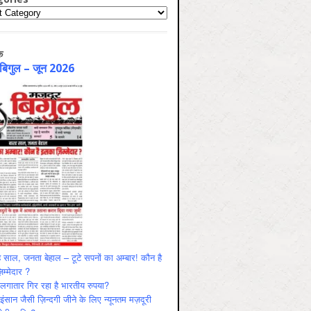
ries
क
 बिगुल – जून 2026
 साल, जनता बेहाल – टूटे सपनों का अम्बार! कौन है
म्मेदार ?
ं लगातार गिर रहा है भारतीय रुपया?
ंसान जैसी ज़िन्दगी जीने के लिए न्यूनतम मज़दूरी