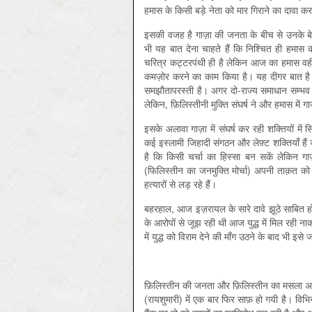
हमास के किसी बड़े नेता को मार गिराने का दावा क
इसकी वजह है गाज़ा की जनता के बीच से उनके बेटे
भी यह बात देना चाहते हैं कि निश्चित ही हम
चरित्र कट्टरपंथी ही है लेकिन आज का हमास वह
कमज़ोर करने का काम किया है। यह दीगर बात है क
समझौतापरस्ती है। अगर दो-राज्य समाधान सम्भ
लेकिन, फ़िलिस्तीनी मुक्ति संघर्ष ने और हमास में 
इसके अलावा गाज़ा में संघर्ष कर रही शक्तियों मे
कई इस्लामी जिहादी संगठन और लेफ़्ट शक्तियाँ है
है कि किसी चर्चा का हिस्सा बन सकें लेकिन गाज़
(फिलिस्तीन का जनमुक्ति मोर्चा) अपनी ताक़त को 
हत्यारों से लड़ रहे हैं।
बहरहाल, आज इज़रायल के सारे दावे झूठे साबित हो 
के आरोपों से जूझ रही थी आज युद्ध में मिल रह
में युद्ध को विराम देने की माँग उठने के बाद भी इस
फ़िलिस्तीन की जनता और फ़िलिस्तीन का मसला अरब 
(रायशुमारी) में एक बार फिर साफ़ हो गयी है। वि