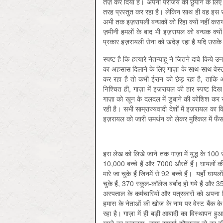
तेज़ कर दिया है। अपनी पराजय को छुपाने के लिए
तरह प्रस्तुत कर रहा है। लेकिन साथ ही वह इस सच
अभी तक इज़रायली बन्धकों को रिहा क्यों नहीं करा
ज़मीनी हमलों के बाद भी इज़रायल को बन्धक क्यो
प्रकार इज़रायली सेना को खदेड़ रहा है यदि उसक
स्पष्ट है कि हत्यारे नेतन्याहू ने जितने दावे किय
का अहसास दिलाने के लिए गाज़ा के साथ-साथ वेस्ट 
कर रहा है तो कभी ईरान को छेड़ रहा है, ताकि अमेरि
निश्चित ही, गाज़ा में इज़रायल की हार स्पष्ट द
गाज़ा को खून के दलदल में डुबाने की कोशिश कर र
रही है। सभी साम्राज्यवादी देशों में इज़रायल का 
इज़रायल को जारी समर्थन को लेकर मुश्किल में फँस
इस लेख को लिखे जाने तक गाज़ा में युद्ध के 100 स
10,000 बच्चे हैं और 7000 औरतें हैं। घायलों क
मारे जा चुके हैं जिनमें से 92 बच्चे हैं। यहाँ 
चुके हैं, 370 स्कूल-कॉलेज बर्बाद हो गये हैं और
अस्पताल के कर्मचारियों और पत्रकारों को अपना नि
हमास के नेताओं की खोज के नाम पर वेस्ट बैंक के त
रहा है। गाज़ा में ही बड़ी आबादी का विस्थापन ह