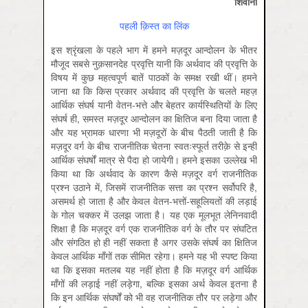
शिवानी
पहली क़िस्त का लिंक
इस श्रृंखला के पहले भाग में हमने मज़दूर आन्दोलन के भीतर
मौजूद सबसे नुक़सानदेह प्रवृत्ति यानी कि अर्थवाद की प्रवृत्ति के
विषय में कुछ महत्वपूर्ण बातें पाठकों के समक्ष रखी थीं। हमने
जाना था कि किस प्रकार अर्थवाद की प्रवृत्ति के चलते महज़
आर्थिक संघर्ष यानी वेतन-भत्ते और बेहतर कार्यस्थितियों के लिए
संघर्ष ही, समस्त मज़दूर आन्दोलन का क्षितिज बना दिया जाता है
और यह भ्रामक धारणा भी मज़दूरों के बीच पैठती जाती है कि
मज़दूर वर्ग के बीच राजनीतिक चेतना स्वतःस्फूर्त तरीक़े से इन्हीं
आर्थिक संघर्षों मात्र से पैदा हो जायेगी। हमने इसका उल्लेख भी
किया था कि अर्थवाद के कारण कैसे मज़दूर वर्ग राजनीतिक
प्रश्न उठाने में, जिसमें राजनीतिक सत्ता का प्रश्न सर्वोपरि है,
असमर्थ हो जाता है और केवल वेतन-भत्तों-सहूलियतों की लड़ाई
के गोल चक्कर में उलझ जाता है। यह एक मूलभूत लेनिनवादी
शिक्षा है कि मज़दूर वर्ग एक राजनीतिक वर्ग के तौर पर संघटित
और संगठित हो ही नहीं सकता है अगर उसके संघर्ष का क्षितिज
केवल आर्थिक माँगों तक सीमित रहेगा। हमने यह भी स्पष्ट किया
था कि इसका मतलब यह नहीं होता है कि मज़दूर वर्ग आर्थिक
माँगों की लड़ाई नहीं लड़ेगा, बल्कि इसका अर्थ केवल इतना है
कि इन आर्थिक संघर्षों को भी वह राजनीतिक तौर पर लड़ेगा और