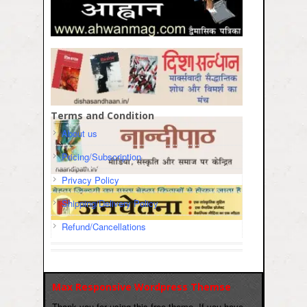
Terms and Condition
About us
Pricing/Subscription
Privacy Policy
Shipping/Delivery Policy
Refund/Cancellations
Max Responsive Wordpress Themse
Thank you for using this free theme. If you have