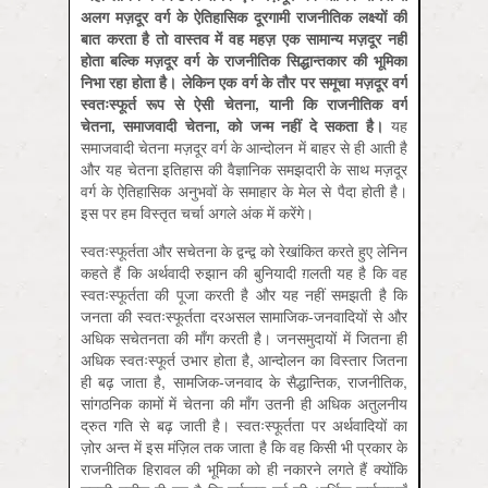
अलग
मज़दूर
वर्ग
के
ऐतिहासिक
दूरगामी
राजनीतिक
लक्ष्यों
की
बात
करता
है
तो
वास्तव
में
वह
महज़
एक
सामान्य
मज़दूर
नहीं
होता
बल्कि
मज़दूर
वर्ग
के
राजनीतिक
सिद्धान्तकार
की
भूमिका
निभा
रहा
होता
है।
लेकिन
एक
वर्ग
के
तौर
पर
समूचा
मज़दूर
वर्ग
स्वतःस्फूर्त
रूप
से
ऐसी
चेतना
,
यानी
कि
राजनीतिक
वर्ग
चेतना
,
समाजवादी
चेतना
,
को
जन्म
नहीं
दे
सकता
है।
यह
समाजवादी चेतना मज़दूर वर्ग के आन्दोलन में बाहर से ही आती है
और यह चेतना इतिहास की वैज्ञानिक समझदारी के साथ मज़दूर
वर्ग के ऐतिहासिक अनुभवों के समाहार के मेल से पैदा होती है।
इस पर हम विस्तृत चर्चा अगले अंक में करेंगे।
स्वतःस्फूर्तता और सचेतना के द्वन्द्व को रेखांकित करते हुए लेनिन
कहते हैं कि अर्थवादी रुझान की बुनियादी ग़लती यह है कि वह
स्वतःस्फूर्तता की पूजा करती है और यह नहीं समझती है कि
जनता की स्वतःस्फूर्तता दरअसल सामाजिक-जनवादियों से और
अधिक सचेतनता की माँग करती है। जनसमुदायों में जितना ही
अधिक स्वतःस्फूर्त उभार होता है, आन्दोलन का विस्तार जितना
ही बढ़ जाता है, सामजिक-जनवाद के सैद्धान्तिक, राजनीतिक,
सांगठनिक कामों में चेतना की माँग उतनी ही अधिक अतुलनीय
द्रुत गति से बढ़ जाती है। स्वतःस्फूर्तता पर अर्थवादियों का
ज़ोर अन्त में इस मंज़िल तक जाता है कि वह किसी भी प्रकार के
राजनीतिक हिरावल की भूमिका को ही नकारने लगते हैं क्योंकि