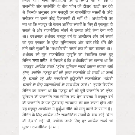
हमला थी। रूसी अर्थवादियों की ख़ासियत यह थी कि वे
राजनीति और अर्थनीति के बीच ‘चीन की दीवार’ खड़ी कर देते
थे जिसके अनुसार आम मज़दूरों का राजनीतिक मसलों से कोई
सरोकार या उनमें कोई दिलचस्पी ही नहीं थी। अर्थवादियों का
मत था कि मज़दूर तो केवल आर्थिक संघर्षों के लिए ही एकजुट हो
सकते थे और राजनीतिक संघर्ष से उनका कोई लेना-देना नहीं
था। दरअसल अर्थवाद मज़दूर वर्ग के आन्दोलन और वर्ग संघर्ष
को एक प्रकार के ट्रेड यूनियनवाद और छोटे-छोटे धीरे-धीरे
होने वाले सुधारों के “यथार्थवादी” संघर्ष तक ही घटा डालता था।
अर्थवाद की मूल राजनीतिक प्रवृत्ति को रेखांकित करते हुए
लेनिन
‘
क्या
करें
?’
में लिखते हैं कि अर्थवादियों का मानना था कि
“
मज़दूर
आर्थिक
संघर्ष
(
ट्रेड
यूनियन
संघर्ष
कहना
ज़्यादा
सही
होगा
,
क्योंकि
मज़दूर
वर्ग
की
ख़ास
राजनीति
भी
उसमें
आ
जाती
है
)
चलाते
रहें
और
मार्क्सवादी
बुद्धिजीवी
राजनीतिक
“
संघर्ष
”
चलाने
के
लिए
उदारपंथियों
के
साथ
मिल
जायें।
”
इसके विपरीत
लेनिन का मानना था कि मज़दूर वर्ग की पूरी राजनीति को ट्रेड
यूनियन की राजनीति तक सीमित कर देना वास्तव में मज़दूर वर्ग
की राजनीति के एक पूँजीवादी संस्करण की बात करना होगा और
यह मज़दूर आन्दोलन में बुर्जुआ नीति को लागू करने के समान है।
लेनिन के लिए आर्थिक और राजनीतिक संघर्षों के बीच कोई ‘चीन
की दीवार’ नहीं थी, क्योंकि उनके लिए हर आर्थिक संघर्ष भी
मूलतः राजनीतिक ही था।