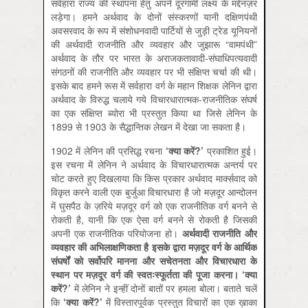
सर्वहारा राज्य की स्थापना हेतु अपने दूरगामी लक्ष्य के मद्देनज़र
लड़ेगा। हमने अर्थवाद के दोनों संस्करणों यानी दक्षिणपंथी
अवसरवाद के रूप में संशोधनवादी पार्टियों से जुड़ी ट्रेड यूनियनों
की अर्थवादी राजनीति और व्यवहार और जुझारू “वामपंथी”
अर्थवाद के तौर पर भारत के अराजकतावादी-संघाधिपत्यवादी
संगठनों की राजनीति और व्यवहार पर भी संक्षिप्त चर्चा की थी।
इसके बाद हमने रूस में सर्वहारा वर्ग के महान शिक्षक लेनिन द्वारा
अर्थवाद के विरुद्ध चलाये गये विचारधारात्मक-राजनीतिक संघर्ष
का एक संक्षिप्त ब्योरा भी प्रस्तुत किया था जिसे लेनिन के
1899 से 1903 के सैद्धान्तिक लेखन में देखा जा सकता है।
1902 में लेनिन की प्रसिद्ध रचना
‘
क्या
करें
?’
प्रकाशित हुई।
इस रचना में लेनिन ने अर्थवाद के विचारधारात्मक अन्तर्य पर
चोट करते हुए दिखलाया कि किस प्रकार अर्थवाद मार्क्सवाद को
विकृत करने वाली एक बुर्जुआ विचारधारा है जो मज़दूर आन्दोलन
में घुसपैठ के ज़रिये मज़दूर वर्ग को एक राजनीतिक वर्ग बनने से
रोकती है, यानी कि एक ऐसा वर्ग बनने से रोकती है जिसकी
अपनी एक राजनीतिक परियोजना हो।
अर्थवादी
राजनीति
और
व्यवहार
की
अभिलाक्षणिकता
है
इसके
द्वारा
मज़दूर
वर्ग
के
आर्थिक
संघर्षों
को
सर्वोपरि
मानना
और
सचेतनता
और
विचारधारा
के
स्थान
पर
मज़दूर
वर्ग
की
स्वतःस्फूर्तता
की
पूजा
करना।
‘
क्या
करें
?’
में लेनिन ने इन्हीं दोनों बातों पर हमला बोला। बताते चलें
कि
‘
क्या
करें
?’
में विस्तारपूर्वक प्रस्तुत विचारों का एक ख़ाका