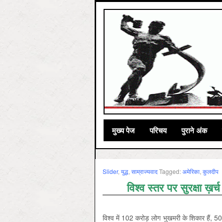
मुख्‍य पेज
परिचय
पुराने अंक
Slider
,
युद्ध
,
साम्राज्‍यवाद
Tagged:
अमेरिका
,
कुलदीप
विश्व स्तर पर सुरक्षा ख़र्च
विश्व में 102 करोड़ लोग भुखमरी के शिकार हैं, 50