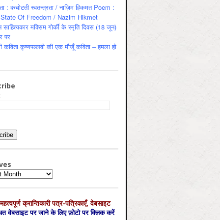
ता : कचोटती स्वतन्त्रता / नाज़िम हिकमत Poem :
State Of Freedom / Nazim Hikmet
 साहित्यकार मक्सिम गोर्की के स्मृति दिवस (18 जून)
र पर
ी कविता कृष्णपल्लवी की एक मौजूँ कविता – हमला हो
ribe
:
ves
es
महत्‍वपूर्ण क्रान्तिकारी पत्र-पत्रिकाएँ, वेबसाइट
्धित वेबसाइट पर जाने के लिए फ़ोटो पर क्लिक करें