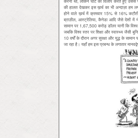
करना था, लेकिन घाटे का विलाप करते हुए उससे भ
की हालत देखकर इस ख़र्च का भी अन्दाज़ा हम ल
होने वाले ख़र्च में क्रमवार 15% से 16% कटौती 
ब्राज़ील, आस्ट्रेलिया, कैनेडा आदि जैसे देशों मे
सामान पर 1,67,500 करोड़ डॉलर यानी कि विश्व
जबकि विश्व स्तर पर शिक्षा और स्वास्थ्य जैसी बु
10 वर्षों के दौरान अगर सुरक्षा और युद्ध के सामान प
जा रहा है। यहाँ हम इस प्रबन्ध के लगातार मानवद्वे