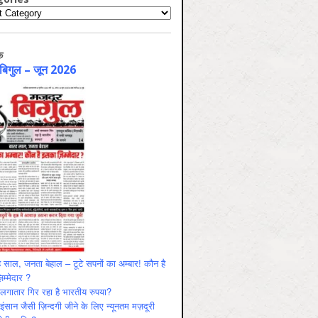
ries
क
 बिगुल – जून 2026
 साल, जनता बेहाल – टूटे सपनों का अम्बार! कौन है
म्मेदार ?
ं लगातार गिर रहा है भारतीय रुपया?
ंसान जैसी ज़िन्दगी जीने के लिए न्यूनतम मज़दूरी