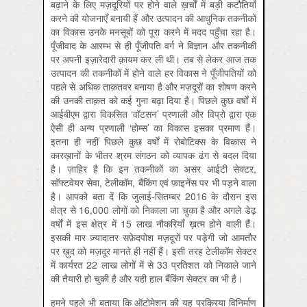
बढ़ाने के लिए मज़दूरियों पर होने वाले ख़र्चों में बड़ी कटौतियाँ
करने की योजनाएँ बनायी हैं और उत्पादन की आधुनिक तकनीकों
का विकास उनके मनसूबों को पूरा करने में मदद पहुँचा रहा है।
पूँजीवाद के आरम्भ से ही पूँजीपति वर्ग ने विज्ञान और तकनीकी
पर अपनी इज़ारेदारी क़ायम कर ली थी। तब से लेकर आज तक
उत्पादन की तकनीकों में होने वाले हर विकास ने पूँजीपतियों को
पहले से अधिक ताक़तवर बनाया है और मज़दूरों का शोषण करने
की उनकी ताक़त को कई गुना बढ़ा दिया है। पिछले कुछ वर्षों में
आईबीएम द्वारा विकसित ‘वॉटसन’ प्रणाली और विप्रो द्वारा एक
ऐसी ही अन्य प्रणाली ‘होम्स’ का विकास इसका प्रमाण हैं।
इतना ही नहीं पिछले कुछ वर्षों में रोबोटिक्स के विकास ने
कारख़ानों के भीतर श्रम संगठन को व्यापक ढंग से बदल दिया
है। ज़ाहिर है कि इन तकनीकों का असर आईटी सेक्टर,
सॉफ्टवेयर सेवा, टेलीकॉम, बैंकिंग एवं फ़ाइनेंस पर भी पड़ने वाला
है। आपको बता दें कि जुलाई-सितम्बर 2016 के दौरान इस
क्षेत्र से 16,000 लोगों को निकाला जा चुका है और अगले डेढ़
वर्षों में इस क्षेत्र में 15 लाख नौकरियाँ ख़त्म होने वाली हैं।
इसकी मार ज़्यादातर सफ़ेदपोश मज़दूरों पर पडे़गी जो आमतौर
पर ख़ुद को मज़दूर मानते ही नहीं हैं। इसी तरह टेलीकॉम सेक्टर
में कार्यरत 22 लाख लोगों में से 33 प्रतिशत को निकाले जाने
की तैयारी हो चुकी है और यही हाल बैंकिंग सेक्टर का भी है।
हमने पहले भी बताया कि ऑटोमेशन की यह प्रक्रिया विनिर्माण