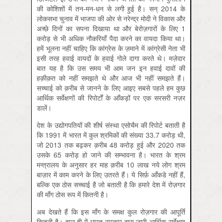
की कोशिशों में तन-मन-धन से लगी हुई है। सन् 2014 के
लोकसभा चुनाव में भाजपा की ओर से नरेन्द्र मोदी ने विकास और
अच्छे दिनों का सपना दिखाया था और बेरोज़गारों के लिए 1
करोड़ से भी अधिक नौकरियाँ पैदा करने का वायदा किया था।
हमें भूलना नहीं चाहिए कि कांग्रेस के ज़माने में कांग्रेसी नेता भी
इसी तरह हवाई वायदों के हवाई गोले दागा करते थे। मज़ेदार
बात यह है कि उस समय भी आम जन इन हवाई दावों की
हक़ीक़त को नहीं समझते थे और आज भी नहीं समझते हैं।
सच्चाई को क़रीब से जानने के लिए आइए सबसे पहले हम कुछ
आर्थिक सर्वेक्षणों की रिपोर्टों के आँकड़ों पर एक सरसरी नज़र
डालें।
देश के उद्योगपतियों की शीर्ष संस्था एसोचैम की रिपोर्ट बताती है
कि 1991 में भारत में कुल श्रमिकों की संख्या 33.7 करोड़ थी,
जो 2013 तक बढ़कर क़रीब 48 करोड़ हुई और 2020 तक
उसके 65 करोड़ हो जाने की सम्भावना है। भारत के श्रम
मन्त्रालय के अनुसार हर माह क़रीब 10 लाख नये लोग श्रम
बाज़ार में काम करने के लिए उतरते हैं। ये सिर्फ़ आँकडे नहीं हैं,
बल्कि एक ठोस सच्चाई है जो बताती है कि हमारे देश में रोज़गार
की माँग ठोस रूप में कितनी है।
अब देखते हैं कि इस माँग के समक्ष कुल रोज़गार की आपूर्ति
कितनी है। हाल ही में भारत सरकार द्वारा जारी आर्थिक सर्वेक्षण