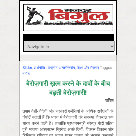
Slider
,
अर्थनीति : राष्‍ट्रीय-अन्‍तर्राष्‍ट्रीय
,
शिक्षा और रोज़गार
Tagged:
तपिश
बेरोज़गारी ख़त्म करने के दावों के बीच
बढ़ती बेरोज़गारी!
तपिश
तमाम देशी-विदेशी और सरकारी एजेंसियों के आर्थिक सर्वेक्षणों की
रिपोर्टें बताती हैं कि भारत में बेरोज़गारी की समस्या विकराल रूप
धारण करने वाली है। हालाँकि प्रधानमन्त्री नरेन्द्र मोदी सहित
पूरी भाजपा-आरएसएस ब्रिगेड अच्छे दिनों, विकास-विकास और
डिजिटल इण्डिया का भजन गाकर जनता को भरमाने-फुसलाने