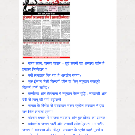
बारह साल, जनता बेहाल – टूटे सपनों का अम्बार! कौन है
इसका ज़िम्मेदार ?
क्यों लगातार गिर रहा है भारतीय रुपया?
एक इंसान जैसी ज़िन्दगी जीने के लिए न्यूनतम मज़दूरी
कितनी होनी चाहिए?
कर्नाटक और तेलंगाना में न्यूनतम वेतन वृद्धि : नाकाफ़ी और
देरी से लागू की गयी बढ़ोत्तरी
जनता के विरोध से घबराकर उत्तर प्रदेश सरकार ने एक
बार फिर लगाया एस्मा!
पश्चिम बंगाल में भाजपा सरकार और बुलडोज़र का आतंक!
कॉकरोच जनता पार्टी और उसकी लोकप्रियता : भारतीय
जनता में व्‍यवस्‍था और मौजूदा सरकार के प्रति बढ़ते गुस्‍से व