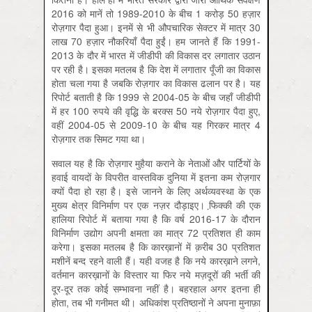
2016 को मानें तो 1989-2010 के बीच 1 करोड़ 50 हज़ार
रोज़गार पैदा हुआ। इनमें से भी औपचारिक सेक्टर में मात्र 30
लाख 70 हज़ार नौकरियाँ पैदा हुईं। हम जानते हैं कि 1991-
2013 के दौर में भारत में जीडीपी की विकास दर लगातार उठान
पर रही है। इसका मतलब है कि देश में लगातार पूँजी का विकास
होता चला गया है जबकि रोज़गार का विकास ढलान पर है। यह
रिपोर्ट बताती है कि 1999 से 2004-05 के बीच जहाँ जीडीपी
में हर 100 रुपये की वृद्धि के बरक्स 50 नये रोज़गार पैदा हुए,
वहीं 2004-05 से 2009-10 के बीच यह गिरकर मात्र 4
रोज़गार तक सिमट गया था।
सवाल यह है कि रोज़गार मुहैया कराने के नेताओं और पार्टियों के
हवाई वायदों के विपरीत वास्तविक दुनिया में इतना कम रोज़गार
क्यों पैदा हो रहा है। इसे जानने के लिए अर्थव्यवस्था के एक
मुख्य क्षेत्र विनिर्माण पर एक नज़र दौड़ाइए। फि़क्की की एक
हालिया रिपोर्ट में बताया गया है कि वर्ष 2016-17 के दौरान
विनिर्माण उद्योग अपनी क्षमता का मात्र 72 प्रतिशत ही काम
करेगा। इसका मतलब है कि कारख़ानों में क़रीब 30 प्रतिशत
मशीनें बन्द रहने वाली हैं। यही वजह है कि नये कारख़ाने लगने,
वर्तमान कारख़ानों के विस्तार या फिर नये मज़दूरों की भर्ती की
दूर-दूर तक कोई सम्भावना नहीं है। बहरहाल अगर इतना ही
होता, तब भी गनीमत थी। अधिकांश प्रतिष्ठानों ने अपना मुनाफ़ा