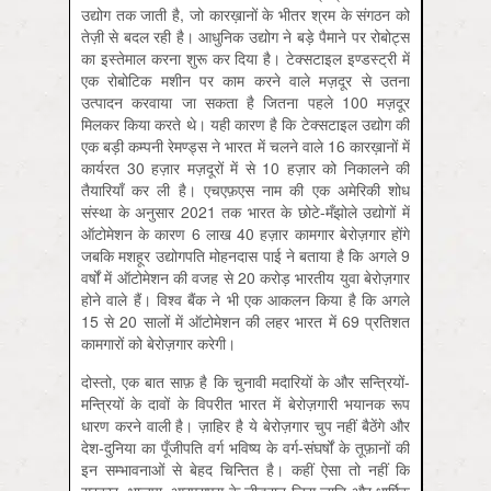
उद्योग तक जाती है, जो कारख़ानों के भीतर श्रम के संगठन को
तेज़ी से बदल रही है। आधुनिक उद्योग ने बड़े पैमाने पर रोबोट्स
का इस्तेमाल करना शुरू कर दिया है। टेक्सटाइल इण्डस्ट्री में
एक रोबोटिक मशीन पर काम करने वाले मज़दूर से उतना
उत्पादन करवाया जा सकता है जितना पहले 100 मज़दूर
मिलकर किया करते थे। यही कारण है कि टेक्सटाइल उद्योग की
एक बड़ी कम्पनी रेमण्ड्स ने भारत में चलने वाले 16 कारख़ानों में
कार्यरत 30 हज़ार मज़दूरों में से 10 हज़ार को निकालने की
तैयारियाँ कर ली है। एचएफ़एस नाम की एक अमेरिकी शोध
संस्था के अनुसार 2021 तक भारत के छोटे-मँझोले उद्योगों में
ऑटोमेशन के कारण 6 लाख 40 हज़ार कामगार बेरोज़गार होंगे
जबकि मशहूर उद्योगपति मोहनदास पाई ने बताया है कि अगले 9
वर्षों में ऑटोमेशन की वजह से 20 करोड़ भारतीय युवा बेरोज़गार
होने वाले हैं। विश्व बैंक ने भी एक आकलन किया है कि अगले
15 से 20 सालों में ऑटोमेशन की लहर भारत में 69 प्रतिशत
कामगारों को बेरोज़गार करेगी।
दोस्तो, एक बात साफ़ है कि चुनावी मदारियों के और सन्त्रियों-
मन्त्रियों के दावों के विपरीत भारत में बेरोज़गारी भयानक रूप
धारण करने वाली है। ज़ाहिर है ये बेरोज़गार चुप नहीं बैठेंगे और
देश-दुनिया का पूँजीपति वर्ग भविष्य के वर्ग-संघर्षों के तूफ़ानों की
इन सम्भावनाओं से बेहद चिन्तित‍ है। कहीं ऐसा तो नहीं कि