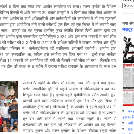
Catego
ार संघर्ष 5 दिनों तक लोक सेवा आयोग कार्यालय पर चला। उत्तर प्रदेश के विभिन्न
 विभिन्न हिस्सों से आये लगभग 20 हज़ार छात्रों ने 5 दिनों तक लोक सेवा आयोग के
 सेवा आयोग के सभी अधिकारियों और कर्मचारियों को कार्यालय में ही रात गुजारनी
नया अं
आयोग द्वारा आयोजित होने वाली परीक्षाएँ एक दिन एवं एक शिफ्ट में ही करायी जाय
मज़दूर
 जाय। छात्रों का यह गुस्सा इसलिए फूटा क्योंकि पिछले दिनों आयोग द्वारा एक
ेवा आयोग द्वारा प्रस्तावित यूपीपीसीएस-2024 और इस साल फरवरी में पर्चा लीक
परीक्षा को 2-2 दिनों के 2 या 2 से अधिक पालियों में कराया जायेगा और चूँकि
रीक्षा परिणाम में नॉर्मलाइज़ेशन की प्रक्रिया अपनायी जायेगी। आयोग द्वारा
024 को प्रस्तावित था, लेकिन इसे स्थगित कर दिया गया था। इसी तरह समीक्षा
ीक्षा 11 फ़रवरी को आयोजित की गयी थी जिसमें पर्चा लीक हो गया। जिसके बाद
 पर होने की वजह से 6 महीने में दोबारा परीक्षा करवाने के आश्वाशन के साथ इस
लेकिन 6 महीने के भीतर तो छोड़िए, जब 10 महीने बाद दोबारा
परीक्षा आयोजित होने से पहले आयोग ने नॉर्मलाइजेशन का नया
शिगूफ़ा छोड़ दिया है। इसके पहले यूपीपीसीएस समेत आयोग द्वारा
करायी जाने वाली अधिकांश परीक्षाएँ एक दिन और एक शिफ़्ट में
आयोजित होती थीं। ग़ौरतलब है कि आयोग ने इससे पहले जब भी
बारह
परीक्षाओं में नॉर्मलाइज़ेशन की प्रक्रिया को अपनाया है तो लगभग
इसका ज़ि
हर बार भर्ती कोर्ट में सालों तक अटकी रहती है। सालों से
क्यो
बेरोज़गारी की मार झेल रहे नौजवानों को आयोग का यह फ़ैसला
एक इ
नागवार गुजरा और उत्तर प्रदेश के विभिन्न शैक्षिक शहरों समेत