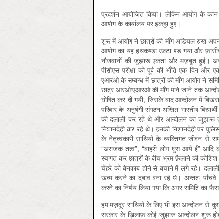
प्रदर्शन आयोजित किया। लेकिन आयोग के कान म
आयोग के कार्यालय पर इकठ्ठा हुए।
शुरू में आयोग ने छात्रों की माँग अड़ियल रुख 
आयोग का यह हथकण्डा उल्टा पड़ गया और फ़ासीवाद
नौजवानों की जुझारू एकता और मज़बूत हुई। अन्
पीसीएस परीक्षा को पूर्व की भाँति एक दिन और 
एआरओ के सम्बन्ध में छात्रों की माँग आयोग ने स
छात्र आरओ/एआरओ की माँग माने जाने तक आन्दोलन च
घोषित कर दी गयी, जिसके बाद आन्दोलन में बिखर
परिवार के अनुषंगी संगठन अखिल भारतीय विद्यार्थी 
की दलाली कर रहे थे और आन्दोलन का जुझारू तरीक
निशानदेही कर रहे थे। इनकी निशानदेही पर पुलिस 
के नेतृत्वकारी साथियों के व्यक्तिगत जीवन से सम
“अराजक तत्व”, “बाहरी लोग घुस आये हैं” आदि 
स्वागत कर छात्रों के बीच भ्रम फ़ैलाने की कोशि
चेहरे को बेनक़ाब होने से बचाने में लगे रहे। द
ख़त्म करने का दबाव बना रहे थे। अन्ततः पाँचव
करने का निर्णय लिया गया कि अगर समिति का फैसला छ
हम मज़दूर साथियों के लिए भी इस आन्दोलन से क
सरकार के ख़िलाफ़ कोई जुझारू आन्दोलन शुरू होता ह