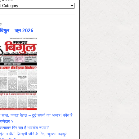
ries
क
 बिगुल – जून 2026
 साल, जनता बेहाल – टूटे सपनों का अम्बार! कौन है
म्मेदार ?
ं लगातार गिर रहा है भारतीय रुपया?
ंसान जैसी ज़िन्दगी जीने के लिए न्यूनतम मज़दूरी