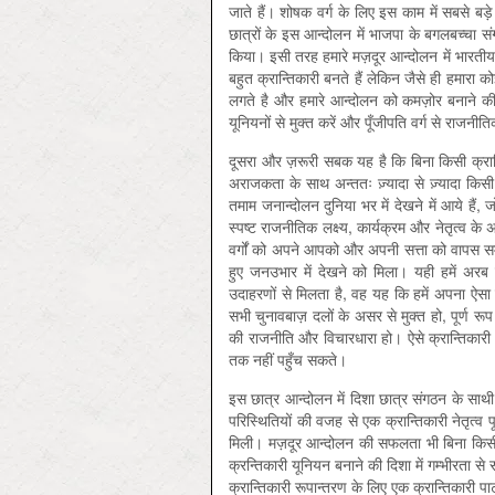
जाते हैं। शोषक वर्ग के लिए इस काम में सबसे बड़
छात्रों के इस आन्दोलन में भाजपा के बगलबच्चा स
किया। इसी तरह हमारे मज़दूर आन्दोलन में भारतीय 
बहुत क्रान्तिकारी बनते हैं लेकिन जैसे ही हमारा
लगते है और हमारे आन्दोलन को कमज़ोर बनाने क
यूनियनों से मुक्त करें और पूँजीपति वर्ग से राजनी
दूसरा और ज़रूरी सबक यह है कि बिना किसी क्रान
अराजकता के साथ अन्ततः ज़्यादा से ज़्यादा क
तमाम जनान्दोलन दुनिया भर में देखने में आये हैं
स्पष्ट राजनीतिक लक्ष्य, कार्यक्रम और नेतृत्व 
वर्गों को अपने आपको और अपनी सत्ता को वापस सम
हुए जनउभार में देखने को मिला। यही हमें अर
उदाहरणों से मिलता है, वह यह कि हमें अपना ऐसा 
सभी चुनावबाज़ दलों के असर से मुक्त हो, पूर्ण रू
की राजनीति और विचारधारा हो। ऐसे क्रान्तिकारी सर
तक नहीं पहुँच सकते।
इस छात्र आन्दोलन में दिशा छात्र संगठन के साथी
परिस्थितियों की वजह से एक क्रान्तिकारी नेतृत
मिली। मज़दूर आन्दोलन की सफलता भी बिना किसी म
क्रन्तिकारी यूनियन बनाने की दिशा में गम्भीरता से
क्रान्तिकारी रूपान्तरण के लिए एक क्रान्तिकारी पा