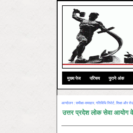
मुख्‍य पेज
परिचय
पुराने अंक
आन्‍दोलन : समीक्षा-समाहार
,
गतिविधि रिपोर्ट
,
शिक्षा और रोज
उत्तर प्रदेश लोक सेवा आयोग के