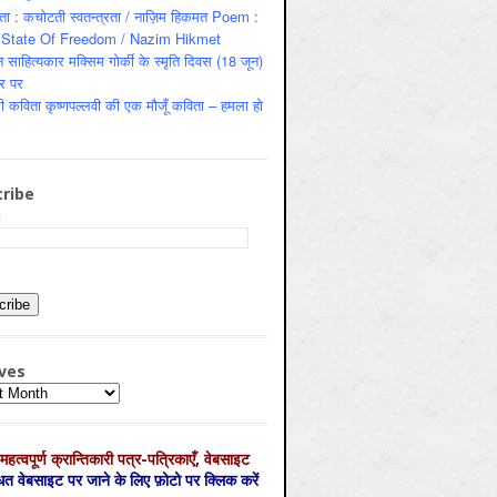
ता : कचोटती स्वतन्त्रता / नाज़िम हिकमत Poem :
State Of Freedom / Nazim Hikmet
 साहित्यकार मक्सिम गोर्की के स्मृति दिवस (18 जून)
र पर
ी कविता कृष्णपल्लवी की एक मौजूँ कविता – हमला हो
ribe
:
ves
es
महत्‍वपूर्ण क्रान्तिकारी पत्र-पत्रिकाएँ, वेबसाइट
्धित वेबसाइट पर जाने के लिए फ़ोटो पर क्लिक करें