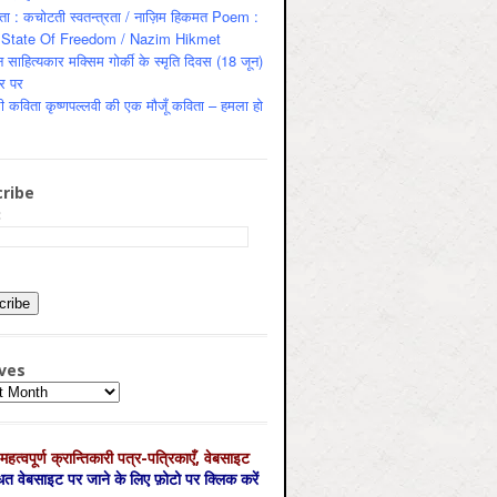
ता : कचोटती स्वतन्त्रता / नाज़िम हिकमत Poem :
State Of Freedom / Nazim Hikmet
 साहित्यकार मक्सिम गोर्की के स्मृति दिवस (18 जून)
र पर
ी कविता कृष्णपल्लवी की एक मौजूँ कविता – हमला हो
ribe
:
ves
es
महत्‍वपूर्ण क्रान्तिकारी पत्र-पत्रिकाएँ, वेबसाइट
्धित वेबसाइट पर जाने के लिए फ़ोटो पर क्लिक करें