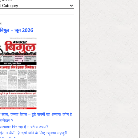
ries
क
 बिगुल – जून 2026
 साल, जनता बेहाल – टूटे सपनों का अम्बार! कौन है
म्मेदार ?
ं लगातार गिर रहा है भारतीय रुपया?
ंसान जैसी ज़िन्दगी जीने के लिए न्यूनतम मज़दूरी