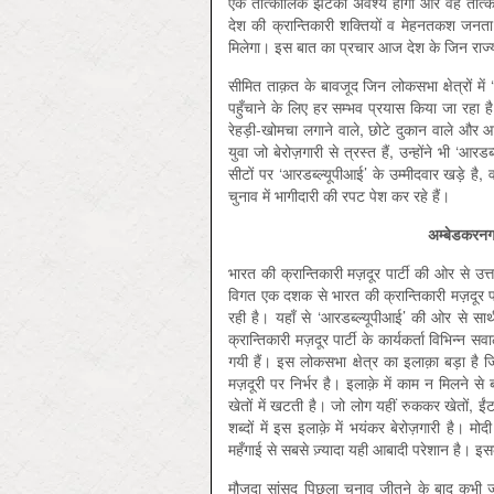
एक तात्कालिक झटका अवश्य होगी और वह तात्कालिक
देश की क्रान्तिकारी शक्तियों व मेहनतकश ज
मिलेगा। इस बात का प्रचार आज देश के जिन राज्यों 
सीमित ताक़त के बावजूद जिन लोकसभा क्षेत्रों में
पहुँचाने के लिए हर सम्भव प्रयास किया जा रहा है। 
रेहड़ी-खोमचा लगाने वाले, छोटे दुकान वाले और आ
युवा जो बेरोज़गारी से त्रस्त हैं, उन्होंने भी
सीटों पर ‘आरडब्ल्यूपीआई’ के उम्मीदवार खड़े है, 
चुनाव में भागीदारी की रपट पेश कर रहे हैं।
अम्बेडकरनग
भारत की क्रान्तिकारी मज़दूर पार्टी की ओर से उत्
विगत एक दशक से भारत की क्रान्तिकारी मज़दूर पा
रही है। यहाँ से ‘आरडब्ल्यूपीआई’ की ओर से साथ
क्रान्तिकारी मज़दूर पार्टी के कार्यकर्ता विभिन्न
गयी हैं। इस लोकसभा क्षेत्र का इलाक़ा बड़ा ह
मज़दूरी पर निर्भर है। इलाक़े में काम न मिलने स
खेतों में खटती है। जो लोग यहीं रुककर खेतों, ईंट 
शब्दों में इस इलाक़े में भयंकर बेरोज़गारी है
महँगाई से सबसे ज़्यादा यही आबादी परेशान है। इसके
मौजूदा सांसद पिछ्ला चुनाव जीतने के बाद कभी 