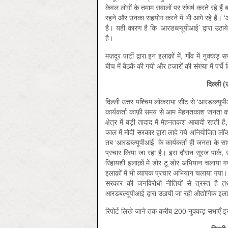
केवल लोगों के तमाम सवालों पर संघर्ष करते रहे हैं 
रहने और उनका सहयोग करने में भी आगे रहे हैं। ‘
है। यही कारण है कि ‘आरडब्ल्यूपीआई’ द्वारा उठा
है।
मज़दूर पार्टी द्वारा इन इलाक़ों में, गाँव में नुक्
बीच में बैठकें की गयी और हज़ारों की संख्या में 
दिल्ली (
दिल्ली उत्तर पश्चिम लोकसभा सीट से ‘आरडब्ल्यूपी
कार्यकर्ता काफ़ी समय से आम मेहनतकाश जनता को
क्षेत्र में बड़ी तादाद में मेहनतकश आबादी रहती है,
काल में मोदी सरकार द्वारा लादे गये अनियोजित 
तब ‘आरडब्ल्यूपीआई’ के कार्यकर्ता ही जनता के सा
प्रचार किया जा रहा है। इस दौरान सूरज पार्क, रा
रिहायशी इलाक़ों में डोर टू डोर अभियान चलाया ग
इलाक़ों में भी व्यापक प्रचार अभियान चलाया गया। प
सरकार की जनविरोधी नीतियों से त्रस्त है 
आरडबल्यूपीआई द्वारा उठायी जा रही औद्योगिक इलाक़ो
रिपोर्ट लिखे जाने तक क़रीब 200 नुक्कड़ सभाएँ इस सं