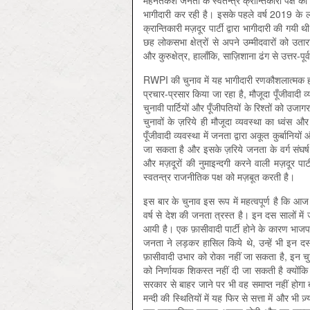
मेहनतकश जनता के स्वतन्त्र क्रान्तिकारी पक्ष को प
भागीदारी कर रही है। इसके पहले वर्ष 2019 के लो
क्रान्तिकारी मज़दूर पार्टी द्वारा भागीदारी की गय
छह लोकसभा क्षेत्रों से अपने उम्मीदवारों को उतारा ह
और कुरुक्षेत्र, हालाँकि, साज़िशाना ढंग से उत्तर-प
RWPI की चुनाव में यह भागीदारी रणकौशलात्मक हस्तक
प्रचार-प्रसार किया जा रहा है, मौजूदा पूँजीवादी
चुनावी पार्टियों और पूँजीपतियों के रिश्तों को उ
चुनावों के ज़रिये ही मौजूदा व्यवस्था का ध्वंस
पूँजीवादी व्यवस्था में जनता द्वारा अकूत कुर्बानि
जा सकता है और इसके ज़रिये जनता के वर्ग संघर्ष
और मज़दूरों की नुमाइन्दगी करने वाली मज़दूर पा
स्वतन्त्र राजनीतिक पक्ष को मज़बूत करती है।
इस बार के चुनाव इस रूप में महत्वपूर्ण है कि आ
वर्ष से देश की जनता त्रस्त है। इन दस सालों में
आयी है। एक फ़ासीवादी पार्टी होने के कारण भाजप
जनता ने लड़कर हासिल किये थे, उन्हें भी इन दस 
फ़ासीवादी उभार को रोका नहीं जा सकता है, इन चुन
को निर्णायक शिकस्त नहीं दी जा सकती है क्योंकि
सरकार से बाहर जाने पर भी वह समाप्त नहीं होगा
मन्दी की स्थितियों में यह फिर से सत्ता में और भ