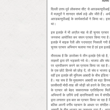
दिल्ली
दिल्ली उत्तर-पूर्व लोकसभा सीट से आरडबल्यूपीआई क
में मज़दूरों ने शानदार संघर्ष लड़े और जीते हैं। अ
आरडबल्यूपीआई के कार्यकर्ताओं ने किया था। इस
था।
इस इलाक़े में भी अप्रैल माह से ही चुनाव प्र
जनसभा आयोजित कर सघन प्रचार किया गया है। मुस
इलाक़े में बाइक रैली और पदयात्रा निकाली गयी ह
चुनाव प्रचार अभियान चलाया गया है एवं इस इलाक़े 
ग़ौरतलब है कि उपरोक्त ये तीन इलाक़े ऐसे रहे है
ताक़तों द्वारा दंगे भड़काये गये थे। भाजपा और संघ
पर ध्रुवीकरण करने का प्रयास किया जा रहा है। ह
के एक छोटे हिस्से को छोड़ दें, तो संघ व भाजपा द
वहीं इस इलाक़े की मुस्लिम आबादी के बीच इंडिया 
है। यह सच है कि मुसलमान आबादी का बड़ा हिस्सा क
फ़ासीवादी मोदी-शाह की जोड़ी को हराने के लिए 
के प्रचार को बेहद सकारात्मक प्रतिक्रिया मि
अभियानों के ज़रिये उन्हें क्रान्तिकारी रूप में
द्वारा लगातार इस बात का प्रचार किया जा रहा है
बल्कि अपनी वर्गीय पहचान के आधार पर संगठित 
आबादी के बीच भाजपा का जनाधार घटा है। अपनी 