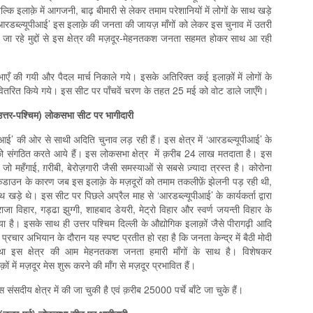
बल्कि इलाक़े में आगजनी, बाढ़ बीमारी से लेकर तमाम परेशानियों में लोगों के साथ खड़े
आरडब्ल्यूपीआई’ इस इलाक़े की जनता की जायज़ माँगों को लेकर इस चुनाव में उतरी
ये जा रहे मुद्दों से इस क्षेत्र की मज़दूर-मेहनतकश जनता सहमत होकर साथ आ रही
कड़ सभाएँ की गयी और पैदल मार्च निकाले गये। इसके अतिरिक्त कई इलाक़ों में लोगों के
पर्चे वितरित किये गये। इस सीट पर पाँचवें चरण के तहत 25 मई को वोट डाले जाएँगे।
उत्तर-पश्चिम) लोकसभा सीट पर भागीदारी
आई’ की ओर से साथी अदिति चुनाव लड़ रही हैं। इस क्षेत्र में ‘आरडब्ल्यूपीआई’ के
 संगठित करते आये हैं। इस लोकसभा क्षेत्र में क़रीब 24 लाख मतदाता है। इस
 जो महँगाई, ग़रीबी, बेरोज़गारी जैसी समस्याओं से सबसे ज़्यादा त्रस्त है। कोरोना
लॉकडाउन के कारण जब इस इलाक़े के मज़दूरों को तमाम तकलीफ़ें झेलनी पड़ रही थी,
थ खड़े थे। इस सीट पर पिछले अप्रैल माह से ‘आरडब्ल्यूपीआई’ के कार्यकर्ता द्वारा
जा विहार, गड्ढा झुग्गी, शाहबाद डेयरी, मेट्रो विहार और स्वर्ण जयन्ती विहार के
या है। इसके साथ ही उत्तर पश्चिम दिल्ली के औद्योगिक इलाक़ों जैसे पीरागढ़ी आदि
्रचार अभियान के दौरान यह स्पष्ट प्रतीत हो रहा है कि जनता केन्द्र में बैठी मोदी
तथा इस क्षेत्र की आम मेहनतकश जनता हमारी माँगों के साथ है। विशेषकर
ं में मज़दूर मेस शुरू करने की माँग से मज़दूर प्रभावित हैं।
सदीय क्षेत्र में की जा चुकी है एवं क़रीब 25000 पर्चे बाँटे जा चुके हैं।