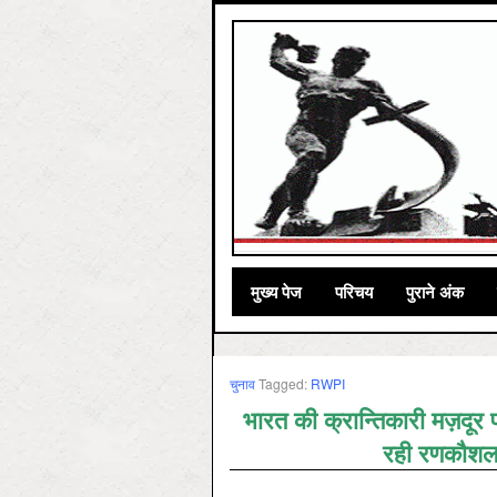
मुख्‍य पेज
परिचय
पुराने अंक
चुनाव
Tagged:
RWPI
भारत की क्रान्तिकारी मज़दूर 
रही रणकौशलात