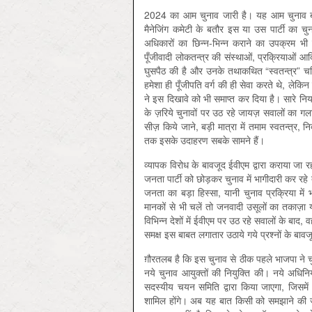
2024 का आम चुनाव जारी है। यह आम चुनाव बीत
मैनेजिंग कमेटी के बतौर इस या उस पार्टी का चु
अधिकारों का छिन्न-भिन्न कराने का उपक्रम भी ह
पूँजीवादी लोकतन्त्र की संस्थाओं, प्रक्रियाओं आद
घुसपैठ की है और उनके तथाकथित “स्वतन्त्र” च
हमेशा ही पूँजीपति वर्ग की ही सेवा करते थे, ले
ने इस दिखावे को भी समाप्त कर दिया है। सारे न
के ज़रिये चुनावों पर उठ रहे जायज़ सवालों का गल
सीज़ किये जाने, बड़ी मात्रा में तमाम स्वतन्त्र, नि
तक इसके उदाहरण सबके सामने हैं।
व्यापक विरोध के बावजूद ईवीएम द्वारा कराया जा र
जनता पार्टी को छोड़कर चुनाव में भागीदारी कर रह
जनता का बड़ा हिस्सा, यानी चुनाव प्रक्रिया में 
मानकों से भी चलें तो जनवादी उसूलों का तकाज़ा 
विभिन्न देशों में ईवीएम पर उठ रहे सवालों के बाद,
समक्ष इस बाबत लगातार उठाये गये प्रश्नों के बावजू
ग़ौरतलब है कि इस चुनाव से ठीक पहले भाजपा ने चु
नये चुनाव आयुक्तों की नियुक्ति की। नये अधिन
सदस्यीय चयन समिति द्वारा किया जाएगा, जिसमें प्
शामिल होंगे। अब यह बात किसी को समझाने की ज़