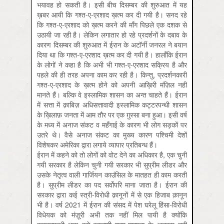
भयावह हो सकती है। इसी बीच दिसम्बर की शुरुआत में यह
ख़बर आयी कि गश्त-ए-एरशाद ख़त्म कर दी गयी है। सनद रहे
कि गश्त-ए-एरशाद को ख़त्म करने की माँग पिछले एक दशक से
उठायी जा रही है। लेकिन लगातार हो रहे प्रदर्शनों के दबाव के
कारण दिसम्बर की शुरुआत में ईरान के अटॉर्नी जनरल ने बयान
दिया था कि गश्त-ए-एरशाद ख़त्म कर दी गयी है। हालाँकि ईरान
के लोगों ने कहा है कि अभी भी गश्त-ए-एरशाद सक्रिय है और
पहले की ही तरह अपना काम कर रही है। किन्तु, प्रदर्शनकारी
गश्त-ए-एरशाद के ख़त्म होने को अपनी आख़िरी मंज़िल नहीं
मानते हैं। बल्कि वे इस्लामिक शासन का अन्त चाहते हैं। ईरान
में सत्ता में क़ाबिज़ अधिसत्तावादी इस्लामिक कट्टरपन्थी शासन
के ख़िलाफ़ जनता में आम तौर पर एक ग़ुस्सा बना हुआ। इसी वर्ष
के मध्य में अनाज संकट व महँगाई के कारण भी लोग सड़कों पर
उतरे थे। वैसे अनाज संकट का मुख्य कारण पश्चिमी देशों
विशेषकर अमेरिका द्वारा लगाये व्यापार प्रतिबन्ध हैं।
ईरान में कहने को तो लोगों को वोट देने का अधिकार है, एक चुनी
गयी सरकार है लेकिन चुनी गयी सरकार भी सुप्रीम लीडर और
उसके नेतृत्व वाली गार्जियन काउंसिल के मातहत ही काम करती
है। सुप्रीम लीडर का पद सर्वोपरि माना जाता है। ईरान की
सरकार द्वारा कई स्त्री-विरोधी क़ानूनों में से एक हिजाब क़ानून
भी है। वर्ष 2021 में ईरान की संसद में पेश घरेलू हिंसा-विरोधी
विधेयक को मंज़ूरी अभी तक नहीं मिल पायी है क्योंकि