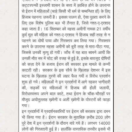
कट्टरपन्थी इस्लामी शासन के सत्ता में क़ाबिज़ होने के उपरान्त
से ईरान में महिलाओं (चाहे किसी भी धर्म से सम्बन्धित हों) के लिए
हिजाब पहनना ज़रूरी है। इसका पालन हो, ऐसा पुख़्ता करने के
लिए एक विशेष पुलिस बल भी तैनात है, जिसे गश्त-ए-एरशाद
कहा जाता है। 16 सितम्बर को महसा अमीनी नामक 21 वर्षीय
कुर्द मूल की महिला को गश्त-ए-एरशाद ने हिजाब सही तरह से न
पहनने का दोषी पाया और गिरफ़्तार कर लिया गया। गिरफ़्तार
करने के उपरान्त महसा अमीनी को बुरी तरह से मारा-पीटा गया,
जिससे उनकी मृत्यु हो गयी। जाँच में यह बात सामने आयी कि
उनकी मौत सर में चोट की वजह से हुई है, इसके बावजूद दोषियों
को सज़ा देने के बजाय ईरान की सरकार इस मामले से कन्नी
काटती रही। सरकार के इस रवैये के ख़िलाफ़ देशभर में इस
घटना के ख़िलाफ़ ग़ुस्से की लहर फैल गयी व विरोध प्रदर्शन
शुरू हो गये। महिलाओं ने इन प्रदर्शनों में आगे रहकर भागीदारी
की, सड़कों पर महिलाओं ने हिजाब की होली जलायी,
विरोधस्वरूप अपने बाल काटे, तथा ईरान के चौक-चौराहों पर
मौजूद अयोतुल्लाह ख़मेनी व अली ख़मेनी के पोस्टरों को फाड़ा
गया।
इन प्रदर्शनों में प्रदर्शनकारियों पर ईरान की सरकार द्वारा दमन
भी किया गया है। ईरान सरकार के मुताबिक़ क़रीब 200 लोग
पूरे देश में इन प्रदर्शनों के दौरान मारे गये है। लगभग 14000
लोगों की गिरफ़्तारी हुई है। हालाँकि वास्तविक तस्वीर इससे भी