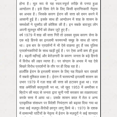
होना है। मूल रूप से यह स्वत:स्फूर्त तरीक़े से पनपा हुआ
आन्दोलन है। इसे दिशा देने के लिए किसी क्रान्तिकारी नेतृत्व
का अभाव है। जिसके कारण ईरान की सत्ता को दमन करने में
आसानी हुई है। इसके साथ ही आन्दोलन में शाह के शासन के
समर्थकों ने घुसपैठ की कोशिश की है। इन सबके बावजूद लोग
अपनी मूलभूत माँगों को लेकर जुटे हुए हैं।
वर्ष 1979 में शाह की सत्ता गिरी तो उसका मुख्य कारण सेना के
एक बड़े हिस्से का इस्लामी चरमपन्थी समूह के साथ हो जाना
था। इस बार के प्रदर्शनों में भी ऐसे वाक़या हुए हैं जब पुलिस
प्रदर्शनकारियों के साथ खड़ी हुई है। पर ऐसा अभी कम ही हुआ
है। बढ़ती महँगाई और बेरोज़गारी के कारण जनता के बड़े हिस्से
में विरोध की लहर व्याप्त है। पर संगठन के अभाव में यह ऐसे
बिखरे विरोध प्रदर्शनों के तौर पर ही दिख रहा है।
हालाँकि ईरान के इस्लामी शासन के लिए यह पिछले चार दशकों
में सबसे मुश्किल वक्त है। ईरान में चरमपन्थी इस्लामी शासन का
उभार 1979 में रज़ा शाह की सत्ता को हटाकर हुआ था। रज़ा
शाह अमेरिकी कठपुतली भर था, जो ख़ुद 1953 में अमरीका व
ब्रिटेन की मदद से जनता द्वारा चुनी गयी सरकार का तख़्तापलट
करके सत्ता में आया था। उसके शासन काल में तेल व अन्य
प्राकृतिक संसाधन पर विदेशी नियंत्रण को बढ़ावा दिया गया था
तथा कई मज़दूर-विरोधी क़ानून लागू किये थे। 1970 के दशक
में वामपन्थी पार्टियों के नेतृत्व में ईरान के मज़दूरों ने कई शानदार