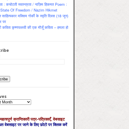
ता : कचोटती स्वतन्त्रता / नाज़िम हिकमत Poem :
State Of Freedom / Nazim Hikmet
 साहित्यकार मक्सिम गोर्की के स्मृति दिवस (18 जून)
र पर
ी कविता कृष्णपल्लवी की एक मौजूँ कविता – हमला हो
ribe
:
ves
es
महत्‍वपूर्ण क्रान्तिकारी पत्र-पत्रिकाएँ, वेबसाइट
्धित वेबसाइट पर जाने के लिए फ़ोटो पर क्लिक करें