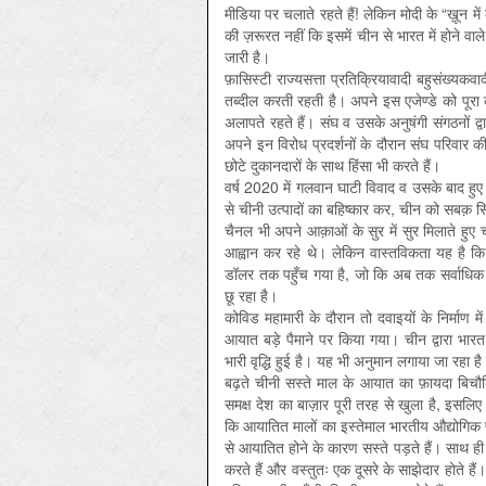
मीडिया पर चलाते रहते हैं! लेकिन मोदी के “ख़ून म
की ज़रूरत नहीं कि इसमें चीन से भारत में होने वाल
जारी है।
फ़ासिस्‍टी राज्यसत्ता प्रतिक्रियावादी बहुसंख्यकव
तब्दील करती रहती है। अपने इस एजेण्डे को पूरा क
अलापते रहते हैं। संघ व उसके अनुषंगी संगठनों द्
अपने इन विरोध प्रदर्शनों के दौरान संघ परिवार की
छोटे दुकानदारों के साथ हिंसा भी करते हैं।
वर्ष 2020 में गलवान घाटी विवाद व उसके बाद हुए 
से चीनी उत्पादों का बहिष्कार कर, चीन को सबक़ 
चैनल भी अपने आक़ाओं के सुर में सुर मिलाते हुए
आह्वान कर रहे थे। लेकिन वास्तविकता यह है कि 
डॉलर तक पहुँच गया है, जो कि अब तक सर्वाधिक
छू रहा है।
कोविड महामारी के दौरान तो दवाइयों के निर्माण म
आयात बड़े पैमाने पर किया गया। चीन द्वारा भारत को
भारी वृद्धि हुई है। यह भी अनुमान लगाया जा रहा है कि
बढ़ते चीनी सस्ते माल के आयात का फ़ायदा बिचौलिय
समक्ष देश का बाज़ार पूरी तरह से खुला है, इसलिए
कि आयातित मालों का इस्तेमाल भारतीय औद्योगिक प
से आयातित होने के कारण सस्ते पड़ते हैं। साथ ही
करते हैं और वस्तुतः एक दूसरे के साझेदार होते है