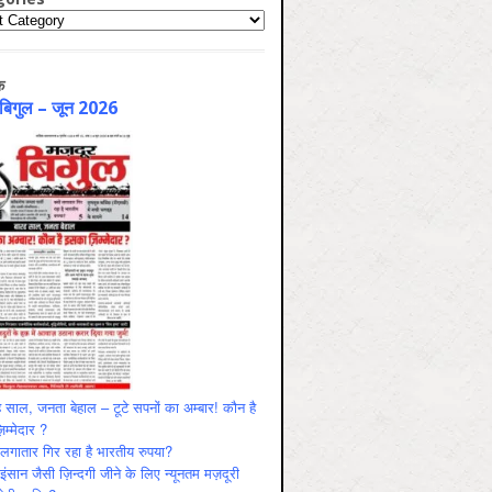
ries
क
 बिगुल – जून 2026
 साल, जनता बेहाल – टूटे सपनों का अम्बार! कौन है
म्मेदार ?
ं लगातार गिर रहा है भारतीय रुपया?
ंसान जैसी ज़िन्दगी जीने के लिए न्यूनतम मज़दूरी