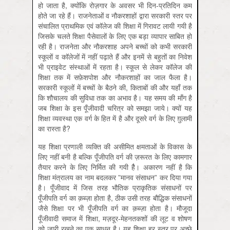
हो जाता है, क्योंकि रोज़गार के अवसर भी दिन-प्रतिदिन कम
होते जा रहे हैं। राजनेताओं व नौकरशाहों द्वारा सरकारी स्तर पर
संचालित प्राथमिक एवं कॉलेज की शिक्षा में गिरावट लायी गयी है
जिसके चलते शिक्षा पैसेवालों के लिए एक बड़ा व्यापार साबित हो
रही है। राजनेता और नौकरशाह अपने बच्चों को कभी सरकारी
स्कूलों व कॉलेजों में नहीं पढ़ाते हैं और इनमें से बहुतों का निवेश
भी प्राइवेट संस्थाओं में रहता है। स्कूल से लेकर कॉलेज की
शिक्षा तक में सफ़ेशपोश और नौकरशाहों का जाल फैला है।
सरकारी स्कूलों में बच्चों के बैठने की, किताबों की और यहाँ तक
कि शौचालय की सुविधा तक का अभाव है। यह समय की माँग है
जब शिक्षा के इस पूँजीवादी चरित्र को समझा जाये। क्यों यह
शिक्षा व्यवस्था एक वर्ग के हित में है और दूसरे वर्ग के लिए ग़ुलामी
का रास्ता है?
यह शिक्षा प्रणाली व्यक्ति की असीमित क्षमताओं के विकास के
लिए नहीं बनी है बल्कि पूँजीपति वर्ग की ज़रूरत के लिए कामगार
तैयार करने के लिए निर्मित की गयी हैै। अकारण नहीं है कि
शिक्षा मंत्रालय का नाम बदलकर ”मानव संसाधन” कर दिया गया
है। पूँजीवाद में जिस तरह भौतिक प्राकृतिक संसाधनों पर
पूँजीपति वर्ग का क़ब्ज़ा होता है, ठीक उसी तरह बौद्धिक संसाधनों
जैसे शिक्षा पर भी पूँजीपति वर्ग का क़ब्ज़ा होता है। मौजूदा
पूँजीवादी समाज में शिक्षा, मज़दूर-मेहनतकशों की लूट व शोषण
को जारी रखने का एक साधन है। यह शिक्षा हर स्तर पर अच्छे