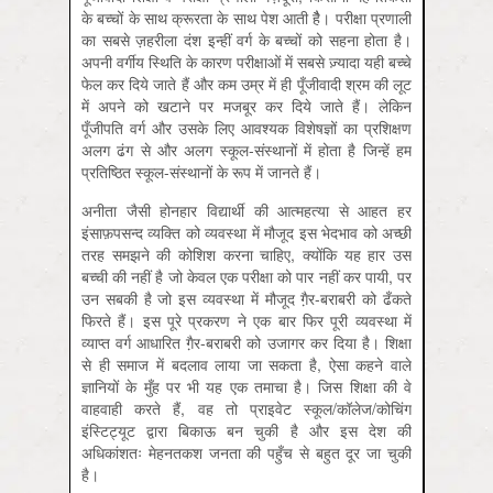
के बच्चों के साथ क्रूरता के साथ पेश आती हैै। परीक्षा प्रणाली
का सबसे ज़हरीला दंश इन्हीं वर्ग के बच्चों को सहना होता है।
अपनी वर्गीय स्थिति के कारण परीक्षाओं में सबसे ज़्यादा यही बच्चे
फेल कर दिये जाते हैं और कम उम्र में ही पूँजीवादी श्रम की लूट
में अपने को खटाने पर मजबूर कर दिये जाते हैं। लेकिन
पूँजीपति वर्ग और उसके लिए आवश्यक विशेषज्ञों का प्रशिक्षण
अलग ढंग से और अलग स्कूल-संस्थानों में होता है जिन्हें हम
प्रतिष्ठित स्कूल-संस्थानों के रूप में जानते हैं।
अनीता जैसी होनहार विद्यार्थी की आत्महत्या से आहत हर
इंसाफ़पसन्द व्यक्ति को व्यवस्था में मौजूद इस भेदभाव को अच्छी
तरह समझने की कोशिश करना चाहिए, क्योंकि यह हार उस
बच्ची की नहीं है जो केवल एक परीक्षा को पार नहीं कर पायी, पर
उन सबकी है जो इस व्यवस्था में मौजूद गै़र-बराबरी को ढँकते
फिरते हैं। इस पूरे प्रकरण ने एक बार फिर पूरी व्यवस्था में
व्याप्त वर्ग आधारित गै़र-बराबरी को उजागर कर दिया है। शिक्षा
से ही समाज में बदलाव लाया जा सकता है, ऐसा कहने वाले
ज्ञानियों के मुँह पर भी यह एक तमाचा है। जिस शिक्षा की वे
वाहवाही करते हैं, वह तो प्राइवेट स्कूल/कॉलेज/कोचिंग
इंस्टिट्यूट द्वारा बिकाऊ बन चुकी है और इस देश की
अधिकांशतः मेहनतकश जनता की पहुँच से बहुत दूर जा चुकी
है।