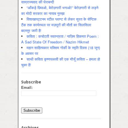
साम्राज्यवाद की घेराबन्दी
“आँकड़े छिपाओ, बेरोज़गारी भगाओ!” बेरोज़गारी से लड़ने
का मोदी सरकार का नायाब नुस्ख़ा
विशाखापट्टनम स्टील प्लाण्ट से लेकर सूरत के सेप्टिक
टैंक तक कार्यस्थल पर मज़दूरों की मौतों का सिलसिला
बदस्तूर जारी है!
कविता : कचोटती स्वतन्त्रता / नाज़िम हिकमत Poem :
A Sad State Of Freedom / Nazim Hikmet
महान साहित्यकार मक्सिम गोर्की के स्मृति दिवस (18 जून)
के अवसर पर
साथी कविता कृष्णपल्लवी की एक मौजूँ कविता – हमला हो
चुका है!
Subscribe
Email:
Archives