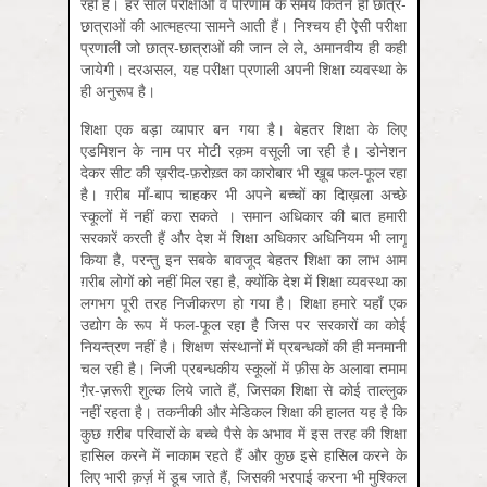
रही है। हर साल परीक्षाओं व परिणाम के समय कितने ही छात्र-
छात्राओं की आत्महत्या सामने आती हैं। निश्चय ही ऐसी परीक्षा
प्रणाली जो छात्र-छात्राओं की जान ले ले, अमानवीय ही कही
जायेगी। दरअसल, यह परीक्षा प्रणाली अपनी शिक्षा व्यवस्था के
ही अनुरूप है।
शिक्षा एक बड़ा व्यापार बन गया है। बेहतर शिक्षा के लिए
एडमिशन के नाम पर मोटी रक़म वसूली जा रही है। डोनेशन
देकर सीट की ख़रीद-फ़रोख़्त का कारोबार भी ख़ूब फल-फूल रहा
है। ग़रीब माँ-बाप चाहकर भी अपने बच्चों का दाि‍ख़ला अच्छे
स्कूलों में नहीं करा सकते । समान अधिकार की बात हमारी
सरकारें करती हैं और देश में शिक्षा अधिकार अधिनियम भी लागू
किया है, परन्तु इन सबके बावजूद बेहतर शिक्षा का लाभ आम
ग़रीब लोगों को नहीं मिल रहा है, क्योंकि देश में शिक्षा व्यवस्था का
लगभग पूरी तरह निजीकरण हो गया है। शिक्षा हमारे यहाँ एक
उद्योग के रूप में फल-फूल रहा है जिस पर सरकारों का कोई
नियन्त्रण नहीं है। शिक्षण संस्थानों में प्रबन्धकों की ही मनमानी
चल रही है। निजी प्रबन्धकीय स्कूलों में फ़ीस के अलावा तमाम
गै़र-ज़रूरी शुल्क लिये जाते हैं, जिसका शिक्षा से कोई ताल्लुक
नहीं रहता है। तकनीकी और मेडिकल शिक्षा की हालत यह है कि
कुछ ग़रीब परिवारों के बच्चे पैसे के अभाव में इस तरह की शिक्षा
हासिल करने में नाकाम रहते हैं और कुछ इसे हासिल करने के
लिए भारी क़र्ज़ में डूब जाते हैं, जिसकी भरपाई करना भी मुश्किल