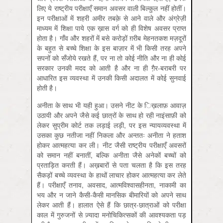
लिए ये राष्ट्रीय परीक्षाएँ समान अवसर वाली बिल्कुल नहीं होतीं।
इन परीक्षाओं में शहरी अमीर तबक़े से आने वाले और अंग्रेज़ी
माध्यम में शिक्षा पाये एक ख़ास वर्ग को ही विशेष अवसर प्राप्त
होता है। गाँव और शहरों में बसे करोड़ों ग़रीब मेहनतकश मज़दूरों
के बहुत से बच्चे शिक्षा के इस बाज़ार में भी किसी तरह अपने
सपनों को सँजोये रखते हैं, पर ना तो कोई नीति और ना ही कोई
सरकार उनकी मदद को आती है और ना ही गै़र-बराबरी पर
आधारित इस व्यवस्था में उनकी किसी अदालत में कोई सुनवाई
होती है।
अनीता के साथ भी यही हुआ। उसने नीट के ि‍ख़लाफ़ आवाज़
उठायी और अपने जैसे कई छात्रों के साथ हो रही नाइंसाफ़ी को
लेकर सुप्रीम कोर्ट तक लड़ाई लड़ी, पर इस न्यायव्यवस्था में
उसका कुछ नतीजा नहीं निकला और अन्ततः अनीता ने हताश
होकर आत्महत्या कर ली। नीट जैसी राष्ट्रीय परीक्षाएँ अवसरों
को समान नहीं बनातीं, बल्कि अनीता जैसे अनेकों बच्चों को
प्रताड़ित करती हैं। अख़बारों से पता चलता है कि इस तरह
सैकड़ों बच्चे व्यवस्था के हाथों लाचार होकर आत्महत्या कर लेते
हैं। परीक्षाएँ तनाव, अवसाद, आत्मविश्वासहीनता, नाकामी का
भय और न जाने कैसी-कैसी मानसिक बीमारियों को अपने साथ
लेकर आती हैं। हालात ऐसे हैं कि छात्र-छात्राओं को परीक्षा
काल में गुरुजनों से ज़्यादा मनोचिकित्सकों की आवश्यकता पड़