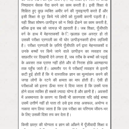
निष्ठावान सेवक पैदा करने का काम करती है। इसी शिक्षा से
शिक्षित हुए कुछ व्यक्ति अमीर वर्ग की नुमाइन्दगी करते हैं और
इसी शिक्षा से दूर किये गये लोगों को ग़ुलामी करनी पड़ती है।
यही शिक्षा शोषण-उत्पीड़न को न सिर्फ़ ढँकने का काम करती है,
बल्कि इस सब को जायज़ भी ठहराती है। जब शिक्षा, पूँजीपति
वर्ग के हाथ में मेहनतकशों के ि‍ख़लाफ़ एक अस्त्र हो तो
उसकी परीक्षा प्रणाली का भी घोर उत्पीड़नकारी होना लाजि़मी
है। परीक्षा प्रणाली के ज़रिये पूँजीपति वर्ग द्वारा मेहनतकशों व
उनके बच्चों पर किये जाने वाले उत्पीड़न का व्यवहार तब
साफ़तौर पर दिखायी देने लगता है, जब ग़रीब के बच्चों को पढ़ाई
के अवसर तक प्राप्त नहीं होते और वो निराश होके आत्महत्या
तक पहुँच जाते हैं। आमतौर पर ये परीक्षाएँ व्यवहार से इतनी
कटी हुई होती हैं कि ये वास्तविक ज्ञान का मूल्यांकन करने की
जगह लोगों के रटने की क्षमता का माप होती हैं। ऐसी ही
परीक्षाओं को इतना ऊँचा स्तर दे दिया जाता है कि उसमें पास
होने वाला व्यक्ति ही सबसे ज़्यादा योग्य है और ज्ञानी है। अवसरों
में असमानता के कारण या किसी भी कारणवश यदि कोई बच्चा
उसमें उत्तीर्ण नहीं हो पाता तो उसे इस तरह असफल, अयोग्य व
नकारा मान लिया जाता है कि उस परीक्षा का परिणाम जीवन-भर
के लिए उसकी दिशा तय कर देता है।
किसी छात्र की योग्यता व ज्ञान को आँकने में पूँजीवादी शिक्षा व