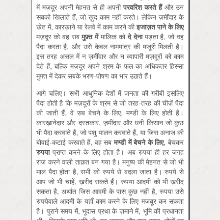
में मज़दूर अपनी मेहनत से ही अपनी
परवरिश करते हैं
और उन
सबको खिलाते हैं, जो ख़ुद काम नहीं करते। लेकिन ज़मींदार के
खेत में, कारख़ाने या रेलवे में काम करने की
इजाज़त पाने के लिए
मज़दूर को वह सब
मुफ़्त में
मालिक को
दे देना
पड़ता है, जो वह
पैदा करता है, और उसे केवल नाममात्र की मजूरी मिलती है।
इस तरह असल में न ज़मींदार और न व्यापारी मज़दूरों को काम
देते हैं, बल्कि मज़दूर अपने श्रम के फल का अधिकतर हिस्सा
मुफ़्त में देकर सबके भरण-पोषण का भार उठाते हैं।
आगे चलिए। सभी आधुनिक देशों में जनता की ग़रीबी इसलिए
पैदा होती है कि मज़दूरों के श्रम से जो तरह-तरह की चीज़ें पैदा
की जाती हैं, वे सब बेचने के लिए, मण्डी के लिए होती हैं।
कारख़ानेदार और दस्तकार, ज़मींदार और धनी किसान जो कुछ
भी पैदा करवाते हैं, जो पशु पालन करवाते हैं, या जिस अनाज की
बोवाई-कटाई करवाते हैं, वह सब
मण्डी में बेचने के लिए
, बेचकर
रुपया
प्राप्त करने के लिए होता है। अब रुपया ही हर जगह
राज करने वाली ताक़त बन गया है। मनुष्य की मेहनत से जो भी
माल पैदा होता है, सभी को रुपये से बदला जाता है। रुपये से
आप जो भी चाहें, ख़रीद सकते हैं। रुपया आदमी को भी ख़रीद
सकता है, अर्थात जिस आदमी के पास कुछ नहीं है, रुपया उसे
रुपयेवाले आदमी के यहाँ काम करने के लिए मजबूर कर सकता
है। पुराने समय में, भूदास प्रथा के ज़माने में, भूमि की प्रधानता