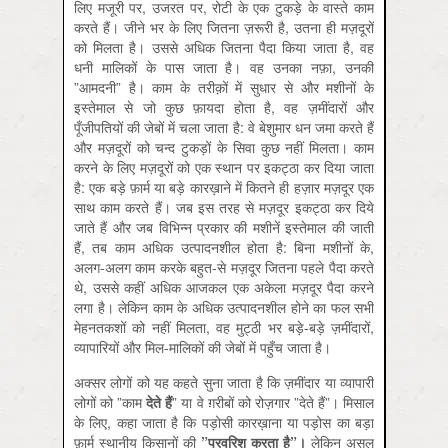
लिए मजूरी पर, उजरत पर, रोटी के एक टुकड़े के वास्ते काम
करते हैं। जीने भर के लिए जितना ज़रूरी है, उतना ही मज़दूरों
को मिलता है। उससे अधिक जितना पैदा किया जाता है, वह
धनी मालिकों के पास जाता है। वह उनका नफ़ा, उनकी
”आमदनी” है। काम के तरीक़ों में सुधार से और मशीनों के
इस्तेमाल से जो कुछ फ़ायदा होता है, वह ज़मींदारों और
पूँजीपतियों की जेबों में चला जाता है: वे बेशुमार धन जमा करते हैं
और मज़दूरों को चन्द टुकड़ों के सिवा कुछ नहीं मिलता। काम
करने के लिए मज़दूरों को एक स्थान पर इकट्ठा कर दिया जाता
है: एक बड़े फ़ार्म या बड़े कारख़ाने में कितने ही हज़ार मज़दूर एक
साथ काम करते हैं। जब इस तरह से मज़दूर इकट्ठा कर दिये
जाते हैं और जब विभिन्न प्रकार की मशीनें इस्तेमाल की जाती
हैं, तब काम अधिक उत्पादनशील होता है: बिना मशीनों के,
अलग-अलग काम करके बहुत-से मज़दूर जितना पहले पैदा करते
थे, उससे कहीं अधिक आजकल एक अकेला मज़दूर पैदा करने
लगा है। लेकिन काम के अधिक उत्पादनशील होने का फल सभी
मेहनतकशों को नहीं मिलता, वह मुट्ठी भर बड़े-बड़े ज़मींदारों,
व्यापारियों और मिल-मालिकों की जेबों में पहुँच जाता है।
अक्सर लोगों को यह कहते सुना जाता है कि ज़मींदार या व्यापारी
लोगों को ”काम
देते हैं
” या वे ग़रीबों को रोज़गार ”देते हैं”। मिसाल
के लिए, कहा जाता है कि पड़ोसी कारख़ाना या पड़ोस का बड़ा
फ़ार्म स्थानीय किसानों की
”परवरिश करता है”।
लेकिन असल