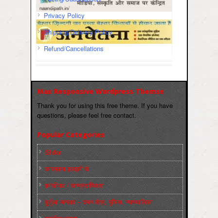
Privacy Policy
Shipping/Delivery Policy
Refund/Cancellations
Max Responsive Wordpress Themse
Thank you for using this free theme. If you have
questions, please feel free contact.
Popular Categories
Slider
कारख़ाना इलाक़ों से
फ़ासीवाद / साम्‍प्रदायिकता
बुर्जुआ जनवाद – दमन तंत्र, पुलिस, न्‍यायपालिका