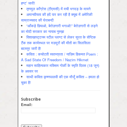
हण्ट’ जारी!
तृणमूल काँग्रेस (टीएमसी) में मची भगदड़ के मायने
अमानवीयता की हदें पार कर रही है क्यूबा में अमेरिकी
साम्राज्यवाद की घेराबन्दी
“आँकड़े छिपाओ, बेरोज़गारी भगाओ!” बेरोज़गारी से लड़ने
का मोदी सरकार का नायाब नुस्ख़ा
विशाखापट्टनम स्टील प्लाण्ट से लेकर सूरत के सेप्टिक
टैंक तक कार्यस्थल पर मज़दूरों की मौतों का सिलसिला
बदस्तूर जारी है!
कविता : कचोटती स्वतन्त्रता / नाज़िम हिकमत Poem :
A Sad State Of Freedom / Nazim Hikmet
महान साहित्यकार मक्सिम गोर्की के स्मृति दिवस (18 जून)
के अवसर पर
साथी कविता कृष्णपल्लवी की एक मौजूँ कविता – हमला हो
चुका है!
Subscribe
Email: