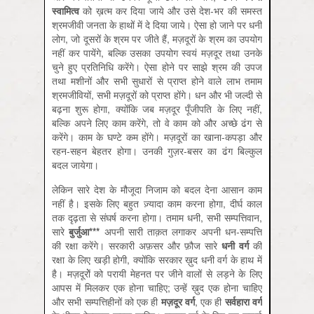
स्वामित्व
को ख़त्म कर दिया जाये और उसे देश-भर की समस्त
श्रमजीवी जनता के हाथों में दे दिया जाये। ऐसा हो जाने पर धनी
लोग, जो दूसरों के श्रम पर जीते हैं, मज़दूरों के श्रम का उपयोग
नहीं कर पायेंगे, बल्कि उसका उपयोग स्वयं मज़दूर तथा उनके
चुने हुए प्रतिनिधि करेंगे। ऐसा होने पर साझे श्रम की उपज
तथा मशीनों और सभी सुधारों से प्राप्त होने वाले लाभ तमाम
श्रमजीवियों, सभी मज़दूरों को प्राप्त होंगे। धन और भी जल्दी से
बढ़ना शुरू होगा, क्योंकि जब मज़दूर पूँजीपति के लिए नहीं,
बल्कि अपने लिए काम करेंगे, तो वे काम को और अच्छे ढंग से
करेंगे। काम के घण्टे कम होंगे। मज़दूरों का खाना-कपड़ा और
रहन-सहन बेहतर होगा। उनकी गुज़र-बसर का ढंग बिल्कुल
बदल जायेगा।
लेकिन सारे देश के मौजूदा निजाम को बदल देना आसान काम
नहीं है। इसके लिए बहुत ज़्यादा काम करना होगा, दीर्घ काल
तक दृढ़ता से संघर्ष करना होगा। तमाम धनी, सभी सम्पत्तिवान,
सारे
बुर्जुआ
***
अपनी सारी ताक़त लगाकर अपनी धन-सम्पत्ति
की रक्षा करेंगे। सरकारी अफ़सर और फ़ौज सारे
धनी वर्ग
की
रक्षा के लिए खड़ी होगी, क्योंकि सरकार ख़ुद धनी वर्ग के हाथ में
है। मज़दूरोें को परायी मेहनत पर जीने वालों से लड़ने के लिए
आपस में मिलकर एक होना चाहिए; उन्हें ख़ुद एक होना चाहिए
और सभी सम्पत्तिहीनों को एक ही
मज़दूर वर्ग
, एक ही
सर्वहारा वर्ग