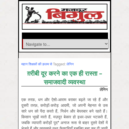
महान शिक्षकों की क़लम से
Tagged:
लेनिन
ग़रीबी दूर करने का एक ही रास्ता –
समाजवादी व्यवस्था
लेनिन
एक तरफ़, धन और ऐशो-आराम बराबर बढ़ते जा रहे हैं और
दूसरी तरफ़, करोड़ों-करोड़ आदमी, जो अपनी मेहनत से उस
सारे धन को पैदा करते हैं, निर्धन और बेघरबार बने रहते हैं।
किसान भूखों मरते हैं, मज़दूर बेकार हो इधर-उधर भटकते हैं,
जबकि व्यापारी करोड़ों पूद
*
अनाज रूस से बाहर दूसरे देशों में
भेजते हैं और कारख़ाने तथा फै़क्टरियाँ इसलिए बन्द कर दी जाती