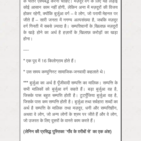
के भीतर ऐक्यबद्ध करना चाहिए। मज़दूर वर्ग के लिए यह लड़ाई
कोई आसान काम नहीं होगी, लेकिन अन्त में मज़दूरों की विजय
होकर रहेगी, क्योंकि बुर्जुआ वर्ग – वे लोग, जो परायी मेहनत पर
जीते हैं – सारी जनता में नगण्य अल्पसंख्या है, जबकि मज़दूर
वर्ग गिनती में सबसे ज़्यादा है। सम्पत्तिवानों के खि़लाफ़ मज़दूरों
के खड़े होने का अर्थ है हज़ारों के खि़लाफ़ करोड़ों का खड़ा
होना।
—-
*
एक पूद में 16 किलोग्राम होते हैं।
*
उस समय कम्युनिस्ट सामाजिक-जनवादी कहलाते थे।
***
बुर्जुआ का अर्थ है पूँजीवादी सम्पत्ति का मालिक। सम्पत्ति के
सभी मालिकों को बुर्जुआ वर्ग कहते हैं। बड़ा बुर्जुआ वह है,
जिसके पास बहुत सम्पत्ति होती है। टुटपुँजिया बुर्जुआ वह है,
जिसके पास कम सम्पत्ति होती है। बुर्जुआ तथा सर्वहारा शब्दों का
अर्थ है सम्पत्ति के मालिक तथा मज़दूर, धनी और सम्पत्तिहीन,
अथवा वे लोग, जो अन्य लोगों के श्रम पर जीते हैं और वे लोग,
जो उजरत के लिए दूसरों के वास्ते काम करते हैं।
(लेनिन की प्रसिद्ध पुस्तिका ‘गाँव के ग़रीबों से’ का एक अंश)