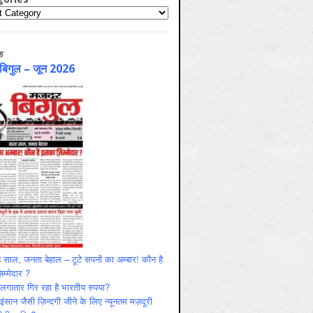
ries
क
 बिगुल – जून 2026
 साल, जनता बेहाल – टूटे सपनों का अम्बार! कौन है
म्मेदार ?
ं लगातार गिर रहा है भारतीय रुपया?
ंसान जैसी ज़िन्दगी जीने के लिए न्यूनतम मज़दूरी