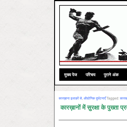
मुख्‍य पेज
परिचय
पुराने अंक
कारख़ाना इलाक़ों से
,
औद्योगिक दुर्घटनाएँ
Tagged:
कारखा
कारख़ानों में सुरक्षा के पुख्ता 