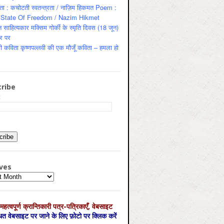
ता : कचोटती स्वतन्त्रता / नाज़िम हिकमत Poem :
State Of Freedom / Nazim Hikmet
 साहित्यकार मक्सिम गोर्की के स्मृति दिवस (18 जून)
र पर
ी कविता कृष्णपल्लवी की एक मौजूँ कविता – हमला हो
ribe
:
ves
es
महत्‍वपूर्ण क्रान्तिकारी पत्र-पत्रिकाएँ, वेबसाइट
्धित वेबसाइट पर जाने के लिए फ़ोटो पर क्लिक करें