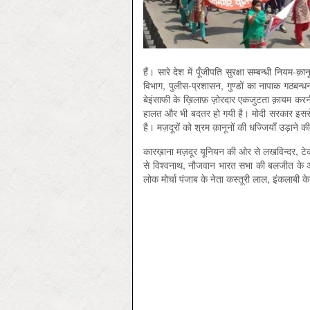
हैं। सारे देश में पूँजीपति सुरक्षा सम्बन्धी नियम-क
विभाग, पुलीस-प्रशासन, गुण्डों का नापाक गठबन्ध
बेइंसाफी के ख़ि‍लाफ़ ज़ोरदार एकजुटता क़ायम करनी
हालत और भी बदतर हो गयी है। मोदी सरकार इससे प
है। मज़दूरों को श्रम क़ानूनों की धज्जियाँ उड़ाने 
कारख़ाना मज़दूर यूनियन की ओर से लखविन्दर, टे
से विश्वनाथ, नौजवान भारत सभा की बलजीत के अला
लोक मोर्चा पंजाब के नेता कस्तूरी लाल, इंकलाबी 