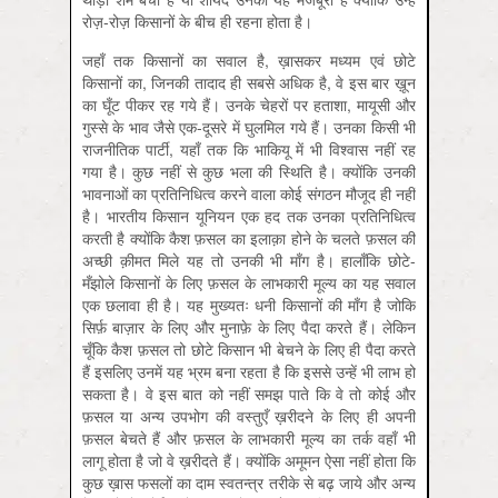
रोज़-रोज़ किसानों के बीच ही रहना होता है।
जहाँ तक किसानों का सवाल है, ख़ासकर मध्यम एवं छोटे
किसानों का, जिनकी तादाद ही सबसे अधिक है, वे इस बार ख़ून
का घूँट पीकर रह गये हैं। उनके चेहरों पर हताशा, मायूसी और
गुस्से के भाव जैसे एक-दूसरे में घुलमिल गये हैं। उनका किसी भी
राजनीतिक पार्टी, यहाँ तक कि भाकियू में भी विश्वास नहीं रह
गया है। कुछ नहीं से कुछ भला की स्थिति है। क्योंकि उनकी
भावनाओं का प्रतिनिधित्व करने वाला कोई संगठन मौजूद ही नहीं
है। भारतीय किसान यूनियन एक हद तक उनका प्रतिनिधित्व
करती है क्योंकि कैश फ़सल का इलाक़ा होने के चलते फ़सल की
अच्छी क़ीमत मिले यह तो उनकी भी माँग है। हालाँकि छोटे-
मँझोले किसानों के लिए फ़सल के लाभकारी मूल्य का यह सवाल
एक छलावा ही है। यह मुख्यतः धनी किसानों की माँग है जोकि
सिर्फ़ बाज़ार के लिए और मुनाफ़े के लिए पैदा करते हैं। लेकिन
चूँकि कैश फ़सल तो छोटे किसान भी बेचने के लिए ही पैदा करते
हैं इसलिए उनमें यह भ्रम बना रहता है कि इससे उन्हें भी लाभ हो
सकता है। वे इस बात को नहीं समझ पाते कि वे तो कोई और
फ़सल या अन्य उपभोग की वस्तुएँ ख़रीदने के लिए ही अपनी
फ़सल बेचते हैं और फ़सल के लाभकारी मूल्य का तर्क वहाँ भी
लागू होता है जो वे ख़रीदते हैं। क्योंकि अमूमन ऐसा नहीं होता कि
कुछ ख़ास फसलों का दाम स्वतन्त्र तरीके से बढ़ जाये और अन्य