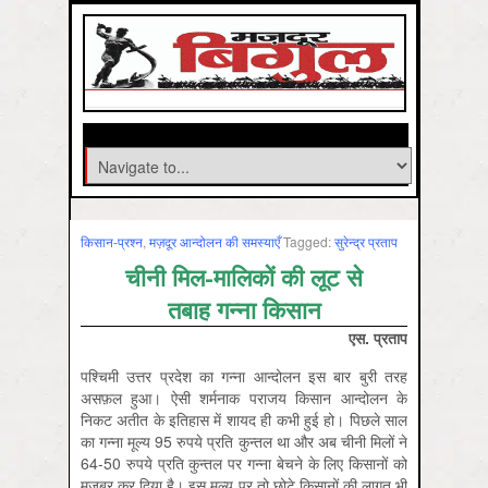
किसान-प्रश्‍न
,
मज़दूर आन्दोलन की समस्‍याएँ
Tagged:
सुरेन्‍द्र प्रताप
चीनी मिल-मालिकों की लूट से
तबाह गन्ना किसान
एस. प्रताप
पश्चिमी उत्तर प्रदेश का गन्ना आन्दोलन इस बार बुरी तरह
असफ़ल हुआ। ऐसी शर्मनाक पराजय किसान आन्दोलन के
निकट अतीत के इतिहास में शायद ही कभी हुई हो। पिछले साल
का गन्ना मूल्य 95 रुपये प्रति कुन्तल था और अब चीनी मिलों ने
64-50 रुपये प्रति कुन्तल पर गन्ना बेचने के लिए किसानों को
मजबूर कर दिया है। इस मूल्य पर तो छोटे किसानों की लागत भी