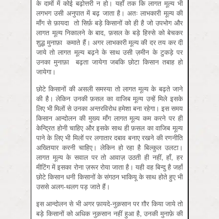
के दामों में कोई बढ़ोत्तरी न हो। यहाँ तक कि लागत मूल्य भी
लगभग उसी अनुपात में बढ़ जाता है। अतः लाभकारी मूल्य की
माँग से फ़ायदा तो सिर्फ़ बड़े किसानों को ही है जो उपभोग और
लागत मूल्य निकालने के बाद, फ़सल के बड़े हिस्से को बेचकर
शुद्ध मुनाफ़ा कमाते हैं। अगर लाभकारी मूल्य की दर तय कर दी
जाये तो लागत मूल्य बढ़ने के साथ उसी ज़मीन के टुकड़े पर
उनका मुनाफ़ा बढ़ता जायेगा जबकि छोटा किसान तबाह हो
जायेगा।
छोटे किसानों की असली समस्या तो लागत मूल्य के बढ़ते जाने
की है। लेकिन उनकी फ़सल का वाजिब मूल्य उन्हें मिले इसके
लिए भी मिलों से उनका अन्तरविरोध हमेशा बना रहेगा। इस समय
किसान आन्दोलन की मुख्य माँग लागत मूल्य कम करने पर ही
केन्द्रित होनी चाहिए और इसके साथ ही फ़सल का वाजिब मूल्य
पाने के लिए भी मिलों पर लगातार दबाव बनाए रखने की रणनीति
अख्तियार करनी चाहिए। लेकिन हो रहा है बिल्कुल उलटा।
लागत मूल्य के सवाल पर तो आवाज़ उठती ही नहीं, हाँ, हर
मीटिंग में इसका रोना ज़रूर रोया जाता है। यही वह बिन्दु है जहाँ
छोटे किसान धनी किसानों के संगठन भाकियू के साथ होते हुए भी
उससे अलग-थलग पड़ जाते हैं।
इस आन्दोलन से भी अगर फ़ायदे-नुक़सान पर ग़ौर किया जाये तो
बड़े किसानों को अधिक नुक़सान नहीं हुआ है, उनकी मुनाफ़े की