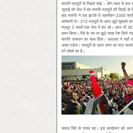
मारुति मज़दूरों के पिछले साढ़े – तीन साल से च
जुलाई को जेल में बंद मारुति मज़दूरों की रिहा
बाद मारुति ने एक झटके में तक़रीबन 2300 श्रम
कर्मचारी थे। 215 मज़दूरों के ऊपर झूठे मुक़दमे द
मज़दूर 3 सालों तक जेल में बंद रहे। आज भी 36 म
दमन किया। पैसे के दम पर झूठे गवाह पेश किये गए 
मारुति प्रबंधन का साथ दिया। अदालत ने यहाँ त
असर पड़ेगा। मज़दूरों के ऊपर दमन का पाटा चलाते व
वर्ग संघर्ष का है।
सवाल सिरे से गायब रहा। इस आन्दोलन को अपनी ह