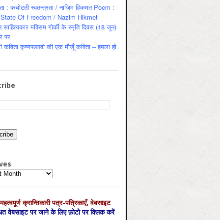
ता : कचोटती स्वतन्त्रता / नाज़िम हिकमत Poem :
State Of Freedom / Nazim Hikmet
 साहित्यकार मक्सिम गोर्की के स्मृति दिवस (18 जून)
र पर
ी कविता कृष्णपल्लवी की एक मौजूँ कविता – हमला हो
ribe
:
ves
es
महत्‍वपूर्ण क्रान्तिकारी पत्र-पत्रिकाएँ, वेबसाइट
्धित वेबसाइट पर जाने के लिए फ़ोटो पर क्लिक करें