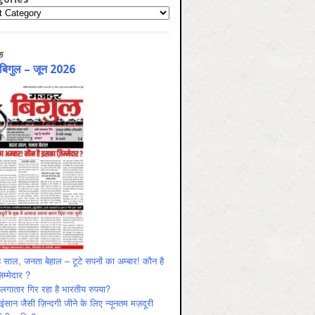
ries
क
 बिगुल – जून 2026
 साल, जनता बेहाल – टूटे सपनों का अम्बार! कौन है
म्मेदार ?
ं लगातार गिर रहा है भारतीय रुपया?
ंसान जैसी ज़िन्दगी जीने के लिए न्यूनतम मज़दूरी