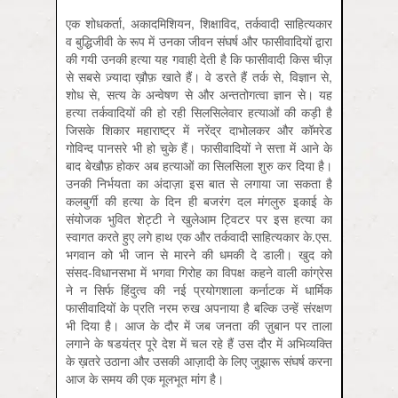
एक शोधकर्ता, अकादमिशियन, शिक्षाविद, तर्कवादी साहित्यकार
व बुद्धिजीवी के रूप में उनका जीवन संघर्ष और फासीवादियों द्वारा
की गयी उनकी हत्या यह गवाही देती है कि फासीवादी किस चीज़
से सबसे ज़्यादा ख़ौफ़ खाते हैं। वे डरते हैं तर्क से, विज्ञान से,
शोध से, सत्य के अन्वेषण से और अन्ततोगत्वा ज्ञान से। यह
हत्या तर्कवादियों की हो रही सिलसिलेवार हत्याओं की कड़ी है
जिसके शिकार महाराष्ट्र में नरेंद्र दाभोलकर और कॉमरेड
गोविन्द पानसरे भी हो चुके हैं। फासीवादियों ने सत्ता में आने के
बाद बेखौफ़ होकर अब हत्याओं का सिलसिला शुरु कर दिया है।
उनकी निर्भयता का अंदाज़ा इस बात से लगाया जा सकता है
कलबुर्गी की हत्या के दिन ही बजरंग दल मंगलुरु इकाई के
संयोजक भुवित शेट्टी ने खुलेआम ट्विटर पर इस हत्या का
स्वागत करते हुए लगे हाथ एक और तर्कवादी साहित्यकार के.एस.
भगवान को भी जान से मारने की धमकी दे डाली। खुद को
संसद-विधानसभा में भगवा गिरोह का विपक्ष कहने वाली कांग्रेस
ने न सिर्फ हिंदुत्व की नई प्रयोगशाला कर्नाटक में धार्मिक
फासीवादियों के प्रति नरम रुख अपनाया है बल्कि उन्हें संरक्षण
भी दिया है। आज के दौर में जब जनता की ज़ुबान पर ताला
लगाने के षडयंत्र पूरे देश में चल रहे हैं उस दौर में अभिव्यक्ति
के ख़तरे उठाना और उसकी आज़ादी के लिए जुझारू संघर्ष करना
आज के समय की एक मूलभूत मांग है।