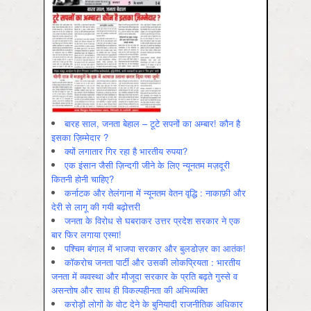
बारह साल, जनता बेहाल – टूटे सपनों का अम्बार! कौन है
इसका ज़िम्मेदार ?
क्यों लगातार गिर रहा है भारतीय रुपया?
एक इंसान जैसी ज़िन्दगी जीने के लिए न्यूनतम मज़दूरी
कितनी होनी चाहिए?
कर्नाटक और तेलंगाना में न्यूनतम वेतन वृद्धि : नाकाफ़ी और
देरी से लागू की गयी बढ़ोत्तरी
जनता के विरोध से घबराकर उत्तर प्रदेश सरकार ने एक
बार फिर लगाया एस्मा!
पश्चिम बंगाल में भाजपा सरकार और बुलडोज़र का आतंक!
कॉकरोच जनता पार्टी और उसकी लोकप्रियता : भारतीय
जनता में व्‍यवस्‍था और मौजूदा सरकार के प्रति बढ़ते गुस्‍से व
असन्‍तोष और साथ ही विकल्‍पहीनता की अभिव्‍यक्ति
करोड़ों लोगों के वोट देने के बुनियादी राजनीतिक अधिकार