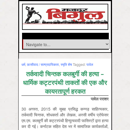
धर्म
,
फ़ासीवाद / साम्‍प्रदायिकता
,
स्‍मृति शेष
Tagged:
पावेल
तर्कवादी चिन्तक कलबुर्गी की हत्या –
धार्मिक कट्टरपंथी ताकतों की एक और
कायरतापूर्ण हरकत
पावेल पराशर
30 अगस्त, 2015 की सुबह प्रसिद्ध कन्नड़ साहित्यकार,
तर्कवादी चिन्तक, शोधकर्ता और लेखक, अस्सी वर्षीय प्रोफेसर
एम.एम. कलबुर्गी की कट्टरपंथी हिन्दुत्ववादी फासिस्टों द्वारा हत्या
कर दी गई। कर्नाटक सहित देश भर में सामाजिक कार्यकर्ताओं,