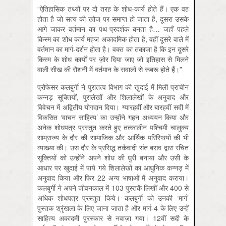
“ऐतिहासिक तथ्यों पर दो तरह के शोध-कार्य होते हैं। एक वह
होता है जो सत्य की खोज पर समाप्त हो जाता है, दूसरा उसके
आगे जाकर वर्तमान का पथ-प्रदर्शक बनता है… जहाँ पहले
किस्म का शोध कार्य महज अकादमिक होता है, वहीं दूसरे वाले में
वर्तमान का मार्ग-दर्शन होता है। वक्त का तकाजा है कि इन दूसरे
किस्म के शोध कार्यों पर ज़ोर दिया जाए जो इतिहास से मिलने
वाली सीख की रौशनी में वर्तमान के सवालों से रूबरू होते हैं।”
प्रोफेसर कलबुर्गी ने पुरातत्व विभाग की खुदाई में मिली प्राचीन
कन्नड़ सूक्तियों, पुरालेखों और शिलालेखों के अनुवाद और
विवेचन में अद्वितीय योगदान दिया। ग्यारहवीं और बारहवीं सदी में
विकसित ‘वाचन साहित्य’ का उन्होंने गहन अध्ययन किया और
अनेक शोधपत्र प्रस्तुत करते हुए तत्कालीन पश्चिमी चालुक्य
साम्राज्य के दौर की सामाजिक और आर्थिक परिस्थियों की भी
व्याख्या की। उस दौर के प्रसिद्ध तर्कवादी संत बसव द्वारा रचित
सूक्तियों को उन्होंने अपने शोध की धुरी बनाया और उसी के
आधार पर खुदाई में पाये गये शिलालेखों का आधुनिक कन्नड़ में
अनुवाद किया और फिर 22 अन्य भाषाओं में अनुवाद कराया।
कलबुर्गी ने अपने जीवनकाल में 103 पुस्तकें लिखीं और 400 से
अधिक शोधपत्र प्रस्तुत किये। कलबुर्गी को उनकी ‘मार्ग’
पुस्तक श्रृंखला के लिए जाना जाता है और मार्ग-4 के लिए उन्हें
साहित्य अकादमी पुरस्कार से नवाज़ा गया। 12वीं सदी के