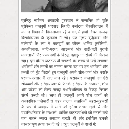
प्रसिद्ध साहित्य अकादमी पुरस्कार से सम्मानित हो चुके
प्रोफेसर कलबुर्गी धारवाड़ स्थिति कर्नाटक विश्वविद्यालय में
कन्नड़ विभाग के विभागाध्यक्ष रहे व बाद में हम्पी स्थित कन्नड़
विश्वविद्यालय के कुलपति भी रहे। एक मुखर बुद्धिजीवी और
तर्कवादी के रूप में कलबुर्गी का जीवन धार्मिक कुरीतियों,
अन्धविश्वास, जाति-प्रथा, आडम्बरों और सड़ी-गली पुरानी
मान्यताओं और परम्पराओं के विरुद्ध बहादुराना संघर्ष की मिसाल
रहा। इस दौरान कट्टरपंथी संगठनों की तरफ से उन्हें लगातार
धमकियों और हमलों का सामना करना पड़ा पर इन धमकियों और
हमलों को मुंह चिढ़ाते हुए कलबुर्गी अपने शोध-कार्य और उसके
प्रचार-प्रसार में सदा मग्न रहे। प्रोफेसर कलबुर्गी एक ऐसे
शोधकर्ता और इतिहासकार थे जिनकी इतिहास के अध्ययन, शोध
और उद्देश्य को लेकर समझ यथास्थितिवाद के विरुद्ध निरंतर
संघर्ष करती थी। साथ ही कलबुर्गी अपने शोध कार्यों को
अकादमिक गलियारों से बाहर नाटक, कहानियों, बहस-मुहाबसों
के रूप में व्यवहार में लाने को हमेशा तत्पर रहते थे और
यथास्थितिवाद के संरक्षकों, धार्मिक कट्टरपंथियों को उनकी यही
बात सबसे ज्यादा असहज करती थी और इसीलिए उनकी
कायरतापूर्ण हत्या कर दी गई। खुद कलबुर्गी के शब्दों में: