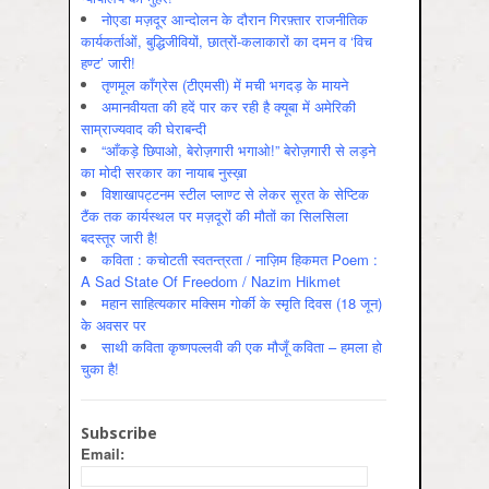
नोएडा मज़दूर आन्दोलन के दौरान गिरफ़्तार राजनीतिक
कार्यकर्ताओं, बुद्धिजीवियों, छात्रों-कलाकारों का दमन व ‘विच
हण्ट’ जारी!
तृणमूल काँग्रेस (टीएमसी) में मची भगदड़ के मायने
अमानवीयता की हदें पार कर रही है क्यूबा में अमेरिकी
साम्राज्यवाद की घेराबन्दी
“आँकड़े छिपाओ, बेरोज़गारी भगाओ!” बेरोज़गारी से लड़ने
का मोदी सरकार का नायाब नुस्ख़ा
विशाखापट्टनम स्टील प्लाण्ट से लेकर सूरत के सेप्टिक
टैंक तक कार्यस्थल पर मज़दूरों की मौतों का सिलसिला
बदस्तूर जारी है!
कविता : कचोटती स्वतन्त्रता / नाज़िम हिकमत Poem :
A Sad State Of Freedom / Nazim Hikmet
महान साहित्यकार मक्सिम गोर्की के स्मृति दिवस (18 जून)
के अवसर पर
साथी कविता कृष्णपल्लवी की एक मौजूँ कविता – हमला हो
चुका है!
Subscribe
Email: