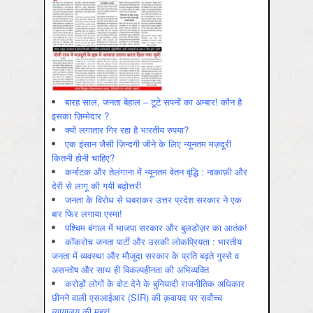
बारह साल, जनता बेहाल – टूटे सपनों का अम्बार! कौन है
इसका ज़िम्मेदार ?
क्यों लगातार गिर रहा है भारतीय रुपया?
एक इंसान जैसी ज़िन्दगी जीने के लिए न्यूनतम मज़दूरी
कितनी होनी चाहिए?
कर्नाटक और तेलंगाना में न्यूनतम वेतन वृद्धि : नाकाफ़ी और
देरी से लागू की गयी बढ़ोत्तरी
जनता के विरोध से घबराकर उत्तर प्रदेश सरकार ने एक
बार फिर लगाया एस्मा!
पश्चिम बंगाल में भाजपा सरकार और बुलडोज़र का आतंक!
कॉकरोच जनता पार्टी और उसकी लोकप्रियता : भारतीय
जनता में व्‍यवस्‍था और मौजूदा सरकार के प्रति बढ़ते गुस्‍से व
असन्‍तोष और साथ ही विकल्‍पहीनता की अभिव्‍यक्ति
करोड़ों लोगों के वोट देने के बुनियादी राजनीतिक अधिकार
छीनने वाली एसआईआर (SIR) की क़वायद पर सर्वोच्च
न्यायालय की मुहर!