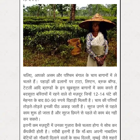
चलिए, आपको असम और पश्चिम बंगाल के चाय बागानों में ले
चलते हैं। पहाड़ों की ढलानों पर टाटा, लिप्टन, ब्रुक बॉण्ड,
टेटली आदि ब्राण्डों के इन खूबसूरत बागानों में काम करते हैं
बदसूरत बस्तियों में रहने वाले वो मज़दूर जिन्हें 12-14 घंटे की
मेहनत के बाद 80-90 रुपये दिहाड़ी मिलती है। चाय की पत्तियाँ
तोड़ते-तोड़ते इनकी पीठ अकड़ जाती है। सूरज उगने से पहले
काम शुरू हो जाता है और सूरज छिपने से पहले वो काम बंद नहीं
कर सकते।
इतनी कम मज़दूरी में उनका गुज़ारा कैसे चलता होगा ये सोच कर
कँपकँपी होती है। ग़रीबी इतनी है कि माँ-बाप अपनी नाबालिग
बेटियों को नौकरी दिलाने वालों के साथ दिल्ली, मुम्बई जैसे शहरों