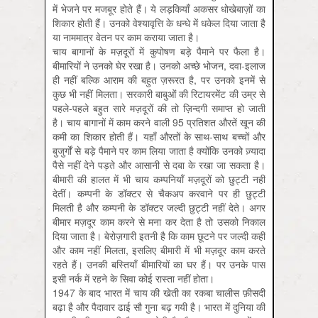
में भेजने पर मजबूर होते हैं। ये लड़कियाँ अकसर धोखेबाज़ों का
शिकार होती हैं। उनको वेश्यावृत्ति के धन्धे में धकेल दिया जाता है
या नाममात्र वेतन पर काम कराया जाता है।
चाय बागानों के मज़दूरों में कुपोषण बड़े पैमाने पर फैला है।
बीमारियों ने उनको घेर रखा है। उनको अच्छे भोजन, दवा-इलाज
ही नहीं बल्कि आराम की बहुत ज़रूरत है, पर उनको इनमें से
कुछ भी नहीं मिलता। सरकारी बाबुओं की रिटायरमेंट की उम्र से
पहले-पहले बहुत सारे मज़दूरों की तो ज़ि‍न्दगी समाप्त हो जाती
है। चाय बागानों में काम करने वाली 95 प्रतिशत औरतें खून की
कमी का शिकार होती हैं। यहाँ औरतों के साथ-साथ बच्चों और
बुजुर्गों से बड़े पैमाने पर काम लिया जाता है क्योंकि उनको ज़्यादा
पैसे नहीं देने पड़ते और आसानी से दबा के रखा जा सकता है।
बीमारी की हालत में भी चाय कम्पनियाँ मज़दूरों को छुट्टी नहीं
देतीं। कम्पनी के डॉक्टर से चैकअप करवाने पर ही छुट्टी
मिलती है और कम्पनी के डॉक्टर जल्दी छुट्टी नहीं देते। अगर
बीमार मज़दूर काम करने से मना कर देता है तो उसको निकाल
दिया जाता है। बेरोज़गारी इतनी है कि काम छूटने पर जल्दी कहीं
और काम नहीं मिलता, इसलिए बीमारी में भी मज़दूर काम करते
रहते हैं। उनकी बस्तियाँ बीमारियों का घर हैं। पर उनके पास
इसी नर्क में रहने के सिवा कोई रास्ता नहीं होता।
1947 के बाद भारत में चाय की खेती का रकबा चालीस फ़ीसदी
बढ़ा है और पैदावार ढाई सौ गुना बढ़ गयी है। भारत में दुनिया की