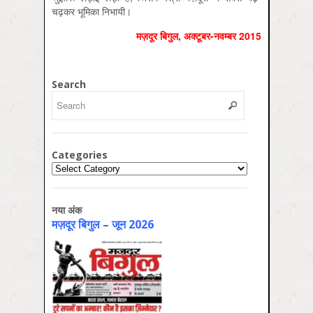
चढ़कर भूमिका निभायी।
मज़दूर बिगुल
,
अक्‍टूबर-नवम्‍बर
2015
Search
Categories
Categories
नया अंक
मज़दूर बिगुल – जून 2026