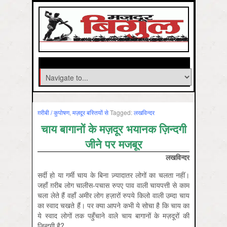
ग़रीबी / कुपोषण
,
मज़दूर बस्तियों से
Tagged:
लखविन्‍दर
चाय बागानों के मज़दूर भयानक ज़ि
न्दगी
जीने पर मजबूर
लखविन्दर
सर्दी हो या गर्मी चाय के बिना ज़्यादातर लोगों का चलता नहीं।
जहाँ ग़रीब लोग चालीस-पचास रुपए पाव वाली चायपत्ती से काम
चला लेते हैं वहाँ अमीर लोग हज़ारों रुपये किलो वाली उम्दा चाय
का स्वाद चखते हैं। पर क्या आपने कभी ये सोचा है कि चाय का
ये स्वाद लोगों तक पहुँचाने वाले चाय बागानों के मज़दूरों की
ज़ि‍न्दगी है?