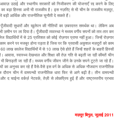
की आवाज़ उठाई और स्थानीय सरकारों को निजीकरण की योजनाएँ रद्द करने के लिए
ेत्र का बड़ा हिस्सा अभी भी राजकीय है। इस नज़रिए से भी चीन के राजकीय मज़दूर,
्ग को बड़ी आर्थिक और राजनीतिक चुनौती दे सकते हैं।
ँजीवादी सुधारों और खुलेपन की नीतियों का ज़बरदस्त समर्थक था। लेकिन अब
ें भी ज़मीन पर ला दिया है। पूँजीवादी व्यवस्था ने मध्यम वर्गीय सपनों को तार-तार कर
ज विद्यार्थियों में से 25 प्रतिशत को कोई रोज़गार प्राप्त नहीं हुआ। जिन्हें रोज़गार
र काम करने पर मजबूर होना पड़ता है जिस पर कि प्रवासी अकुशल मज़दूरों को काम
लाख कालेज विद्यार्थियों में से 10 लाख ऐसे होते हैं जिन्हें शहरों के बाहरी हिस्सों
ता है। आवास, स्वास्थ्य देखभाल और शिक्षा की तेज़ गति से बढ़ती जा रही कीमतें चीन
 बिगाड़ती जा रही हैं। मध्यम वर्गीय जीवन जीने के उनके सपने टूटते जा रहे हैं।
तियों का अनुभव कर रहे हैं वैसे-वैसे इस वर्ग के अधिक से अधिक नौजवान राजनीतिक
 दौरान चीन में वामपन्‍थी राजनीतिक धारा फिर से आगे बढ़ी है। तीन वामपन्‍थी
और द चाईना वर्कर्ज़ नेटवर्क, तेज़ी से लोकप्रिय हुई हैं और राष्ट्रस्तरीय प्रभाव
मज़दूर बिगुल, जूलाई 2011