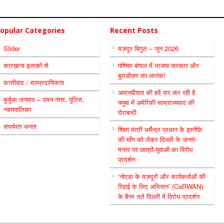
opular Categories
Recent Posts
Slider
मज़दूर बिगुल – जून 2026
कारख़ाना इलाक़ों से
पश्चिम बंगाल में भाजपा सरकार और
बुलडोज़र का आतंक!
फ़ासीवाद / साम्‍प्रदायिकता
अमानवीयता की हदें पार कर रही है
बुर्जुआ जनवाद – दमन तंत्र, पुलिस,
क्यूबा में अमेरिकी साम्राज्यवाद की
न्‍यायपालिका
घेराबन्दी
संघर्षरत जनता
शिक्षा मंत्री धर्मेन्द्र प्रधान के इस्तीफ़े
की माँग को लेकर दिल्ली के जन्तर-
मन्तर पर छात्रों-युवाओं का विरोध
प्रदर्शन
‘नोएडा के मज़दूरों और कार्यकर्ताओं की
रिहाई के लिए अभियान’ (CaRWAN)
के बैनर तले दिल्ली में विरोध प्रदर्शन