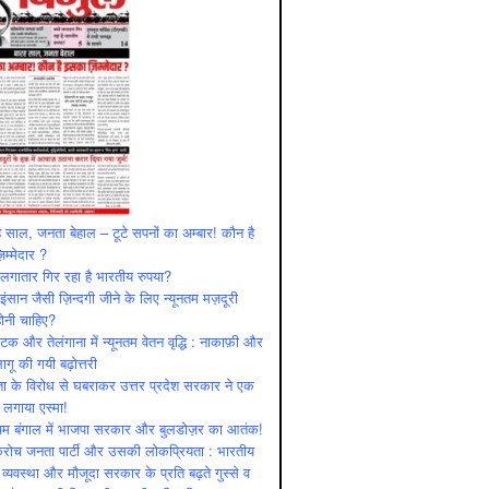
 साल, जनता बेहाल – टूटे सपनों का अम्बार! कौन है
म्मेदार ?
ं लगातार गिर रहा है भारतीय रुपया?
ंसान जैसी ज़िन्दगी जीने के लिए न्यूनतम मज़दूरी
ोनी चाहिए?
ाटक और तेलंगाना में न्यूनतम वेतन वृद्धि : नाकाफ़ी और
लागू की गयी बढ़ोत्तरी
ा के विरोध से घबराकर उत्तर प्रदेश सरकार ने एक
 लगाया एस्मा!
चिम बंगाल में भाजपा सरकार और बुलडोज़र का आतंक!
रोच जनता पार्टी और उसकी लोकप्रियता : भारतीय
 व्‍यवस्‍था और मौजूदा सरकार के प्रति बढ़ते गुस्‍से व