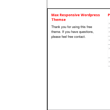
Max Responsive Wordpress
P
Themse
Thank you for using this free
theme. If you have questions,
please feel free contact.