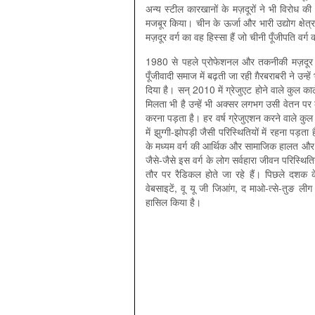
अन्य स्टील कारखानों के मज़दूरों ने भी विरोध 
मजबूर किया। चीन के ऊर्जा और भारी उद्योग क्ष
मज़दूर वर्ग का वह हिस्सा हैं जो चीनी पूँजीपति वर
1980 से पहले प्रोफेशनल और तकनीकी मज़दूर पू
पूँजीवादी समाज में बढ़ती जा रही ग़ैरबराबरी ने उन्ह
दिया है। सन् 2010 में ग्रेजुएट होने वाले कुल काले
मिलता भी है उन्हें भी अक्सर लगभग उसी वेतन प
करना पड़ता है। हर वर्ष ग्रेजुएशन करने वाले कुल 60 
में झुग्गी-झोपड़ी जैसी परिस्थितियों में रहना पड़
के मध्यम वर्ग की आर्थिक और सामाजिक हालत और भी
जैसे-जैसे इस वर्ग के लोग सर्वहारा जीवन परिस्थि
तौर पर रैडिकल होते जा रहे हैं। पिछले दशक के
वेबसाइटें, वू यू जी जिआंग, द माओ-त्से-तुङ लीग 
हासिल किया है।