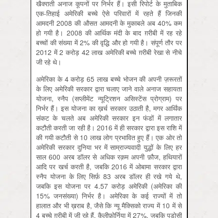
खैक्‍राती अनाज कूपनों पर निर्भर हैं। इसी रिपोर्ट के मुताबिक
एक-तिहाई अमेरिकी बच्चे ऐसे परिवारों में रहते हैं जिनकी
आमदनी 2008 की औसत आमदनी के मुकाबले अब 40% कम
हो गयी है। 2008 की आर्थिक मंदी के बाद ग़रीबी में रह रहे
बच्चों की संख्या में 2% की वृद्धि और हो गयी है। संपूर्ण तौर पर
2012 में 2 करोड़ 42 लाख अमेरिकी बच्चे ग़रीबी रेखा से नीचे
जी रहे थे।
अमेरिका के 4 करोड़ 65 लाख बच्चे भोजन की अपनी ज़रूरतों
के लिए अमेरिकी सरकार द्वारा चलाए जाने वाले अनाज सहायता
योजना, स्नैप (सप्लीमेंट न्यूट्रिशन असिस्टेंस प्रोग्राम) पर
निर्भर हैं। इस योजना का ख़र्च सरकार उठाती है, मगर आर्थिंक
संकट के चलते अब अमेरिकी सरकार इन फंडों में लगातार
कटौती करती जा रही है। 2016 में ही सरकार द्वारा इस राशि में
की गयी कटौती से 10 लाख लोग प्रभावित हुए हैं। एक ओर तो
अमेरिकी सरकार दुनिया भर में साम्राज्यवादी युद्धों के लिए हर
साल 600 अरब डॉलर से अधिक रक़म अपनी फ़ौज, हथियारों
आदि पर खर्च करती है, जबकि 2016 में ओबामा सरकार द्वारा
स्नैप योजना के लिए सिर्फ़ 83 अरब डॉलर ही रखे गये थे,
जबकि इस योजना पर 4.57 करोड़ अमेरिकी (अमेरिका की
15% जनसंख्या) निर्भर है। अमेरिका के कई राज्यों में तो
हालात और भी ख़राब है, जैसे कि न्यू मैक्सिको राज्य में 10 में से
4 बच्चे ग़रीबी में जी रहे हैं, कैलीफ़ोर्निया में 27%, जबकि पड़ोसी