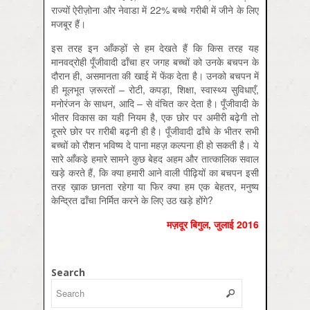
राज्यों ऐरीज़ोना और नेवाडा में 22% बच्चे गरीबी में जीने के लिए
मजबूर हैं।
इस तरह इन आँकड़ों से हम देखते हैं कि किस तरह यह
मानवद्रोही पूँजीवादी ढाँचा हर जगह बच्चों को उनके बचपन के
दौरान ही, असमानता की खाई में फेंक देता है। उनको बचपन में
ही मूलभूत ज़रूरतों – रोटी, कपड़ा, शिक्षा, स्वास्थ्य सुविधाएँ,
मनोरंजन के साधन, आदि – से वंचित कर देता है। पूँजीवादी के
भीतर विकास का यही नियम है, एक छोर पर अमीरी बढ़ेगी तो
दूसरे छोर पर ग़रीबी बढ़नी ही है। पूँजीवादी ढाँचे के भीतर सभी
बच्चों को रौशन भविष्य दे पाना महज़ कल्पना ही हो सकती है। ये
सारे आँकडे़ हमारे सामने कुछ बेहद अहम और तात्कालिक सवाल
खड़े करते हैं, कि क्या हमारी आने वाली पीढ़ि‍यों का बचपन इसी
तरह ख़ाक छानता रहेगा या फिर क्या हम एक बेहतर, मनुष्य
केन्द्रित ढाँचा निर्मित करने के लिए उठ खड़े होंगे?
मज़दूर बिगुल, जुलाई 2016
Search