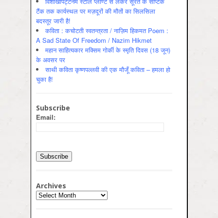
विशाखापट्टनम स्टील प्लाण्ट से लेकर सूरत के सेप्टिक
टैंक तक कार्यस्थल पर मज़दूरों की मौतों का सिलसिला
बदस्तूर जारी है!
कविता : कचोटती स्वतन्त्रता / नाज़िम हिकमत Poem :
A Sad State Of Freedom / Nazim Hikmet
महान साहित्यकार मक्सिम गोर्की के स्मृति दिवस (18 जून)
के अवसर पर
साथी कविता कृष्णपल्लवी की एक मौजूँ कविता – हमला हो
चुका है!
Subscribe
Email:
Archives
Archives