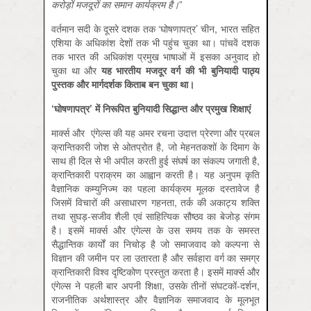
करोड़ों मजदूरों का समान कार्यक्रम है।
”
वर्तमान सदी के दूसरे दशक तक ‘घोषणापत्र’ चीन, भारत सहित
एशिया के अधिकांश देशों तक भी पहुंच चुका था। पांचवें दशक
तक भारत की अधिकांश प्रमुख भाषाओं में इसका अनुवाद हो
चुका था और
यह भारतीय मजदूर वर्ग की भी बुनियादी पाठ्य
पुस्तक और मार्गदर्शक किताब बन चुका था।
‘घोषणापत्र
’
में निरूपित बुनियादी सिद्धान्त और प्रमुख शिक्षाएं
मार्क्स और एंगेल्स की यह अमर रचना उदात्त प्रेरणा और प्रबल
क्रान्तिकारी जोश से ओतप्रोत है, जो मेहनतकशों के दिमाग के
साथ ही दिल से भी अपील करती हुई संघर्ष का संकल्प जगाती है,
क्रान्तिकारी पराक्रम का आह्वान करती है। यह अनुपम कृति
वैज्ञानिक कम्युनिज्म का पहला कार्यक्रम मूलक दस्तावेज है
जिसमें विचारों की असाधारण गहनता, तर्क की अकाट्य शक्ति
तथा सुघड़-सजीव शैली एवं साहित्यिक सौष्ठव का बेजोड़ संगम
है। इसमें मार्क्स और एंगेल्स के उस समय तक के समस्त
सैद्धान्तिक कार्यों का निचोड़ है जो समाजवाद को कल्पना से
विज्ञान की जमीन पर ला उतारता है और सर्वहारा वर्ग का समग्र
क्रान्तिकारी विश्व दृष्टिकोण प्रस्तुत करता है। इसमें मार्क्स और
एंगेल्स ने पहली बार अपनी शिक्षा, उसके तीनों संघटकों-दर्शन,
राजनीतिक अर्थशास्त्र और वैज्ञानिक समाजवाद के मूलभूत