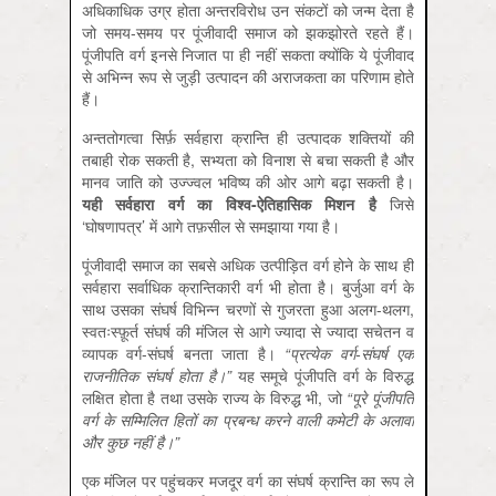
अधिकाधिक उग्र होता अन्तरविरोध उन संकटों को जन्म देता है
जो समय-समय पर पूंजीवादी समाज को झकझोरते रहते हैं।
पूंजीपति वर्ग इनसे निजात पा ही नहीं सकता क्योंकि ये पूंजीवाद
से अभिन्न रूप से जुड़ी उत्पादन की अराजकता का परिणाम होते
हैं।
अन्ततोगत्वा सिर्फ़ सर्वहारा क्रान्ति ही उत्पादक शक्तियों की
तबाही रोक सकती है, सभ्यता को विनाश से बचा सकती है और
मानव जाति को उज्ज्वल भविष्य की ओर आगे बढ़ा सकती है।
यही सर्वहारा वर्ग का विश्व-ऐतिहासिक मिशन है
जिसे
‘घोषणापत्र’ में आगे तफ़सील से समझाया गया है।
पूंजीवादी समाज का सबसे अधिक उत्पीड़ित वर्ग होने के साथ ही
सर्वहारा सर्वाधिक क्रान्तिकारी वर्ग भी होता है। बुर्जुआ वर्ग के
साथ उसका संघर्ष विभिन्न चरणों से गुजरता हुआ अलग-थलग,
स्वतःस्फ़ूर्त संघर्ष की मंजिल से आगे ज्यादा से ज्यादा सचेतन व
व्यापक वर्ग-संघर्ष बनता जाता है।
“
प्रत्येक वर्ग-संघर्ष एक
राजनीतिक संघर्ष होता है।
”
यह समूचे पूंजीपति वर्ग के विरुद्ध
लक्षित होता है तथा उसके राज्य के विरुद्ध भी, जो
“पूरे पूंजीपति
वर्ग के सम्मिलित हितों का प्रबन्ध करने वाली कमेटी के अलावा
और कुछ नहीं है।”
एक मंजिल पर पहुंचकर मजदूर वर्ग का संघर्ष क्रान्ति का रूप ले