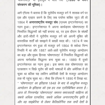
संस्करण की भूमिका)।
आगे एंगेल्स ने बताया है कि यूरोपीय मजदूर वर्ग ने शासक वर्ग पर
एक और प्रहार करने के लिए जब पर्याप्त शक्ति जुटा ली तो
1864 में
अन्तरराष्ट्रीय मजदूर संघ
(प्रथम इण्टरनेशनल) का
गठन हुआ। इण्टरनेशनल ने अपना कार्यक्रम घोषणापत्र में
निरूपित सिद्धान्तों को नहीं बनाया था, पर इस दौरान के संघर्षों
और हारों-जीतों ने यूरोपीय मजदूर वर्ग को अपनी मुक्ति की
वास्तविक शर्तों को समझने में काफ़ी मदद की। 1874 में जब
इण्टरनेशनल भंग हुआ तो मजदूर वर्ग 1864 से सर्वथा भिन्न
स्थिति में था और 1887 आते-आते यूरोपीय मजदूर आन्दोलन
का बड़ा और मुख्य हिस्सा ‘घोषणापत्र’ में निरूपित सिद्धान्तों को
अपना मार्गदर्शक सिद्धान्त बना चुका था। 1889 में दूसरे
इण्टरनेशनल का गठन हुआ। इस समय तक घोषणापत्र का
प्रकाशन न सिर्फ़ यूरोप की सभी भाषाओं में और अमेरिका में हो
चुका था बल्कि यह लातिन अमेरिकी देशों के मजदूर आन्दोलन
तक भी पहुंच चुका था। जैसा कि एंगेल्स ने 1890 में लिखा था:
“ ‘घोषणापत्र
’
का इतिहास 1848
के बाद से आधुनिक मजदूर
आन्दोलन के इतिहास को एक हद तक प्रतिबिम्बित करता है।
आज तो निस्सन्देह ‘घोषणापत्र
’
समस्त समाजवादी साहित्य की
सबसे अधिक प्रचलित,
सबसे अधिक अन्तरराष्ट्रीय कृति है
और वह साइबेरिया से लेकर कैलिफ़ोर्निया तक सभी देशों के