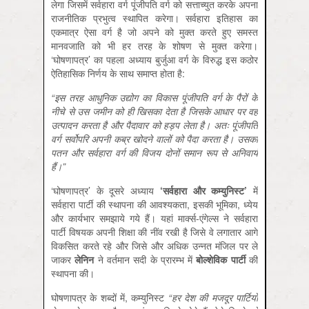
लेगा जिसमें सर्वहारा वर्ग पूंजीपति वर्ग को सत्ताच्युत करके अपना
राजनीतिक प्रभुत्व स्थापित करेगा। सर्वहारा इतिहास का
एकमात्र ऐसा वर्ग है जो अपने को मुक्त करते हुए समस्त
मानवजाति को भी हर तरह के शोषण से मुक्त करेगा।
‘घोषणापत्र’ का पहला अध्याय बुर्जुआ वर्ग के विरुद्ध इस कठोर
ऐतिहासिक निर्णय के साथ समाप्त होता है:
“इस तरह आधुनिक उद्योग का विकास पूंजीपति वर्ग के पैरों के
नीचे से उस जमीन को ही खिसका देता है जिसके आधार पर वह
उत्पादन करता है और पैदावार को हड़प लेता है। अतः पूंजीपति
वर्ग सर्वोपरि अपनी कब्र खोदने वालों को पैदा करता है। उसका
पतन और सर्वहारा वर्ग की विजय दोनों समान रूप से अनिवार्य
हैं।”
‘घोषणापत्र’ के दूसरे अध्याय
‘सर्वहारा और कम्युनिस्ट
’
में
सर्वहारा पार्टी की स्थापना की आवश्यकता, इसकी भूमिका, ध्येय
और कार्यभार समझाये गये हैं। यहां मार्क्स-एंगेल्स ने सर्वहारा
पार्टी विषयक अपनी शिक्षा की नींव रखी है जिसे वे लगातार आगे
विकसित करते रहे और जिसे और अधिक उन्नत मंजिल पर ले
जाकर
लेनिन
ने वर्तमान सदी के प्रारम्भ में
बोल्शेविक पार्टी
की
स्थापना की।
घोषणापत्र के शब्दों में, कम्युनिस्ट
“
हर देश की मजदूर पार्टियों