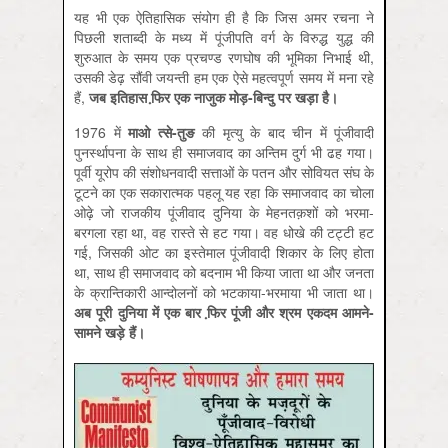
यह भी एक ऐतिहासिक संयोग ही है कि जिस अमर रचना ने
पिछली शताब्दी के मध्य में पूंजीपति वर्ग के विरुद्ध युद्ध की
शुरुआत के समय एक प्रचण्ड रणघोष की भूमिका निभाई थी,
उसकी डेढ़ सौंवी जयन्ती हम एक ऐसे महत्वपूर्ण समय में मना रहे
हैं,
जब इतिहास फि़र एक नाजुक मोड़-बिन्दु पर खड़ा है।
1976 में
माओ त्से-तुङ
की मृत्यु के बाद चीन में पूंजीवादी
पुनर्स्थापना के साथ ही समाजवाद का अन्तिम दुर्ग भी ढह गया।
पूर्वी यूरोप की संशोधनवादी सत्ताओं के पतन और सोवियत संघ के
टूटने का एक सकारात्मक पहलू यह रहा कि समाजवाद का चोला
ओढ़े जो राजकीय पूंजीवाद दुनिया के मेहनतक़शों को भरमा-
बरगला रहा था, वह रास्ते से हट गया। वह धोखे की टट्टी हट
गई, जिसकी ओट का इस्तेमाल पूंजीवादी शिकार के लिए होता
था, साथ ही समाजवाद को बदनाम भी किया जाता था और जनता
के क्रान्तिकारी आन्दोलनों को भटकाया-भरमाया भी जाता था।
अब पूरी दुनिया में एक बार फि़र पूंजी और श्रम एकदम आमने-
सामने खड़े हैं।