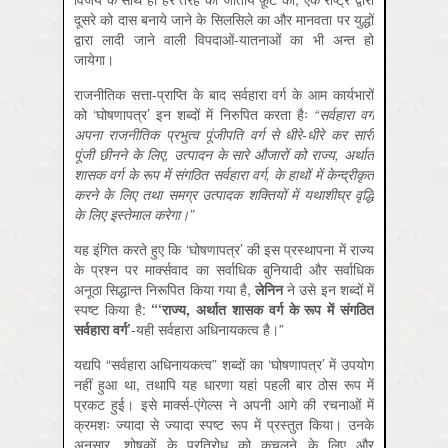
दूसरे को दास बनाये जाने के सिलसिले का और मानवता पर युद्धों
द्वारा लादी जाने वाली विपदाओं-यातनाओं का भी अन्त हो
जायेगा।
राजनीतिक सत्ता-प्राप्ति के बाद सर्वहारा वर्ग के आम कार्यभारों
को ‘घोषणापत्र’ इन शब्दों में निरुपित करता हैः
“सर्वहारा वर्ग
अपना राजनीतिक प्रभुत्व पूंजीपति वर्ग से धीरे-धीरे कर सारी
पूंजी छीनने के लिए,
उत्पादन के सारे औजारों को राज्य,
अर्थात
शासक वर्ग के रूप में संगठित सर्वहारा वर्ग,
के हाथों में केन्द्रीकृत
करने के लिए तथा समग्र उत्पादक शक्तियों में यथाशीघ्र वृद्धि
के लिए इस्तेमाल करेगा।
”
यह इंगित करते हुए कि ‘घोषणापत्र’ की इस प्रस्थापना में राज्य
के प्रश्न पर मार्क्सवाद का सर्वाधिक बुनियादी और सर्वाधिक
अनूठा सिद्धान्त निरूपित किया गया है,
लेनिन
ने उसे इन शब्दों में
स्पष्ट किया है:
“‘राज्य,
अर्थात शासक वर्ग के रूप में संगठित
सर्वहारा वर्ग’
-यही सर्वहारा अधिनायकत्व है।”
यद्यपि “सर्वहारा अधिनायकत्व” शब्दों का ‘घोषणापत्र’ में उपयोग
नहीं हुआ था, तथापि यह धारणा यहां पहली बार ठोस रूप में
प्रकट हुई। इसे मार्क्स-एंगेल्स ने अपनी आगे की रचनाओं में
क्रमशः ज्यादा से ज्यादा स्पष्ट रूप में प्रस्तुत किया। उनके
अनुसार, शोषकों के प्रतिरोध को कुचलने के लिए और