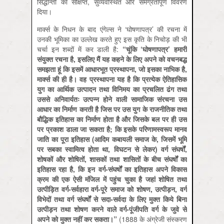
सिद्धान्तों का संक्षिप्त, सुव्यवस्थित और समग्रतापूर्ण विवरण
दिया।
मार्क्स के निधन के बाद एंगेल्स ने ‘घोषणापत्र’ की रचना में
उनकी भूमिका का उल्लेख करते हुए इस कृति के निचोड़ की भी
चर्चा इन शब्दों में कर डाली है:
“चूंकि ‘घोषणापत्र
’
हमारी
संयुक्त रचना है,
इसलिए मैं यह कहने के लिए अपने को वचनबद्ध
समझता हूं कि इसमें आधारभूत प्रस्थापना,
जो इसका नाभिक है,
मार्क्स की ही है। वह प्रस्थापना यह है कि प्रत्येक ऐतिहासिक
युग का आर्थिक उत्पादन तथा विनिमय का प्रचलित ढंग तथा
उससे अनिवार्यतः उत्पन्न होने वाली सामाजिक संरचना उस
आधार का निर्माण करती है जिस पर उस युग के राजनीतिक तथा
बौद्धिक इतिहास का निर्माण होता है और जिसके बल पर ही उस
पर प्रकाश डाला जा सकता है; कि इसके परिणामस्वरूप मानव
जाति का पूरा इतिहास (आदिम कबायली समाज के,
जिसमें भूमि
पर सबका स्वामित्व होता था,
विघटन से लेकर) वर्ग संघर्षों
,
शोषकों और शोषितों,
शासकों तथा शासितों के बीच संघर्षों का
इतिहास रहा है, कि इन वर्ग-संघर्षों का इतिहास अपने विकास
क्रम की एक ऐसी मंजिल में पहुंच चुका है जहां शोषित तथा
उत्पीड़ित वर्ग-
सर्वहारा वर्ग-
पूरे समाज को शोषण
,
उत्पीड़न,
वर्ग
विभेदों तथा वर्ग संघर्षों से सदा-सर्वदा के लिए मुक्त किये बिना
उत्पीड़न तथा शोषण करने वाले वर्ग-
पूंजीपति वर्ग के जुवे से
अपने को मुक्त नहीं कर सकता।
”
(1888 के अंग्रेजी संस्करण