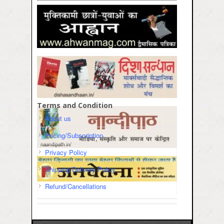
Terms and Condition
About us
Pricing/Subscription
Privacy Policy
Shipping/Delivery Policy
Refund/Cancellations