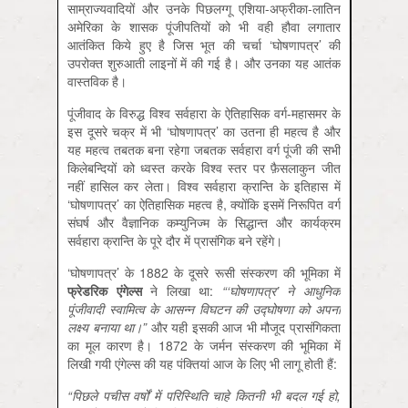
साम्राज्यवादियों और उनके पिछलग्गू एशिया-अफ्रीका-लातिन
अमेरिका के शासक पूंजीपतियों को भी वही हौवा लगातार
आतंकित किये हुए है जिस भूत की चर्चा ‘घोषणापत्र’ की
उपरोक्त शुरुआती लाइनों में की गई है। और उनका यह आतंक
वास्तविक है।
पूंजीवाद के विरुद्ध विश्व सर्वहारा के ऐतिहासिक वर्ग-महासमर के
इस दूसरे चक्र में भी ‘घोषणापत्र’ का उतना ही महत्व है और
यह महत्व तबतक बना रहेगा जबतक सर्वहारा वर्ग पूंजी की सभी
किलेबन्दियों को ध्वस्त करके विश्व स्तर पर फ़ैसलाकुन जीत
नहीं हासिल कर लेता। विश्व सर्वहारा क्रान्ति के इतिहास में
‘घोषणापत्र’ का ऐतिहासिक महत्व है, क्योंकि इसमें निरूपित वर्ग
संघर्ष और वैज्ञानिक कम्युनिज्म के सिद्धान्त और कार्यक्रम
सर्वहारा क्रान्ति के पूरे दौर में प्रासंगिक बने रहेंगे।
‘घोषणापत्र’ के 1882 के दूसरे रूसी संस्करण की भूमिका में
फ्रेडरिक एंगेल्स
ने लिखा था:
“‘घोषणापत्र
’
ने आधुनिक
पूंजीवादी स्वामित्व के आसन्न विघटन की उद्घोषणा को अपना
लक्ष्य बनाया था।
”
और यही इसकी आज भी मौजूद प्रासंगिकता
का मूल कारण है। 1872 के जर्मन संस्करण की भूमिका में
लिखी गयी एंगेल्स की यह पंक्तियां आज के लिए भी लागू होती हैं:
“पिछले पचीस वर्षों में परिस्थिति चाहे कितनी भी बदल गई हो,