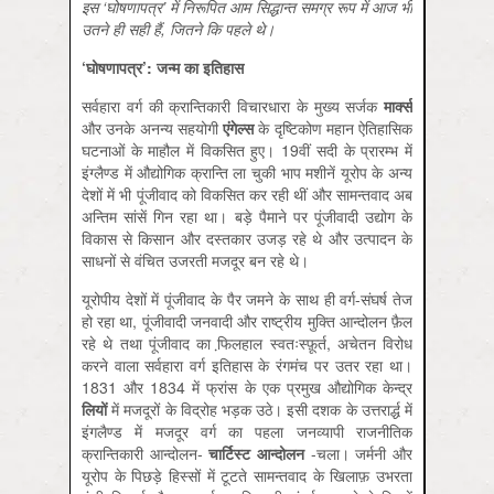
इस ‘घोषणापत्र
’
में निरूपित आम सिद्धान्त समग्र रूप में आज भी
उतने ही सही हैं,
जितने कि पहले थे।
‘
घोषणापत्र’
:
जन्म का इतिहास
सर्वहारा वर्ग की क्रान्तिकारी विचारधारा के मुख्य सर्जक
मार्क्स
और उनके अनन्य सहयोगी
एंगेल्स
के दृष्टिकोण महान ऐतिहासिक
घटनाओं के माहौल में विकसित हुए। 19वीं सदी के प्रारम्भ में
इंग्लैण्ड में औद्योगिक क्रान्ति ला चुकी भाप मशीनें यूरोप के अन्य
देशों में भी पूंजीवाद को विकसित कर रही थीं और सामन्तवाद अब
अन्तिम सांसें गिन रहा था। बड़े पैमाने पर पूंजीवादी उद्योग के
विकास से किसान और दस्तकार उजड़ रहे थे और उत्पादन के
साधनों से वंचित उजरती मजदूर बन रहे थे।
यूरोपीय देशों में पूंजीवाद के पैर जमने के साथ ही वर्ग-संघर्ष तेज
हो रहा था, पूंजीवादी जनवादी और राष्ट्रीय मुक्ति आन्दोलन फ़ैल
रहे थे तथा पूंजीवाद का फि़लहाल स्वतःस्फ़ूर्त, अचेतन विरोध
करने वाला सर्वहारा वर्ग इतिहास के रंगमंच पर उतर रहा था।
1831 और 1834 में फ्रांस के एक प्रमुख औद्योगिक केन्द्र
लियों
में मजदूरों के विद्रोह भड़क उठे। इसी दशक के उत्तरार्द्ध में
इंगलैण्ड में मजदूर वर्ग का पहला जनव्यापी राजनीतिक
क्रान्तिकारी आन्दोलन-
चार्टिस्ट
आन्दोलन
-चला। जर्मनी और
यूरोप के पिछड़े हिस्सों में टूटते सामन्तवाद के खिलाफ़ उभरता