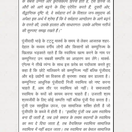
के सबसे उन्नत और कृतसंकल्प हिस्से होते हैं,
ऐसे हिस्से जो
औरों को आगे बढ़ने के लिए प्रेरित करते हैं; दूसरी ओर,
सैद्धान्तिक दृष्टि से,
वे सर्वहारा वर्ग के विशाल जन-समुदाय की
अपेक्षा इस अर्थ में श्रेष्ठ हैं कि वे सर्वहारा आन्दोलन के आगे बढ़ने
के रास्ते की,
उसके हालात और साधारणतः उसके अन्तिम नतीजे
की सुस्पष्ट समझ रखते हैं।
”
पूंजीवादी भाड़े के टट्टू मार्क्स के समय से लेकर आजतक शहर-
देहात के मध्यम वर्गीय लोगों और किसानों को कम्युनिज्म के
खिलाफ़ भड़काते रहते हैं कि स्वामित्व खत्म करने के नाम पर
कम्युनिस्ट उन सबकी सम्पत्ति का अपहरण कर लेंगे। मार्क्स-
एंगेल्स ने तीखे व्यंग्य के साथ इस फ़रेब का पर्दाफाश करते हुए
कहा है कि छोटे मालिकाने को कम्युनिज्म नहीं बल्कि पूंजीवाद
और बड़े उद्योगों का विकास ही क्रमशः तबाह कर डालता है।
कम्युनिस्ट आधुनिक पूंजीवादी निजी स्वामित्व को नष्ट करना
चाहते हैं, आम तौर पर स्वामित्व को नहीं। वे समाजवादी
स्वामित्व के रूपों को कायम करना चाहते हैं। उजरती श्रम
श्रमजीवी के लिए कोई सम्पत्ति नहीं बल्कि पूंजी पैदा करता है।
पूंजी एक सामूहिक उपज, एक सामाजिक शक्ति होती है जो
पूंजीपति के कब्जे में होती है।
“इसलिए पूंजी जब आम स्वामित्व
बना दी जाती है,
जब उसे समाज के तमाम सदस्यों के स्वामित्व
का रूप दे दिया जाता है,
तब वैयक्तिक स्वामित्व सामाजिक
स्वामित्व में नहीं बदल जाता। तब स्वामित्व का केवल सामाजिक