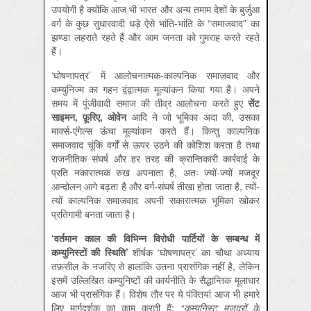
उपयोगी है क्योंकि आज भी भारत और अन्य तमाम देशों के बुर्जुआ
वर्ग के कुछ सुधारवादी धड़े ऐसे भांति-भांति के “समाजवाद” का
झण्डा लहराते रहते हैं और आम जनता को गुमराह करते रहते
हैं।
‘घोषणापत्र’ में आलोचनात्मक-काल्पनिक समाजवाद और
कम्युनिज्म का गहन द्वंद्वात्मक मूल्यांकन किया गया है। अपने
समय में पूंजीवादी समाज की तीव्र आलोचना करते हुए
सेंट
साइमन,
फ़ूरिए,
ओवेन
आदि ने जो भूमिका अदा की, उसका
मार्क्स-एंगेल्स ऊंचा मूल्यांकन करते हैं। किन्तु काल्पनिक
समाजवाद चूंकि वर्गों से ऊपर उठने की कोशिश करता है तथा
राजनीतिक संघर्ष और हर तरह की क्रान्तिकारी कार्रवाई के
प्रति नकारात्मक रुख अपनाता है, अतः ज्यों-ज्यों मजदूर
आन्दोलन आगे बढ़ता है और वर्ग-संघर्ष तीखा होता जाता है, त्यों-
त्यों काल्पनिक समाजवाद अपनी सकारात्मक भूमिका खोकर
प्रतिगामी बनता जाता है।
‘वर्तमान काल की विभिन्न विरोधी पार्टियों के सम्बन्ध में
कम्युनिस्टों की स्थिति’
शीर्षक ‘घोषणापत्र’ का चौथा अध्याय
तफ़सील के नजरिए से हालांकि उतना प्रासंगिक नहीं है, लेकिन
इसमें उल्लिखित कम्युनिष्टों की कार्यनीति के सैद्धान्तिक मूलाधार
आज भी प्रासंगिक हैं। विशेष तौर पर ये पंक्तियां आज भी हमारे
लिए मार्गदर्शक का काम करती हैं:
“
कम्युनिस्ट मजदूरों के