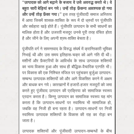
“
उत्पादक को आगे बढ़ाने के बजाय वे उसे अवरुद्ध करते थे। वे
बहुत सारी बेड़ियां बन गये। उन्हें तोड़ फ़ेंकना आवश्यक हो गया
और उन्हें तोड़ फ़ेंका गया।
”
इस तरह पूंजीवादी समाज अस्तित्व
में आया जिसमें शासक-शासित के रूप में दो ध्रुवों पर पूंजीपति
और सर्वहारा खड़े होते हैं। पूंजीपति उत्पादन के सभी साधनों का
मालिक होता है और उजरती मजदूर उनसे पूरी तरह वंचित होता
है और जीने के लिए अपनी श्रम-शक्ति बेचता है।
पूंजीपति वर्ग ने सामन्तवाद के विरुद्ध संघर्ष में क्रान्तिकारी भूमिका
निभाई थी और उस समय इतिहास-चक्र को आगे गति दी थी।
मशीनों और फ़ैक्टरियों के आविर्भाव के साथ उत्पादक शक्तियों
का भव्य विकास हुआ और साथ ही बौद्धिक-वैचारिक प्रगति भी।
पर विकास की एक निश्चित मंजिल पर पहुंचकर बुर्जुआ उत्पादन-
सम्बन्ध उत्पादक-शक्तियों को और आगे विकसित करने में अक्षम
और बाधक बन गये। कारखानों में हजारों-हजार मजदूरों को जमा
करते हुए पूंजीवाद उत्पादन की प्रक्रिया को सामाजिक स्वरूप
प्रदान करता है। किन्तु उत्पादन का सामाजिक स्वरूप यह मांग
करता है कि उत्पादन-साधनों पर स्वामित्व भी सामाजिक हो,
जबकि वह निजी ही बना रहता है। उत्पादन-साधनों पर निजी
स्वामित्व उत्पादक शक्तियों के विकास की राह का रोड़ा बन
जाता है।
उत्पादक शक्तियों और पूंजीवादी उत्पादन-सम्बन्धों के बीच