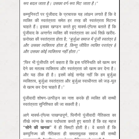
रूप बदल जाता है। उसका वर्ग-रूप मिट जाता है।
”
कम्युनिस्टों पर पूंजीवाद के प्रचारक यह लांछन लगाते हैं कि वे
व्यक्ति की स्वतंत्रता समेत हर तरह की स्वतंत्रता मिटाना
चाहते हैं। इसका खण्डन करते हुए मार्क्स-एंगेल्स बताते हैं कि
पूंजीवाद के अन्तर्गत व्यक्ति की स्वतंत्रता का अर्थ सिर्फ़ खरीद-
फ़रोख्त की स्वतंत्रता होता है;
“बुर्जुआ समाज में पूंजी स्वतंत्र है
और उसका व्यक्तित्व होता है
,
किन्तु जीवित व्यक्ति परतंत्र है
और उसका कोई व्यक्तित्व नहीं होता।
”
“फि़र भी पूंजीपति वर्ग कहता है कि इस परिस्थिति को खत्म कर
देने का मतलब व्यक्तित्व और स्वतंत्रता को खत्म कर देना है।
और यह ठीक ही है। इसमें कोई सन्देह नहीं कि हम बुर्जुआ
व्यक्तित्व, बुर्जुआ स्वतंत्रता और बुर्जुआ स्वाधीनता को जड़-मूल
से खत्म कर देना चाहते हैं।”
पूंजीवादी शोषण-उत्पीड़न का नाश करके ही व्यक्ति की सच्ची
स्वतंत्रता सुनिश्चित की जा सकती है।
आगे मार्क्स-एंगेल्स पाखण्डपूर्ण, घिनौनी पूंजीवादी नैतिकता का
तीखे व्यंग्य के साथ पर्दाफाश करते हुए बताते हैं कि वह महज
“सोने की खनक”
में ही सिमटी होती है। वे बताते हैं कि
कम्युनिज्म की नैतिकता ही समतामूलक समाज की सच्ची