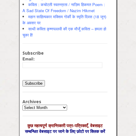
कविता : कचोटती स्वतन्त्रता / नाज़िम हिकमत Poem :
A Sad State Of Freedom / Nazim Hikmet
महान साहित्यकार मक्सिम गोर्की के स्मृति दिवस (18 जून)
के अवसर पर
साथी कविता कृष्णपल्लवी की एक मौजूँ कविता – हमला हो
चुका है!
Subscribe
Email:
Archives
Archives
कुछ महत्‍वपूर्ण क्रान्तिकारी पत्र-पत्रिकाएँ, वेबसाइट
सम्‍बन्धित वेबसाइट पर जाने के लिए फ़ोटो पर क्लिक करें