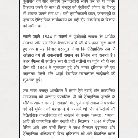
पूंजीपति वर्ग और मध्यवर्ग क्रान्तिकारी संघर्ष कर रहे थे जिनमें
शिरकत करने के साथ ही मजदूर वर्ग पूंजीवादी शोषण के विरुद्ध
भी आवाज उठाने लगा था। यही क्रान्तिकारी काल, जनसमूहों के
प्रचण्ड ऐतिहासिक कार्यकलाप का यही दौर मार्क्सवाद के विकास
की जमीन बना।
सबसे पहले
1844 में
मार्क्स
ने पूंजीवादी समाज के आर्थिक
सम्बन्धों और सामाजिक-वैचारिक ढांचे की चीर-फ़ाड़ शुरू करते
हुए अपना यह विचार प्रस्तुत किया कि
ऐतिहासिक रूप से
सर्वहारा वर्ग ही समाजवादी समाज का निर्माण कर सकता है।
उधर
एंगेल्स
भी स्वतंत्र रूप से इन्हीं नतीजों पर पहुंच रहे थे जब
दोनों की 1844 में मुलाकात हुई और मानव इतिहास की एक
महानतम मैत्री और अपूर्व वैचारिक-रचनात्मक साझेदारी की
शुरुआत हुई।
उस समय मजदूर आन्दोलन में तमाम ऐसे हवाई और काल्पनिक
समाजवाद की धारणाएं प्रचलित थीं जो ऐतिहासिक प्रगति के
भौतिक आधार को नहीं समझती थीं, पूंजीवादी समाज में प्रत्येक
वर्ग की भूमिका को पहचानने में असमर्थ थीं और वर्ग-संघर्ष की
ऐतिहासिक वास्तविकता को समझने के बजाय “समता”, “न्याय”
आदि की काल्पनिक सोच रखती थीं। सितम्बर, 1844 में एंगेल्स
पेरिस आये और दोनों मित्रों ने साथ मिलकर द्वंद्वात्मक और
ऐतिहासिक भौतिकवादी विश्व-दृष्टिकोण को आगे विकसित करते