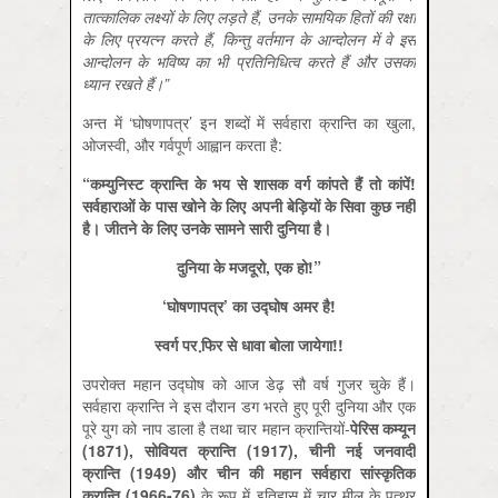
तात्कालिक लक्ष्यों के लिए लड़ते हैं,
उनके सामयिक हितों की रक्षा
के लिए प्रयत्न करते हैं
,
किन्तु वर्तमान के आन्दोलन में वे इस
आन्दोलन के भविष्य का भी प्रतिनिधित्व करते हैं और उसका
ध्यान रखते हैं।
”
अन्त में ‘घोषणापत्र’ इन शब्दों में सर्वहारा क्रान्ति का खुला,
ओजस्वी, और गर्वपूर्ण आह्वान करता है:
“कम्युनिस्ट क्रान्ति के भय से शासक वर्ग कांपते हैं तो कांपें!
सर्वहाराओं के पास खोने के लिए अपनी बेड़ियों के सिवा कुछ नहीं
है। जीतने के लिए उनके सामने सारी दुनिया है।
दुनिया के मजदूरो
,
एक हो!
”
‘घोषणापत्र
’
का उद्घोष अमर है!
स्वर्ग पर फि़र से धावा बोला जायेगा!!
उपरोक्त महान उद्घोष को आज डेढ़ सौ वर्ष गुजर चुके हैं।
सर्वहारा क्रान्ति ने इस दौरान डग भरते हुए पूरी दुनिया और एक
पूरे युग को नाप डाला है तथा चार महान क्रान्तियों-
पेरिस कम्यून
(1871
),
सोवियत क्रान्ति (1917
),
चीनी नई जनवादी
क्रान्ति (1949
) और चीन की महान सर्वहारा सांस्कृतिक
क्रान्ति (1966-76
)
के रूप में इतिहास में चार मील के पत्थर