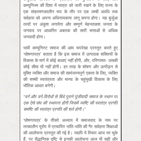
कम्युनिज्म की दिशा में यात्रा को जारी रखने के लिए राज्य के
एक संक्रमणकालीन रूप के तौर पर एक लम्बी अवधि तक
सर्वहारा को अपना अधिनायकत्व लागू करना होगा। यह बुर्जुआ
तत्वों पर अंकुश लगायेगा और सम्पूर्ण मेहनतकश जनता के
जनवाद पर आधारित अबतक की सारी सत्ताओं से अधिक
जनवादी होगा।
भावी कम्युनिस्ट समाज की आम रूपरेखा प्रस्तुत करते हुए
‘घोषणापत्र’ बताता है कि इस समाज में उत्पादक शक्तियों के
विकास के मार्ग में कोई बाधाएं नहीं होंगी, और, परिणामतः उसकी
कोई सीमा भी नहीं होगी। हर तरह के शोषण और उत्पीड़न से
मुक्ति व्यक्ति और समाज की सामंजस्यपूर्ण एकता के लिए, व्यक्ति
की सच्ची स्वतंत्रता और मानव के चहुंमुखी विकास के लिए
भौतिक आधार बनेगी।
“वर्ग और वर्ग-विरोधों से बिंधे पुराने पूंजीवादी समाज के स्थान पर
एक ऐसे संघ की स्थापना होगी जिसमें व्यष्टि की स्वतंत्र प्रगति
समष्टि की स्वतंत्र प्रगति की शर्त होगी।
”
‘घोषणापत्र’ के तीसरे अध्याय में समाजवाद के नाम पर
तत्कालीन यूरोप में प्रचारित भांति-भांति की गैर सर्वहारा शिक्षाओं
की आलोचना प्रस्तुत की गई है। यद्यपि ये विचार आज मर चुके
हैं, पर सैद्धान्तिक दृष्टि से इनकी आलोचना आज भी सही और