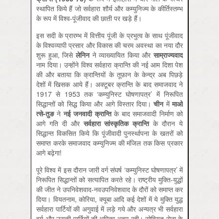
स्थापित किये हैं जो सर्वहारा शौर्य और कम्युनिज्म के कीर्तिस्तम्भ
के रूप में विश्व-पूंजीवाद की छाती पर खड़े हैं।
इस सदी के प्रारम्भ में वित्तीय पूंजी के प्रभुत्व के साथ पूंजीवाद
के विश्वव्यापी प्रसार और विकास की चरम अवस्था का नया दौर
शुरू हुआ, जिसे
लेनिन
ने व्याख्यायित किया और
साम्राज्यवाद
नाम दिया। उन्होंने विश्व सर्वहारा क्रान्ति की नई आम दिशा पेश
की और बताया कि क्रान्तियों के तूफ़ान के केन्द्र अब पिछड़े
देशों में खिसक आये हैं। अक्टूबर क्रान्ति के बाद समाजवाद ने
1917 से 1953 तक ‘कम्युनिस्ट घोषणापत्र’ में निरूपित
सिद्धान्तों को सिद्ध किया और आगे विस्तार दिया।
चीन
में
माओ
त्से-तुङ
ने
नई जनवादी क्रान्ति
के बाद समाजवादी निर्माण को
आगे गति दी और
सर्वहारा सांस्कृतिक क्रान्ति
के दौरान ये
सिद्धान्त विकसित किये कि पूंजीवादी पुनर्स्थापना के खतरों को
समाप्त करके समाजवाद कम्युनिज्म की मंजिल तक किस प्रकार
आगे बढ़ेगा!
पूरे विश्व में इस दौरान जारी वर्ग संघर्ष ‘कम्युनिस्ट घोषणापत्र’ में
निरूपित सिद्धान्तों को सत्यापित करते रहे। राष्ट्रीय मुक्ति-युद्धों
की जीत ने उपनिवेशवाद-नवउपनिवेशवाद के दौरों को समाप्त कर
दिया। वियतनाम, कोरिया, क्यूबा आदि कई देशों में ये मुक्ति युद्ध
सर्वहारा पार्टियों की अगुवाई में लड़े गये और अन्यत्र भी सर्वहारा
वर्ग और उसकी पार्टियों की भूमिका अहम रही। सोवियत सेना के