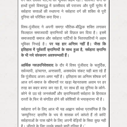
हाथों दूसरे विश्वयुद्ध में फ़ासीवाद की पराजय और पूर्वी यूरोप में
सर्वहारा सत्ताओं की स्थापना ने सर्वहारा वर्ग की शक्ति से पूरी
दुनिया को परिचित करा दिया।
विश्व-पूंजीवाद ने अपनी समग्र भौतिक-बौद्धिक शक्ति लगाकर
फि़लहाल समाजवादी क्रान्तियों को विफ़ल कर दिया है। इसमें
समाजवादी समाज और सर्वहारा पार्टियों के भितरघातियों ने अहम
भूमिका निभाई है।
पर यह हार अन्तिम नहीं है। जैसा कि
इतिहास में पूर्ववर्ती क्रान्तियों के साथ हुआ है,
सर्वहारा क्रान्ति
के भी नये संस्करण अवश्यम्भावी हैं।
आर्थिक नवउपनिवेशवाद
के दौर में विश्व पूंजीवाद के चतुर्दिक,
सर्वव्यापी, ढांचागत, अन्तकारी, असमाधेय संकट यही बता रहे हैं
कि पूंजीवाद अजर-अमर नहीं है। इतिहास का अन्तिम शोषक वर्ग
आज वर्ग-समाज के सीमान्तों पर खड़ा मेहनतकश अवाम पर हर
तरह का कहर बरपा कर रहा है, पर साथ ही वह दुनिया के कोने-
कोने से उठ रहे जनसंघर्षों और क्रान्तिकारी सर्वहारा के हिरावल
दस्तों के फि़र से संगठित होने की कोशिशों से भयाक्रान्त भी है।
सर्वहारा वर्ग के लिए आज भी यह आह्वान सर्वथा प्रासंगिक है कि
‘कम्युनिस्ट क्रान्ति के भय से शासक वर्ग कांपते हैं तो कांपें!
सर्वहाराओं के पास खोने के लिए अपनी बेड़ियों के सिवा कुछ नहीं
है। जीतने के लिए उनके सामने सारी दुनिया है।’