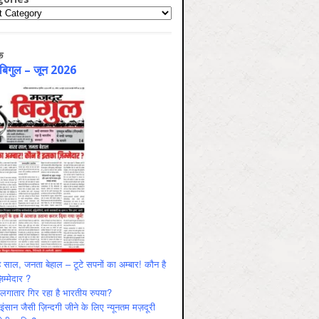
ries
क
 बिगुल – जून 2026
 साल, जनता बेहाल – टूटे सपनों का अम्बार! कौन है
म्मेदार ?
ं लगातार गिर रहा है भारतीय रुपया?
ंसान जैसी ज़िन्दगी जीने के लिए न्यूनतम मज़दूरी