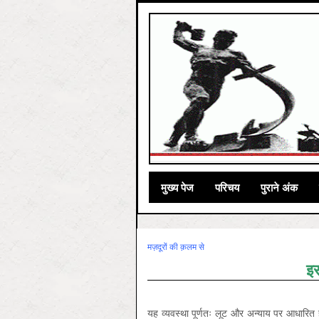
मुख्‍य पेज
परिचय
पुराने अंक
मज़दूरों की क़लम से
इस
यह व्यवस्था पूर्णतः लूट और अन्याय पर आधारित 