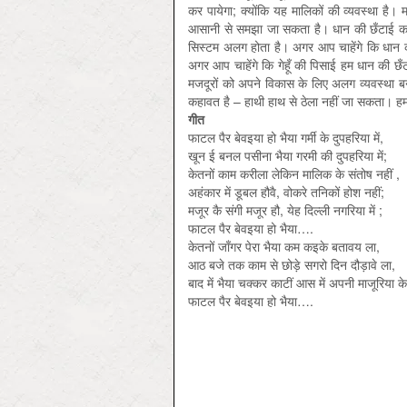
कर पायेगा; क्योंकि यह मालिकों की व्यवस्था ह
आसानी से समझा जा सकता है। धान की छँटाई करन
सिस्टम अलग होता है। अगर आप चाहेंगे कि धान की
अगर आप चाहेंगे कि गेहूँ की पिसाई हम धान की छ
मजदूरों को अपने विकास के लिए अलग व्यवस्था ब
कहावत है – हाथी हाथ से ठेला नहीं जा सकता। ह
गीत
फाटल पैर बेवइया हो भैया गर्मी के दुपहरिया में,
खून ई बनल पसीना भैया गरमी की दुपहरिया में;
केतनों काम करीला लेकिन मालिक के संतोष नहीं ,
अहंकार में डूबल हौवै, वोकरे तनिकों होश नहीं;
मजूर कै संगी मजूर हौ, येह दिल्ली नगरिया में ;
फाटल पैर बेवइया हो भैया….
केतनों जाँगर पेरा भैया कम कइके बतावय ला,
आठ बजे तक काम से छोड़े सगरो दिन दौड़ावे ला,
बाद में भैया चक्कर काटीं आस में अपनी माजूरिया के
फाटल पैर बेवइया हो भैया….