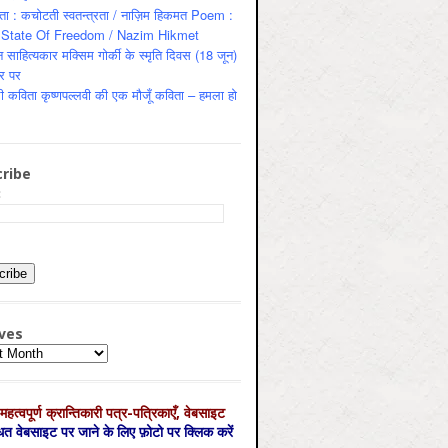
ता : कचोटती स्वतन्त्रता / नाज़िम हिकमत Poem :
State Of Freedom / Nazim Hikmet
 साहित्यकार मक्सिम गोर्की के स्मृति दिवस (18 जून)
र पर
ी कविता कृष्णपल्लवी की एक मौजूँ कविता – हमला हो
ribe
:
ves
es
महत्‍वपूर्ण क्रान्तिकारी पत्र-पत्रिकाएँ, वेबसाइट
्धित वेबसाइट पर जाने के लिए फ़ोटो पर क्लिक करें