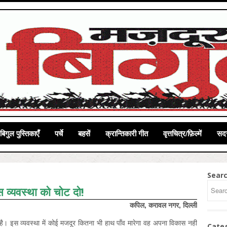
बिगुल पुस्तिकाएँ
पर्चे
बहसें
क्रान्तिकारी गीत
वृत्तचित्र/फ़िल्में
सदस
Sear
 व्यवस्था को चोट दो!
कपिल, करावल नगर, दिल्ली
है। इस व्यवस्था में कोई मजदूर कितना भी हाथ पाँव मारेगा वह अपना विकास नहीं
Cate