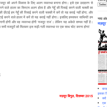
ै। मजदूर को अपने विकास के लिए अलग व्यवस्था बनाना होगा। इसे एक उदाहरण से
Catego
े वाले हालर का सिस्टम अलग होता है और गेहूँ की पिसाई करने वाली चक्की का
 छँटाई हम गेहूँ की पिसाई करने वाली चक्की में करें तो यह कतई नहीं होगा; और
ँटाई करने वाले हालर में करें तो यह कतई नहीं होगा। इसलिए हमसफर साथियों! हम
नया अं
नानी होगी और वह व्यवस्था होगी ‘मजदूर राज’। लेकिन यह अकेले सम्भव नहीं है।
मज़दूर
म सभी मजदूरों को मिलकर इस सड़ी-गली व्यवस्था पर एक साथ चोट करना होगा!
;
बारह
इसका ज़ि
मज़दूर बिगुल
,
दिसम्‍बर
2015
क्यो
एक इ