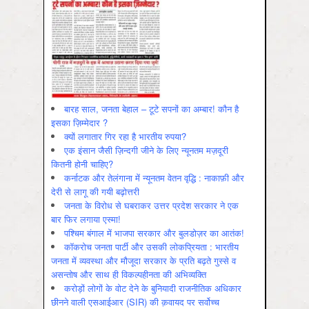
बारह साल, जनता बेहाल – टूटे सपनों का अम्बार! कौन है
इसका ज़िम्मेदार ?
क्यों लगातार गिर रहा है भारतीय रुपया?
एक इंसान जैसी ज़िन्दगी जीने के लिए न्यूनतम मज़दूरी
कितनी होनी चाहिए?
कर्नाटक और तेलंगाना में न्यूनतम वेतन वृद्धि : नाकाफ़ी और
देरी से लागू की गयी बढ़ोत्तरी
जनता के विरोध से घबराकर उत्तर प्रदेश सरकार ने एक
बार फिर लगाया एस्मा!
पश्चिम बंगाल में भाजपा सरकार और बुलडोज़र का आतंक!
कॉकरोच जनता पार्टी और उसकी लोकप्रियता : भारतीय
जनता में व्‍यवस्‍था और मौजूदा सरकार के प्रति बढ़ते गुस्‍से व
असन्‍तोष और साथ ही विकल्‍पहीनता की अभिव्‍यक्ति
करोड़ों लोगों के वोट देने के बुनियादी राजनीतिक अधिकार
छीनने वाली एसआईआर (SIR) की क़वायद पर सर्वोच्च