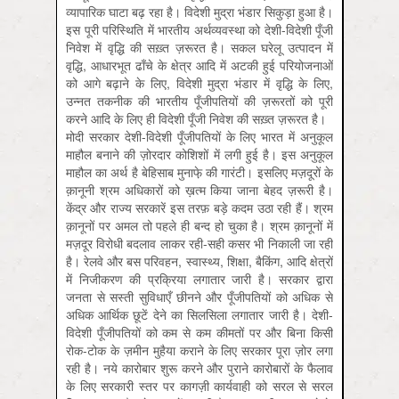
व्यापारिक घाटा बढ़ रहा है। विदेशी मुद्रा भंडार सिकुड़ा हुआ है।
इस पूरी परिस्थिति में भारतीय अर्थव्यवस्था को देशी-विदेशी पूँजी
निवेश में वृद्धि की सख़्त ज़रूरत है। सकल घरेलू उत्पादन में
वृद्धि, आधारभूत ढाँचे के क्षेत्र आदि में अटकी हुई परियोजनाओं
को आगे बढ़ाने के लिए, विदेशी मुद्रा भंडार में वृद्धि के लिए,
उन्नत तकनीक की भारतीय पूँजीपतियों की ज़रूरतों को पूरी
करने आदि के लिए ही विदेशी पूँजी निवेश की सख़्त ज़रूरत है।
मोदी सरकार देशी-विदेशी पूँजीपतियों के लिए भारत में अनुकूल
माहौल बनाने की ज़ोरदार कोशिशों में लगी हुई है। इस अनुकूल
माहौल का अर्थ है बेहिसाब मुनाफे़ की गारंटी। इसलिए मज़दूरों के
क़ानूनी श्रम अधिकारों को ख़त्म किया जाना बेहद ज़रूरी है।
केंद्र और राज्य सरकारें इस तरफ़ बड़े कदम उठा रही हैं। श्रम
क़ानूनों पर अमल तो पहले ही बन्द हो चुका है। श्रम क़ानूनों में
मज़दूर विरोधी बदलाव लाकर रही-सही कसर भी निकाली जा रही
है। रेलवे और बस परिवहन, स्वास्थ्य, शिक्षा, बैकिंग, आदि क्षेत्रों
में निजीकरण की प्रक्रिया लगातार जारी है। सरकार द्वारा
जनता से सस्ती सुविधाएँ छीनने और पूँजीपतियों को अधिक से
अधिक आर्थिक छूटें देने का सिलसिला लगातार जारी है। देशी-
विदेशी पूँजीपतियों को कम से कम कीमतों पर और बिना किसी
रोक-टोक के ज़मीन मुहैया कराने के लिए सरकार पूरा ज़ोर लगा
रही है। नये कारोबार शुरू करने और पुराने कारोबारों के फैलाव
के लिए सरकारी स्तर पर कागज़ी कार्यवाही को सरल से सरल