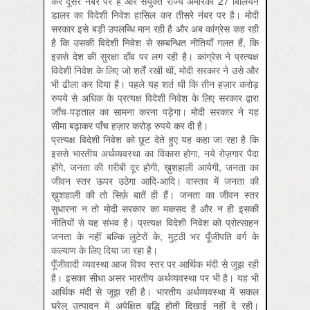
कर दूसरे नंबर पर है और संयुक्त राज्य अमेरिका 27 बिलियन
डालर का विदेशी निवेश हासिल कर तीसरे नंबर पर है। मोदी
सरकार इसे बड़ी उपलब्धि मान रही है और अब कांग्रेस कह रही
है कि उसकी विदेशी निवेश से सम्बन्धित नीतियाँ गलत हैं, कि
इससे देश की सुरक्षा दाँव पर लग रही है। कांग्रेस ने प्रत्यक्ष
विदेशी निवेश के लिए जो शर्तें रखी थीं, मोदी सरकार ने उसे और
भी ढीला कर दिया है। पहले यह शर्त थी कि तीन हज़ार करोड़
रुपये से अधिक के प्रत्यक्ष विदेशी निवेश के लिए सरकार द्वारा
जाँच-पड़ताल का सामना करना पड़ेगा। मोदी सरकार ने यह
सीमा बढ़ाकर पाँच हज़ार करोड़ रुपये कर दी है।
प्रत्यक्ष विदेशी निवेश को छूट देते हुए यह कहा जा रहा है कि
इससे भारतीय अर्थव्यवस्था का विकास होगा, नये रोज़गार पैदा
होंगे, जनता की ग़रीबी दूर होगी, ख़ुशहाली आयेगी, जनता का
जीवन स्तर ऊपर उठेगा आदि-आदि। वास्तव में जनता की
ख़ुशहाली की तो सिर्फ़ बातें ही हैं। जनता का जीवन स्तर
सुधारना न तो मोदी सरकार का मकसद है और न ही इसकी
नीतियों से यह संभव है। प्रत्यक्ष विदेशी निवेश को प्रोत्साहन
जनता के नहीं बल्कि लुटेरों के, मुट्ठी भर पूँजीपति वर्ग के
कल्याण के लिए दिया जा रहा है।
पूँजीवादी व्यवस्था आज विश्व स्तर पर आर्थिक मंदी से जूझ रही
है। इसका सीधा असर भारतीय अर्थव्यवस्था पर भी है। यह भी
आर्थिक मंदी से जूझ रही है। भारतीय अर्थव्यवस्था में सकल
घरेलू उत्पादन में अपेक्षित वृद्धि होती दिखाई नहीं दे रही।