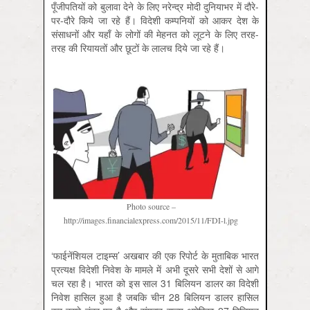
पूँजीपतियों को बुलावा देने के लिए नरेन्द्र मोदी दुनियाभर में दौरे-
पर-दौरे किये जा रहे हैं। विदेशी कम्‍पनियों को आकर देश के
संसाधनों और यहाँ के लोगों की मेहनत को लूटने के लिए तरह-
तरह की रियायतों और छूटों के लालच दिये जा रहे हैं।
Photo source –
http://images.financialexpress.com/2015/11/FDI-l.jpg
‘फाईनेंशियल टाइम्स’ अखबार की एक रिपोर्ट के मुताबिक भारत
प्रत्यक्ष विदेशी निवेश के मामले में अभी दूसरे सभी देशों से आगे
चल रहा है। भारत को इस साल 31 बिलियन डालर का विदेशी
निवेश हासिल हुआ है जबकि चीन 28 बिलियन डालर हासिल