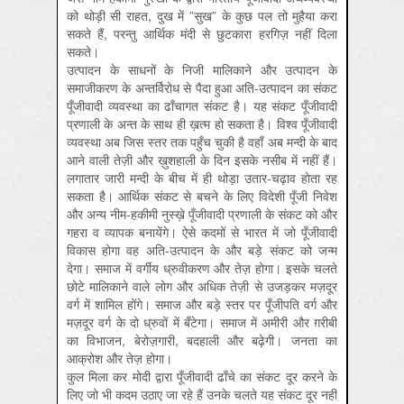
को थोड़ी सी राहत, दुख में ”सुख” के कुछ पल तो मुहैया करा
सकते हैं, परन्तु आर्थिक मंदी से छुटकारा हरगिज़ नहीं दिला
सकते।
उत्पादन के साधनों के निजी मालिकाने और उत्पादन के
समाजीकरण के अन्तर्विरोध से पैदा हुआ अति-उत्पादन का संकट
पूँजीवादी व्यवस्था का ढाँचागत संकट है। यह संकट पूँजीवादी
प्रणाली के अन्‍त के साथ ही ख़त्म हो सकता है। विश्व पूँजीवादी
व्यवस्था अब जिस स्तर तक पहुँच चुकी है वहाँ अब मन्‍दी के बाद
आने वाली तेज़ी और ख़ुशहाली के दिन इसके नसीब में नहीं हैं।
लगातार जारी मन्‍दी के बीच में ही थोड़ा उतार-चढ़ाव होता रह
सकता है। आर्थिक संकट से बचने के लिए विदेशी पूँजी निवेश
और अन्य नीम-हकीमी नुस्ख़े पूँजीवादी प्रणाली के संकट को और
गहरा व व्यापक बनायेंगे। ऐसे कदमों से भारत में जो पूँजीवादी
विकास होगा वह अति-उत्पादन के और बड़े संकट को जन्म
देगा। समाज में वर्गीय ध्रुवीकरण और तेज़ होगा। इसके चलते
छोटे मालिकाने वाले लोग और अधिक तेज़ी से उजड़कर मज़दूर
वर्ग में शामिल होंगे। समाज और बड़े स्तर पर पूँजीपति वर्ग और
मज़दूर वर्ग के दो ध्रुवों में बँटेगा। समाज में अमीरी और ग़रीबी
का विभाजन, बेरोज़गारी, बदहाली और बढ़ेगी। जनता का
आक्रोश और तेज़ होगा।
कुल मिला कर मोदी द्वारा पूँजीवादी ढाँचे का संकट दूर करने के
लिए जो भी कदम उठाए जा रहे हैं उनके चलते यह संकट दूर नहीं