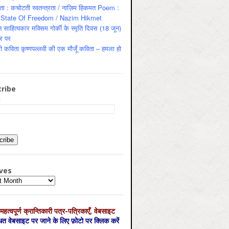
ता : कचोटती स्वतन्त्रता / नाज़िम हिकमत Poem :
State Of Freedom / Nazim Hikmet
 साहित्यकार मक्सिम गोर्की के स्मृति दिवस (18 जून)
र पर
ी कविता कृष्णपल्लवी की एक मौजूँ कविता – हमला हो
ribe
:
ves
es
महत्‍वपूर्ण क्रान्तिकारी पत्र-पत्रिकाएँ, वेबसाइट
्धित वेबसाइट पर जाने के लिए फ़ोटो पर क्लिक करें