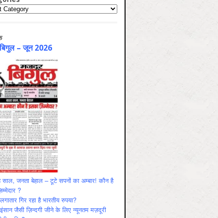
ries
क
 बिगुल – जून 2026
 साल, जनता बेहाल – टूटे सपनों का अम्बार! कौन है
म्मेदार ?
ं लगातार गिर रहा है भारतीय रुपया?
ंसान जैसी ज़िन्दगी जीने के लिए न्यूनतम मज़दूरी