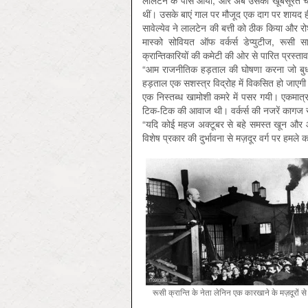
लालटेन के पास आयी, और अब उसका खूबसूरत चेहरा
थीं। उसके बाएं गाल पर मौजूद एक दाग पर शायद ह
सावेल्येव ने लालटेन की बत्ती को ठीक किया और 
मास्को सोवियत ऑफ वर्कर्स डेप्युटीज, रूसी स
क्रान्तिकारियों की कमेटी की ओर से पारित प्रस्ताव
“आम राजनीतिक हड़ताल की घोषणा करना जो बुधवार,
हड़ताल एक सशस्त्र विद्रोह में विकसित हो जाएगी
एक निस्तब्ध खामोशी कमरे में पसर गयी। एकमात
टिक-टिक की आवाज थी। वर्कर्स की नजरें कागज स
“यदि कोई महज अक्टूबर से बहे समस्त खून और आ
विशेष प्रकार की दुर्भावना से मज़दूर वर्ग पर हमले
रूसी क्रान्ति के नेता लेनिन एक कारखाने के मज़दूरों से