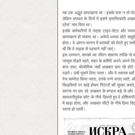
यह एक अद्भुत छापाखाना था : इसके पास न तो र
लेकिन बगावत के दिनों में इसने क्रान्तिकारी अखब
प्रेस” नाम दिया था।
इसके कर्मचारियों में पंद्रह टाइप-सेटर और 
छापाखाना हो सकता था। अकेले अथवा छोटे समूहों म
होता। वे आनन-फानन में बरामदों को घेरते हुए सभी 
थी कि वे सड़क से पहचाने नहीं जाएं।
इस दरम्यान, मास्को का जीवन सामान्य तरीके से
जासूस दौड़ते रहते, शहर के बाशिंदे अपने-अपने ठिका
बाज दफा, बोल्शेविक जहाँ अखबार छाप रहे होत
पड़ते। उन्हें घुसने दिया जाता। और वे तबतक वहा
पेज कम्पोज़ किया जाता, उनके पन्ने बनाए जाते, 
खिड़कियों पर खड़े होकर प्रिंटरों की सुरक्षा
कागज पर छप रहे अखबार के बण्डल बड़े से और बड
सावधानीपूर्वक कोट के नीचे छिपाते हुए वे होशिया
में खड़ा होता, और अखबार सीटों के नीचे छिपा दिए
रवाना हो जाती।