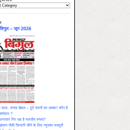
ries
क
 बिगुल – जून 2026
 साल, जनता बेहाल – टूटे सपनों का अम्बार! कौन है
म्मेदार ?
ं लगातार गिर रहा है भारतीय रुपया?
ंसान जैसी ज़िन्दगी जीने के लिए न्यूनतम मज़दूरी