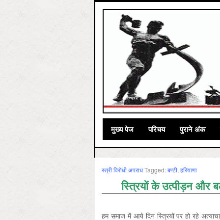
मुख्‍य पेज
परिचय
पुराने अंक
स्‍त्री विरोधी अपराध
Tagged:
बण्‍टी
,
हरियाणा
स्त्रियों के उत्पीड़न और 
हम समाज में आये दिन स्त्रियों पर हो रहे अत्