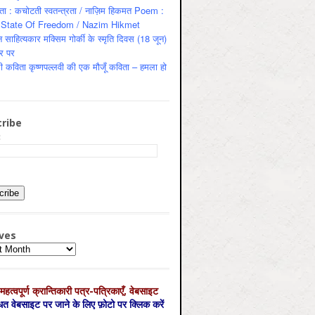
ता : कचोटती स्वतन्त्रता / नाज़िम हिकमत Poem :
State Of Freedom / Nazim Hikmet
 साहित्यकार मक्सिम गोर्की के स्मृति दिवस (18 जून)
र पर
ी कविता कृष्णपल्लवी की एक मौजूँ कविता – हमला हो
ribe
:
ves
es
महत्‍वपूर्ण क्रान्तिकारी पत्र-पत्रिकाएँ, वेबसाइट
्धित वेबसाइट पर जाने के लिए फ़ोटो पर क्लिक करें