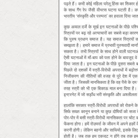
पढ़ते हैं। कभी कोई महिला घरेलू हिंसा का शिकार 
के साथ गैंग रेप जैसी वीभत्स घटना घटती है। 
भारतीय ‘संस्कृति और परम्परा’ का हवाला दिया जाता
कुछ अव्वल दर्जे के मूर्ख इन घटनाओं के पीछे प
स्त्रियों पर बढ़ रहे अत्याचारों का सबसे बड़ा क
कि पुरुष प्रधान समाज है। यह समाज स्त्रियों को
समझता है। हमारे समाज में प्रभावी पुरुषवादी मान
सकता है। तभी स्त्रियों के साथ होने वाली घटना
ऐसी घटनाओं में माँ-बाप को पता होने के बावजूद वे 
दिया जाता है। इन घटनाओं के पीछे दूसरा सबसे बड़ा
पिछले दो दशकों में स्त्री-विरोधी अपराधों में ब
निजीकरण की नीतियों की वजह से पूरे देश में एक
जीता है। जिसकी मानसिकता है कि वह पैसे के दम 
तरह स्‍त्री को भी एक बिकाऊ माल बना दिया है। 
इन्टरनेट में जो सड़ाँध भरी संस्कृति और अश्लीलता
हालांकि सरकार स्त्री-विरोधी अपराधों को रोकने क
सिर्फ सख्त कानून बनाने या कुछ दोषियों को सजा
पोर-पोर में बसी स्त्री-विरोधी मानसिकता पर चोट 
फेंकना होगा। हमें रोज़मर्रा के जीवन में अपने 
करनी होगी। लेकिन बहनो और साथियो, इसके लिए भ
होती है। जब तक हम एकजुट न होंगे तब तक हम 