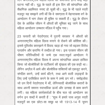
घटना नहीं थी। युद्ध के पहले ही इस दिन की सांगठनिक और
शैक्षणिक अहमियत स्पष्ट हो चुकी थी। युद्ध के भी पहले स्त्री
मज़दूर यह समझने लगी थीं कि वे समग्रता में मेहनतकश वर्ग के
आन्दोलन में भाग लेकर ही मुक्ति पा सकती हैं। युद्ध के दौरान
देश के आर्थिक जीवन में औरतों की भूमिका बढ़ जाने के साथ
महिला आन्दोलन उच्चतर मंज़िल में पहुँच गया।
23 फरवरी को पेत्रोग्राद में पुरानी सरकार ने औरतों को
अन्तरराष्ट्रीय महिला दिवस मनाने से रोकने की कोशिश की।
इससे पुतिलोव कारख़ाने में विवाद खड़ा हो गया जो बढ़कर विरोध
प्रदर्शन और क्रान्ति में तब्दील हो गया। इस प्रकार जीवन की
भीषण परिस्थितियों से जन्मे एक स्वत:स्फूर्त आन्दोलन ने
अन्तरराष्ट्रीय महिला दिवस में अपना सांगठनिक आधार हासिल
किया जो बोल्शेविकों के पार्टीकार्य की शृंखला की एक कड़ी था।
लेनिन अप्रैल में आये और बोल्शेविक शक्तियों को एकजुट करने,
संगठित करने, उन्हें कार्य बाँटने, तथा आने वाली लड़ाइयों के
लिए उन्हें प्रशिक्षित करने के काम ने लम्बे डग भरे। समोइलोवा
जो उन दिनों पेत्रोग्राद में थीं, लेनिनवादी बोल्शेविक कतारों के
साथ अपनी समस्त स्वाभाविक ऊर्जा और उत्साह से काम करने
लगीं। वह महिला कार्यकर्ताओं के बीच चल रहे आन्दोलन का
वर्णन इन शब्दों में करती हैं : ”शुरू में हमारे पास अगुवा स्त्री
मज़दूरों का एक छोटा-सा समूह था जो 1913-14 में ‘वूमन