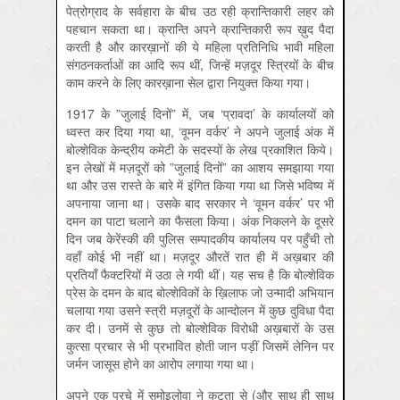
पेत्रोग्राद के सर्वहारा के बीच उठ रही क्रान्तिकारी लहर को
पहचान सकता था। क्रान्ति अपने क्रान्तिकारी रूप ख़ुद पैदा
करती है और कारख़ानों की ये महिला प्रतिनिधि भावी महिला
संगठनकर्ताओं का आदि रूप थीं, जिन्हें मज़दूर स्त्रियों के बीच
काम करने के लिए कारख़ाना सेल द्वारा नियुक्त किया गया।
1917 के ”जुलाई दिनों” में, जब ‘प्रावदा’ के कार्यालयों को
ध्‍वस्त कर दिया गया था, ‘वूमन वर्कर’ ने अपने जुलाई अंक में
बोल्शेविक केन्द्रीय कमेटी के सदस्यों के लेख प्रकाशित किये।
इन लेखों में मज़दूरों को ”जुलाई दिनों” का आशय समझाया गया
था और उस रास्ते के बारे में इंगित किया गया था जिसे भविष्य में
अपनाया जाना था। उसके बाद सरकार ने ‘वूमन वर्कर’ पर भी
दमन का पाटा चलाने का फैसला किया। अंक निकलने के दूसरे
दिन जब केरेंस्की की पुलिस सम्पादकीय कार्यालय पर पहुँची तो
वहाँ कोई भी नहीं था। मज़दूर औरतें रात ही में अख़बार की
प्रतियाँ फैक्टरियों में उठा ले गयी थीं। यह सच है कि बोल्शेविक
प्रेस के दमन के बाद बोल्शेविकों के ख़िलाफ जो उन्मादी अभियान
चलाया गया उसने स्त्री मज़दूरों के आन्दोलन में कुछ दुविधा पैदा
कर दी। उनमें से कुछ तो बोल्शेविक विरोधी अख़बारों के उस
कुत्सा प्रचार से भी प्रभावित होती जान पड़ीं जिसमें लेनिन पर
जर्मन जासूस होने का आरोप लगाया गया था।
अपने एक परचे में समोइलोवा ने कटुता से (और साथ ही साथ