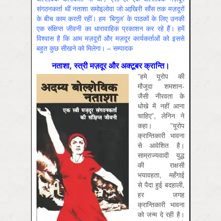
संगठनकर्ता थीं नताशा समोइलोवा जो आखि़री साँस तक मज़दूरों
के बीच काम करती रहीं। हम ‘बिगुल’ के पाठकों के लिए उनकी
एक संक्षिप्त जीवनी का धारावाहिक प्रकाशन कर रहे हैं। हमें
विश्वास है कि आम मज़दूरों और मज़दूर कार्यकर्ताओं को इससे
बहुत कुछ सीखने को मिलेगा। – सम्पादक
नताशा, स्त्री मज़दूर और अक्टूबर क्रान्ति।
”हमे यूरोप की
मौजूदा शमशान-
जैसी नीरवता के
धोखे में नहीं आना
चाहिए”, लेनिन ने
कहा। ”यूरोप
क्रान्तिकारी भावना
से आवेशित है।
साम्राज्यवादी युद्ध
की राक्षसी
भयावहता, महँगाई
से पैदा हुई बदहाली,
हर जगह
क्रान्तिकारी भावना
को जन्म दे रही है।