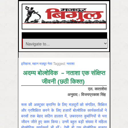
इतिहास
,
महान मज़दूर नेता
Tagged:
नताशा
अदम्‍य बोल्‍शेविक – नताशा
एक संक्षिप्त
जीवनी (छठी किश्त)
एल. काताशेवा
अनुवाद : विजयप्रकाश सिंह
रूस की अक्टूबर क्रान्ति के लिए मज़दूरों को संगठित, शिक्षित
और प्रशिक्षित करने के लिए हज़ारों बोल्शेविक कार्यकर्ताओं ने
बरसों तक बेहद कठिन हालात में, ज़बरदस्त कुर्बानियों से भरा
जीवन जीते हुए काम किया। उनमें बहुत बड़ी संख्या में महिला
बोल्शेविक कार्यकर्ता भी थीं। ऐसी ही एक बोल्शेविक मज़दूर