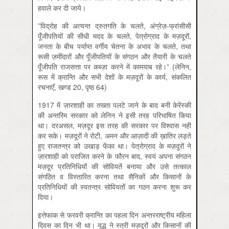
हवाले कर दी जाये।
”विद्रोह की अत्यन्त द्रुतगति के चलते, अंग्रेज़-फ्रांसीसी
पूँजीपतियों की सीधी मदद के चलते, पेत्रोग्राद के मज़दूरों,
जनता के बीच पर्याप्त वर्गीय चेतना के अभाव के चलते, तथा
रूसी ज़मींदारों और पूँजीपतियों के संगठन और तैयारी के चलते
पूँजीपति राजसत्ता पर कब्ज़ा करने में कामयाब रहे।” (लेनिन,
रूस में क्रान्ति और सभी देशों के मज़दूरों के कार्य, संकलित
रचनाएँ, खण्ड 20, पृष्ठ 64)
1917 में ज़ारशाही का तख्ता पलटे जाने के बाद बनी केरेंस्की
की अन्तरिम सरकार को लेनिन ने इसी तरह परिभाषित किया
था। दरअसल, मज़दूर इस तरह की सरकार पर विश्वास नहीं
कर सके। मज़दूरों ने रोटी, अमन और आज़ादी की ख़ातिर लड़ते
हुए राजतन्त्र को उखाड़ फेंका था। पेत्रोग्राद के मज़दूरों ने
ज़ारशाही को पराजित करने के फौरन बाद, स्वयं अपना संगठन
मज़दूर प्रतिनिधियों की सोवियतें बनाया और उसे तत्काल
संगठित व विस्तारित करना तथा सैनिकों और किसानों के
प्रतिनिधियों की स्वतन्त्र सोवियतों का गठन करना शुरू कर
दिया।
इत्तेफाक से फरवरी क्रान्ति का पहला दिन अन्तरराष्ट्रीय महिला
दिवस का दिन भी था। युद्ध ने स्त्री मज़दूरों और किसानों की