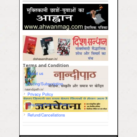
Terms and Condition
About us
Pricing/Subscription
Privacy Policy
Shipping/Delivery Policy
Refund/Cancellations