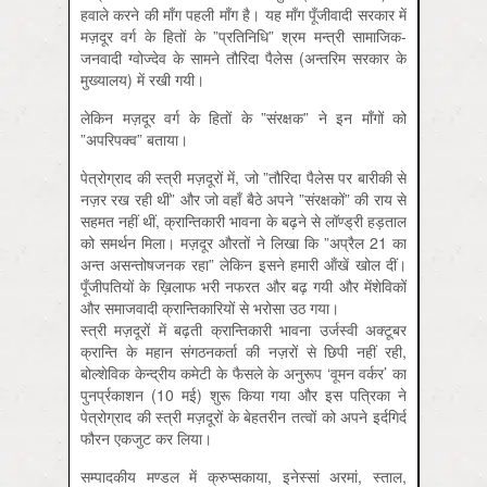
हवाले करने की माँग पहली माँग है। यह माँग पूँजीवादी सरकार में
मज़दूर वर्ग के हितों के ”प्रतिनिधि” श्रम मन्त्री सामाजिक-
जनवादी ग्वोज्देव के सामने तौरिदा पैलेस (अन्तरिम सरकार के
मुख्यालय) में रखी गयी।
लेकिन मज़दूर वर्ग के हितों के ”संरक्षक” ने इन माँगों को
”अपरिपक्व” बताया।
पेत्रोग्राद की स्त्री मज़दूरों में, जो ”तौरिदा पैलेस पर बारीकी से
नज़र रख रही थीं” और जो वहाँ बैठे अपने ”संरक्षकों” की राय से
सहमत नहीं थीं, क्रान्तिकारी भावना के बढ़ने से लॉण्ड्री हड़ताल
को समर्थन मिला। मज़दूर औरतों ने लिखा कि ”अप्रैल 21 का
अन्त असन्तोषजनक रहा” लेकिन इसने हमारी ऑंखें खोल दीं।
पूँजीपतियों के ख़िलाफ भरी नफरत और बढ़ गयी और मेंशेविकों
और समाजवादी क्रान्तिकारियों से भरोसा उठ गया।
स्त्री मज़दूरों में बढ़ती क्रान्तिकारी भावना उर्जस्वी अक्टूबर
क्रान्ति के महान संगठनकर्ता की नज़रों से छिपी नहीं रही,
बोल्शेविक केन्द्रीय कमेटी के फैसले के अनुरूप ‘वूमन वर्कर’ का
पुनर्प्रकाशन (10 मई) शुरू किया गया और इस पत्रिका ने
पेत्रोग्राद की स्त्री मज़दूरों के बेहतरीन तत्वों को अपने इर्दगिर्द
फौरन एकजुट कर लिया।
सम्पादकीय मण्डल में क्रुप्सकाया, इनेस्सां अरमां, स्ताल,