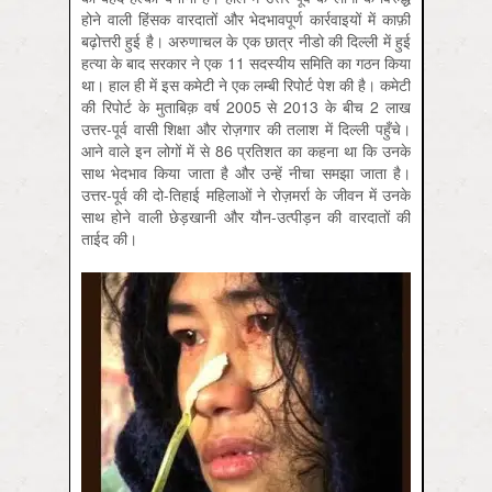
होने वाली हिंसक वारदातों और भेदभावपूर्ण कार्रवाइयों में काफ़ी
बढ़ोत्तरी हुई है। अरुणाचल के एक छात्र नीडो की दिल्ली में हुई
हत्या के बाद सरकार ने एक 11 सदस्यीय समिति का गठन किया
था। हाल ही में इस कमेटी ने एक लम्बी रिपोर्ट पेश की है। कमेटी
की रिपोर्ट के मुताबिक़ वर्ष 2005 से 2013 के बीच 2 लाख
उत्तर-पूर्व वासी शिक्षा और रोज़गार की तलाश में दिल्ली पहुँचे।
आने वाले इन लोगों में से 86 प्रतिशत का कहना था कि उनके
साथ भेदभाव किया जाता है और उन्हें नीचा समझा जाता है।
उत्तर-पूर्व की दो-तिहाई महिलाओं ने रोज़मर्रा के जीवन में उनके
साथ होने वाली छेड़खानी और यौन-उत्पीड़न की वारदातों की
ताईद की।