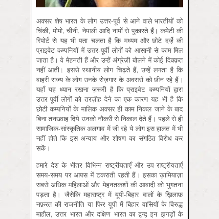
अक्सर शेष भारत के लोग उत्तर-पूर्व से आने वाले भारतीयों को
चिंकी, मोमो, चीनी, नेपाली आदि नामों से पुकारते हैं। कमेटी की
रिपोर्ट से यह भी पता चलता है कि मध्यम और छोटे दर्जे़ की
प्राइवेट कम्पनियों में उत्तर-पूर्वी लोगों को आसानी से काम मिल
जाता है। वे मेहनती हैं और उन्हें अंग्रेज़ी बोलने में कोई दिक्‍क़त
नहीं आती। इससे स्थानीय लोग चिढ़ते हैं, उन्हें लगता है कि
बाहरी राज्य के लोग उनके रोज़गार के अवसरों को छीन रहे हैं।
यहाँ यह ध्यान रखना ज़रूरी है कि प्राइवेट कम्पनियों द्वारा
उत्तर-पूर्वी लोगों को तरज़ीह देने का एक कारण यह भी है कि
छोटी कम्पनियों के मालिक अक्सर ही काम निकल जाने के बाद
बिना तनख़्वाह दिये उनको नौकरी से निकाल देते हैं। पहले से ही
सामाजिक-सांस्कृतिक अलगाव में जी रहे ये लोग इस हालत में भी
नहीं होते कि इस अन्याय और शोषण का संगठित विरोध कर
सकें।
हमारे देश के भीतर विभिन्न राष्ट्रीयताएँ और उप-राष्ट्रीयताएँ
समय-समय पर आपस में टकराती रहती हैं। इसका ख़ामियाज़ा
सबसे अधिक महिलाओं और मेहनतकशों की आबादी को भुगतना
पड़ता है। जैसेकि महाराष्ट्र में यूपी-बिहार वालों के ख़िलाफ़
नफ़रत की राजनीति या फिर यूपी में बिहार वासियों के विरुद्ध
माहौल, उत्तर भारत और दक्षिण भारत का द्वन्द्व इन झगड़ों के