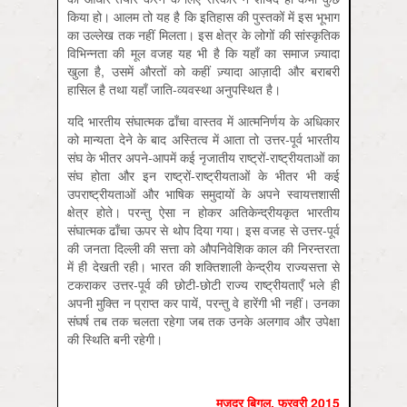
किया हो। आलम तो यह है कि इतिहास की पुस्तकों में इस भूभाग
का उल्लेख तक नहीं मिलता। इस क्षेत्र के लोगों की सांस्कृतिक
विभिन्नता की मूल वजह यह भी है कि यहाँ का समाज ज़्यादा
खुला है, उसमें औरतों को कहीं ज़्यादा आज़ादी और बराबरी
हासिल है तथा यहाँ जाति-व्यवस्था अनुपस्थित है।
यदि भारतीय संघात्मक ढाँचा वास्तव में आत्मनिर्णय के अधिकार
को मान्यता देने के बाद अस्तित्व में आता तो उत्तर-पूर्व भारतीय
संघ के भीतर अपने-आपमें कई नृजातीय राष्ट्रों-राष्ट्रीयताओं का
संघ होता और इन राष्ट्रों-राष्ट्रीयताओं के भीतर भी कई
उपराष्ट्रीयताओं और भाषिक समुदायों के अपने स्वायत्तशासी
क्षेत्र होते। परन्तु ऐसा न होकर अतिकेन्द्रीयकृत भारतीय
संघात्मक ढाँचा ऊपर से थोप दिया गया। इस वजह से उत्तर-पूर्व
की जनता दिल्ली की सत्ता को औपनिवेशिक काल की निरन्तरता
में ही देखती रही। भारत की शक्तिशाली केन्द्रीय राज्यसत्ता से
टकराकर उत्तर-पूर्व की छोटी-छोटी राज्य राष्ट्रीयताएँ भले ही
अपनी मुक्ति न प्राप्त कर पायें, परन्तु वे हारेंगी भी नहीं। उनका
संघर्ष तब तक चलता रहेगा जब तक उनके अलगाव और उपेक्षा
की स्थिति बनी रहेगी।
मज़दूर बिगुल
,
फरवरी
2015