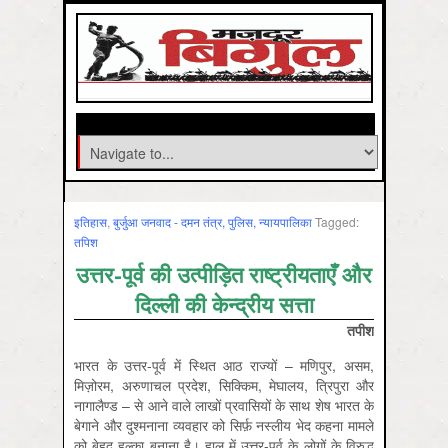
इतिहास
,
बुर्जुआ जनवाद - दमन तंत्र, पुलिस, न्‍यायपालिका
Tagged:
तपिश
उत्तर-पूर्व की उत्पीड़ित राष्ट्रीयताएँ और
दिल्ली की केन्द्रीय सत्ता
तपीश
भारत के उत्तर-पूर्व में स्थित आठ राज्यों – मणिपुर, असम,
मिज़ोरम, अरुणाचल प्रदेश, सिक्किम, मेघालय, त्रिपुरा और
नागालैण्ड – से आने वाले लाखों प्रवासियों के साथ शेष भारत के
बेगाने और दुश्मनाना व्यवहार को सिर्फ़ नस्लीय भेद कहना मामले
को बेहद हल्का बनाना है। हाल में उत्तर-पूर्व के लोगों के विरुद्ध