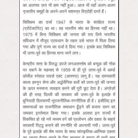
का अलगाव ज़रा भी कम नहीं हुआ। आज भी वहाँ अलग-अलग
नृजातीय समूहों के अपने-अपने सशस्त्र विद्रोही दस्ते हैं।
सिक्किम का दर्जा 1947 से भारत के संरक्षित राज्य
(प्रोटेक्टोरेट) का था। वह भारतीय संघ का हिस्सा नहीं था।
1975 में बिना सिक्किम की जनता की राय लिये भारतीय
संविधान में मौजूद प्रावधान के तहत उसे भारत में मिला लिया
गया और पूर्ण राज्य का दर्जा दे दिया गया। इसके बाद सिक्किम
भी उत्तर-पूर्व का हिस्सा माना जाने लगा।
केन्द्रीय सत्ता के विरुद्ध उपजे जनअसन्तोष को बन्दूक़ की नोंक
पर दबाने के मक़सद से 1959 से ही पूरे उत्तर-पूर्व में आर्म्ड
फ़ोर्सेज़ स्पेशल पावर्स एक्ट (आफ्स्पा) लागू है। यह दमनकारी
काला क़ानून सेना और अर्द्धसैनिक बलों को उत्तर-पूर्व की जनता
के ऊपर मनमाना व्यवहार करने की पूरी छूट देता है। अंग्रेज़ों
की ही तरह दिल्ली की सरकार की उत्तर-पूर्व के इलाक़े में
बुनियादी दिलचस्पी भूराजनीतिक-रणनीतिक ही है। इसीलिए इन
समस्याओं का राजनीतिक समाधान ढूँढ़ने की बजाय दमन का
जमकर इस्तेमाल किया गया। इसके अलावा इन राज्यों में
विकसित हो रहे नये मध्यम वर्ग को प्रलोभन और दबाव के सहारे
सरकारी पिट्ठू बनाने की रणनीति भी अपनायी गयी। उत्तर-पूर्व
के पूरे इलाक़े की शेष भारत के साथ सांस्कृतिक-आत्मिक एकता
का आधार तैयार करने के लिए सरकार ने शायद ही कभी कुछ