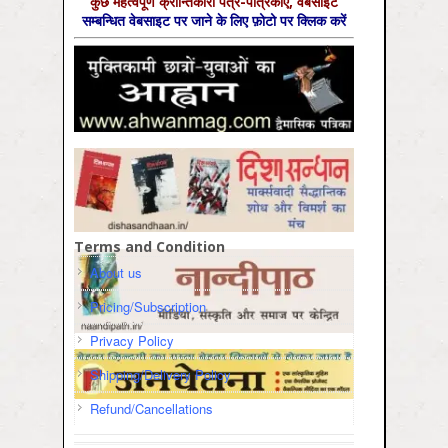
कुछ महत्‍वपूर्ण क्रान्तिकारी पत्र-पत्रिकाएँ, वेबसाइट
सम्‍बन्धित वेबसाइट पर जाने के लिए फ़ोटो पर क्लिक करें
Terms and Condition
About us
Pricing/Subscription
Privacy Policy
Shipping/Delivery Policy
Refund/Cancellations