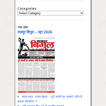
Categories
Categories
नया अंक
मज़दूर बिगुल – जून 2026
बारह साल, जनता बेहाल – टूटे सपनों का अम्बार! कौन है
इसका ज़िम्मेदार ?
क्यों लगातार गिर रहा है भारतीय रुपया?