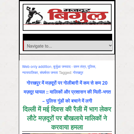
Web only addition
,
बुर्जुआ जनवाद - दमन तंत्र, पुलिस,
न्‍यायपालिका
,
संघर्षरत जनता
Tagged:
गोरखपुर
गोरखपुर में मज़दूरों पर गोलीबारी में कम से कम 20
मज़दूर घायल :: मालिकों और प्रशासन की मिली-भगत
– पुलिस गुंडों को बचाने में लगी
दिल्‍ली में मई दिवस की रैली में भाग लेकर
लौटे मज़दूरों पर बौखलाये मालिकों ने
करवाया हमला