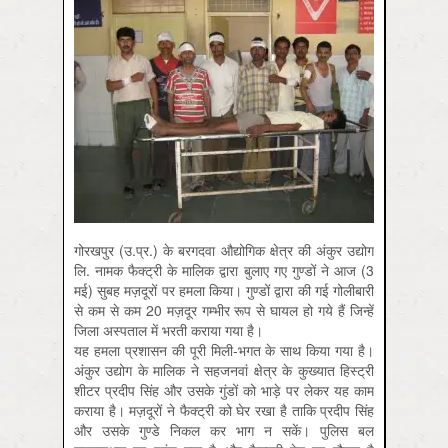
गोरखपुर (उ.प्र.) के बरगदवा औद्योगिक क्षेत्र की अंकुर उद्योग
लि. नामक फैक्‍ट्री के मालिक द्वारा बुलाए गए गुण्‍डों ने आज (3
मई) सुबह मज़दूरों पर हमला किया। गुण्‍डों द्वारा की गई गोलीबारी
से कम से कम 20 मज़दूर गम्‍भीर रूप से घायल हो गये हैं जिन्‍हें
जिला अस्‍पताल में भरती कराया गया है।
यह हमला प्रशासन की पूरी मिली-भगत के साथ किया गया है।
अंकुर उद्योग के मालिक ने सहजनवां क्षेत्र के कुख्‍यात हिस्‍ट्री
शीटर प्रदीप सिंह और उसके गुंडों को भाड़े पर लेकर यह काम
कराया है। मज़दूरों ने फैक्‍ट्री को घेर रखा है ताकि प्रदीप सिंह
और उसके गुण्‍डे निकल कर भाग न सकें। पुलिस बल