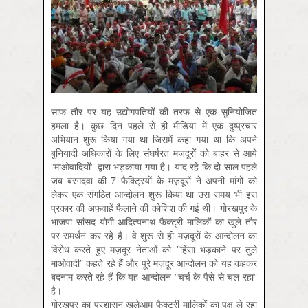
साफ तौर पर यह उद्योगपतियों की तरफ से एक सुनियोजित
हमला है। कुछ दिन पहले से ही मीडिया में एक दुष्‍प्रचार
अभियान शुरू किया गया था जिसमें कहा गया था कि अपने
बुनियादी अधिकारों के लिए संघर्षरत मज़दूरों को बाहर से आये
”माओवादियों” द्वारा भड़काया गया है। याद रहे कि दो साल पहले
जब बरगदवा की 7 फैक्ट्रियों के मज़दूरों ने अपनी मांगों को
लेकर एक संगठित आन्‍दोलन शुरू किया था उस समय भी इस
प्रकार की अफवाहें फैलाने की कोशिश की गई थी। गोरखपुर के
भाजपा सांसद योगी आदित्‍यनाथ फैक्‍ट्री मालिकों का खुले तौर
पर समर्थन कर रहे हैं। वे शुरू से ही मज़दूरों के आन्‍दोलन का
विरोध करते हुए मज़दूर नेताओं को ”हिंसा भड़काने पर तुले
माओवादी” कहते रहे हैं और पूरे मज़दूर आन्‍दोलन को यह कहकर
बदनाम करते रहे हैं कि यह आन्‍दोलन ”चर्च के पैसे से चल रहा”
है।
गोरखपुर का प्रशासन खुलेआम फैक्‍ट्री मालिकों का पक्ष ले रहा