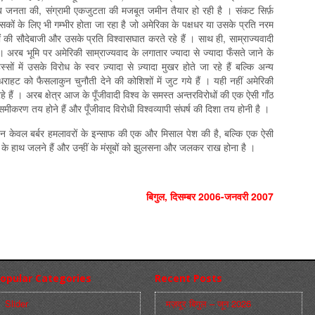
नता की, संग्रामी एकजुटता की मजबूत जमीन तैयार हो रही है । संकट सिर्फ़
कों के लिए भी गम्भीर होता जा रहा है जो अमेरिका के पक्षधर या उसके प्रति नरम
ों की सौदेबाजी और उसके प्रति विश्‍वासघात करते रहे हैं । साथ ही, साम्राज्यवादी
। अरब भूमि पर अमेरिकी साम्राज्यवाद के लगातार ज्यादा से ज्यादा फँसते जाने के
 में उसके विरोध के स्वर ज़्यादा से ज़्यादा मुखर होते जा रहे हैं बल्कि अन्य
ैधराहट को फैसलाकुन चुनौती देने की कोशिशों में जुट गये हैं । यही नहीं अमेरिकी
 हैं । अरब क्षेत्र आज के पूँजीवादी विश्‍व के समस्त अन्तरविरोधों की एक ऐसी गाँठ
मीकरण तय होने हैं और पूँजीवाद विरोधी विश्‍वव्यापी संघर्ष की दिशा तय होनी है ।
 ने न केवल बर्बर हमलावरों के इन्साफ की एक और मिसाल पेश की है, बल्कि एक ऐसी
ीं के हाथ जलने हैं और उन्हीं के मंसूबों को झुलसना और जलकर राख होना है ।
बिगुल, दिसम्‍बर 2006-जनवरी 2007
opular Categories
Recent Posts
Slider
मज़दूर बिगुल – जून 2026