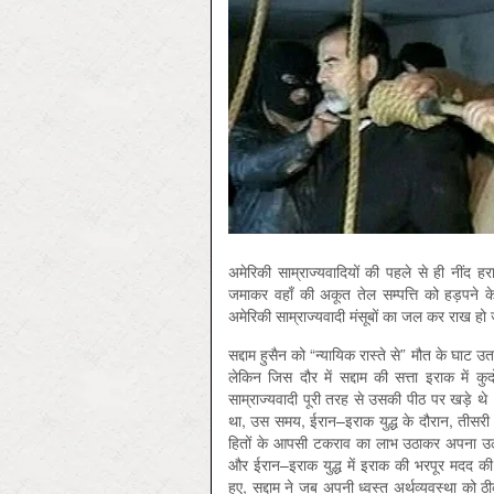
अमेरिकी साम्राज्यवादियों की पहले से ही नीं
जमाकर वहाँ की अकूत तेल सम्पत्ति को हड़पने के अ
अमेरिकी साम्राज्यवादी मंसूबों का जल कर राख हो
सद्दाम हुसैन को “न्यायिक रास्ते से” मौत के घाट 
लेकिन जिस दौर में सद्दाम की सत्ता इराक में 
साम्राज्यवादी पूरी तरह से उसकी पीठ पर खड़े थे
था, उस समय, ईरान–इराक युद्ध के दौरान, तीसरी दुनिय
हितों के आपसी टकराव का लाभ उठाकर अपना उल्ल
और ईरान–इराक युद्ध में इराक की भरपूर मदद की
हुए, सद्दाम ने जब अपनी ध्वस्त अर्थव्यवस्था को 