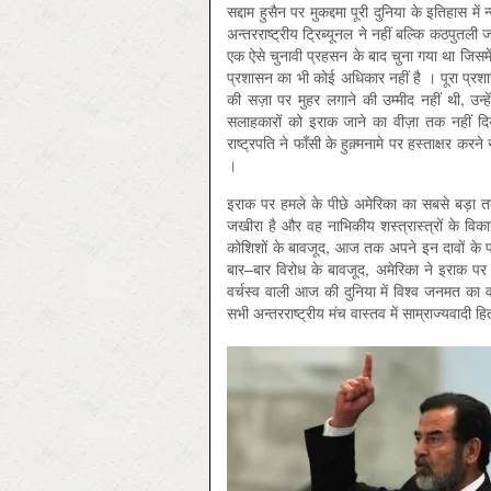
सद्दाम हुसैन पर मुकद्दमा पूरी दुनिया के इतिहास
अन्तरराष्‍ट्रीय ट्रिब्यूनल ने नहीं बल्कि कठपुतल
एक ऐसे चुनावी प्रहसन के बाद चुना गया था जिसमे
प्रशासन का भी कोई अधिकार नहीं है । पूरा प्रशासन
की सज़ा पर मुहर लगाने की उम्मीद नहीं थी, उ
सलाहकारों को इराक जाने का वीज़ा तक नहीं द
राष्‍ट्रपति ने फाँसी के हुक़्मनामे पर हस्ताक्ष
।
इराक पर हमले के पीछे अमेरिका का सबसे बड़ा तर
जखीरा है और वह नाभिकीय शस्त्रास्त्रों के विकास
कोशिशों के बावजूद, आज तक अपने इन दावों के पक्ष म
बार–बार विरोध के बावजूद, अमेरिका ने इराक प
वर्चस्व वाली आज की दुनिया में विश्‍व जनमत का 
सभी अन्तरराष्‍ट्रीय मंच वास्तव में साम्राज्यवादी हि