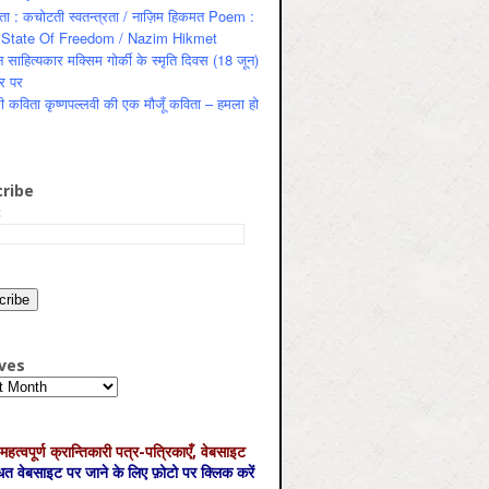
ता : कचोटती स्वतन्त्रता / नाज़िम हिकमत Poem :
State Of Freedom / Nazim Hikmet
 साहित्यकार मक्सिम गोर्की के स्मृति दिवस (18 जून)
र पर
ी कविता कृष्णपल्लवी की एक मौजूँ कविता – हमला हो
ribe
:
ves
es
महत्‍वपूर्ण क्रान्तिकारी पत्र-पत्रिकाएँ, वेबसाइट
्धित वेबसाइट पर जाने के लिए फ़ोटो पर क्लिक करें