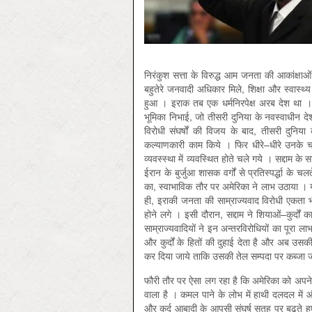
निरंकुश सत्ता के विरुद्ध आम जनता की आकांक्षाओ
बहुतेरे जनवादी अधिकार मिले, शिक्षा और स्वास्थ
हुआ । इराक तब एक धर्मनिरपेक्ष अरब देश था । उ
भूमिका निभाई, जो तीसरी दुनिया के नवस्वाधीन दे
विरोधी संघर्षों की विजय के बाद, तीसरी दुनिया 
कल्याणकारी काम किये । फिर धीरे–धीरे उनके चर
व्यवस्स्था में व्यवस्थित होते चले गये । सद्दाम के
ईरान के बुर्जुआ शासक वर्गों से प्रतिस्पर्द्धा क
का, स्वाभाविक तौर पर अमेरिका ने लाभ उठाया ।
ही, इराकी जनता की साम्राज्यवाद विरोधी एकता भी
होने लगे । इसी दौरान, सद्दाम ने शियाओं–कुर्दों
साम्राज्यवादियों ने इन अन्तरविरोधियों का पू
और कुर्दों के हितों की दुहाई देता है और अब उस
कर दिया जाये ताकि उसकी तेल सम्पदा पर कब्जा
फौरी तौर पर ऐसा लग रहा है कि अमेरिका को अपने
वाला है । कमल पाने के लोभ में हाथी दलदल में औ
और कुर्द आबादी के आपसी संघर्ष सतह पर बढ़ते हुए