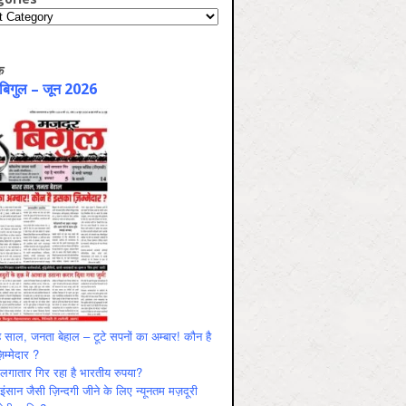
ries
क
 बिगुल – जून 2026
 साल, जनता बेहाल – टूटे सपनों का अम्बार! कौन है
म्मेदार ?
ं लगातार गिर रहा है भारतीय रुपया?
ंसान जैसी ज़िन्दगी जीने के लिए न्यूनतम मज़दूरी