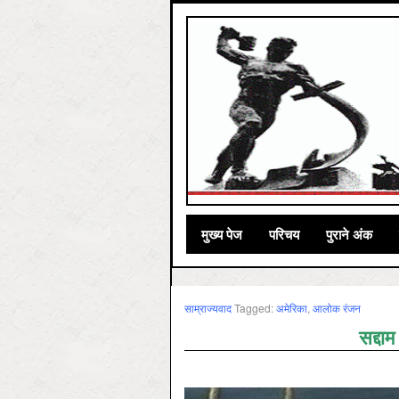
मुख्‍य पेज
परिचय
पुराने अंक
साम्राज्‍यवाद
Tagged:
अमेरिका
,
आलोक रंजन
सद्दाम