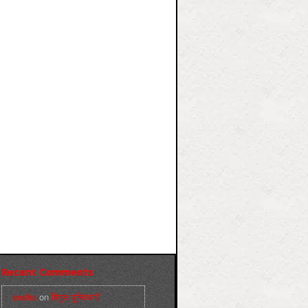
Recent Comments
sneha
on
बिगुल पुस्तिकाएँ