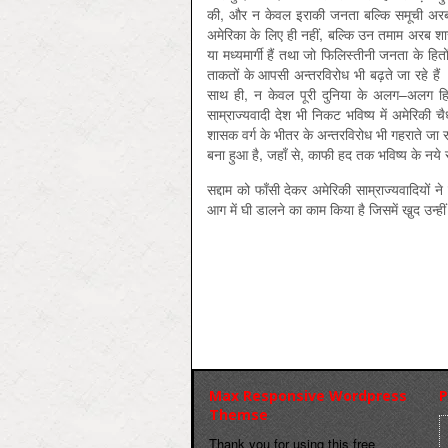
की, और न केवल इराकी जनता बल्कि समूची अरब ज
अमेरिका के लिए ही नहीं, बल्कि उन तमाम अरब शास
या मध्यमार्गी हैं तथा जो फिलिस्तीनी जनता के हित
ताकतों के आपसी अन्तरविरोध भी बढ़ते जा रहे हैं 
साथ ही, न केवल पूरी दुनिया के अलग–अलग हिस्सों
साम्राज्यवादी देश भी निकट भविष्‍य में अमेरिकी च
शासक वर्ग के भीतर के अन्तरविरोध भी गहराते जा रहे
बना हुआ है, जहाँ से, काफी हद तक भविष्‍य के नये स
सद्दाम को फाँसी देकर अमेरिकी साम्राज्यवादियों
आग में घी डालने का काम किया है जिसमें खु़द उन्ह
Max Responsive Wordpress
P
Themse
Thank you for using this free