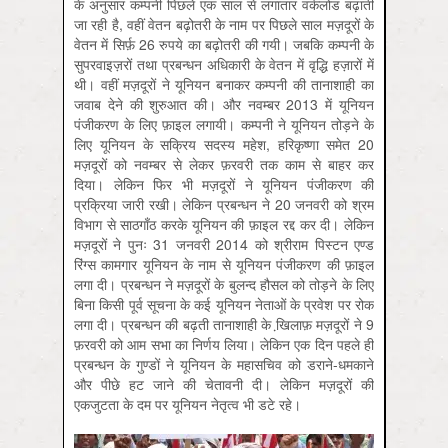
के अनुसार कम्पनी पिछले एक साल से लगातार वर्कलोड बढ़ाती
जा रही है, वहीं वेतन बढ़ोतरी के नाम पर पिछले साल मज़दूरों के
वेतन में सिर्फ़ 26 रुपये का बढ़ोतरी की गयी। जबकि कम्पनी के
सुपरवाइज़रों तथा प्रबन्धन अधिकारी के वेतन में वृद्धि हज़ारों में
थी। वहीं मज़दूरों ने यूनियन बनाकर कम्पनी की तानाशाही का
जवाब देने की शुरुआत की। और नवम्बर 2013 में यूनियन
पंजीकरण के लिए फ़ाइल लगायी। कम्पनी ने यूनियन तोड़ने के
लिए यूनियन के सक्रिय सदस्य महेश, हरिकृष्णा समेत 20
मज़दूरों को नवम्बर से लेकर फ़रवरी तक काम से बाहर कर
दिया। लेकिन फिर भी मज़दूरों ने यूनियन पंजीकरण की
प्रक्रिया जारी रखी। लेकिन प्रबन्धन ने 20 जनवरी को श्रम
विभाग से साठगाँठ करके यूनियन की फ़ाइल रद्द कर दी। लेकिन
मज़दूरों ने पुनः 31 जनवरी 2014 को श्रीराम पिस्टन एण्ड
रिंग्स कामगार यूनियन के नाम से यूनियन पंजीकरण की फ़ाइल
लगा दी। प्रबन्धन ने मज़दूरों के बुलन्द हौसल को तोड़ने के लिए
बिना किसी पूर्व सूचना के कई यूनियन नेताओं के प्रवेश पर रोक
लगा दी। प्रबन्धन की बढ़ती तानाशाही के खि़लाफ़ मज़दूरों ने 9
फ़रवरी को आम सभा का निर्णय लिया। लेकिन एक दिन पहले ही
प्रबन्धन के गुण्डों ने यूनियन के महासचिव को डराने-धमकाने
और पीछे हट जाने की चेतावनी दी। लेकिन मज़दूरों की
एकजुटता के दम पर यूनियन नेतृत्व भी डटे रहे।