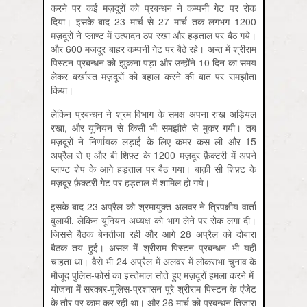
करने पर कई मज़दूरों को प्रबन्धन ने कम्पनी गेट पर रोक
दिया। इसके बाद 23 मार्च से 27 मार्च तक लगभग 1200
मज़दूरों ने प्लाण्ट में उत्पादन ठप रखा और हड़ताल पर बैठ गये।
और 600 मज़दूर बाहर कम्पनी गेट पर बैठे रहे। अन्त में श्रीराम
पिस्टन प्रबन्धन को झुकना पड़ा और उन्होंने 10 दिन का समय
लेकर बर्खास्त मज़दूरों को बहाल करने की बात पर समझौता
किया।
लेकिन प्रबन्धन ने श्रम विभाग के समक्ष अपना रुख अड़ियल
रखा, और यूनियन से किसी भी समझौते से मुकर गयी। तब
मज़दूरों ने निर्णायक लड़ाई के लिए कमर कस ली और 15
अप्रैल से ए और बी शिफ़्ट के 1200 मज़दूर फ़ैक्टरी में अपने
प्लाण्ट शेप के आगे हड़ताल पर बैठ गया। बाक़ी सी शिफ़्ट के
मज़दूर फ़ैक्टरी गेट पर हड़ताल में शामिल हो गये।
इसके बाद 23 अप्रैल को श्रमायुक्त अलवर ने त्रिपक्षीय वार्ता
बुलायी, लेकिन यूनियन अध्यक्ष को भाग लेने पर रोक लगा दी।
जिससे बैठक बेनतीजा रही और आगे 28 अप्रैल को दोबारा
बैठक तय हुई। असल में श्रीराम पिस्टन प्रबन्धन भी यही
चाहता था। वैसे भी 24 अप्रैल में अलवर में लोकसभा चुनाव के
मौजूद पुलिस-फोर्स का इस्तेमाल सोते हुए मज़दूरों हमला करने में
योजना में सरकार-पुलिस-प्रशासन पूरे श्रीराम पिस्टन के एंजेट
के तौर पर काम कर रही था। और 26 मार्च को प्रबन्धन तिजारा