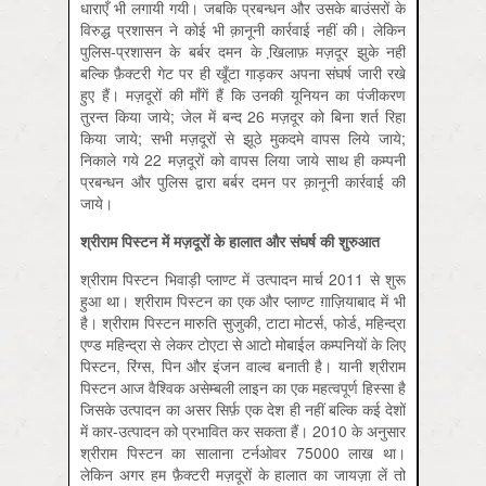
धाराएँ भी लगायी गयी। जबकि प्रबन्धन और उसके बाउंसरों के
विरुद्ध प्रशासन ने कोई भी क़ानूनी कार्रवाई नहीं की। लेकिन
पुलिस-प्रशासन के बर्बर दमन के खि़लाफ़ मज़दूर झुके नहीं
बल्कि फ़ैक्टरी गेट पर ही खूँटा गाड़कर अपना संघर्ष जारी रखे
हुए हैं। मज़दूरों की माँगें हैं कि उनकी यूनियन का पंजीकरण
तुरन्त किया जाये; जेल में बन्द 26 मज़दूर को बिना शर्त रिहा
किया जाये; सभी मज़दूरों से झूठे मुकदमे वापस लिये जाये;
निकाले गये 22 मज़दूरों को वापस लिया जाये साथ ही कम्पनी
प्रबन्धन और पुलिस द्वारा बर्बर दमन पर क़ानूनी कार्रवाई की
जाये।
श्रीराम पिस्टन में मज़दूरों के हालात और संघर्ष की शुरुआत
श्रीराम पिस्टन भिवाड़ी प्लाण्ट में उत्पादन मार्च 2011 से शुरू
हुआ था। श्रीराम पिस्टन का एक और प्लाण्ट ग़ाज़ियाबाद में भी
है। श्रीराम पिस्टन मारुति सुजुकी, टाटा मोटर्स, फोर्ड, महिन्द्रा
एण्ड महिन्द्रा से लेकर टोएटा से आटो मोबाईल कम्पनियों के लिए
पिस्टन, रिंग्स, पिन और इंजन वाल्व बनाती है। यानी श्रीराम
पिस्टन आज वैश्विक असेम्बली लाइन का एक महत्वपूर्ण हिस्सा है
जिसके उत्पादन का असर सिर्फ़ एक देश ही नहीं बल्कि कई देशों
में कार-उत्पादन को प्रभावित कर सकता हैं। 2010 के अनुसार
श्रीराम पिस्टन का सालाना टर्नओवर 75000 लाख था।
लेकिन अगर हम फ़ैक्टरी मज़दूरों के हालात का जायज़ा लें तो