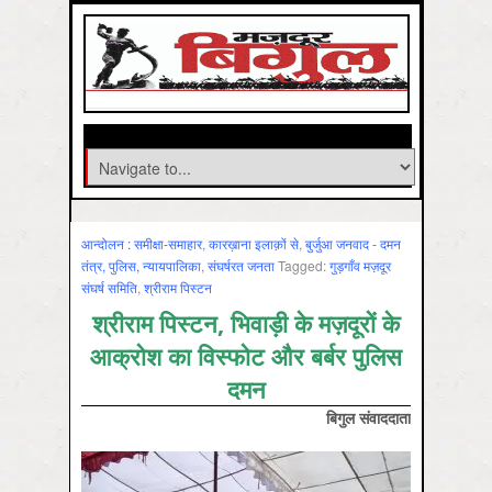
आन्‍दोलन : समीक्षा-समाहार
,
कारख़ाना इलाक़ों से
,
बुर्जुआ जनवाद - दमन
तंत्र, पुलिस, न्‍यायपालिका
,
संघर्षरत जनता
Tagged:
गुड़गाँव मज़दूर
संघर्ष समिति
,
श्रीराम पिस्टन
श्रीराम पिस्टन, भिवाड़ी के मज़दूरों के
आक्रोश का विस्फोट और बर्बर पुलिस
दमन
बिगुल संवाददाता