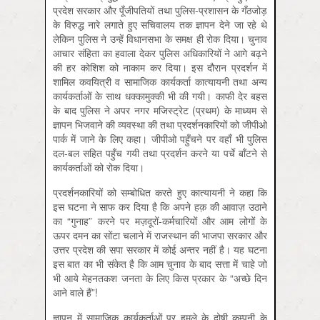
प्रदेश सरकार और पूँजीपतियों तथा पुलिस-प्रशासन के गँठजोड़
के विरुद्ध नारे लगाते हुए सचिवालय तक ज्ञापन देने जा रहे थे
लेकिन पुलिस ने उन्हें विधानसभा के समक्ष ही रोक दिया। चुनाव
आचार संहिता का हवाला देकर पुलिस अधिकारियों ने आगे बढ़ने
की हर कोशिश को नाकाम कर दिया। इस दौरान प्रदर्शन में
शामिल कवयित्री व सामाजिक कार्यकर्ता कात्यायनी तथा अन्य
कार्यकर्ताओं के साथ धक्कामुक्की भी की गयी। काफी देर बहस
के बाद पुलिस ने अपर नगर मजिस्ट्रेट (प्रथम) के माध्यम से
ज्ञापन भिजवाने की व्यवस्था की तथा प्रदर्शनकारियों को जीपीओ
पार्क में जाने के लिए कहा। जीपीओ पहुँचने पर वहाँ भी पुलिस
दल-बल सहित पहुँच गयी तथा प्रदर्शन करने या पर्चे बाँटने से
कार्यकर्ताओं को रोक दिया।
प्रदर्शनकारियों को सम्बोधित करते हुए कात्यायनी ने कहा कि
इस घटना ने साफ कर दिया है कि अपने हक़ की आवाज़ उठाने
का “गुनाह” करने पर मज़दूरों-कर्मचारियों और आम लोगों के
ऊपर दमन का सोंटा चलाने में राजस्थान की भाजपा सरकार और
उत्तर प्रदेश की सपा सरकार में कोई अन्तर नहीं है। यह घटना
इस बात का भी संकेत है कि आम चुनाव के बाद सत्ता में चाहे जो
भी आये मेहनतकश जनता के लिए किस प्रकार के “अच्छे दिन
आने वाले हैं”!
ज्ञापन में सामाजिक कार्यकर्ताओं पर हमले के दोषी कम्पनी के