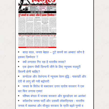
बारह साल, जनता बेहाल – टूटे सपनों का अम्बार! कौन है
इसका ज़िम्मेदार ?
क्यों लगातार गिर रहा है भारतीय रुपया?
एक इंसान जैसी ज़िन्दगी जीने के लिए न्यूनतम मज़दूरी
कितनी होनी चाहिए?
कर्नाटक और तेलंगाना में न्यूनतम वेतन वृद्धि : नाकाफ़ी और
देरी से लागू की गयी बढ़ोत्तरी
जनता के विरोध से घबराकर उत्तर प्रदेश सरकार ने एक
बार फिर लगाया एस्मा!
पश्चिम बंगाल में भाजपा सरकार और बुलडोज़र का आतंक!
कॉकरोच जनता पार्टी और उसकी लोकप्रियता : भारतीय
जनता में व्‍यवस्‍था और मौजूदा सरकार के प्रति बढ़ते गुस्‍से व