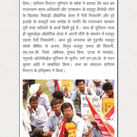
दिया। श्रीराम पिस्टन यूनियन के महेश ने बताया कि कल हम
राजस्थान श्रम-अधिकारी और प्रशासन के मज़दूर-विरोधी रवैये
के खि़लाफ़ भिवाड़ी औद्योगिक क्षेत्र में रैली निकालेंगे और पूरे
इलाक़े के मज़दूरों तक सन्देश ले जायेंगे कि राजस्थान सरकार
पूरी तरह मालिकों के हाथों बिकी हुई है। साथ ही यूनियन जल्द
ही ख़ुशखेड़ा औद्योगिक क्षेत्र में अपनी माँगों के समर्थन में मज़दूर
एकता रैली निकालेगी। आज हुई जनसभा को गुड़गाँव मज़दूर
संघर्ष सीमित से अजय, बिगुल मज़दूर दस्ता की शिवानी,
एफ.एफ.सी. रिको, ओमैक्स, मुंजल किरु, एटक से सचदेवा,
न्यूयार्क ओटोमोबईल यूनियन से सुजैन, राने एन.एस.के. से पवन
कुमार आदि ने सम्बोधित किया। सभा का संचालन श्रीराम
पिस्टन के हरिकृष्णा ने किया।