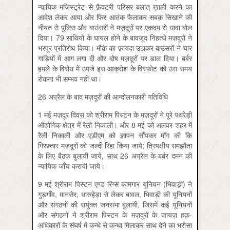
न्यायिक मजिस्ट्रेट से फ़ैक्टरी परिसर बलात् ख़ाली करने का
आदेश लेकर आया और फिर आतंक फैलाकर सबक़ सिखाने की
नीयत से पुलिस और बाउंसरों ने मज़दूरों पर एकदम से धावा बोल
दिया। 79 साथियों के घायल होने के बावजूद निहत्थे मज़दूरों ने
भरपूर प्रतिरोध किया। मौक़े का फ़ायदा उठाकर बाउंसरों ने चार
गाड़ियों में आग लगा दी और दोष मज़दूरों पर डाल दिया। बर्बर
हमले के विरोध में उपजे इस आक्रोश के विस्फोट को उस समय
रोकना भी सम्भव नहीं था।
26 अप्रैल के बाद मज़दूरों की आन्दोलनकारी गतिविधि
1 मई मज़दूर दिवस को श्रीराम पिस्टन के मज़दूरों ने पूरे पथरेड़ी
औद्योगिक क्षेत्र में रैली निकाली। और 8 मई को अलवर शहर में
रैली निकाली और एडीएम को ज्ञापन सौंपकर माँग की कि
गिरफ़्तार मज़दूरों को जल्दी रिहा किया जाये; त्रिपक्षीय समझौता
के लिए बैठक बुलायी जाये, साथ 26 अप्रैल के बर्बर दमन की
न्यायिक जाँच करायी जाये।
9 मई श्रीराम पिस्टन एण्ड रिंग्स कामगार यूनियन (भिवाड़ी) ने
गुड़गाँव, मानसेर, धारुहेड़ा से लेकर बावल, भिवाड़ी की यूनियनों
और संगठनों की सयुंक्त जनसभा बुलायी, जिसमें कई यूनियनों
और संगठनों ने श्रीराम पिस्टन के मज़दूरों के जायज़ हक़-
अधिकारों के संघर्ष में कन्धे से कन्धा मिलाकर साथ देने का भरोसा