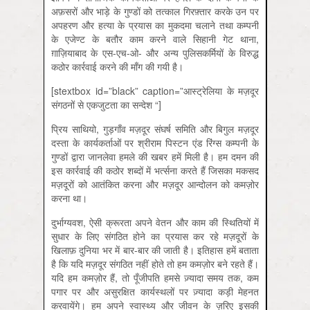
अफ़सरों और भाड़े के गुण्डों को तत्काल गिरफ़्तार करके उन पर
अपहरण और हत्या के प्रयास का मुकदमा चलाने तथा कम्पनी
के एजेण्ट के बतौर काम करने वाले सिहानी गेट थाना,
ग़ाज़ियाबाद के एस-एच-ओ- और अन्य पुलिसकर्मियों के विरुद्ध
कठोर कार्रवाई करने की माँग की गयी है।
[stextbox id=”black” caption=”आस्ट्रेलिया के मज़दूर
संगठनों से एकजुटता का सन्देश “]
प्रिय साथियो, गुड़गाँव मज़दूर संघर्ष समिति और बिगुल मज़दूर
दस्ता के कार्यकर्ताओं पर श्रीराम पिस्टन एंड रिंग्स कम्पनी के
गुण्डों द्वारा जानलेवा हमले की खबर हमें मिली है। हम दमन की
इस कार्रवाई की कठोर शब्दों में भर्त्सना करते हैं जिसका मकसद
मज़दूरों को आतंकित करना और मज़दूर आन्दोलन को कमज़ोर
करना था।
दुर्भाग्यवश, ऐसी क्रूरता अपने वेतन और काम की स्थितियों में
सुधार के लिए संगठित होने का प्रयास कर रहे मज़दूरों के
खिलाफ़ दुनिया भर में बार-बार की जाती है। इतिहास हमें बताता
है कि यदि मज़दूर संगठित नहीं होते तो हम कमज़ोर बने रहते हैं।
यदि हम कमज़ोर हैं, तो पूँजीपति हमसे ज़्यादा समय तक, कम
पगार पर और असुरक्षित कार्यस्थलों पर ज़्यादा कड़ी मेहनत
करवायेंगे। हम अपने स्वास्थ्य और जीवन के ज़रिए इसकी