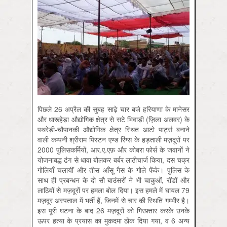
पिछले 26 अप्रैल की सुबह साढ़े चार बजे हरियाणा के मानेसर
और धारूहेड़ा औद्योगिक क्षेत्र से सटे भिवाड़ी (ज़िला अलवर) के
पथरेड़ी-चौपानकी औद्योगिक क्षेत्र स्थित आटो पार्ट्स बनाने
वाली कम्पनी श्रीराम पिस्टन एण्ड रिंग्स के हड़ताली मज़दूरों पर
2000 पुलिसकर्मियों, आर.ए.एफ़ और कोबरा फोर्स के जवानों ने
योजनाबद्ध ढंग से धावा बोलकर बर्बर लाठीचार्ज किया, दस चक्र
गोलियाँ चलायीं और तीस आँसू गैस के गोले फेंके। पुलिस के
साथ ही प्रबन्धन के दो सौ बाउंसरों ने भी चाकुओं, रॉडों और
लाठियों से मज़दूरों पर हमला बोल दिया। इस हमले में घायल 79
मज़दूर अस्पताल में भर्ती हैं, जिनमें से चार की स्थिति गम्भीर है।
इस पूरी घटना के बाद 26 मज़दूरों को गिरफ़्तार करके उनके
ऊपर हत्या के प्रयास का मुकदमा ठोंक दिया गया, व 6 अन्य