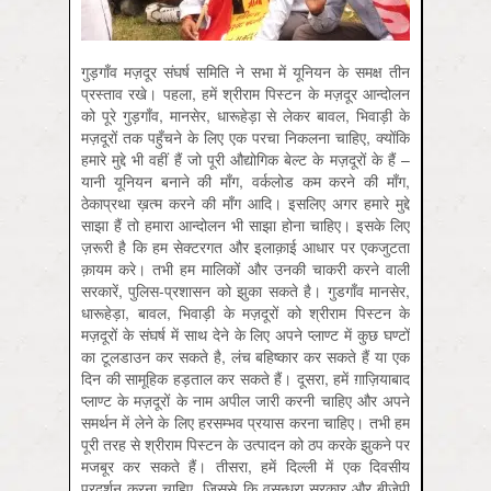
गुड़गाँव मज़दूर संघर्ष समिति ने सभा में यूनियन के समक्ष तीन
प्रस्ताव रखे। पहला, हमें श्रीराम पिस्टन के मज़दूर आन्दोलन
को पूरे गुड़गाँव, मानसेर, धारूहेड़ा से लेकर बावल, भिवाड़ी के
मज़दूरों तक पहुँचने के लिए एक परचा निकलना चाहिए, क्योंकि
हमारे मुद्दे भी वहीं हैं जो पूरी औद्योगिक बेल्ट के मज़दूरों के हैं –
यानी यूनियन बनाने की माँग, वर्कलोड कम करने की माँग,
ठेकाप्रथा ख़त्म करने की माँग आदि। इसलिए अगर हमारे मुद्दे
साझा हैं तो हमारा आन्दोलन भी साझा होना चाहिए। इसके लिए
ज़रूरी है कि हम सेक्टरगत और इलाक़ाई आधार पर एकजुटता
क़ायम करे। तभी हम मालिकों और उनकी चाकरी करने वाली
सरकारें, पुलिस-प्रशासन को झुका सकते है। गुडगाँव मानसेर,
धारूहेड़ा, बावल, भिवाड़ी के मज़दूरों को श्रीराम पिस्टन के
मज़दूरों के संघर्ष में साथ देने के लिए अपने प्लाण्ट में कुछ घण्टों
का टूलडाउन कर सकते है, लंच बहिष्कार कर सकते हैं या एक
दिन की सामूहिक हड़ताल कर सकते हैं। दूसरा, हमें ग़ाज़ियाबाद
प्लाण्ट के मज़दूरों के नाम अपील जारी करनी चाहिए और अपने
समर्थन में लेने के लिए हरसम्भव प्रयास करना चाहिए। तभी हम
पूरी तरह से श्रीराम पिस्टन के उत्पादन को ठप करके झुकने पर
मजबूर कर सकते हैं। तीसरा, हमें दिल्ली में एक दिवसीय
प्रदर्शन करना चाहिए, जिससे कि वसुन्धरा सरकार और बीजेपी