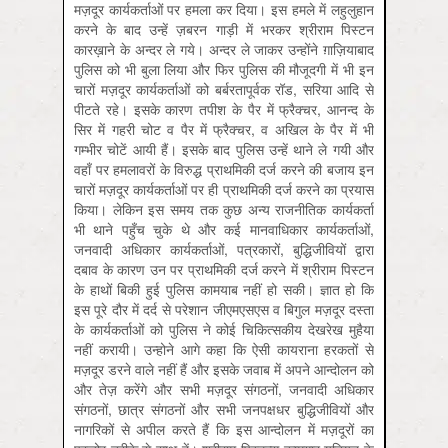
मज़दूर कार्यकर्ताओं पर हमला कर दिया। इस हमले में लहुलुहान
करने के बाद उन्हें ज़बरन गाड़ी में भरकर श्रीराम पिस्टन
कारख़ाने के अन्दर ले गये। अन्दर ले जाकर उन्होंने ग़ाज़ियाबाद
पुलिस को भी बुला लिया और फिर पुलिस की मौजूदगी में भी इन
चारों मज़दूर कार्यकर्ताओं को बर्बरतापूर्वक रॉड, सरिया आदि से
पीटते रहे। इसके कारण तपीश के पैर में फ्रैक्चर, आनन्द के
सिर में गहरी चोट व पैर में फ्रैक्चर, व अखिल के पैर में भी
गम्भीर चोटें आयी हैं। इसके बाद पुलिस उन्हें थाने ले गयी और
वहाँ पर हमलावरों के विरुद्ध प्राथमिकी दर्ज करने की बजाय इन
चारों मज़दूर कार्यकर्ताओं पर ही प्राथमिकी दर्ज करने का प्रयास
किया। लेकिन इस समय तक कुछ अन्य राजनीतिक कार्यकर्ता
भी थाने पहुँच चुके थे और कई मानवाधिकार कार्यकर्ताओं,
जनवादी अधिकार कार्यकर्ताओं, पत्रकारों, बुद्धिजीवियों द्वारा
दबाव के कारण उन पर प्राथमिकी दर्ज करने में श्रीराम पिस्टन
के हाथों बिकी हुई पुलिस कामयाब नहीं हो सकी। ज्ञात हो कि
इस पूरे दौर में दर्द से परेशान जीएमएसएस व बिगुल मज़दूर दस्ता
के कार्यकर्ताओं को पुलिस ने कोई चिकित्सकीय देखरेख मुहैया
नहीं करायी। उन्होने आगे कहा कि ऐसी कायराना हरकतों से
मज़दूर डरने वाले नहीं हैं और इसके जवाब में अपने आन्दोलन को
और तेज़ करेंगे और सभी मज़दूर संगठनों, जनवादी अधिकार
संगठनों, छात्र संगठनों और सभी जनपक्षधर बुद्धिजीवियों और
नागरिकों से अपील करते हैं कि इस आन्दोलन में मज़दूरों का