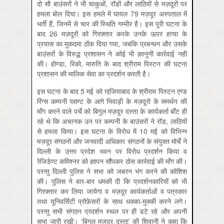
दो सौ बाउंसरों ने भी चाकुओं, रॉडों और लाठियों से मज़दूरों पर
हमला बोल दिया। इस हमले में घायल 79 मज़दूर अस्पताल में
भर्ती हैं, जिनमें से चार की स्थिति गम्भीर है। इस पूरी घटना के
बाद 26 मज़दूरों को गिरफ़्तार करके उनके ऊपर हत्या के
प्रयास का मुकदमा ठोंक दिया गया, जबकि प्रबन्धन और उसके
बाउंसरों के विरुद्ध प्रशासन ने कोई भी क़ानूनी कार्रवाई नहीं
की। होण्डा, रिको, मारुति के बाद श्रीराम पिस्टन की घटना
प्रशासन की मालिक सेवा का प्रदर्शन करती है।
इस घटना के बाद 5 मई को ग़ाजि़याबाद के श्रीराम पिस्टन एण्ड
रिंग्स कम्पनी प्लाण्ट के आगे भिवाड़ी के मज़दूरो के समर्थन की
माँग करने वाले पर्चे को बिगुल मज़दूर दस्ता के कार्यकर्ता बाँट ही
रहे थे कि अचानक उन पर कम्पनी के बाउंसरों ने रॉड, लाठियों
से हमला किया। इस घटना के विरोध में 10 मई को विभिन्न
मज़दूर संगठनों और जनवादी अधिकार संगठनों के संयुक्त मोर्चे ने
दिल्ली के उत्तर प्रदेश भवन पर विरोध प्रदर्शन किया व
रेजिडेण्ट कमिश्नर को ज्ञापन सौंपकर ठोस कार्रवाई की माँग की।
परन्तु दिल्ली पुलिस ने सभा को जबरन भंग करने की कोशिश
की। पुलिस ने बार-बार धमकी दी कि प्रदर्शनकारियों को भी
गिरफ़्तार कर लिया जायेगा व मज़दूर कार्यकर्ताओं व पत्रकार
तथा यूनिवर्सिटी प्रोफ़ेसरों के साथ धक्का-मुक्की करने लगे।
परन्तु सभी संगठन प्रदर्शन स्थल पर ही डटे रहे और अपनी
सभा जारी रखी। ‘बिगुल मज़दूर दस्ता’ की शिवानी ने कहा कि