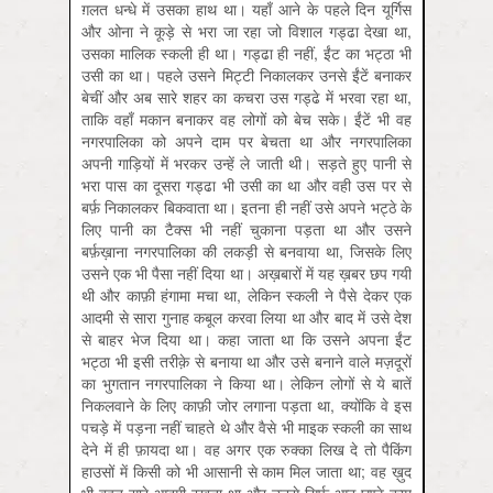
ग़लत धन्धे में उसका हाथ था। यहाँ आने के पहले दिन यूर्गिस
और ओना ने कूड़े से भरा जा रहा जो विशाल गड्ढा देखा था,
उसका मालिक स्कली ही था। गड्ढा ही नहीं, ईंट का भट्ठा भी
उसी का था। पहले उसने मिट्टी निकालकर उनसे ईंटें बनाकर
बेचीं और अब सारे शहर का कचरा उस गड्ढे में भरवा रहा था,
ताकि वहाँ मकान बनाकर वह लोगों को बेच सके। ईंटें भी वह
नगरपालिका को अपने दाम पर बेचता था और नगरपालिका
अपनी गाड़ियों में भरकर उन्हें ले जाती थी। सड़ते हुए पानी से
भरा पास का दूसरा गड्ढा भी उसी का था और वही उस पर से
बर्फ़ निकालकर बिकवाता था। इतना ही नहीं उसे अपने भट्ठे के
लिए पानी का टैक्स भी नहीं चुकाना पड़ता था और उसने
बर्फ़ख़ाना नगरपालिका की लकड़ी से बनवाया था, जिसके लिए
उसने एक भी पैसा नहीं दिया था। अख़बारों में यह ख़बर छप गयी
थी और काफ़ी हंगामा मचा था, लेकिन स्कली ने पैसे देकर एक
आदमी से सारा गुनाह कबूल करवा लिया था और बाद में उसे देश
से बाहर भेज दिया था। कहा जाता था कि उसने अपना ईंट
भट्ठा भी इसी तरीक़े से बनाया था और उसे बनाने वाले मज़दूरों
का भुगतान नगरपालिका ने किया था। लेकिन लोगों से ये बातें
निकलवाने के लिए काफ़ी जोर लगाना पड़ता था, क्योंकि वे इस
पचड़े में पड़ना नहीं चाहते थे और वैसे भी माइक स्कली का साथ
देने में ही फ़ायदा था। वह अगर एक रुक्का लिख दे तो पैकिंग
हाउसों में किसी को भी आसानी से काम मिल जाता था; वह ख़ुद