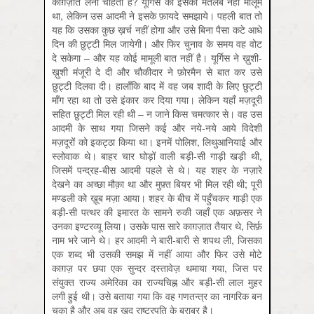
काग़ज़ात लेना चाहता है? यूर्गिस को इसका मतलब नहीं मालूम
था, लेकिन उस आदमी ने इसके फ़ायदे समझाये। पहली बात तो
यह कि उसका कुछ ख़र्च नहीं होगा और उसे बिना पैसा कटे आधे
दिन की छुट्टी मिल जायेगी। और फिर चुनाव के समय वह वोट
दे सकेगा – और यह कोई मामूली बात नहीं है। यूर्गिस ने ख़ुशी-
ख़ुशी मंजूरी दे दी और चौकीदार ने फ़ोरमैन से बात कर उसे
छुट्टी दिलवा दी। हालाँकि बाद में वह जब शादी के लिए छुट्टी
माँग रहा था तो उसे इंकार कर दिया गया। लेकिन यहाँ मज़दूरी
सहित छुट्टी मिल रही थी – न जाने किस चमत्कार से। वह उस
आदमी के साथ गया जिसने कई और नये-नये आये विदेशी
मज़दूरों को इकट्ठा किया था। इनमें पोलिश, लिथुआनियाई और
स्लोवाक थे। बाहर चार घोड़ों वाली बड़ी-सी गाड़ी खड़ी थी,
जिसमें पन्द्रह-बीस आदमी पहले से थे। यह शहर के नज़ारे
देखने का अच्छा मौक़ा था और मुफ़्त बियर भी मिल रही थी; पूरी
मण्डली को ख़ूब मज़ा आया। शहर के बीच में पहुँचकर गाड़ी एक
बड़ी-सी पत्थर की इमारत के सामने रुकी जहाँ एक अफ़सर ने
उनका इण्टरव्यू लिया। उसके पास सारे काग़ज़ात तैयार थे, सिर्फ़
नाम भरे जाने थे। हर आदमी ने बारी-बारी से शपथ ली, जिसका
एक शब्द भी उसकी समझ में नहीं आया और फिर उसे मोटे
काग़ज़ पर छपा एक सुन्दर दस्तावेज़ थमाया गया, जिस पर
संयुक्त राज्य अमेरिका का राज्यचिह्न और बड़ी-सी लाल मुहर
लगी हुई थी। उसे बताया गया कि वह गणतन्त्र का नागरिक बन
चुका है और अब वह ख़ुद राष्ट्रपति के बराबर है।