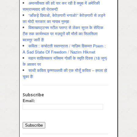
अमानवीयता की हदें पार कर रही है क्यूबा में अमेरिकी
साम्राज्यवाद की घेराबन्दी
“आँकड़े छिपाओ, बेरोज़गारी भगाओ!” बेरोज़गारी से लड़ने
का मोदी सरकार का नायाब नुस्ख़ा
विशाखापट्टनम स्टील प्लाण्ट से लेकर सूरत के सेप्टिक
टैंक तक कार्यस्थल पर मज़दूरों की मौतों का सिलसिला
बदस्तूर जारी है!
कविता : कचोटती स्वतन्त्रता / नाज़िम हिकमत Poem :
A Sad State Of Freedom / Nazim Hikmet
महान साहित्यकार मक्सिम गोर्की के स्मृति दिवस (18 जून)
के अवसर पर
साथी कविता कृष्णपल्लवी की एक मौजूँ कविता – हमला हो
चुका है!
Subscribe
Email: