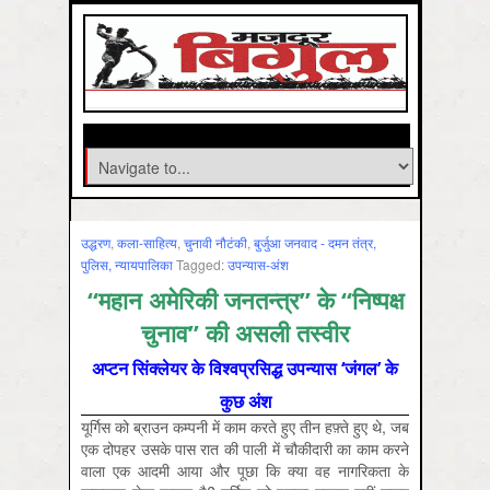
उद्धरण
,
कला-साहित्‍य
,
चुनावी नौटंकी
,
बुर्जुआ जनवाद - दमन तंत्र,
पुलिस, न्‍यायपालिका
Tagged:
उपन्यास-अंश
“महान अमेरिकी जनतन्‍त्र” के “निष्पक्ष
चुनाव” की असली तस्वीर
अप्टन सिंक्लेयर के विश्वप्रसिद्ध उपन्यास ‘जंगल’ के
कुछ अंश
यूर्गिस को ब्राउन कम्पनी में काम करते हुए तीन हफ़्ते हुए थे, जब
एक दोपहर उसके पास रात की पाली में चौकीदारी का काम करने
वाला एक आदमी आया और पूछा कि क्या वह नागरिकता के