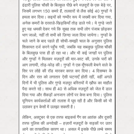
ढंढारी पुलिस चौकी के बिल्कुल पीछे बने मज़दूरों के एक बेड़े पर,
जिसमें लगभग 150 कमरे हैं, तलवारों से लैस कोई 40 गुण्डों ने
हमला कर दिया। कइयों को गम्भीर रूप में जख्मी कर दिया गया,
अनेक कमरों के दरवाज़े-खिड़कियाँ तोड़ डाले गये। ये गुण्डे जाते
हुए यह धमकी देकर गये कि सुबह तक सभी लोग पंजाब छोड़कर
भाग जाओ, नहीं तो सभी को ज़िन्दा जला दिया जायेगा। गुण्डों के
चले जाने के बाद पहले ही सोची-समझी चाल के अनुसार पुलिस
शिकायत दर्ज करने पहुँच गयी, जबकि यह सबकुछ पुलिस चौकी
के बिलकुछ पास ही हो रहा था। और भी कई जगहों पर पुलिस
और गुण्डों ने मिलकर मज़दूरों की मार-काट की, उनके घरों को
आग लगायी, तोड़-फोड़ की। गुण्डों ने एक मूँगफली बेचने वाले के
सिर पर लोहे की रॉड मारकर कत्ल कर दिया। 4 दिसम्बर के
दिन और रात को लगातार ऐसी घटनाएँ होती रहीं, वहीं अगले
दिनों में भी पुलिस और गुण्डे मज़दूर बस्तियों में ख़ौफ का माहौल
पैदा करते रहे। साथ ही 40 से अधिक मज़दूरों को जेल में डाल
दिया गया और सैकड़ों अनजान लोगों पर केस बना दिया। पुलिस
यूनियन कार्यकर्ताओं की तलाश में घूम रही है और किसी को भी
उठाकर इन केसों में उलझा सकती है।
लेकिन, अक्टूबर से एक तरफ बाइकर्स गैंग का आतंक और दूसरी
तरफ पुलिस की अनदेखी – हज़ारों मज़दूरों के सड़कों पर उतर
आने का तत्कालिक कारण था। असल में इसके पीछे लम्बे समय