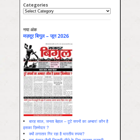
Categories
Categories
नया अंक
मज़दूर बिगुल – जून 2026
बारह साल, जनता बेहाल – टूटे सपनों का अम्बार! कौन है
इसका ज़िम्मेदार ?
क्यों लगातार गिर रहा है भारतीय रुपया?
एक इंसान जैसी ज़िन्दगी जीने के लिए न्यूनतम मज़दूरी