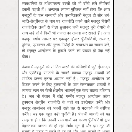
सत्ताधारियों के हथियारबन्द दस्तों को भी दाँतो तले उँगलियाँ
दबानी पड़ती हैं। अन्दाज़ा लगाना मुश्किल नहीं होगा कि अगर
मज़दूरों के पास जनवादी और क्रान्तिकारी नेतृत्व हो और धर्म-
जाति-क्षेत्रीयता के नाम पर राजनीति करने वाले मज़दूर विरोधी
राजनीतिक तत्वों से पीछा छुड़ाकर सभी मज़दूर पूरी तैयारी के
साथ लड़ें तो वे किसी भी ताकत का सामना कर सकते हैं। अगर
मज़दूर वर्गीय आधार पर एकजुट होकर पूँजीपतियों, सरकार,
पुलिस, प्रशासन और गुण्डा-गिरोहों के गठबन्धन का सामना करें,
तो मज़दूर आन्दोलन के कुचले जाने का सवाल ही पैदा नहीं
होता।
पंजाब में मज़दूरों को संगठित करने की कोशिशों में जुटे ईमानदार
और प्रतिबद्ध संगठनों के सामने व्यापक मज़दूर आबादी को
संगठित करना इतना आसान नहीं है। मज़दूर आन्दोलन को
विफल करने के लिए हुक्मरानों के पास मेहनतकश आबादी में
व्यापक स्तर पर फैली क्षेत्रीय भावनाएँ एक बेहद घातक हथियार
है। जब भी पंजाब में कोई गम्भीर मज़दूर आन्दोलन उठेगा
हुक्मरान क्षेत्रीय राजनीति के पत्तो का इस्तेमाल करेंगे और
मज़दूर आन्दोलन को अपनी सही राह से भटकाने की कोशिश
करेंगे। यह एक बहुत बड़ी चुनौती है। पंजाबी आबादी को यह
समझना होगा कि उनकी समस्याओं का कारण पूँजीपतियों द्वारा
मेहनतकश जनता की हो रही निर्मम लूट है और इस लूट की
चक्की में पंजाब में पहले से रह रहे और अन्य राज्यों से आकर