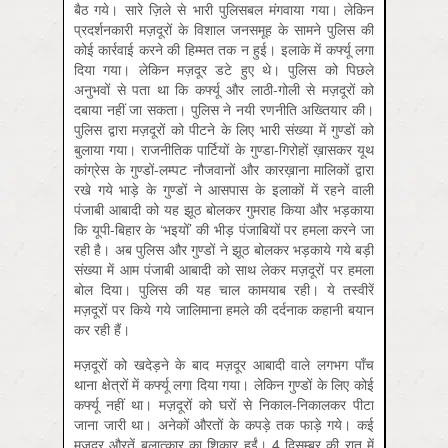
बैठ गये। सारे ज़िले से भारी पुलिसबल मंगवाया गया। लेकिन
प्रदर्शनकारी मज़दूरों के विशाल जनसमूह के सामने पुलिस की
कोई कार्रवाई करने की हिम्मत तक न हुई। इलाके में कर्फ्यू लगा
दिया गया। लेकिन मज़दूर डटे हुए थे। पुलिस को पिछले
अनुभवों से पता था कि कर्फ्यू और लाठी-गोली से मज़दूरों को
दबाया नहीं जा सकता। पुलिस ने नयी रणनीति अख्तियार की।
पुलिस द्वारा मज़दूरों को पीटने के लिए भारी संख्या में गुण्डों को
बुलाया गया। राजनीतिक पार्टियों के गुण्डा-गिरोहों ख़ासकर यूथ
कांग्रेस के गुण्डों-लम्पट नौजवानों और कारख़ाना मालिकों द्वारा
रखे गये भाड़े के गुण्डों ने आसपास के इलाकों में रहने वाली
पंजाबी आबादी को यह झूठ बोलकर गुमराह किया और भड़काया
कि यूपी-बिहार के ‘भइयों’ की भीड़ पंजाबियों पर हमला करने जा
रही है। अब पुलिस और गुण्डों ने झूठ बोलकर भड़काये गये बड़ी
संख्या में आम पंजाबी आबादी को साथ लेकर मज़दूरों पर हमला
बोल दिया। पुलिस की यह चाल कामयाब रही। ये तस्वीरें
मज़दूरों पर किये गये जालिमाना हमले की दर्दनाक कहानी बयान
कर रही हैं।
मज़दूरों को खदेड़ने के बाद मज़दूर आबादी वाले लगभग पाँच
थाना क्षेत्रों में कर्फ्यू लगा दिया गया। लेकिन गुण्डों के लिए कोई
कर्फ्यू नहीं था। मज़दूरों को घरों से निकाल-निकालकर पीटा
जाना जारी था। अनेकों औरतों के कपड़े तक फाड़े गये। कई
मज़दूर औरतें बलात्कार का शिकार हुईं। 4 दिसम्बर की रात में