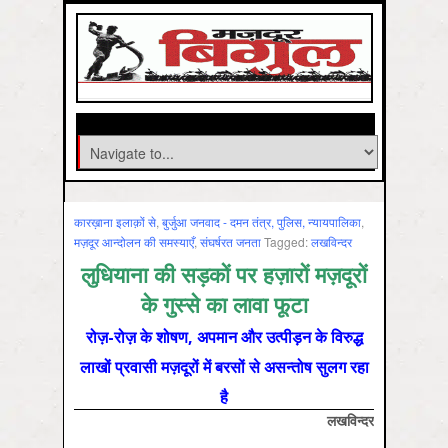
कारख़ाना इलाक़ों से
,
बुर्जुआ जनवाद - दमन तंत्र, पुलिस, न्‍यायपालिका
,
मज़दूर आन्दोलन की समस्‍याएँ
,
संघर्षरत जनता
Tagged:
लखविन्‍दर
लुधियाना की सड़कों पर हज़ारों मज़दूरों
के गुस्से का लावा फूटा
रोज़-रोज़ के शोषण, अपमान और उत्पीड़न के विरुद्ध
लाखों प्रवासी मज़दूरों में बरसों से असन्तोष सुलग रहा
है
लखविन्दर