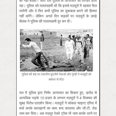
को नहीं बख्शा। सारी रात पुलिस के अत्याचार का ताण्डव होता
रहा। पुलिस को ग़लतफहमी थी कि इससे मज़दूरों में दहशत फैल
जायेगी और वे फिर कभी पुलिस का मुकाबला करने की हिम्मत
नहीं करेंगे। लेकिन अगले दिन सड़कों पर मज़दूरों के उमड़े
सैलाब ने पुलिस की ग़लतफहमी दूर कर दी।
पुलिस की शह पर स्थानीय छुटभैये नेताओं और गुण्डों ने मज़दूरों को
बर्बरता से पीटा
रात में पुलिस द्वारा निर्मम अत्याचार का शिकार हुए, क्रोध से
अत्यधिक भड़के 10 हज़ार के लगभग मज़दूरों ने 4 दिसम्बर की
सुबह विरोध प्रदर्शन किया। मज़दूरों ने फोकल प्वाइण्ट एरिया में
मार्च करके कारख़ानों का काम बन्द करवाया और जी.टी. रोड
जाम कर दिया। अब मज़दूर रेलवे ट्रैक भी जाम करके धरने पर