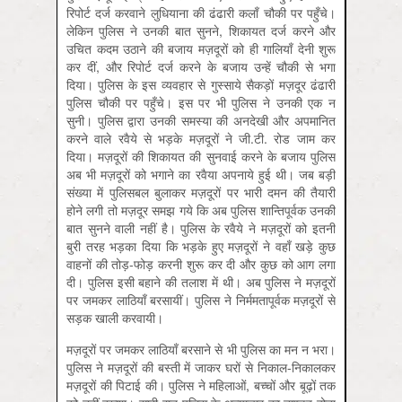
रिपोर्ट दर्ज करवाने लुधियाना की ढंढारी कलाँ चौकी पर पहुँचे।
लेकिन पुलिस ने उनकी बात सुनने, शिकायत दर्ज करने और
उचित कदम उठाने की बजाय मज़दूरों को ही गालियाँ देनी शुरू
कर दीं, और रिपोर्ट दर्ज करने के बजाय उन्हें चौकी से भगा
दिया। पुलिस के इस व्यवहार से गुस्साये सैकड़ों मज़दूर ढंढारी
पुलिस चौकी पर पहुँचे। इस पर भी पुलिस ने उनकी एक न
सुनी। पुलिस द्वारा उनकी समस्या की अनदेखी और अपमानित
करने वाले रवैये से भड़के मज़दूरों ने जी.टी. रोड जाम कर
दिया। मज़दूरों की शिकायत की सुनवाई करने के बजाय पुलिस
अब भी मज़दूरों को भगाने का रवैया अपनाये हुई थी। जब बड़ी
संख्या में पुलिसबल बुलाकर मज़दूरों पर भारी दमन की तैयारी
होने लगी तो मज़दूर समझ गये कि अब पुलिस शान्तिपूर्वक उनकी
बात सुनने वाली नहीं है। पुलिस के रवैये ने मज़दूरों को इतनी
बुरी तरह भड़का दिया कि भड़के हुए मज़दूरों ने वहाँ खड़े कुछ
वाहनों की तोड़-फोड़ करनी शुरू कर दी और कुछ को आग लगा
दी। पुलिस इसी बहाने की तलाश में थी। अब पुलिस ने मज़दूरों
पर जमकर लाठियाँ बरसायीं। पुलिस ने निर्ममतापूर्वक मज़दूरों से
सड़क खाली करवायी।
मज़दूरों पर जमकर लाठियाँ बरसाने से भी पुलिस का मन न भरा।
पुलिस ने मज़दूरों की बस्ती में जाकर घरों से निकाल-निकालकर
मज़दूरों की पिटाई की। पुलिस ने महिलाओं, बच्चों और बूढ़ों तक