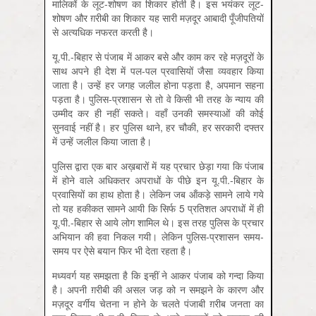
मालिकों के लूट-शोषण का शिकार होती है। इस भयंकर लूट-
शोषण और ग़रीबी का शिकार यह सारी मज़दूर आबादी पूँजीपतियों
से अत्यधिक नफरत करती है।
यू.पी.-बिहार से पंजाब में आकर बसे और काम कर रहे मज़दूरों के
साथ अपने ही देश में पल-पल प्रवासियों जैसा व्यवहार किया
जाता है। उन्हें हर जगह जलील होना पड़ता है, अपमान सहना
पड़ता है। पुलिस-प्रशासन से तो वे किसी भी तरह के न्याय की
उम्मीद कर ही नहीं सकते। वहाँ उनकी समस्याओं की कोई
सुनवाई नहीं है। हर पुलिस थाने, हर चौकी, हर सरकारी दफ्तर
में उन्हें जलील किया जाता है।
पुलिस द्वारा एक बार अख़बारों में यह प्रचार छेड़ा गया कि पंजाब
में होने वाले अधिकतर अपराधों के पीछे इन यू.पी.-बिहार के
प्रवासियों का हाथ होता है। लेकिन जब ऑंकड़े सामने लाये गये
तो यह हकीकत सामने आयी कि सिर्फ 5 प्रतिशत अपराधों में ही
यू.पी.-बिहार से आये लोग शामिल थे। इस तरह पुलिस के प्रचार
अभियान की हवा निकल गयी। लेकिन पुलिस-प्रशासन समय-
समय पर ऐसे बयान फिर भी देता रहता है।
मध्‍यवर्ग यह समझता है कि इन्हीं ने आकर पंजाब को गन्दा किया
है। अपनी ग़रीबी की असल जड़ को न समझने के कारण और
मज़दूर वर्गीय चेतना न होने के चलते पंजाबी ग़रीब जनता का