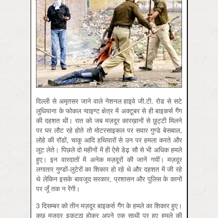
दिल्ली से अमृतसर जाने वाले नेशनल हाइवे जी.टी. रोड से सटे
लुधियाना के फोकल प्वाइण्ट क्षेत्र में अक्टूबर से ही बाइकर्स गैंग
की दहशत थी। रात को जब मज़दूर कारख़ानों से छुट्टी मिलने
पर घर लौट रहे होते तो मोटरसाइकल पर सवार गुण्डे बेसबाल,
लोहे की रॉडों, चाकू आदि हथियारों से उन पर हमला करते और
लूट लेते। पिछले दो महीनों में ही ऐसे डेढ़ सौ से भी अधिक हमले
हुए। इन वारदातों में अनेक मज़दूरों की जानें गयीं। मज़दूर
लगातार गुण्डों-लुटेरों का शिकार हो रहे थे और दहशत में जी रहे
थे लेकिन इसके बावजूद सरकार, प्रशासन और पुलिस के कानों
पर जूँ तक न रेंगी।
3 दिसम्बर को तीन मज़दूर बाइकर्स गैंग के हमले का शिकार हुए।
कुछ मज़दूर इकट्ठा होकर अपने एक साथी पर हुए हमले की