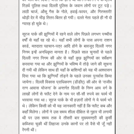
रिज़र्व पुलिस तथा दिल्ली पुलिस के जवान लोगों पर टूट पड़े।
लाठी चार्ज, ऑंसू गैस के गोले, हवाई-फायर, और गिरफ्तारी!
थोड़ी देर में भीड़ तितर-बितर हो गयी। दल्ले नेता पहले ही नौ दो
ग्यारह हो चुके थे।
सूरज पार्क की झुग्गियों में रहने वाले लोग पिछले लगभग पच्चीस
वर्षों से यहाँ रह रहे थे। यहाँ सभी लोगों के पास अपना राशन
कार्ड, मतदाता पहचान-पत्र आदि होने के बावजूद दिल्ली नगर
निगम इन्हें अनधिकृत मानता है। पिछले साल चुनावों से पहले
दिल्ली नगर निगम की ओर से यहाँ कुछ झुग्गियों का सर्वेक्षण
करवाया गया था और झुग्गियों के भविष्य में तोड़े जाने की सूचना
दी गयी थी लेकिन साथ ही यहाँ के बाशिन्दों को यह भी आश्वासन
दिया गया था कि झुग्गियाँ तोड़ने के पहले उनका पुनर्वास किया
जायेगा। दिल्ली विकास प्राधिकरण (डीडीए) की ओर से ‘राजीव
रत्न आवास योजना’ के अन्तर्गत दिल्ली के निम्न आय वर्ग के
लाखों लोगों से फ्लैट देने के नाम पर सौ-सौ रुपये का फार्म भी
भरवाया गया था। सूरज पार्क के भी हज़ारों लोगों ने ये फार्म भरे
थे। लेकिन किसी को भी यह जानकारी नहीं है कि फ्लैट कब और
कहाँ मिलेगा। लोगों ने उस समय शीला दीक्षित से गुहार भी लगायी
थी पर उस समय तक वे तीसरी बार मुख्यमन्त्री की कुर्सी
कब्जिया चुकी थीं लिहाजा उनके कानों पर तो वैसे भी जूँ नहीं
रेंगनी थी।