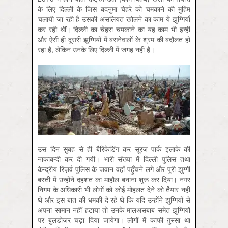
के लिए दिल्ली के जिस बदनुमा चेहरे को चमकाने की मुहिम
चलायी जा रही है उसकी असलियत खोलने का काम ये झुग्गियाँ
कर रही थीं। दिल्ली का चेहरा चमकाने का यह काम भी इन्हीं
और ऐसी ही दूसरी झुग्गियों में बसनेवालों के श्रम की बदौलत हो
रहा है, लेकिन उनके लिए दिल्ली में जगह नहीं है।
उस दिन सुबह से ही बैरिकेडिंग कर सूरज पार्क इलाके की
नाकाबन्दी कर दी गयी। भारी संख्या में दिल्ली पुलिस तथा
केन्द्रीय रिज़र्व पुलिस के जवान वहाँ पहुँचने लगे और पूरी झुग्गी
बस्ती में उन्होंने दहशत का माहौल बनाना शुरू कर दिया। नगर
निगम के अधिकारी भी लोगों को कोई मोहलत देने को तैेयार नहीं
थे और इस बात की धमकी दे रहे थे कि यदि उन्होंने झुग्गियों से
अपना सामान नहीं हटाया तो उनके मालअसबाब समेत झुग्गियों
पर बुलडोज़र चढ़ा दिया जायेगा। लोगों में काफी ग़ुस्सा था