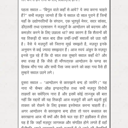
पहला सवाल – “बिगुल वाले कहाँ से आये? ये क्या करना चाहते
हैं?” सभी मज़दूर जानते हैं कि ये सवाल दो साल पुराने हैं जिन्हें
यहाँ के उद्योगपतियों के संगठन, एक भूतपूर्व मेयर, सदर सांसद,
डीएलसी तथा प्रशासन ने मज़दूरों के आन्दोलन को बदनाम और
कमज़ोर करने के लिए उछाला था? क्या कारण है कि शैतानों की
यह तिकड़ी दो साल बाद ठीक उन्हीं-उन्हीं सवालों को उठा रही
है। वैसे ये मज़दूरों को जितना मूर्ख समझते है, मज़दूर इनके
अनुमान से कई ज़्यादा समझदार हैं। आज स्वयं अंकुर के मज़दूर
इनसे पूछ रहे हैं कि दो साल तक तुम्हारे सवाल कहाँ थे? और
क्या वजह है कि जैसे ही माँगपत्रक आन्दोलन के फण्ड का
हिसाब माँगा गया और सभी पैसा जमा करने को कहा गया वैसे ही
तुम्हारे सवाल उठने लगे।
दूसरा सवाल – “आन्दोलन से कारख़ाने बन्द हो जायेंगे।” यह
नारा भी चैम्बर ऑफ़ इण्डस्ट्रीज़ तथा सभी मज़दूर विरोधी
ताक़तों का सर्वप्रिय नारा है और इसमें कोई ताज्जुब की बात
नहीं कि ग़द्दारों की यह तिकड़ी आज मज़दूरों की आगे बढ़ती हुई
ताकत को रोकने के लिए इसका इस्तेमाल करना चाहती है।
अगर आन्दोलन से कारख़ाना बन्द होता तो पवन बथवाल का
कारखाना आज भी क्यों और कैसे चल रहा है? हक़ीकत में होता
यह है कि जहाँ मज़दूर जागरूक और संगठित होने लगते हैं वहाँ