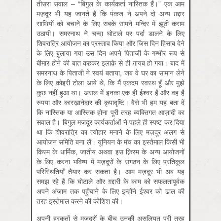
तीसरा सवाल – “बिगुल के कार्यकर्ता नास्तिक हैं।” एक आम
मज़दूर भी यह जानते हैं कि पंकज ने अपने दो अन्य ग़द्दार
साथियों को बचाने के लिए सबके सामने मन्दिर में झूठी कसम
उठायी। समरनाथ ने चन्दा घोटाले पर पर्दा डालने के लिए
शिवरात्रि आयोजन का प्रस्ताव किया और जिस दिन हिसाब देने
के लिए बुलाया गया उस दिन अपने पिताजी के गम्भीर रूप से
बीमार होने की बात कहकर इलाक़े से ही ग़ायब हो गया। बाद में
समरनाथ के पिताजी ने स्वयं बताया, जब वे घर का सामान लेने
के लिए कोइरी टोला आये थे, कि मैं एकदम स्वस्थ हूँ और मुझे
कुछ नहीं हुआ था। असल में इनका एक ही ईश्वर है और वह है
रुपया और कारख़ानेदार की कृपादृष्टि। वैसे भी हम यह बता दें
कि नास्तिक या आस्तिक होना पूरी तरह व्यक्तिगत आज़ादी का
सवाल है। बिगुल मज़दूर कार्यकर्ताओं ने पहले ही स्पष्ट कर दिया
था कि शिवरात्रि का त्योहार मनाने के लिए मज़दूर अलग से
आयोजन समिति बना लें। यूनियन के मंच का इस्तेमाल किसी भी
किस्म के धार्मिक, जातीय अथवा इस क़िस्म के अन्य आयोजनों
के लिए करना भविष्य में मज़दूरों के संगठन के लिए प्रतिकूल
परिस्थितियाँ तैयार कर सकता है। आम मज़दूर भी अब यह
समझ रहे हैं कि घोटाले और ग़द्दारी के काम को सफलतापूर्वक
अपने अंजाम तक पहुँचाने के लिए इन्होंने ईश्वर को ढाल की
तरह इस्तेमाल करने की कोशिश की।
अपनी हरकतों से मज़दूरों के बीच उनकी असलियत पूरी तरह