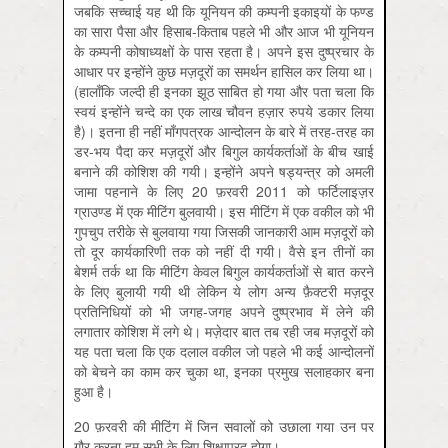
जबकि सच्चाई यह थी कि यूनियन की कम्पनी इकाइयों के फण्ड
का सारा पैसा और हिसाब-किताब पहले भी और आज भी यूनियन
के कम्पनी कोषाध्यक्षों के पास रहता है। अपने इस दुष्प्रचार के
आधार पर इन्होंने कुछ मज़दूरों का समर्थन हासिल कर लिया था।
(हालाँकि जल्दी ही इनका झूठ साबित हो गया और पता चला कि
स्वयं इन्होंने चन्दे का एक लाख चौवन हज़ार रुपये डकार लिया
है)। इतना ही नहीं माँगपत्रक आन्दोलन के बारे में तरह-तरह का
डर-भय पैदा कर मज़दूरों और बिगुल कार्यकर्ताओं के बीच खाई
बनाने की कोशिश की गयी। इन्होंने अपने षड्यन्त्र को अमली
जामा पहनाने के लिए 20 फ़रवरी 2011 को फर्टिलाइज़र
ग्राउण्ड में एक मीटिंग बुलवायी। इस मीटिंग में एक वकील को भी
गुपचुप तरीके से बुलवाया गया जिसकी जानकारी आम मज़दूरों को
तो दूर कार्यकारिणी तक को नहीं दी गयी। वैसे इन तीनों का
बेशर्म तर्क था कि मीटिंग केवल बिगुल कार्यकर्ताओं से बात करने
के लिए बुलायी गयी थी लेकिन ये लोग अन्य फ़ैक्टरी मज़दूर
प्रतिनिधियों को भी जगह-जगह अपने दुष्प्रभाव में लेने की
लगातार कोशिश में लगे थे। मज़ेदार बात तब रही जब मज़दूरों को
यह पता चला कि एक दलाल वकील जो पहले भी कई आन्दोलनों
को बेचने का काम कर चुका था, इनका प्रमुख सलाहकार बना
हुआ है।
20 फ़रवरी की मीटिंग में जिन सवालों को उछाला गया उन पर
ग़ौर करना हम सभी के लिए शिक्षाप्रद होगा।