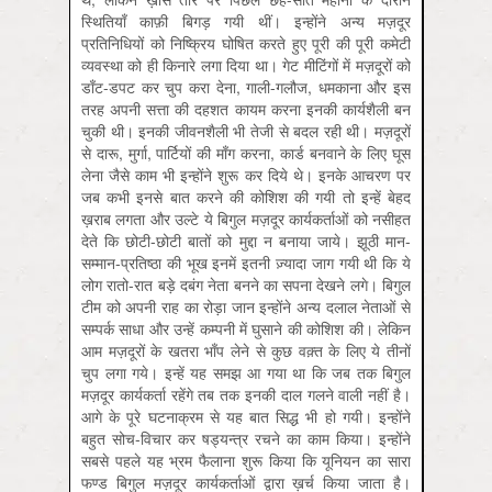
स्थितियाँ काफ़ी बिगड़ गयी थीं। इन्होंने अन्य मज़दूर
प्रतिनिधियों को निष्क्रिय घोषित करते हुए पूरी की पूरी कमेटी
व्यवस्था को ही किनारे लगा दिया था। गेट मीटिंगों में मज़दूरों को
डाँट-डपट कर चुप करा देना, गाली-गलौज, धमकाना और इस
तरह अपनी सत्ता की दहशत कायम करना इनकी कार्यशैली बन
चुकी थी। इनकी जीवनशैली भी तेजी से बदल रही थी। मज़दूरों
से दारू, मुर्गा, पार्टियों की माँग करना, कार्ड बनवाने के लिए घूस
लेना जैसे काम भी इन्होंने शुरू कर दिये थे। इनके आचरण पर
जब कभी इनसे बात करने की कोशिश की गयी तो इन्हें बेहद
ख़राब लगता और उल्टे ये बिगुल मज़दूर कार्यकर्ताओं को नसीहत
देते कि छोटी-छोटी बातों को मुद्दा न बनाया जाये। झूठी मान-
सम्मान-प्रतिष्ठा की भूख इनमें इतनी ज़्यादा जाग गयी थी कि ये
लोग रातो-रात बड़े दबंग नेता बनने का सपना देखने लगे। बिगुल
टीम को अपनी राह का रोड़ा जान इन्होंने अन्य दलाल नेताओं से
सम्पर्क साधा और उन्हें कम्पनी में घुसाने की कोशिश की। लेकिन
आम मज़दूरों के खतरा भाँप लेने से कुछ वक़्त के लिए ये तीनों
चुप लगा गये। इन्हें यह समझ आ गया था कि जब तक बिगुल
मज़दूर कार्यकर्ता रहेंगे तब तक इनकी दाल गलने वाली नहीं है।
आगे के पूरे घटनाक्रम से यह बात सिद्ध भी हो गयी। इन्होंने
बहुत सोच-विचार कर षड्यन्त्र रचने का काम किया। इन्होंने
सबसे पहले यह भ्रम फैलाना शुरू किया कि यूनियन का सारा
फण्ड बिगुल मज़दूर कार्यकर्ताओं द्वारा ख़र्च किया जाता है।