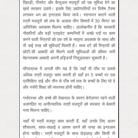
दिहाड़ी, पीसरेट और कैजुअल मज़दूरों को यह सुविधा देने का
ख़र्च सरकार उठाये। इसके लिए उद्योगपतियों पर विशेष टैक्स
लगाकर धन का इन्तज़ाम किया जाये। स्तनपान कराने वाली
स्त्री मज़दूरों को लंच के अलावा तीन किश्तों में 30 मिनट का
अतिरिक्त अवकाश मिलना चाहिए। उल्लेखनीय है कि सरकारी
नौकरियों और बड़ी प्राइवेट कम्पनियों में अच्छे पदों पर काम
करने वाली स्त्रियों को एक वर्ष के मातृत्व अवकाश के साथ और
भी कई तरह की सुविधाएँ मिलती हैं। मध्य वर्ग की स्त्रियों की
छोटी-सी आबादी को मिलने वाली सुविधाओं की क़ीमत भारी
मेहनतकश आबादी अपनी हड्डियाँ निचुड़वाकर चुकाती है।
माँगपत्रक में अगली माँग यह है कि जहाँ भी पाँच या उससे
अधिक स्त्री मज़दूर काम करती हों वहाँ हर 5 बच्चों पर एक
प्रशिक्षित दाई और तीन से पाँच वर्ष तक के बच्चों के लिए प्ले वे
और नर्सरी शिक्षा की व्यवस्था होनी चाहिए।
गर्भावस्था और बच्चे की देखभाल के कारण बेरोज़गार रहने वाली
असंगठित या अनौपचारिक स्त्री मज़दूरों को सरकार से बेकारी
भत्ता मिलना चाहिए।
जहाँ भी स्त्री मज़दूर काम करती हैं, वहाँ उनके लिए अलग
शौचालय, साफ-सफ़ाई व आराम करने की जगह का इन्तज़ाम
होना चाहिए। स्त्री मज़दूरों के साथ छेड़छाड़ और किसी भी