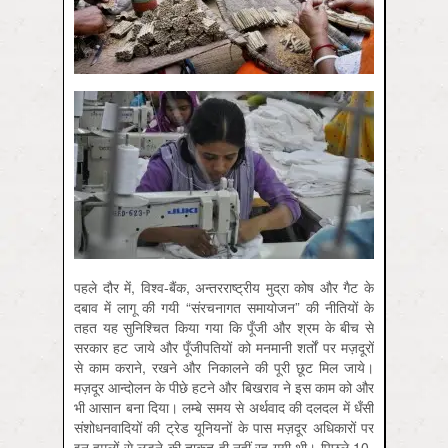
पहले दौर में, विश्व-बैंक, अन्तरराष्ट्रीय मुद्रा कोष और गैट के
दबाव में लागू की गयी “संरचनागत समायोजन” की नीतियों के
तहत यह सुनिश्चित किया गया कि पूँजी और श्रम के बीच से
सरकार हट जाये और पूँजीपतियों को मनमानी शर्तों पर मज़दूरों
से काम कराने, रखने और निकालने की पूरी छूट मिल जाये।
मज़दूर आन्दोलन के पीछे हटने और बिखराव ने इस काम को और
भी आसान बना दिया। लम्बे समय से अर्थवाद की दलदल में धँसी
संशोधनवादियों की ट्रेड यूनियनों के पास मज़दूर अधिकारों पर
इन हमलों से लड़ने की ताक़त ही नहीं रह गयी थी। पिछले 10-