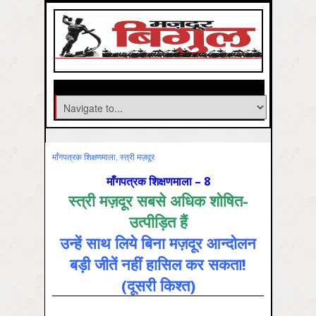
माँगपत्रक शिक्षणमाला
,
स्‍त्री मज़दूर
माँगपत्रक शिक्षणमाला – 8
स्त्री मज़दूर सबसे अधिक शोषित-
उत्पीड़ित हैं
उन्हें साथ लिये बिना मज़दूर आन्दोलन
बड़ी जीतें नहीं हासिल कर सकता!
(दूसरी किश्त)