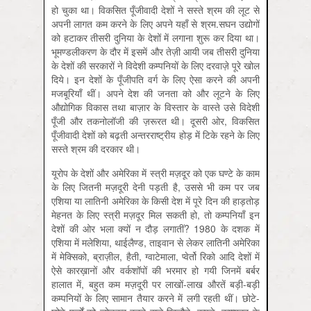
हो चुका था। विकसित पूँजीवादी देशों ने सस्ते श्रम की लूट से
अपनी लागत कम करने के लिए अपने यहाँ से श्रम.सघन उद्योगों
को हटाकर तीसरी दुनिया के देशों में लगाना शुरू कर दिया था।
भूमण्डलीकरण के दौर में इसमें और तेज़ी आयी जब तीसरी दुनिया
के देशों की सरकारों ने विदेशी कम्पनियों के लिए दरवाज़े पूरे खोल
दिये। इन देशों के पूँजीपति वर्ग के लिए ऐसा करने की अपनी
मजबूरियाँ थीं। अपने देश की जनता को और लूटने के लिए
औद्योगिक विकास तथा बाज़ार के विस्तार के वास्ते उसे विदेशी
पूँजी और तकनोलॉजी की ज़रूरत थी। दूसरी ओर, विकसित
पूँजीवादी देशों को बढ़ती अन्तरराष्ट्रीय होड़ में टिके रहने के लिए
सस्ते श्रम की दरकार थी।
यूरोप के देशों और अमेरिका में स्त्री मज़दूर को एक घण्टे के काम
के लिए जितनी मज़दूरी देनी पड़ती है, उससे भी कम पर जब
एशिया या लातिनी अमेरिका के किसी देश में पूरे दिन की हाड़तोड़
मेहनत के लिए स्त्री मज़दूर मिल सकती हो, तो कम्पनियाँ इन
देशों की ओर भला क्यों न दौड़ लगातीं? 1980 के दशक में
एशिया में मलेशिया, थाईलैण्ड, ताइवान से लेकर लातिनी अमेरिका
में मेक्सिको, ब्राज़ील, हैती, ग्वाटेमाला, प्वेर्तो रिको आदि देशों में
ऐसे कारख़ानों और वर्कशॉपों की भरमार हो गयी जिनमें बर्बर
हालात में, बहुत कम मज़दूरी पर लाखों-लाख औरतें बड़ी-बड़ी
कम्पनियों के लिए सामान तैयार करने में लगी रहती थीं। छोटे-