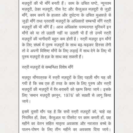
मज़दूरों की भी माँगें बनती हैं। काम के उचित घण्टे, न्यूनतम
मज़दूरी, ठेका मज़दूरी, पीस रेट और कैजुअल मज़दूरी से जुड़ी
माँगें, काम करने के हालात और दुर्घटना के उचित मुआवज़े से
जुड़ी माँगें तथा प्रवासी मज़दूरों के अधिकारों सम्बन्धी माँगें स्त्री
मज़दूरों की भी माँगें हैं। आज अधिकांश परम्परागत यूनियनें इन
माँगों को या तो उठाती नहीं या उठाती भी हैं तो उनमें स्त्री
मज़दूरों की भागीदारी बहुत कम होती है। स्त्री मज़दूर इन माँगों
के लिए संघर्ष में पुरुष मज़दूरों के साथ बढ़-चढ़कर हिस्सा लेंगी
तो वे अपनी विशिष्ट माँगों के लिए लड़ाई में साथ देने के लिए भी
पुरुष मज़दूरों से हक़ के साथ कह सकती हैं।
स्त्री मज़दूरों से सम्बन्धित विशेष माँगें
मज़दूर माँगपत्रक में स्त्री मज़दूरों के लिए पहली माँग यह की
गयी है कि सब एक ही तरह के काम के लिए पुरुष और स्त्री
मज़दूरों की मज़दूरी में ग़ैर-बराबरी को ख़त्म किया जाये। इसके
लिए ‘समान मज़दूरी क़ानून, 1976’ को सख़्ती से लागू किया
जाये।
इसमें दूसरी माँग यह है कि सभी स्त्री मज़दूरों को, चाहे वह
नियमित हों, ठेका, कैजुअल या पीसरेट पर काम करती हों, छह
महीने का वेतन सहित मातृत्व अवकाश और नवजात बच्चे के
पालन-पोषण के लिए तीन महीने का अवकाश दिया जाये।