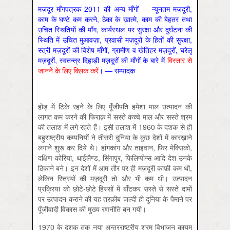
मज़दूर माँगपत्रक 2011 क़ी अन्य माँगों — न्यूनतम मज़दूरी,
काम के घण्टे कम करने, ठेका के ख़ात्मे, काम की बेहतर तथा
उचित स्थितियों की माँग, कार्यस्थल पर सुरक्षा और दुर्घटना की
स्थिति में उचित मुआवज़ा, प्रवासी मज़दूरों के हितों की सुरक्षा,
स्त्री मज़दूरों की विशेष माँगों, ग्रामीण व खेतिहर मज़दूरों, घरेलू
मज़दूरों, स्वतन्त्र दिहाड़ी मज़दूरों की माँगों के बारे में
विस्तार से
जानने के लिए क्लिक करें
। — सम्पादक
होड़ में टिके रहने के लिए पूँजीपति हमेशा माल उत्पादन की
लागत कम करने की फिराक़ में सस्ते कच्चे माल और सस्ते श्रम
की तलाश में लगे रहते हैं। इसी तलाश में 1960 के दशक से ही
बहुराष्ट्रीय कम्पनियों ने तीसरी दुनिया के कुछ देशों में कारख़ाने
लगाने शुरू कर दिये थे। हांगकांग और ताइवान, फिर मेक्सिको,
दक्षिण कोरिया, थाईलैण्ड, सिंगापुर, फिलिप्पीन्स आदि देश उनके
ठिकाने बने। इन देशों में आम तौर पर ही मज़दूरी काफ़ी कम थी,
लेकिन स्त्रियों की मज़दूरी तो और भी कम थी। उत्पादन
प्रक्रिया को छोटे-छोटे हिस्सों में बाँटकर सस्ते से सस्ते दामों
पर उत्पादन कराने की यह तरक़ीब जल्दी ही दुनिया के पैमाने पर
पूँजीवादी विकास की मुख्य रणनीति बन गयी।
1970 के दशक तक नया अन्तरराष्ट्रीय श्रम विभाजन क़ायम