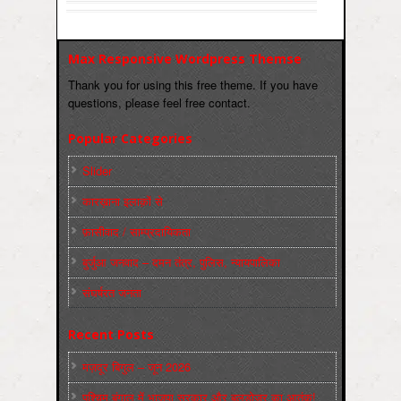
Max Responsive Wordpress Themse
Thank you for using this free theme. If you have
questions, please feel free contact.
Popular Categories
Slider
कारख़ाना इलाक़ों से
फ़ासीवाद / साम्‍प्रदायिकता
बुर्जुआ जनवाद – दमन तंत्र, पुलिस, न्‍यायपालिका
संघर्षरत जनता
Recent Posts
मज़दूर बिगुल – जून 2026
पश्चिम बंगाल में भाजपा सरकार और बुलडोज़र का आतंक!