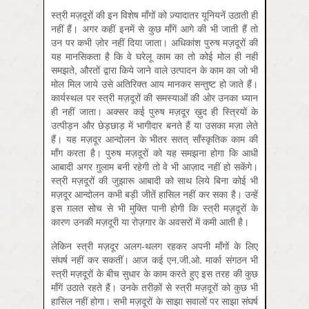
स्त्री मज़दूरों की इन विशेष माँगों को ज़्यादातर यूनियनें उठाती ही
नहीं हैं। अगर कहीं इनमें से कुछ माँगें आगे की भी जाती हैं तो
उन पर कभी ज़ोर नहीं दिया जाता। अधिकांश पुरुष मज़दूरों की
यह मानसिकता है कि वे घरेलू काम का तो कोई मोल ही नहीं
समझते, औरतों द्वारा किये जाने वाले उत्पादन के काम का जो भी
मोल मिल जाये उसे अतिरिक्त आय मानकर सन्तुष्ट हो जाते हैं।
कार्यस्थल पर स्त्री मज़दूरों की समस्याओं की ओर उनका ध्यान
ही नहीं जाता। अक्सर कई पुरुष मज़दूर ख़ुद ही स्त्रियों के
उत्पीड़न और छेड़छाड़ में भागीदार बनते हैं या उसका मज़ा लेते
हैं। यह मज़दूर आन्दोलन के भीतर सतत् साँस्कृतिक काम की
माँग करता है। पुरुष मज़दूरों को यह समझना होगा कि आधी
आबादी अगर ग़ुलाम बनी रहेगी तो वे भी आज़ाद नहीं हो सकेंगे।
स्त्री मज़दूरों की जुझारू आबादी को साथ लिये बिना कोई भी
मज़दूर आन्दोलन कभी बड़ी जीतें हासिल नहीं कर सका है। उन्हें
इस ग़लत सोच से भी मुक्ति पानी होगी कि स्त्री मज़दूरों के
कारण उनकी मज़दूरी या रोज़गार के अवसरों में कमी आती है।
लेकिन स्त्री मज़दूर अलग-थलग रहकर अपनी माँगों के लिए
संघर्ष नहीं कर सकतीं। आज कई एन.जी.ओ. मार्का संगठन भी
स्त्री मज़दूरों के बीच सुधार के काम करते हुए इस तरह की कुछ
माँगें उठाते रहते हैं। उनके तरीक़ों से स्त्री मज़दूरों को कुछ भी
हासिल नहीं होगा। सभी मज़दूरों के साझा सवालों पर साझा संघर्ष