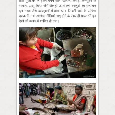
छोटे पुर्ज़ों को जोड़कर बनने वाले खिलौने, कपड़े, कम्प्यूटर के
सामान, आलू चिप्स जैसे सैकड़ों उपभोक्ता वस्तुओं का उत्पादन
इन नरक जैसे कारख़ानों में होता था। पिछली सदी के अन्तिम
दशक में, नयी आर्थिक नीतियाँ लागू होने के साथ ही भारत भी इन
देशों की कतार में शामिल हो गया।