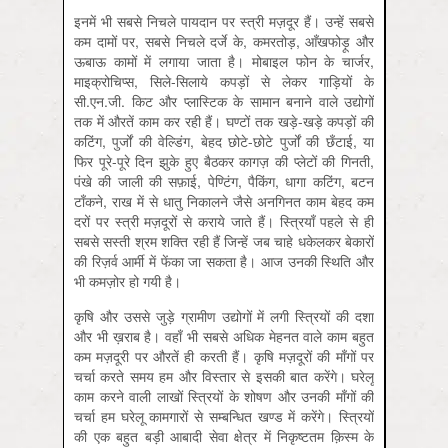
इनमें भी सबसे निचले पायदान पर स्त्री मज़दूर हैं। उन्हें सबसे
कम दामों पर, सबसे निचले दर्जे के, कमरतोड़, आँखफोड़ू और
ऊबाऊ कामों में लगाया जाता है। मोबाइल फोन के चार्जर,
माइक्रोचिप्स, सिले-सिलाये कपड़ों से लेकर गाड़ियों के
सी.एन.जी. किट और प्लास्टिक के सामान बनाने वाले उद्योगों
तक में औरतें काम कर रही हैं। घण्टों तक खड़े-खड़े कपड़ों की
कटिंग, पुर्जों की वेल्डिंग, बेहद छोटे-छोटे पुर्जों की छँटाई, या
फिर पूरे-पूरे दिन झुके हुए बैठकर कागज़ की प्लेटों की गिनती,
पंखे की जाली की सफ़ाई, पेण्टिंग, पैकिंग, धागा कटिंग, बटन
टाँकने, राख में से धातु निकालने जैसे अनगिनत काम बेहद कम
दरों पर स्त्री मज़दूरों से कराये जाते हैं। स्त्रियाँ पहले से ही
सबसे सस्ती श्रम शक्ति रही हैं जिन्हें जब चाहे धकेलकर बेकारों
की रिज़र्व आर्मी में फेंका जा सकता है। आज उनकी स्थिति और
भी कमज़ोर हो गयी है।
कृषि और उससे जुड़े ग्रामीण उद्योगों में लगी स्त्रियों की दशा
और भी ख़राब है। वहाँ भी सबसे अधिक मेहनत वाले काम बहुत
कम मज़दूरी पर औरतें ही करती हैं। कृषि मज़दूरों की माँगों पर
चर्चा करते समय हम और विस्तार से इसकी बात करेंगे। घरेलू
काम करने वाली लाखों स्त्रियों के शोषण और उनकी माँगों की
चर्चा हम घरेलू कामगारों से सम्बन्धित खण्ड में करेंगे। स्त्रियों
की एक बहुत बड़ी आबादी सेवा क्षेत्र में निकृष्टतम क़िस्म के