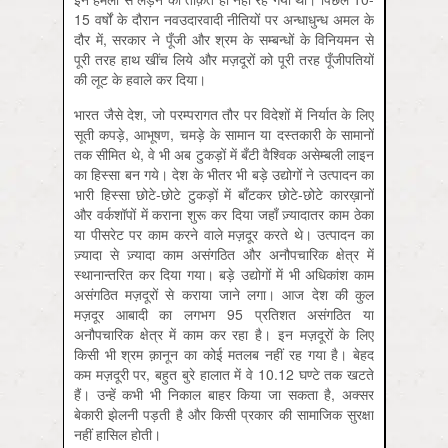
15 वर्षों के दौरान नवउदारवादी नीतियों पर अन्धाधुन्ध अमल के
दौर में, सरकार ने पूँजी और श्रम के सम्बन्धों के विनियमन से
पूरी तरह हाथ खींच लिये और मज़दूरों को पूरी तरह पूँजीपतियों
की लूट के हवाले कर दिया।
भारत जैसे देश, जो परम्परागत तौर पर विदेशों में निर्यात के लिए
सूती कपड़े, आभूषण, चमड़े के सामान या दस्तकारी के सामानों
तक सीमित थे, वे भी अब टुकड़ों में बँटी वैश्विक असेम्बली लाइन
का हिस्सा बन गये। देश के भीतर भी बड़े उद्योगों ने उत्पादन का
भारी हिस्सा छोटे-छोटे टुकड़ों में बाँटकर छोटे-छोटे कारख़ानों
और वर्कशॉपों में कराना शुरू कर दिया जहाँ ज़्यादातर काम ठेका
या पीसरेट पर काम करने वाले मज़दूर करते थे। उत्पादन का
ज़्यादा से ज़्यादा काम असंगठित और अनौपचारिक क्षेत्र में
स्थानान्तरित कर दिया गया। बड़े उद्योगों में भी अधिकांश काम
असंगठित मज़दूरों से कराया जाने लगा। आज देश की कुल
मज़दूर आबादी का लगभग 95 प्रतिशत असंगठित या
अनौपचारिक क्षेत्र में काम कर रहा है। इन मज़दूरों के लिए
किसी भी श्रम क़ानून का कोई मतलब नहीं रह गया है। बेहद
कम मज़दूरी पर, बहुत बुरे हालात में वे 10.12 घण्टे तक खटते
हैं। उन्हें कभी भी निकाल बाहर किया जा सकता है, अक्सर
बेकारी झेलनी पड़ती है और किसी प्रकार की सामाजिक सुरक्षा
नहीं हासिल होती।