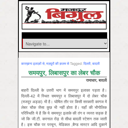
कारख़ाना इलाक़ों से
,
मज़दूरों की क़लम से
Tagged:
दिल्‍ली
,
बादली
समयपुर, लिबासपुर का लेबर चौक
रामाधार, बादली
बाहरी दिल्ली के उत्तरी भाग में समयपुर इलाका पड़ता है।
दिल्ली-42 में स्थित समयपुर व लिबासपुर में दो लेबर चौक
(मजदूर अड्डा) भी है। घोषित तौर पर किसी सरकारी कागज में
लेबर चौक जैसा कुछ भी नहीं होता है। यहाँ की भौगोलिक
परिस्थिति ये है कि ये समयपुर इलाके की तंग व व्यस्त सड़क है
जो कि जी.टी. करनाल रोड़ से सीधा बादली स्टेशन तक जाती
है। इस चौक पर परचून, मेडिकल ,बैण्ड मास्टर आदि दुकानें