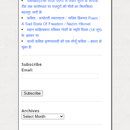
विशाखापट्टनम स्टील प्लाण्ट से लेकर सूरत के सेप्टिक
टैंक तक कार्यस्थल पर मज़दूरों की मौतों का सिलसिला
बदस्तूर जारी है!
कविता : कचोटती स्वतन्त्रता / नाज़िम हिकमत Poem :
A Sad State Of Freedom / Nazim Hikmet
महान साहित्यकार मक्सिम गोर्की के स्मृति दिवस (18 जून)
के अवसर पर
साथी कविता कृष्णपल्लवी की एक मौजूँ कविता – हमला हो
चुका है!
Subscribe
Email:
Archives
Archives