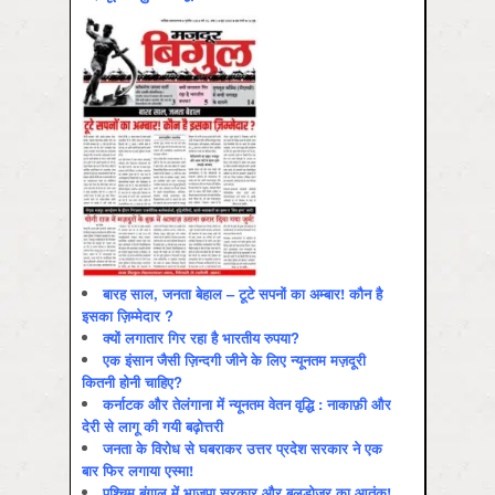
बारह साल, जनता बेहाल – टूटे सपनों का अम्बार! कौन है
इसका ज़िम्मेदार ?
क्यों लगातार गिर रहा है भारतीय रुपया?
एक इंसान जैसी ज़िन्दगी जीने के लिए न्यूनतम मज़दूरी
कितनी होनी चाहिए?
कर्नाटक और तेलंगाना में न्यूनतम वेतन वृद्धि : नाकाफ़ी और
देरी से लागू की गयी बढ़ोत्तरी
जनता के विरोध से घबराकर उत्तर प्रदेश सरकार ने एक
बार फिर लगाया एस्मा!
पश्चिम बंगाल में भाजपा सरकार और बुलडोज़र का आतंक!