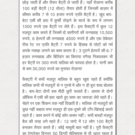
छोड़ जाती हैं और तैयार बैट्री ले जाती हैं। यहाँ रोज़ाना करीब
100 बड़ी बैट्री (12 वोल्ट) तैयार होती हैं जिनकी बाज़ार में
कीमत करीब 7 से 10 हजार रुपये प्रति बैट्री है। ख़ुद बाप-
बेटा एसी की हवा में कुर्सी तोड़ने के चार्ज के रूप में लगभग
1000 रुपये एक बैट्री पर लेते हैं। इस फैक्ट्री में कुल 12
मज़दूर काम करते हैं जिसमें दो कारीगरों की तनख्वाह 10,500
रुपये, 6 हेल्परों की तनख्वाह 4500 रुपये है और एक ठेकेदार
पीस रेट पर प्रति बैट्री 7 रुपये के हिसाब से प्लेटों को गर्म
करके नक्खा लगाने का काम करता है। 3 पुराने हेल्परों की 6-7
हज़ार तनख्वाह और बिल्डिंग का किराया वगैरह निकालकर भी
हर बैट्री पर 300 रुपये मालिक को फायदा होता है। यानी कम
से कम 30,000 रुपये का मुनाफा रोज़ाना!
फैक्ट्री में सभी मज़दूर मालिक से बहुत खुश रहते हैं क्योंकि
मालिक कभी भी मज़दूरों से न गुस्से में और न ही बुरा शब्द बोलता
है। बाप-बेटा दोनों बस मीठी छुरी चलाते हैं। आराम से दोनों
ऑफिस में एसी की हवा खाते हुए काम का जायज़ा लेते रहते हैं।
चेहरे पर एक शिकन तक नहीं दिखती है। मालिक तो मज़दूरों को
कुछ नहीं कहता मगर मज़दूर ही एक-दूसरे की टाँग-खिंचाई करते
रहते हैं। काम करने में कोई कोर-कसर नहीं। सभी बारहों मज़दूर
बैल की तरह लगे रहते हैं। 12 घण्टे में 12 लोग 100 बैट्री
बनाकर तैयार करते हैं। कोई मामूली बात नहीं है। पूरी फैक्ट्री
का टेम्परेचर दिनभर 50 डिग्री सेल्सियस से भी ऊपर रहता है