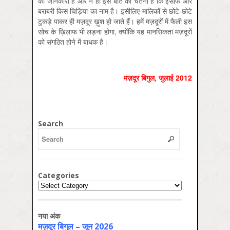
की जानकारी है और न ही इस बात की चेतना है कि इंसाफ और
बराबरी किस चिड़िया का नाम है। इसीलिए मालिकों से छोटे-छोटे
टुकड़े पाकर ही मज़दूर ख़ुश हो जाते हैं। हमें मज़दूरों में फैली इस
सोच के ख़िलाफ भी लड़ना होगा, क्योंकि यह मानसिकता मज़दूरों
को संगठित होने में बाधक है।
मज़दूर बिगुल, जुलाई 2012
Search
Categories
Categories
नया अंक
मज़दूर बिगुल – जून 2026