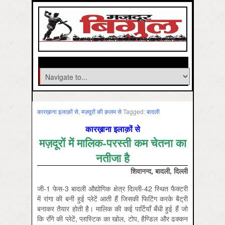
कारख़ाना इलाक़ों से
,
मज़दूरों की क़लम से
Tagged:
बादली
कारख़ाना इलाक़ों से
मज़दूरों में मालिक-परस्ती कम चेतना का
नतीजा है
शिवानन्द, बादली, दिल्ली
जी-1 फेस-3 बादली औद्योगिक क्षेत्र दिल्ली-42 स्थित फैक्टरी
में रांगा की बनी हुई प्लेटें आती हैं जिसकी फिटिंग करके बैट्री
बनाकर तैयार होती है। मालिक की कई पार्टियाँ बँधी हुई हैं जो
कि राँगे की प्लेटें, प्लास्टिक का खोल, टोप, हैण्डिल और ढक्कन