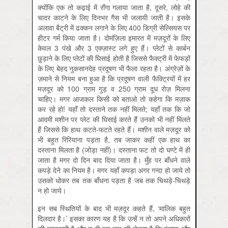
क्योंकि एक तो कढ़ाई में राँगा गलाया जाता है, दूसरे, लोहे की
चादर काटने के लिए दिनभर गैस भी जलायी जाती है। इसके
अलावा बैट्री में ढक्कन लगाने के लिए 400 डिग्री सेल्सियस पर
हीटर गर्म किया जाता है। दोमंज़िला इमारत में मज़दूरों के लिए
केवल 3 पंखे और 3 एक्ज़ास्ट लगे हुए हैं। प्लेटों से कार्बन
छुड़ाने के लिए प्लेटों की घिसाई होती है जिससे फैक्ट्री में फेफड़ों
के लिए बेहद नुकसानदेह प्रदूषण भी फैला रहता है। अंग्रेज़ों के
ज़माने से नियम बना हुआ है कि प्रदूषण वाली फैक्ट्रियों में हर
मज़दूर को 100 ग्राम गुड़ व 250 ग्राम दूध रोज़ मिलना
चाहिए। मगर आजकल किसी को बताओ तो कहेगा कि मज़ाक
कर रहे हो! यहाँ तो दस्ताने तक नहीं मिलते; यहाँ तक कि जो
आदमी मशीन पर प्लेट की घिसाई करते हैं उनको भी नहीं मिलते
हैं जिससे कि हाथ कटते-फटते रहते हैं। मशीन वाले मज़दूर को
भी बहुत रिरियाना पड़ता है, तब जाकर कहीं एक हाथ का
दस्ताना मिलता है (जोड़ा नहीं)। दस्ताना फट तो दो घण्टे में ही
जाता है मगर दो दिन बाद दिया जाता है। मुँह पर बाँधने वाले
कपड़े देने का नियम है। मगर यहाँ कपड़ा अगर गन्दा हो जाये तो
उसको धोकर तब तक बाँधना पड़ता है जब तक चिथड़े-चिथड़े
न हो जाये।
इन सब स्थितियों के बाद भी मज़दूर कहते हैं, ‘मालिक बहुत
दिलदार है।’ इसका कारण यह है कि उन्हें न तो अपने अधिकारों